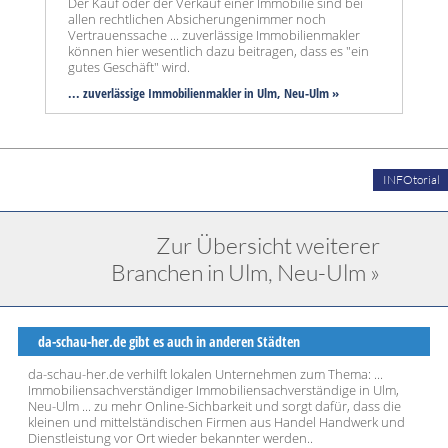
Der Kauf oder der Verkauf einer Immobilie sind bei
allen rechtlichen Absicherungenimmer noch
Vertrauenssache ... zuverlässige Immobilienmakler
können hier wesentlich dazu beitragen, dass es "ein
gutes Geschäft" wird.
... zuverlässige Immobilienmakler in Ulm, Neu-Ulm »
INFOtorial
Zur Übersicht weiterer
Branchen in Ulm, Neu-Ulm »
da-schau-her.de gibt es auch in anderen Städten
da-schau-her.de verhilft lokalen Unternehmen zum Thema: ...
Immobiliensachverständiger Immobiliensachverständige in Ulm,
Neu-Ulm ... zu mehr Online-Sichbarkeit und sorgt dafür, dass die
kleinen und mittelständischen Firmen aus Handel Handwerk und
Dienstleistung vor Ort wieder bekannter werden..