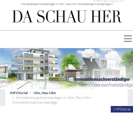
FIRMEN LOG-IN
Immobiliensachverständiger in Ulm, Neu-Ulm Immobiliensachverständige √
INFOtorial
Ulm, Neu-Ulm
Immobiliensachverständiger in Ulm, Neu-Ulm •
Immobiliensachverständige
INFOtorial