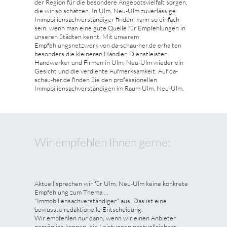
der Region für die besondere Angebotsvielfalt sorgen,
die wir so schätzen. In Ulm, Neu-Ulm zuverlässige
Immobiliensachverständiger finden, kann so einfach
sein, wenn man eine gute Quelle für Empfehlungen in
unseren Städten kennt. Mit unserem
Empfehlungsnetzwerk von da-schau-her.de erhalten
besonders die kleineren Händler, Dienstleister,
Handwerker und Firmen in Ulm, Neu-Ulm wieder ein
Gesicht und die verdiente Aufmerksamkeit. Auf da-
schau-her.de finden Sie den professionellen
Immobiliensachverständigen im Raum Ulm, Neu-Ulm.
Wir empfehlen Ihnen gerne:
Aktuell sprechen wir für Ulm, Neu-Ulm keine konkrete
Empfehlung zum Thema ...
"Immobiliensachverständiger" aus. Das ist eine
bewusste redaktionelle Entscheidung.
Wir empfehlen nur dann, wenn wir einen Anbieter
persönlich kennen, die Leistungen nachvollziehbar