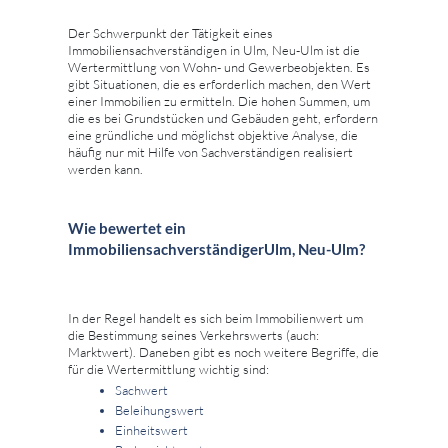
Der Schwerpunkt der Tätigkeit eines
Immobiliensachverständigen in Ulm, Neu-Ulm ist die
Wertermittlung von Wohn- und Gewerbeobjekten. Es
gibt Situationen, die es erforderlich machen, den Wert
einer Immobilien zu ermitteln. Die hohen Summen, um
die es bei Grundstücken und Gebäuden geht, erfordern
eine gründliche und möglichst objektive Analyse, die
häufig nur mit Hilfe von Sachverständigen realisiert
werden kann.
Wie bewertet ein
ImmobiliensachverständigerUlm, Neu-Ulm?
In der Regel handelt es sich beim Immobilienwert um
die Bestimmung seines Verkehrswerts (auch:
Marktwert). Daneben gibt es noch weitere Begriffe, die
für die Wertermittlung wichtig sind:
Sachwert
Beleihungswert
Einheitswert