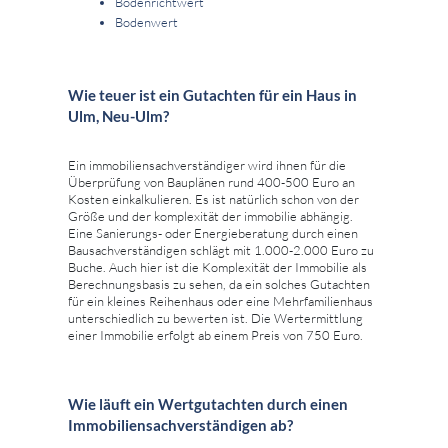
Bodenrichtwert
Bodenwert
Wie teuer ist ein Gutachten für ein Haus in
Ulm, Neu-Ulm?
Ein immobiliensachverständiger wird ihnen für die
Überprüfung von Bauplänen rund 400-500 Euro an
Kosten einkalkulieren. Es ist natürlich schon von der
Größe und der komplexität der immobilie abhängig.
Eine Sanierungs- oder Energieberatung durch einen
Bausachverständigen schlägt mit 1.000-2.000 Euro zu
Buche. Auch hier ist die Komplexität der Immobilie als
Berechnungsbasis zu sehen, da ein solches Gutachten
für ein kleines Reihenhaus oder eine Mehrfamilienhaus
unterschiedlich zu bewerten ist. Die Wertermittlung
einer Immobilie erfolgt ab einem Preis von 750 Euro.
Wie läuft ein Wertgutachten durch einen
Immobiliensachverständigen ab?