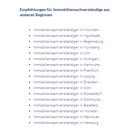
Empfehlungen für Immobiliensachverständige aus
anderen Regionen
Immobiliensachverständiger in München ...
Immobiliensachverständiger in Ingolstadt ...
Immobiliensachverständiger in Regensburg ...
Immobiliensachverständiger in Nürnberg ...
Immobiliensachverständiger in Ulm ...
Immobiliensachverständiger in Stuttgart ...
Immobiliensachverständiger in Karlsruhe ...
Immobiliensachverständiger in Frankfurt ...
Immobiliensachverständiger in Leipzig ...
Immobiliensachverständiger in Dresden ...
Immobiliensachverständiger in Köln ...
Immobiliensachverständiger in Düsseldorf ...
Immobiliensachverständiger in Dortmund ...
Immobiliensachverständiger in Bielefeld ...
Immobiliensachverständiger in Münster ...
Immobiliensachverständiger in Hannover ...
Immobiliensachverständiger in Hamburg ...