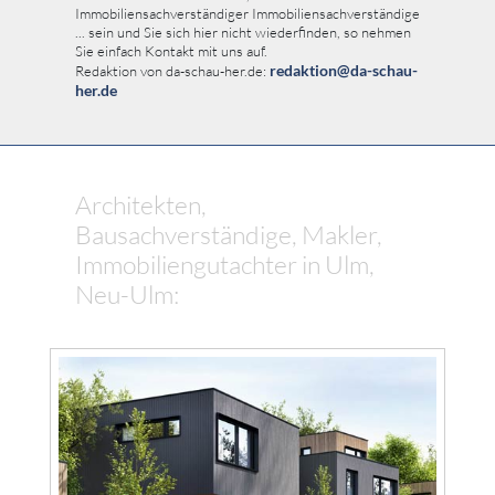
Immobiliensachverständiger Immobiliensachverständige
... sein und Sie sich hier nicht wiederfinden, so nehmen
Sie einfach Kontakt mit uns auf.
redaktion@da-schau-
Redaktion von da-schau-her.de:
her.de
Architekten,
Bausachverständige, Makler,
Immobiliengutachter in Ulm,
Neu-Ulm: