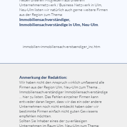
Unternehmernetzwerk / Business Netzwerk in Ulm,
Neu-Ulm listen wir natürlich auch gerne weitere Firmen
aus der Region zum Thema:
Immobiliensachverständiger,
Immobiliensachverständige in Ulm, Neu-Ulm
.
immobilien-immobiliensachverstaendiger_inc.htm
Anmerkung der Redaktion:
Wir haben nicht den Anspruch wirklich umfassend alle
Firmen aus der Region Ulm, Neu-Ulm zum Thema ...
Immobiliensachverständiger Immobiliensachverständige
... hier zu listen. Das Fehlen einzelner Firmen kann
entweder daran liegen, dass wir das ein oder andere
Unternehmen noch nicht entdeckt haben oder wir
bestimmte Firmen einfach nicht guten Gewissens
empfehlen möchten.
Sollten Sie Inhaber eines der zuverlässigen
Unternehmen im Raum Ulm, Neu-Ulm zum Thema: