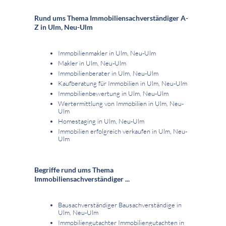
Rund ums Thema Immobiliensachverständiger A-
Z in Ulm, Neu-Ulm
Immobilienmakler in Ulm, Neu-Ulm
Makler in Ulm, Neu-Ulm
Immobilienberater in Ulm, Neu-Ulm
Kaufberatung für Immobilien in Ulm, Neu-Ulm
Immobilienbewertung in Ulm, Neu-Ulm
Wertermittlung von Immobilien in Ulm, Neu-
Ulm
Homestaging in Ulm, Neu-Ulm
Immobilien erfolgreich verkaufen in Ulm, Neu-
Ulm
Begriffe rund ums Thema
Immobiliensachverständiger ...
Bausachverständiger Bausachverständige in
Ulm, Neu-Ulm
Immobiliengutachter Immobiliengutachten in