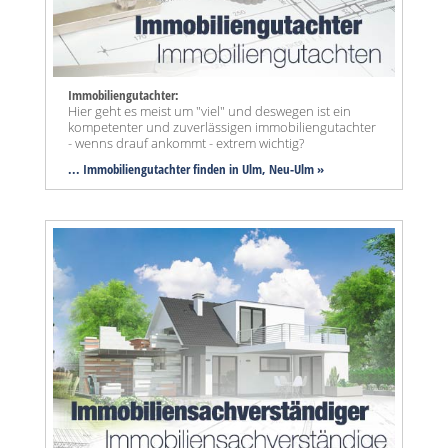
Immobiliengutachter:
Hier geht es meist um "viel" und deswegen ist ein
kompetenter und zuverlässigen immobiliengutachter
- wenns drauf ankommt - extrem wichtig?
... Immobiliengutachter finden in Ulm, Neu-Ulm »