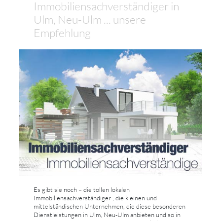
Immobiliensachverständiger in
Ulm, Neu-Ulm ... unsere
Empfehlung
Es gibt sie noch – die tollen lokalen
Immobiliensachverständiger , die kleinen und
mittelständischen Unternehmen, die diese besonderen
Dienstleistungen in Ulm, Neu-Ulm anbieten und so in