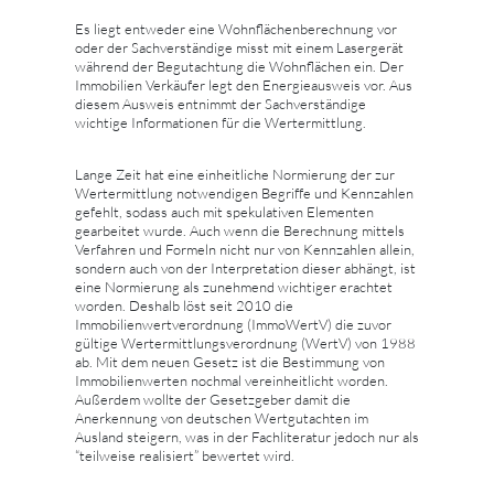
Es liegt entweder eine Wohnflächenberechnung vor
oder der Sachverständige misst mit einem Lasergerät
während der Begutachtung die Wohnflächen ein. Der
Immobilien Verkäufer legt den Energieausweis vor. Aus
diesem Ausweis entnimmt der Sachverständige
wichtige Informationen für die Wertermittlung.
Lange Zeit hat eine einheitliche Normierung der zur
Wertermittlung notwendigen Begriffe und Kennzahlen
gefehlt, sodass auch mit spekulativen Elementen
gearbeitet wurde. Auch wenn die Berechnung mittels
Verfahren und Formeln nicht nur von Kennzahlen allein,
sondern auch von der Interpretation dieser abhängt, ist
eine Normierung als zunehmend wichtiger erachtet
worden. Deshalb löst seit 2010 die
Immobilienwertverordnung (ImmoWertV) die zuvor
gültige Wertermittlungsverordnung (WertV) von 1988
ab. Mit dem neuen Gesetz ist die Bestimmung von
Immobilienwerten nochmal vereinheitlicht worden.
Außerdem wollte der Gesetzgeber damit die
Anerkennung von deutschen Wertgutachten im
Ausland steigern, was in der Fachliteratur jedoch nur als
“teilweise realisiert” bewertet wird.