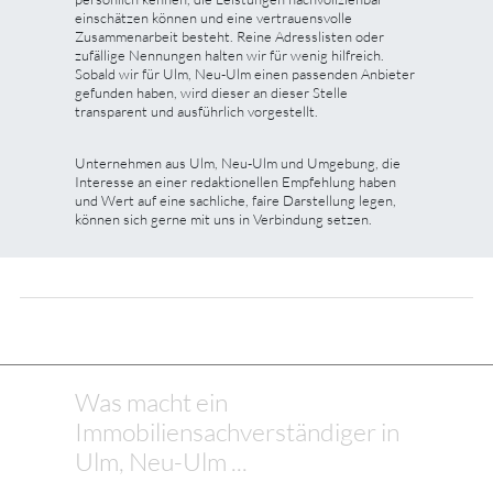
einschätzen können und eine vertrauensvolle
Zusammenarbeit besteht. Reine Adresslisten oder
zufällige Nennungen halten wir für wenig hilfreich.
Sobald wir für Ulm, Neu-Ulm einen passenden Anbieter
gefunden haben, wird dieser an dieser Stelle
transparent und ausführlich vorgestellt.
Unternehmen aus Ulm, Neu-Ulm und Umgebung, die
Interesse an einer redaktionellen Empfehlung haben
und Wert auf eine sachliche, faire Darstellung legen,
können sich gerne mit uns in Verbindung setzen.
Was macht ein
Immobiliensachverständiger in
Ulm, Neu-Ulm ...