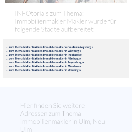
INFOtorials zum Thema:
Immobilienmakler Makler wurde für
folgende Städte aufbereitet:
... zum Thema Makler Maklerin Immobilienmakler verkaufen in Augsburg »
... zum Thema Makler Maklerin Immobilienmakler in Würzburg »
... zum Thema Makler Maklerin Immobilienmakler in Ingolstadt »
... zum Thema Makler Maklerin Immobilienmakler in Nürnberg »
... zum Thema Makler Maklerin Immobilienmakler in Regensburg »
... zum Thema Makler Maklerin Immobilienmakler in München »
... zum Thema Makler Maklerin Immobilienmakler in Straubing »
Hier finden Sie weitere
Adressen zum Thema
Immobilienmakler in Ulm, Neu-
Ulm