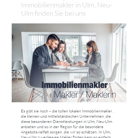
Immobilienmakler in Ulm, Neu-
Ulm finden Sie bei uns
Es gibt sie noch – die tollen lokalen Immobilienmakler ,
die kleinen und mittelständischen Unternehmen, die
diese besonderen Dienstleistungen in Ulm, Neu-Ulm
anbieten und so in der Region für die besondere
Angebotsvielfalt sorgen, die wir so schätzen. In Ulm,
Neu-Ulm zuverlässige Makler finden kann so einfach