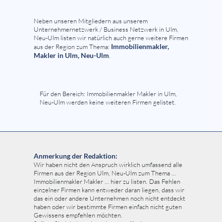
Neben unseren Mitgliedern aus unserem
Unternehmernetzwerk / Business Netzwerk in Ulm,
Neu-Ulm listen wir natürlich auch gerne weitere Firmen
Immobilienmakler,
aus der Region zum Thema:
Makler in Ulm, Neu-Ulm
.
Für den Bereich: Immobilienmakler Makler in Ulm,
Neu-Ulm werden keine weiteren Firmen gelistet.
Anmerkung der Redaktion:
Wir haben nicht den Anspruch wirklich umfassend alle
Firmen aus der Region Ulm, Neu-Ulm zum Thema ...
Immobilienmakler Makler ... hier zu listen. Das Fehlen
einzelner Firmen kann entweder daran liegen, dass wir
das ein oder andere Unternehmen noch nicht entdeckt
haben oder wir bestimmte Firmen einfach nicht guten
Gewissens empfehlen möchten.