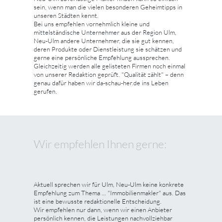
sein, wenn man die vielen besonderen Geheimtipps in
unseren Städten kennt.
Bei uns empfehlen vornehmlich kleine und
mittelständische Unternehmer aus der Region Ulm,
Neu-Ulm andere Unternehmer, die sie gut kennen,
deren Produkte oder Dienstleistung sie schätzen und
gerne eine persönliche Empfehlung aussprechen.
Gleichzeitig werden alle gelisteten Firmen noch einmal
von unserer Redaktion geprüft. "Qualität zählt" – denn
genau dafür haben wir da-schau-her.de ins Leben
gerufen.
Wir empfehlen Ihnen gerne:
Aktuell sprechen wir für Ulm, Neu-Ulm keine konkrete
Empfehlung zum Thema ... "Immobilienmakler" aus. Das
ist eine bewusste redaktionelle Entscheidung.
Wir empfehlen nur dann, wenn wir einen Anbieter
persönlich kennen, die Leistungen nachvollziehbar