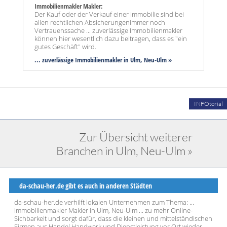
Immobilienmakler Makler:
Der Kauf oder der Verkauf einer Immobilie sind bei
allen rechtlichen Absicherungenimmer noch
Vertrauenssache ... zuverlässige Immobilienmakler
können hier wesentlich dazu beitragen, dass es "ein
gutes Geschäft" wird.
... zuverlässige Immobilienmakler in Ulm, Neu-Ulm »
INFOtorial
Zur Übersicht weiterer
Branchen in Ulm, Neu-Ulm »
da-schau-her.de gibt es auch in anderen Städten
da-schau-her.de verhilft lokalen Unternehmen zum Thema: ...
Immobilienmakler Makler in Ulm, Neu-Ulm ... zu mehr Online-
Sichbarkeit und sorgt dafür, dass die kleinen und mittelständischen
Firmen aus Handel Handwerk und Dienstleistung vor Ort wieder