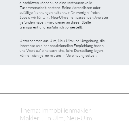
einschätzen können und eine vertrauensvolle
Zusammenarbeit besteht. Reine Adresslisten oder
zufällige Nennungen halten wir für wenig hilfreich.
Sobald wir für Ulm, Neu-Ulm einen passenden Anbieter
gefunden haben, wird dieser an dieser Stelle
transparent und ausführlich vorgestellt.
Unternehmen aus Ulm, Neu-Ulm und Umgebung, die
Interesse an einer redaktionellen Empfehlung haben
und Wert auf eine sachliche, faire Darstellung legen,
können sich gerne mit uns in Verbindung setzen.
Thema: Immobilienmakler
Makler ... in Ulm, Neu-Ulm!