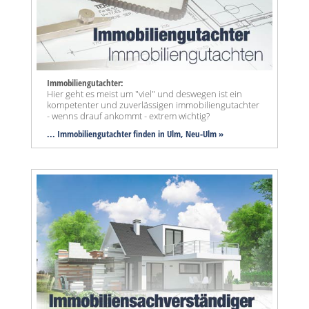
Immobiliengutachter:
Hier geht es meist um "viel" und deswegen ist ein
kompetenter und zuverlässigen immobiliengutachter
- wenns drauf ankommt - extrem wichtig?
... Immobiliengutachter finden in Ulm, Neu-Ulm »