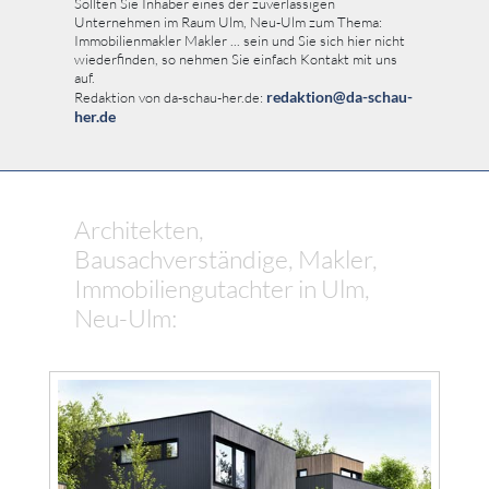
Sollten Sie Inhaber eines der zuverlässigen
Unternehmen im Raum Ulm, Neu-Ulm zum Thema:
Immobilienmakler Makler ... sein und Sie sich hier nicht
wiederfinden, so nehmen Sie einfach Kontakt mit uns
auf.
redaktion@da-schau-
Redaktion von da-schau-her.de:
her.de
Architekten,
Bausachverständige, Makler,
Immobiliengutachter in Ulm,
Neu-Ulm: