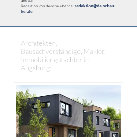
uns auf.
redaktion@da-schau-
Redaktion von da-schau-her.de:
her.de
Architekten,
Bausachverständige, Makler,
Immobiliengutachter in
Augsburg: