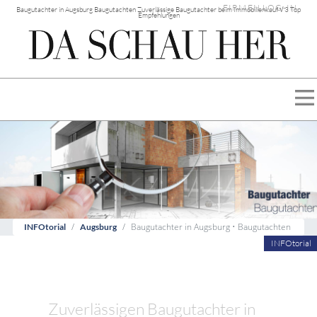
FIRMEN LOG-IN
Baugutachter in Augsburg Baugutachten Zuverlässige Baugutachter beim Immobilienkauf √ 3 Top
Empfehlungen
Baugutachter in Augsburg • Baugutachten
INFOtorial
Augsburg
INFOtorial
Zuverlässigen Baugutachter in