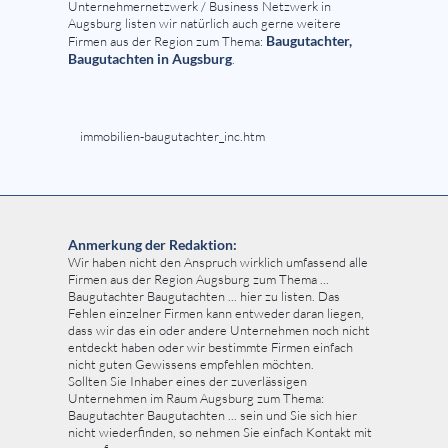
Unternehmernetzwerk / Business Netzwerk in
Augsburg listen wir natürlich auch gerne weitere
Baugutachter,
Firmen aus der Region zum Thema:
Baugutachten in Augsburg
.
immobilien-baugutachter_inc.htm
Anmerkung der Redaktion:
Wir haben nicht den Anspruch wirklich umfassend alle
Firmen aus der Region Augsburg zum Thema ...
Baugutachter Baugutachten ... hier zu listen. Das
Fehlen einzelner Firmen kann entweder daran liegen,
dass wir das ein oder andere Unternehmen noch nicht
entdeckt haben oder wir bestimmte Firmen einfach
nicht guten Gewissens empfehlen möchten.
Sollten Sie Inhaber eines der zuverlässigen
Unternehmen im Raum Augsburg zum Thema:
Baugutachter Baugutachten ... sein und Sie sich hier
nicht wiederfinden, so nehmen Sie einfach Kontakt mit