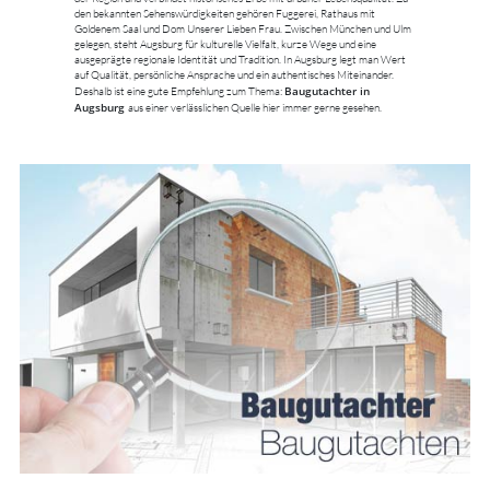
den bekannten Sehenswürdigkeiten gehören Fuggerei, Rathaus mit
Goldenem Saal und Dom Unserer Lieben Frau. Zwischen München und Ulm
gelegen, steht Augsburg für kulturelle Vielfalt, kurze Wege und eine
ausgeprägte regionale Identität und Tradition. In Augsburg legt man Wert
auf Qualität, persönliche Ansprache und ein authentisches Miteinander.
Baugutachter in
Deshalb ist eine gute Empfehlung zum Thema:
Augsburg
aus einer verlässlichen Quelle hier immer gerne gesehen.