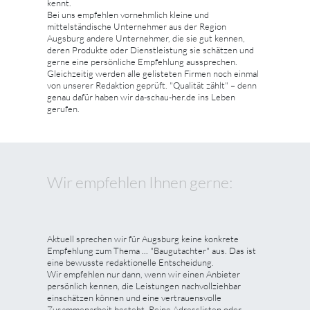
kennt.
Bei uns empfehlen vornehmlich kleine und
mittelständische Unternehmer aus der Region
Augsburg andere Unternehmer, die sie gut kennen,
deren Produkte oder Dienstleistung sie schätzen und
gerne eine persönliche Empfehlung aussprechen.
Gleichzeitig werden alle gelisteten Firmen noch einmal
von unserer Redaktion geprüft. "Qualität zählt" – denn
genau dafür haben wir da-schau-her.de ins Leben
gerufen.
Wir empfehlen Ihnen gerne:
Aktuell sprechen wir für Augsburg keine konkrete
Empfehlung zum Thema ... "Baugutachter" aus. Das ist
eine bewusste redaktionelle Entscheidung.
Wir empfehlen nur dann, wenn wir einen Anbieter
persönlich kennen, die Leistungen nachvollziehbar
einschätzen können und eine vertrauensvolle
Zusammenarbeit besteht. Reine Adresslisten oder