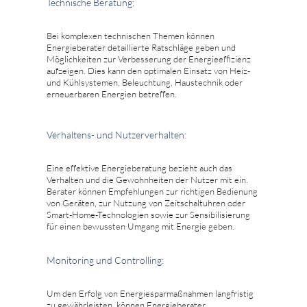
Technische Beratung:
Bei komplexen technischen Themen können
Energieberater detaillierte Ratschläge geben und
Möglichkeiten zur Verbesserung der Energieeffizienz
aufzeigen. Dies kann den optimalen Einsatz von Heiz-
und Kühlsystemen, Beleuchtung, Haustechnik oder
erneuerbaren Energien betreffen.
Verhaltens- und Nutzerverhalten:
Eine effektive Energieberatung bezieht auch das
Verhalten und die Gewohnheiten der Nutzer mit ein.
Berater können Empfehlungen zur richtigen Bedienung
von Geräten, zur Nutzung von Zeitschaltuhren oder
Smart-Home-Technologien sowie zur Sensibilisierung
für einen bewussten Umgang mit Energie geben.
Monitoring und Controlling:
Um den Erfolg von Energiesparmaßnahmen langfristig
zu gewährleisten, können Energieberater