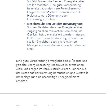
Vorfeld Fragen, die Sie dem Energieberater
stellen möchten. Eine gute Vorbereitung
beinhaltet auch das klare Formulieren von
Fragen zu spezifischen Themen, wie z.B.
Heizsystemen, Dämmung oder
Fördermöglichkeiten..
Bereiten Sie den Ort der Beratung vor:
Sorgen Sie dafür, dass der Energieberater
Zugang zu allen relevanten Bereichen und
Geräten hat, die analysiert werden müssen.
Halten Sie relevante Unterlagen bereit und
stellen Sie sicher, dass alle relevanten
Messgeräte oder Verbrauchszähler ablesbar
sind..
Eine gute Vorbereitung ermöglicht eine effiziente und
gezielte Energieberatung. Indem Sie Informationen,
Ziele und Fragen im Voraus strukturieren, können Sie
das Beste aus der Beratung herausholen und wertvolle
Ratschläge für eine nachhaltige Energieeffizienz
erhalten.