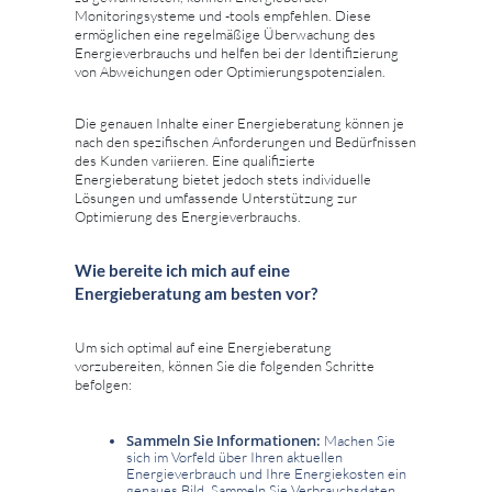
Monitoringsysteme und -tools empfehlen. Diese
ermöglichen eine regelmäßige Überwachung des
Energieverbrauchs und helfen bei der Identifizierung
von Abweichungen oder Optimierungspotenzialen.
Die genauen Inhalte einer Energieberatung können je
nach den spezifischen Anforderungen und Bedürfnissen
des Kunden variieren. Eine qualifizierte
Energieberatung bietet jedoch stets individuelle
Lösungen und umfassende Unterstützung zur
Optimierung des Energieverbrauchs.
Wie bereite ich mich auf eine
Energieberatung am besten vor?
Um sich optimal auf eine Energieberatung
vorzubereiten, können Sie die folgenden Schritte
befolgen:
Sammeln Sie Informationen:
Machen Sie
sich im Vorfeld über Ihren aktuellen
Energieverbrauch und Ihre Energiekosten ein
genaues Bild. Sammeln Sie Verbrauchsdaten,