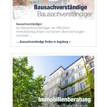
Bausachverständiger:
ein Bausachverständiger als Hilfe beim
Immobilienkauf kann vor bösen Überraschungen
schützen ...
... Bausachverständige finden in Augsburg »