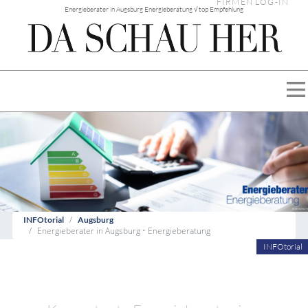
FIRMEN LOG-IN
Energieberater in Augsburg Energieberatung √ top Empfehlung
INFOtorial
Augsburg
Energieberater in Augsburg • Energieberatung
INFOtorial