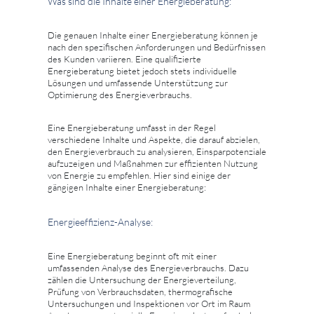
Was sind die Inhalte einer Energieberatung:
Die genauen Inhalte einer Energieberatung können je
nach den spezifischen Anforderungen und Bedürfnissen
des Kunden variieren. Eine qualifizierte
Energieberatung bietet jedoch stets individuelle
Lösungen und umfassende Unterstützung zur
Optimierung des Energieverbrauchs.
Eine Energieberatung umfasst in der Regel
verschiedene Inhalte und Aspekte, die darauf abzielen,
den Energieverbrauch zu analysieren, Einsparpotenziale
aufzuzeigen und Maßnahmen zur effizienten Nutzung
von Energie zu empfehlen. Hier sind einige der
gängigen Inhalte einer Energieberatung:
Energieeffizienz-Analyse:
Eine Energieberatung beginnt oft mit einer
umfassenden Analyse des Energieverbrauchs. Dazu
zählen die Untersuchung der Energieverteilung,
Prüfung von Verbrauchsdaten, thermografische
Untersuchungen und Inspektionen vor Ort im Raum