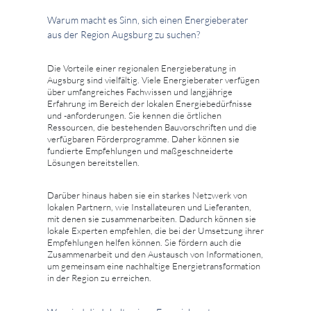
Warum macht es Sinn, sich einen Energieberater
aus der Region Augsburg zu suchen?
Die Vorteile einer regionalen Energieberatung in
Augsburg sind vielfältig. Viele Energieberater verfügen
über umfangreiches Fachwissen und langjährige
Erfahrung im Bereich der lokalen Energiebedürfnisse
und -anforderungen. Sie kennen die örtlichen
Ressourcen, die bestehenden Bauvorschriften und die
verfügbaren Förderprogramme. Daher können sie
fundierte Empfehlungen und maßgeschneiderte
Lösungen bereitstellen.
Darüber hinaus haben sie ein starkes Netzwerk von
lokalen Partnern, wie Installateuren und Lieferanten,
mit denen sie zusammenarbeiten. Dadurch können sie
lokale Experten empfehlen, die bei der Umsetzung ihrer
Empfehlungen helfen können. Sie fördern auch die
Zusammenarbeit und den Austausch von Informationen,
um gemeinsam eine nachhaltige Energietransformation
in der Region zu erreichen.