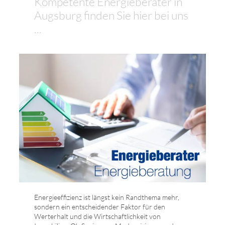
Kompetente Energieberater in
Augsburg finden Sie hier bei uns
...
Energieeffizienz ist längst kein Randthema mehr,
sondern ein entscheidender Faktor für den
Werterhalt und die Wirtschaftlichkeit von