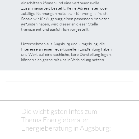
einschätzen können und eine vertrauensvolle
Zusammenarbeit besteht. Reine Adresslisten oder
zufällige Nennungen halten wir für wenig hilfreich.
Sobald wir für Augsburg einen passenden Anbieter
gefunden haben, wird dieser an dieser Stelle
transparent und ausführlich vorgestellt.
Unternehmen aus Augsburg und Umgebung, die
Interesse an einer redaktionellen Empfehlung haben
und Wert auf eine sachliche, faire Darstellung legen,
können sich gerne mit uns in Verbindung setzen.
Die wichtigsten Infos zum
Thema Energieberater
Energieberatung in Augsburg: