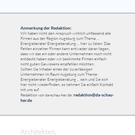
Anmerkung der Redaktion:
Wir haben nicht den Anspruch wirklich umfassend alle
Firmen aus der Region Augsburg zum Thema ...
Energieberater Energieberatung ... hier zu listen. Das
Fehlen einzelner Firmen kann entweder daran liegen,
dass wir das ein oder andere Unternehmen noch nicht
entdeckt haben oder wir bestimmte Firmen einfach
nicht guten Gewissens empfehlen möchten.
Sollten Sie Inhaber eines der zuverlässigen
Unternehmen im Raum Augsburg zum Thema:
Energieberater Energieberatung ... sein und Sie sich
hier nicht wiederfinden, so nehmen Sie einfach Kontakt
mit uns auf.
redaktion@da-schau-
Redaktion von da-schau-her.de:
her.de
Architekten,