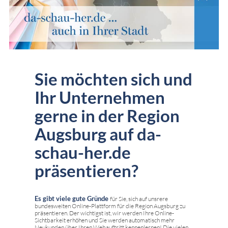
Sie möchten sich und
Ihr Unternehmen
gerne in der Region
Augsburg auf da-
schau-her.de
präsentieren?
Es gibt viele gute Gründe
für Sie, sich auf unsrere
bundesweiten Online-Plattform für die Region Augsburg zu
präsentieren. Der wichtigst ist, wir werden Ihre Online-
Sichtbarkeit erhöhen und Sie werden automatisch mehr
Neukunden über Ihren Webauftritt kennenlernen! Die vielen