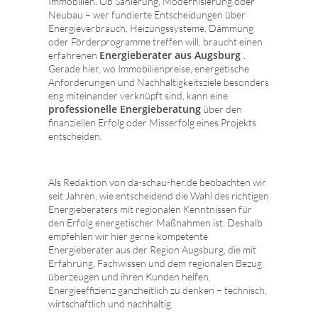
Immobilien. Ob Sanierung, Modernisierung oder
Neubau – wer fundierte Entscheidungen über
Energieverbrauch, Heizungssysteme, Dämmung
oder Förderprogramme treffen will, braucht einen
Energieberater aus Augsburg
erfahrenen
.
Gerade hier, wo Immobilienpreise, energetische
Anforderungen und Nachhaltigkeitsziele besonders
eng miteinander verknüpft sind, kann eine
professionelle Energieberatung
über den
finanziellen Erfolg oder Misserfolg eines Projekts
entscheiden.
Als Redaktion von da-schau-her.de beobachten wir
seit Jahren, wie entscheidend die Wahl des richtigen
Energieberaters mit regionalen Kenntnissen für
den Erfolg energetischer Maßnahmen ist. Deshalb
empfehlen wir hier gerne kompetente
Energieberater aus der Region Augsburg, die mit
Erfahrung, Fachwissen und dem regionalen Bezug
überzeugen und ihren Kunden helfen,
Energieeffizienz ganzheitlich zu denken – technisch,
wirtschaftlich und nachhaltig.