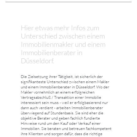
Hier etwas mehr Infos zum
Unterschied zwischen einem
Immobilienmakler und einem
Immobilienberater in
Düsseldorf.
Die Zielsetzung ihrer Tätigkeit, ist sicherlich der
signifikanteste Unterschied zwischen einem Makler
und einem Immobilienberater in Düsseldorf. Wo der
Makler vornehmlich an einem erfolgreichen
Vertragsabschluß / Transaktion einer Immobilie
interessiert sein muss - weil er erfolgbasierend nur
dann auch verdient - arbeiten Immobilienberater
überwiegend auf Stundenbasis. Sie sind eher die
objektive Berater und geben fachlich fundierte
Hinweise rund um den Kauf oder Verkauf einer
Immobilien. Sie beraten und betreuen fachkompetent
ihre Klienten und sorgen dafür, dass die richtige