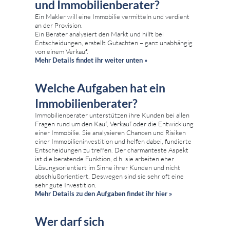
und Immobilienberater?
Ein Makler will eine Immobilie vermitteln und verdient
an der Provision.
Ein Berater analysiert den Markt und hilft bei
Entscheidungen, erstellt Gutachten – ganz unabhängig
von einem Verkauf.
Mehr Details findet ihr weiter unten »
Welche Aufgaben hat ein
Immobilienberater?
Immobilienberater unterstützen ihre Kunden bei allen
Fragen rund um den Kauf, Verkauf oder die Entwicklung
einer Immobilie. Sie analysieren Chancen und Risiken
einer Immobilieninvestition und helfen dabei, fundierte
Entscheidungen zu treffen. Der charmanteste Aspekt
ist die beratende Funktion, d.h. sie arbeiten eher
Lösungsorientiert im Sinne ihrer Kunden und nicht
abschlußorientiert. Deswegen sind sie sehr oft eine
sehr gute Investition.
Mehr Details zu den Aufgaben findet ihr hier »
Wer darf sich