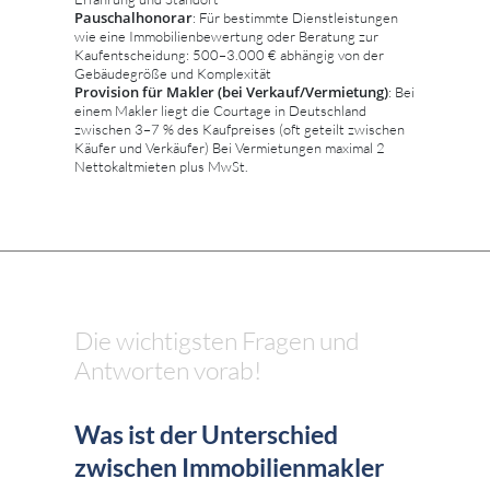
Pauschalhonorar
: Für bestimmte Dienstleistungen
wie eine Immobilienbewertung oder Beratung zur
Kaufentscheidung: 500–3.000 € abhängig von der
Gebäudegröße und Komplexität
Provision für Makler (bei Verkauf/Vermietung)
: Bei
einem Makler liegt die Courtage in Deutschland
zwischen 3–7 % des Kaufpreises (oft geteilt zwischen
Käufer und Verkäufer) Bei Vermietungen maximal 2
Nettokaltmieten plus MwSt.
Die wichtigsten Fragen und
Antworten vorab!
Was ist der Unterschied
zwischen Immobilienmakler