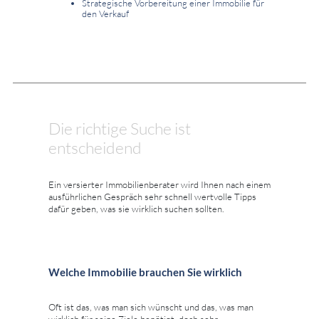
Strategische Vorbereitung einer Immobilie für
den Verkauf
Die richtige Suche ist
entscheidend
Ein versierter Immobilienberater wird Ihnen nach einem
ausführlichen Gespräch sehr schnell wertvolle Tipps
dafür geben, was sie wirklich suchen sollten.
Welche Immobilie brauchen Sie wirklich
Oft ist das, was man sich wünscht und das, was man
wirklich für seine Ziele benötigt, doch sehr