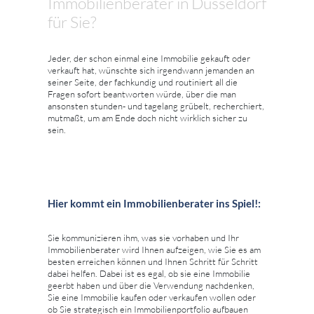
Immobilienberater in Düsseldorf
für Sie?
Jeder, der schon einmal eine Immobilie gekauft oder
verkauft hat, wünschte sich irgendwann jemanden an
seiner Seite, der fachkundig und routiniert all die
Fragen sofort beantworten würde, über die man
ansonsten stunden- und tagelang grübelt, recherchiert,
mutmaßt, um am Ende doch nicht wirklich sicher zu
sein.
Hier kommt ein Immobilienberater ins Spiel!:
Sie kommunizieren ihm, was sie vorhaben und Ihr
Immobilienberater wird Ihnen aufzeigen, wie Sie es am
besten erreichen können und Ihnen Schritt für Schritt
dabei helfen. Dabei ist es egal, ob sie eine Immobilie
geerbt haben und über die Verwendung nachdenken,
Sie eine Immobilie kaufen oder verkaufen wollen oder
ob Sie strategisch ein Immobilienportfolio aufbauen