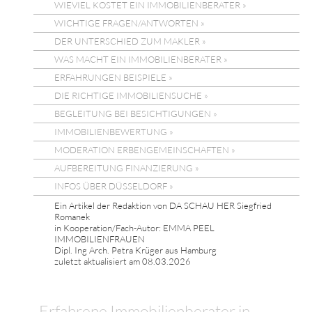
WIEVIEL KOSTET EIN IMMOBILIENBERATER »
WICHTIGE FRAGEN/ANTWORTEN »
DER UNTERSCHIED ZUM MAKLER »
WAS MACHT EIN IMMOBILIENBERATER »
ERFAHRUNGEN BEISPIELE »
DIE RICHTIGE IMMOBILIENSUCHE »
BEGLEITUNG BEI BESICHTIGUNGEN »
IMMOBILIENBEWERTUNG »
MODERATION ERBENGEMEINSCHAFTEN »
AUFBEREITUNG FINANZIERUNG »
INFOS ÜBER DÜSSELDORF »
Ein Artikel der Redaktion von DA SCHAU HER Siegfried
Romanek
in Kooperation/Fach-Autor: EMMA PEEL
IMMOBILIENFRAUEN
Dipl. Ing Arch. Petra Krüger aus Hamburg
zuletzt aktualisiert am 08.03.2026
Erfahrene Immobilienberater in