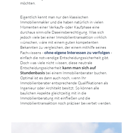
möchten.
Eigentlich kennt man nur den klassischen
Immobilienmakler und die haben natürlich in vielen
Momenten einer Verkaufs- oder Kaufphase eine
durchaus sinnvolle Daseinsberechtigung. Was sich
jedoch viele bei einer Immobilientransaktion wirklich
wünschen, wäre mit einem guten kompetenten
Bekannten zu vergleichen, der einem mithilfe seines
ohne eigene Interessen zu verfolgen
Fachwissens -
-
einfach die notwendige Entscheidungssicherheit gibt.
Doch was viele nicht wissen, diese neutrale
kann man sich auf
Entscheidungssicherheit
Stundenbasis
bei einem Immobilienberater buchen.
Optimal ist es dann auch noch, wenn Ihr
Immobilienberater entsprechende Qualifikationen als
Ingenieur oder Architekt besitzt. So können alle
baulichen Aspekte gleichzeitig mit in die
Immobilienberatung mit einfließen und die
Immobilientransaktion noch präziser bewertet werden.