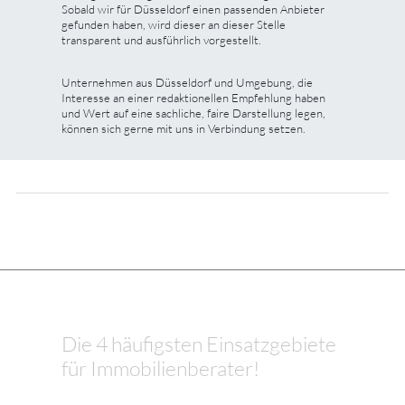
Sobald wir für Düsseldorf einen passenden Anbieter
gefunden haben, wird dieser an dieser Stelle
transparent und ausführlich vorgestellt.
Unternehmen aus Düsseldorf und Umgebung, die
Interesse an einer redaktionellen Empfehlung haben
und Wert auf eine sachliche, faire Darstellung legen,
können sich gerne mit uns in Verbindung setzen.
Die 4 häufigsten Einsatzgebiete
für Immobilienberater!