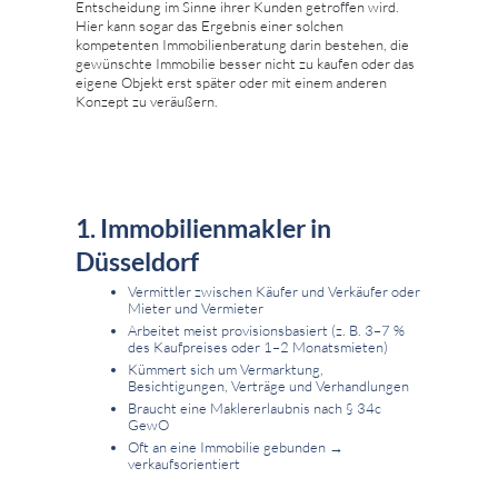
Entscheidung im Sinne ihrer Kunden getroffen wird.
Hier kann sogar das Ergebnis einer solchen
kompetenten Immobilienberatung darin bestehen, die
gewünschte Immobilie besser nicht zu kaufen oder das
eigene Objekt erst später oder mit einem anderen
Konzept zu veräußern.
1. Immobilienmakler in
Düsseldorf
Vermittler zwischen Käufer und Verkäufer oder
Mieter und Vermieter
Arbeitet meist provisionsbasiert (z. B. 3–7 %
des Kaufpreises oder 1–2 Monatsmieten)
Kümmert sich um Vermarktung,
Besichtigungen, Verträge und Verhandlungen
Braucht eine Maklererlaubnis nach § 34c
GewO
Oft an eine Immobilie gebunden →
verkaufsorientiert