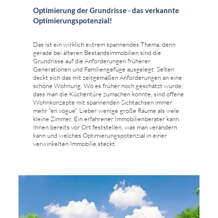
Optimierung der Grundrisse - das verkannte
Optimierungspotenzial!
Das ist ein wirklich extrem spannendes Thema, denn
gerade bei älteren Bestandsimmobilien sind die
Grundrisse auf die Anforderungen früherer
Generationen und Familiengefüge ausgelegt. Selten
deckt sich das mit zeitgemäßen Anforderungen an eine
schöne Wohnung. Wo es früher noch geschätzt wurde,
dass man die Küchentüre zumachen konnte, sind offene
Wohnkonzepte mit spannenden Sichtachsen immer
mehr "en vogue". Lieber wenige große Räume als viele
kleine Zimmer. Ein erfahrener Immobilienberater kann
Ihnen bereits vor Ort feststellen, was man verändern
kann und welches Optimierungspotenzial in einer
verwinkelten Immobilie steckt.