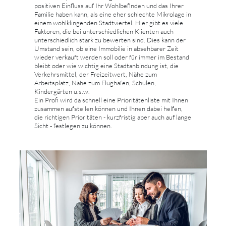
positiven Einfluss auf Ihr Wohlbefinden und das Ihrer
Familie haben kann, als eine eher schlechte Mikrolage in
einem wohlklingenden Stadtviertel. Hier gibt es viele
Faktoren, die bei unterschiedlichen Klienten auch
unterschiedlich stark zu bewerten sind. Dies kann der
Umstand sein, ob eine Immobilie in absehbarer Zeit
wieder verkauft werden soll oder für immer im Bestand
bleibt oder wie wichtig eine Stadtanbindung ist, die
Verkehrsmittel, der Freizeitwert, Nähe zum
Arbeitsplatz, Nähe zum Flughafen, Schulen,
Kindergärten u.s.w.
Ein Profi wird da schnell eine Prioritätenliste mit Ihnen
zusammen aufstellen können und Ihnen dabei helfen,
die richtigen Prioritäten - kurzfristig aber auch auf lange
Sicht - festlegen zu können.