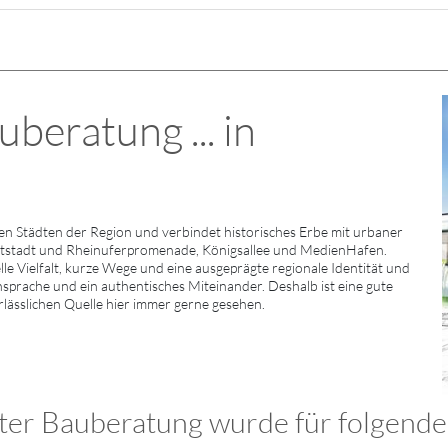
beratung ... in
n Städten der Region und verbindet historisches Erbe mit urbaner
ltstadt und Rheinuferpromenade, Königsallee und MedienHafen.
le Vielfalt, kurze Wege und eine ausgeprägte regionale Identität und
nsprache und ein authentisches Miteinander. Deshalb ist eine gute
rlässlichen Quelle hier immer gerne gesehen.
er Bauberatung wurde für folgende 