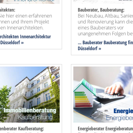
itekten:
Bauberater, Bauberatung:
ie hier einen erfahrenen
Bei Neubau, Altbau, Sanie
Ihnen und Ihrem Projekt
und Renovierung kann die
en Innenarchitekten.
eines Bauberaters vor
unangenehmen Folgen be
architekten Innenarchitektur
 Düsseldorf »
... Bauberater Bauberatung fi
Düsseldorf »
enberater Kaufberatung:
Energieberater Energieberatun