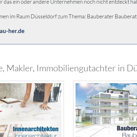
ir das ein oder andere Unternehmen noch nicht entdeckt ha
hmen im Raum Düsseldorf zum Thema: Bauberater Bauberatung 
au-her.de
, Makler, Immobiliengutachter in Dü