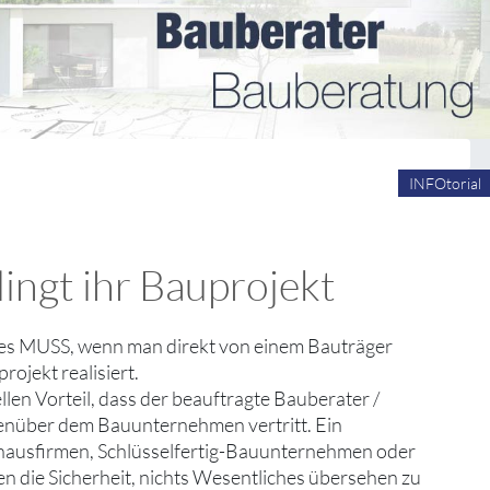
INFOtorial
ingt ihr Bauprojekt
tes MUSS, wenn man direkt von einem Bauträger
rojekt realisiert.
en Vorteil, dass der beauftragte Bauberater /
egenüber dem Bauunternehmen vertritt. Ein
ghausfirmen, Schlüsselfertig-Bauunternehmen oder
 die Sicherheit, nichts Wesentliches übersehen zu