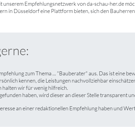
it unserem Empfehlungsnetzwerk von da-schau-her.de möcht
rn in Düsseldorf eine Plattform bieten, sich den Bauherre
gerne:
Empfehlung zum Thema ... "Bauberater" aus. Das ist eine be
rsönlich kennen, die Leistungen nachvollziehbar einschät
halten wir für wenig hilfreich.
efunden haben, wird dieser an dieser Stelle transparent und
esse an einer redaktionellen Empfehlung haben und Wert au