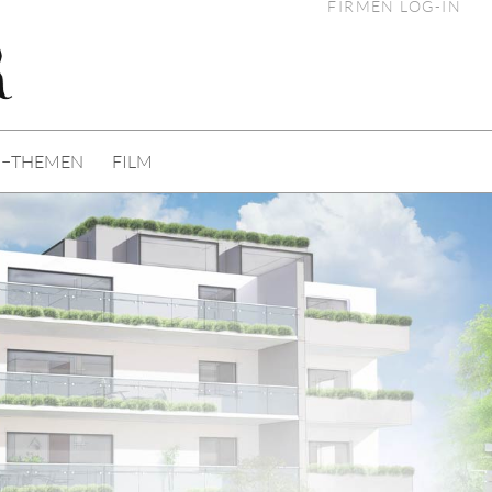
FIRMEN LOG-IN
I−THEMEN
FILM