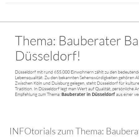
Thema: Bauberater Bau
Düsseldorf!
Düsseldorf mit rund 655.000 Einwohnern zählt zu den bedeutende
Lebensqualität. Zu den bekannten Sehenswürdigkeiten gehören A
Zwischen Köln und Duisburg gelegen, steht Düsseldorf für kulturel
Tradition. In Düsseldorf legt man Wert auf Qualität, persönliche A
Bauberater in Düsseldorf
Empfehlung zum Thema:
aus einer ve
INFOtorials zum Thema: Bauberat