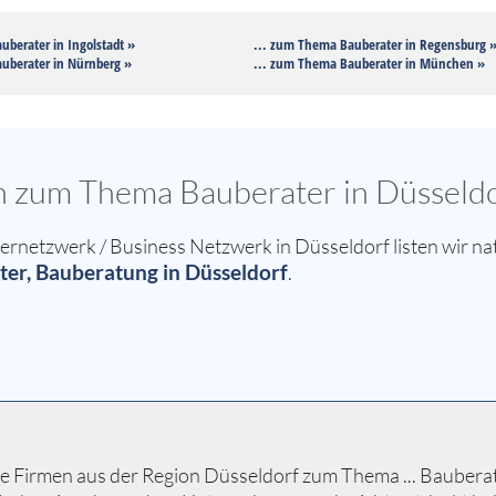
uberater in Ingolstadt »
... zum Thema Bauberater in Regensburg 
uberater in Nürnberg »
... zum Thema Bauberater in München »
en zum Thema Bauberater in Düsseld
etzwerk / Business Netzwerk in Düsseldorf listen wir nat
er, Bauberatung in Düsseldorf
.
 Firmen aus der Region Düsseldorf zum Thema ... Bauberater