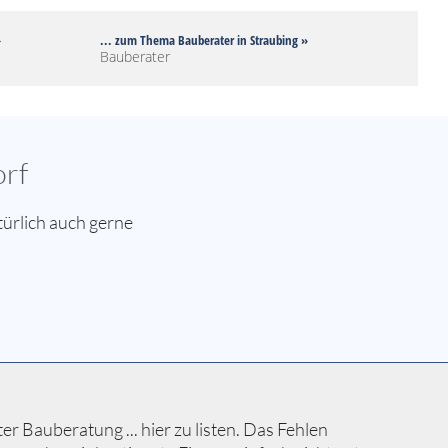
»
... zum Thema Bauberater in Straubing »
Bauberater
orf
ürlich auch gerne
 Bauberatung ... hier zu listen. Das Fehlen