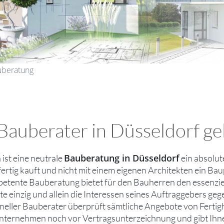
uberatung
auberater in Düsseldorf gel
Bauberatung in Düsseldorf
 ist eine neutrale
ein absolu
fertig kauft und nicht mit einem eigenen Architekten ein Baup
etente Bauberatung bietet für den Bauherren den essenziell
e einzig und allein die Interessen seines Auftraggebers g
neller Bauberater überprüft sämtliche Angebote von Ferti
ternehmen noch vor Vertragsunterzeichnung und gibt Ihnen