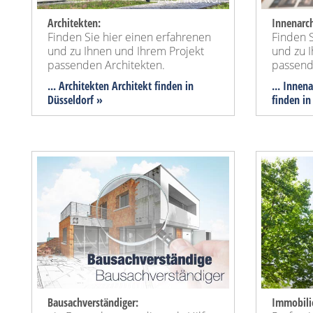
Architekten:
Innenarch
Finden Sie hier einen erfahrenen
Finden S
und zu Ihnen und Ihrem Projekt
und zu 
passenden Architekten.
passend
... Architekten Architekt finden in
... Innen
Düsseldorf »
finden in
Bausachverständiger:
Immobili