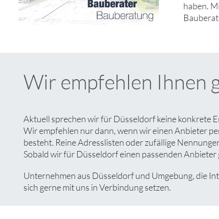
haben. M
Bauberate
Wir empfehlen Ihnen 
Aktuell sprechen wir für Düsseldorf keine konkrete 
Wir empfehlen nur dann, wenn wir einen Anbieter pe
besteht. Reine Adresslisten oder zufällige Nennungen 
Sobald wir für Düsseldorf einen passenden Anbieter g
Unternehmen aus Düsseldorf und Umgebung, die Inter
sich gerne mit uns in Verbindung setzen.