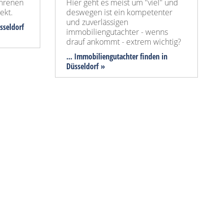
ahrenen
Hier geht es meist um "viel" und
ekt.
deswegen ist ein kompetenter
und zuverlässigen
üsseldorf
immobiliengutachter - wenns
drauf ankommt - extrem wichtig?
... Immobiliengutachter finden in
Düsseldorf »