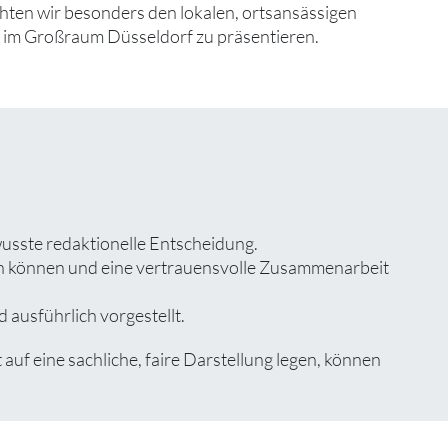
en wir besonders den lokalen, ortsansässigen
n im Großraum Düsseldorf zu präsentieren.
wusste redaktionelle Entscheidung.
zen können und eine vertrauensvolle Zusammenarbeit
 ausführlich vorgestellt.
f eine sachliche, faire Darstellung legen, können