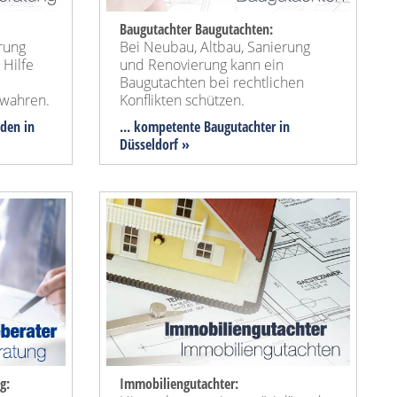
Baugutachter Baugutachten:
rung
Bei Neubau, Altbau, Sanierung
 Hilfe
und Renovierung kann ein
Baugutachten bei rechtlichen
wahren.
Konflikten schützen.
nden in
... kompetente Baugutachter in
Düsseldorf »
g:
Immobiliengutachter: