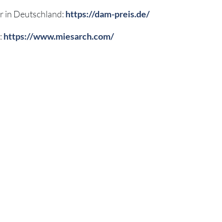
r in Deutschland:
https://dam-preis.de/
:
https://www.miesarch.com/