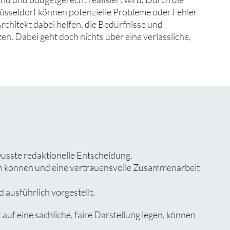
Düsseldorf können potenzielle Probleme oder Fehler
hitekt dabei helfen, die Bedürfnisse und
n. Dabei geht doch nichts über eine verlässliche,
wusste redaktionelle Entscheidung.
zen können und eine vertrauensvolle Zusammenarbeit
 ausführlich vorgestellt.
f eine sachliche, faire Darstellung legen, können