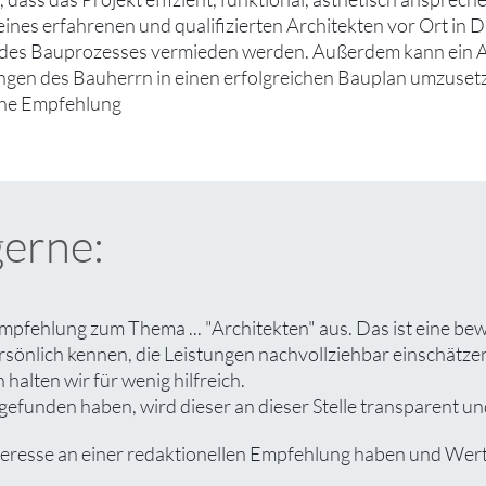
ines erfahrenen und qualifizierten Architekten vor Ort in 
es Bauprozesses vermieden werden. Außerdem kann ein Arc
ngen des Bauherrn in einen erfolgreichen Bauplan umzusetze
che Empfehlung
gerne:
mpfehlung zum Thema ... "Architekten" aus. Das ist eine be
rsönlich kennen, die Leistungen nachvollziehbar einschät
halten wir für wenig hilfreich.
efunden haben, wird dieser an dieser Stelle transparent und
esse an einer redaktionellen Empfehlung haben und Wert au