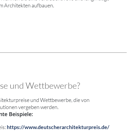
m Architekten aufbauen.
ise und Wettbewerbe?
hitekturpreise und Wettbewerbe, die von
tutionen vergeben werden.
nte Beispiele:
is:
https://www.deutscherarchitekturpreis.de/