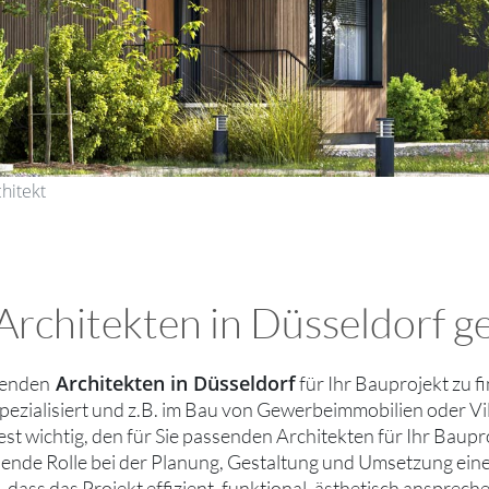
chitekt
chitekten in Düsseldorf ge
Architekten in Düsseldorf
senden
für Ihr Bauprojekt zu fi
spezialisiert und z.B. im Bau von Gewerbeimmobilien oder Vi
 est wichtig, den für Sie passenden Architekten für Ihr Baupr
ende Rolle bei der Planung, Gestaltung und Umsetzung eines
, dass das Projekt effizient, funktional, ästhetisch ansprec