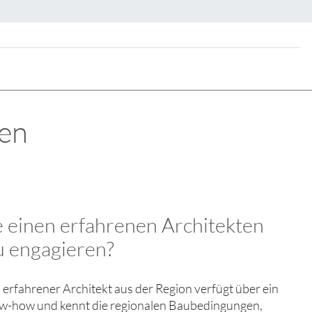
ten
 einen erfahrenen Architekten
u engagieren?
 erfahrener Architekt aus der Region verfügt über ein
w-how und kennt die regionalen Baubedingungen,