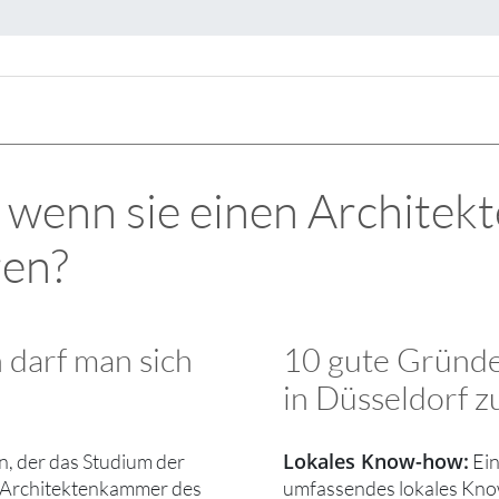
, wenn sie einen Architek
ren?
darf man sich
10 gute Gründe
in Düsseldorf z
Lokales Know-how:
n, der das Studium der
Ein
er Architektenkammer des
umfassendes lokales Kno