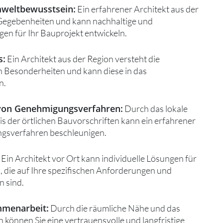
mweltbewusstsein:
Ein erfahrener Architekt aus der
 Gegebenheiten und kann nachhaltige und
en für Ihr Bauprojekt entwickeln.
s:
Ein Architekt aus der Region versteht die
en Besonderheiten und kann diese in das
n.
 von Genehmigungsverfahren:
Durch das lokale
s der örtlichen Bauvorschriften kann ein erfahrener
ngsverfahren beschleunigen.
Ein Architekt vor Ort kann individuelle Lösungen für
, die auf Ihre spezifischen Anforderungen und
n sind.
mmenarbeit:
Durch die räumliche Nähe und das
können Sie eine vertrauensvolle und langfristige