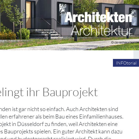
INFOtorial
lingt ihr Bauprojekt
nden ist gar nicht so einfach. Auch Architekten sind
llen erfahrener als beim Bau eines Einfamilienhauses.
ojekt in Düsseldorf zu finden, weil Architekten eine
 Bauprojekts spielen. Ein guter Architekt kann dazu
hend und budgetgerecht realisiert wird. Durch die