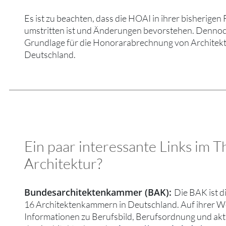
Es ist zu beachten, dass die HOAI in ihrer bisherigen F
umstritten ist und Änderungen bevorstehen. Dennoch 
Grundlage für die Honorarabrechnung von Architekt
Deutschland.
Ein paar interessante Links im
Architektur?
Bundesarchitektenkammer (BAK):
Die BAK ist d
16 Architektenkammern in Deutschland. Auf ihrer We
Informationen zu Berufsbild, Berufsordnung und akt