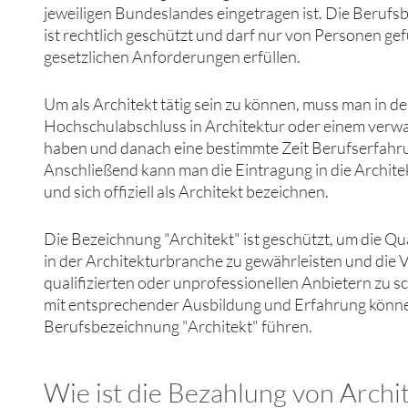
jeweiligen Bundeslandes eingetragen ist. Die Berufs
ist rechtlich geschützt und darf nur von Personen gef
gesetzlichen Anforderungen erfüllen.
Um als Architekt tätig sein zu können, muss man in de
Hochschulabschluss in Architektur oder einem verw
haben und danach eine bestimmte Zeit Berufserfah
Anschließend kann man die Eintragung in die Archi
und sich offiziell als Architekt bezeichnen.
Die Bezeichnung "Architekt" ist geschützt, um die Qua
in der Architekturbranche zu gewährleisten und die 
qualifizierten oder unprofessionellen Anbietern zu 
mit entsprechender Ausbildung und Erfahrung könne
Berufsbezeichnung "Architekt" führen.
Wie ist die Bezahlung von Archi