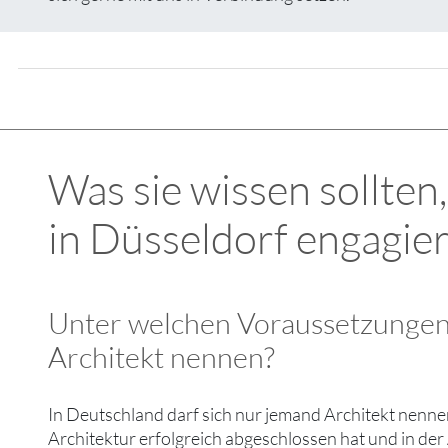
Was sie wissen sollten
in Düsseldorf engagie
Unter welchen Voraussetzungen 
Architekt nennen?
In Deutschland darf sich nur jemand Architekt nenne
Architektur erfolgreich abgeschlossen hat und in d