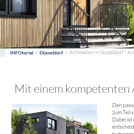
Architekten in Düsseldorf • Ar
INFOtorial
Düsseldorf
Mit einem kompetenten Ar
Den pas
zum Teil 
Dabei ist
entscheid
beitragen