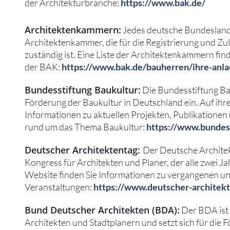
der Architekturbranche:
https://www.bak.de/
Architektenkammern:
Jedes deutsche Bundesland 
Architektenkammer, die für die Registrierung und Zu
zuständig ist. Eine Liste der Architektenkammern fin
der BAK:
https://www.bak.de/bauherren/ihre-anlau
Bundesstiftung Baukultur:
Die Bundesstiftung Bau
Förderung der Baukultur in Deutschland ein. Auf ihre
Informationen zu aktuellen Projekten, Publikatione
rund um das Thema Baukultur:
https://www.bundess
Deutscher Architektentag:
Der Deutsche Architekt
Kongress für Architekten und Planer, der alle zwei Jah
Website finden Sie Informationen zu vergangenen u
Veranstaltungen:
https://www.deutscher-architekt
Bund Deutscher Architekten (BDA):
Der BDA ist
Architekten und Stadtplanern und setzt sich für die 