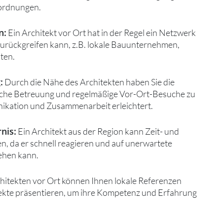
ordnungen.
n:
Ein Architekt vor Ort hat in der Regel ein Netzwerk
zurückgreifen kann, z.B. lokale Bauunternehmen,
ten.
:
Durch die Nähe des Architekten haben Sie die
liche Betreuung und regelmäßige Vor-Ort-Besuche zu
ikation und Zusammenarbeit erleichtert.
nis:
Ein Architekt aus der Region kann Zeit- und
n, da er schnell reagieren und auf unerwartete
ehen kann.
hitekten vor Ort können Ihnen lokale Referenzen
ekte präsentieren, um ihre Kompetenz und Erfahrung