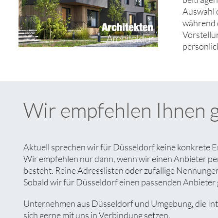
Auswahl e
während d
Vorstellu
persönli
Wir empfehlen Ihnen 
Aktuell sprechen wir für Düsseldorf keine konkrete E
Wir empfehlen nur dann, wenn wir einen Anbieter pe
besteht. Reine Adresslisten oder zufällige Nennungen 
Sobald wir für Düsseldorf einen passenden Anbieter g
Unternehmen aus Düsseldorf und Umgebung, die Inter
sich gerne mit uns in Verbindung setzen.