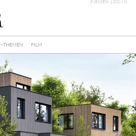
FIRMEN LOG-IN
I−THEMEN
FILM