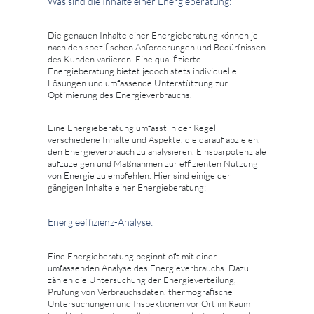
Was sind die Inhalte einer Energieberatung:
Die genauen Inhalte einer Energieberatung können je
nach den spezifischen Anforderungen und Bedürfnissen
des Kunden variieren. Eine qualifizierte
Energieberatung bietet jedoch stets individuelle
Lösungen und umfassende Unterstützung zur
Optimierung des Energieverbrauchs.
Eine Energieberatung umfasst in der Regel
verschiedene Inhalte und Aspekte, die darauf abzielen,
den Energieverbrauch zu analysieren, Einsparpotenziale
aufzuzeigen und Maßnahmen zur effizienten Nutzung
von Energie zu empfehlen. Hier sind einige der
gängigen Inhalte einer Energieberatung:
Energieeffizienz-Analyse:
Eine Energieberatung beginnt oft mit einer
umfassenden Analyse des Energieverbrauchs. Dazu
zählen die Untersuchung der Energieverteilung,
Prüfung von Verbrauchsdaten, thermografische
Untersuchungen und Inspektionen vor Ort im Raum