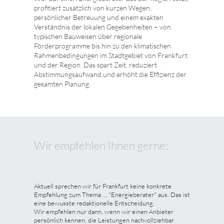
profitiert zusätzlich von kurzen Wegen,
persönlicher Betreuung und einem exakten
Verständnis der lokalen Gegebenheiten – von
typischen Bauweisen über regionale
Förderprogramme bis hin zu den klimatischen
Rahmenbedingungen im Stadtgebiet von Frankfurt
und der Region. Das spart Zeit, reduziert
Abstimmungsaufwand und erhöht die Effizienz der
gesamten Planung.
Wir empfehlen Ihnen gerne:
Aktuell sprechen wir für Frankfurt keine konkrete
Empfehlung zum Thema ... "Energieberater" aus. Das ist
eine bewusste redaktionelle Entscheidung.
Wir empfehlen nur dann, wenn wir einen Anbieter
persönlich kennen, die Leistungen nachvollziehbar