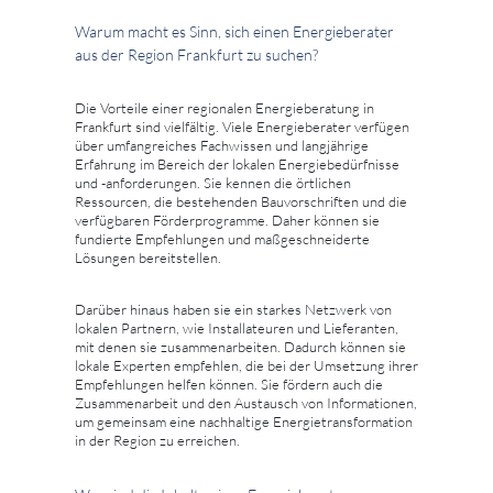
Warum macht es Sinn, sich einen Energieberater
aus der Region Frankfurt zu suchen?
Die Vorteile einer regionalen Energieberatung in
Frankfurt sind vielfältig. Viele Energieberater verfügen
über umfangreiches Fachwissen und langjährige
Erfahrung im Bereich der lokalen Energiebedürfnisse
und -anforderungen. Sie kennen die örtlichen
Ressourcen, die bestehenden Bauvorschriften und die
verfügbaren Förderprogramme. Daher können sie
fundierte Empfehlungen und maßgeschneiderte
Lösungen bereitstellen.
Darüber hinaus haben sie ein starkes Netzwerk von
lokalen Partnern, wie Installateuren und Lieferanten,
mit denen sie zusammenarbeiten. Dadurch können sie
lokale Experten empfehlen, die bei der Umsetzung ihrer
Empfehlungen helfen können. Sie fördern auch die
Zusammenarbeit und den Austausch von Informationen,
um gemeinsam eine nachhaltige Energietransformation
in der Region zu erreichen.