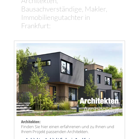
Architekten,
Bausachverständige, Makler,
Immobiliengutachter in
Frankfurt:
Architekten:
Finden Sie hier einen erfahrenen und zu Ihnen und
Ihrem Projekt passenden Architekten.