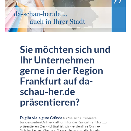
Sie möchten sich und
Ihr Unternehmen
gerne in der Region
Frankfurt auf da-
schau-her.de
präsentieren?
Es gibt viele gute Gründe
für Sie, sich auf unsrere
bundesweiten Online-Plattform für die Region Frankfurt zu
präsentieren. Der wichtigst ist, wir werden Ihre Online-
Sichtbarkeit erhöhen und Sie werden automatisch mehr