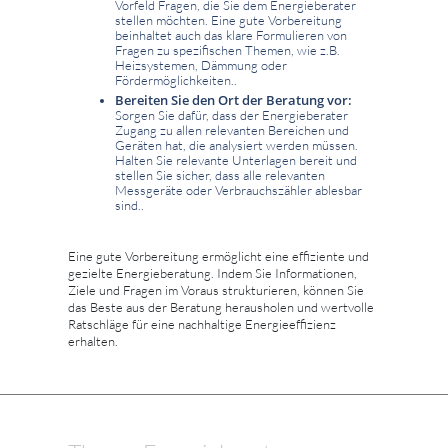
Vorfeld Fragen, die Sie dem Energieberater
stellen möchten. Eine gute Vorbereitung
beinhaltet auch das klare Formulieren von
Fragen zu spezifischen Themen, wie z.B.
Heizsystemen, Dämmung oder
Fördermöglichkeiten..
Bereiten Sie den Ort der Beratung vor:
Sorgen Sie dafür, dass der Energieberater
Zugang zu allen relevanten Bereichen und
Geräten hat, die analysiert werden müssen.
Halten Sie relevante Unterlagen bereit und
stellen Sie sicher, dass alle relevanten
Messgeräte oder Verbrauchszähler ablesbar
sind..
Eine gute Vorbereitung ermöglicht eine effiziente und
gezielte Energieberatung. Indem Sie Informationen,
Ziele und Fragen im Voraus strukturieren, können Sie
das Beste aus der Beratung herausholen und wertvolle
Ratschläge für eine nachhaltige Energieeffizienz
erhalten.