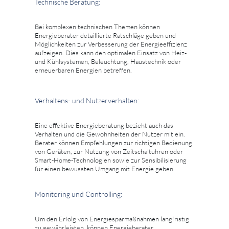
Technische Beratung:
Bei komplexen technischen Themen können
Energieberater detaillierte Ratschläge geben und
Möglichkeiten zur Verbesserung der Energieeffizienz
aufzeigen. Dies kann den optimalen Einsatz von Heiz-
und Kühlsystemen, Beleuchtung, Haustechnik oder
erneuerbaren Energien betreffen.
Verhaltens- und Nutzerverhalten:
Eine effektive Energieberatung bezieht auch das
Verhalten und die Gewohnheiten der Nutzer mit ein.
Berater können Empfehlungen zur richtigen Bedienung
von Geräten, zur Nutzung von Zeitschaltuhren oder
Smart-Home-Technologien sowie zur Sensibilisierung
für einen bewussten Umgang mit Energie geben.
Monitoring und Controlling:
Um den Erfolg von Energiesparmaßnahmen langfristig
zu gewährleisten, können Energieberater