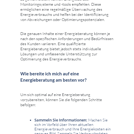
Monitoringsysteme und -tools empfehlen. Diese
ermöglichen eine regelmäßige Überwachung des
Energieverbrauchs und helfen bei der Identifizierung
von Abweichungen oder Optimierungspotenzialen.
Die genauen Inhalte einer Energieberatung können je
nach den spezifischen Anforderungen und Bedürfnissen
des Kunden variieren. Eine qualifizierte
Energieberatung bietet jedoch stets individuelle
Lösungen und umfassende Unterstützung zur
Optimierung des Energieverbrauchs.
Wie bereite ich mich auf eine
Energieberatung am besten vor?
Um sich optimal auf eine Energieberatung
vorzubereiten, können Sie die folgenden Schritte
befolgen:
Sammeln Sie Informationen:
Machen Sie
sich im Vorfeld über Ihren aktuellen
Energieverbrauch und Ihre Energiekosten ein
genaues Bild. Sammeln Sie Verbrauchsdaten,