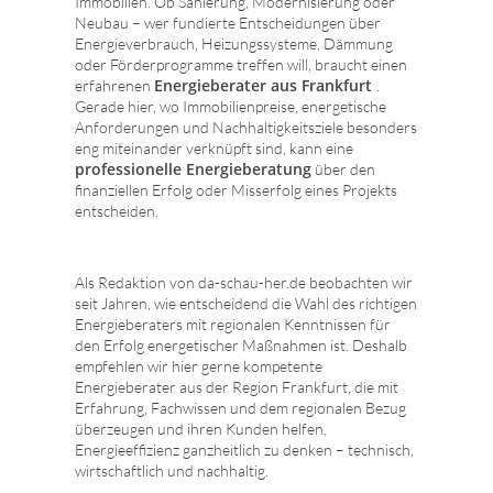
Immobilien. Ob Sanierung, Modernisierung oder
Neubau – wer fundierte Entscheidungen über
Energieverbrauch, Heizungssysteme, Dämmung
oder Förderprogramme treffen will, braucht einen
Energieberater aus Frankfurt
erfahrenen
.
Gerade hier, wo Immobilienpreise, energetische
Anforderungen und Nachhaltigkeitsziele besonders
eng miteinander verknüpft sind, kann eine
professionelle Energieberatung
über den
finanziellen Erfolg oder Misserfolg eines Projekts
entscheiden.
Als Redaktion von da-schau-her.de beobachten wir
seit Jahren, wie entscheidend die Wahl des richtigen
Energieberaters mit regionalen Kenntnissen für
den Erfolg energetischer Maßnahmen ist. Deshalb
empfehlen wir hier gerne kompetente
Energieberater aus der Region Frankfurt, die mit
Erfahrung, Fachwissen und dem regionalen Bezug
überzeugen und ihren Kunden helfen,
Energieeffizienz ganzheitlich zu denken – technisch,
wirtschaftlich und nachhaltig.