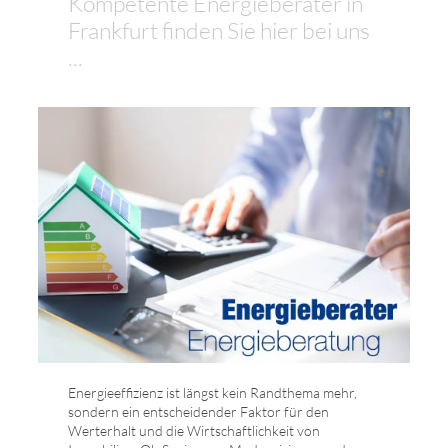
Kompetente Energieberater in
Frankfurt finden Sie hier bei uns
...
Energieeffizienz ist längst kein Randthema mehr,
sondern ein entscheidender Faktor für den
Werterhalt und die Wirtschaftlichkeit von