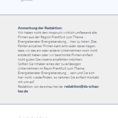
Anmerkung der Redaktion:
Wir haben nicht den Anspruch wirklich umfassend alle
Firmen aus der Region Frankfurt zum Thema ...
Energieberater Energieberatung ... hier zu listen. Das
Fehlen einzelner Firmen kann entweder daran liegen,
dass wir das ein oder andere Unternehmen noch nicht
entdeckt haben oder wir bestimmte Firmen einfach
nicht guten Gewissens empfehlen möchten.
Sollten Sie Inhaber eines der zuverlässigen
Unternehmen im Raum Frankfurt zum Thema:
Energieberater Energieberatung ... sein und Sie sich
hier nicht wiederfinden, so nehmen Sie einfach Kontakt
mit uns auf.
redaktion@da-schau-
Redaktion von da-schau-her.de:
her.de