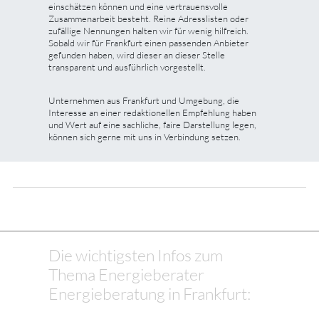
einschätzen können und eine vertrauensvolle
Zusammenarbeit besteht. Reine Adresslisten oder
zufällige Nennungen halten wir für wenig hilfreich.
Sobald wir für Frankfurt einen passenden Anbieter
gefunden haben, wird dieser an dieser Stelle
transparent und ausführlich vorgestellt.
Unternehmen aus Frankfurt und Umgebung, die
Interesse an einer redaktionellen Empfehlung haben
und Wert auf eine sachliche, faire Darstellung legen,
können sich gerne mit uns in Verbindung setzen.
Die wichtigsten Infos zum
Thema Energieberater
Energieberatung in Frankfurt: