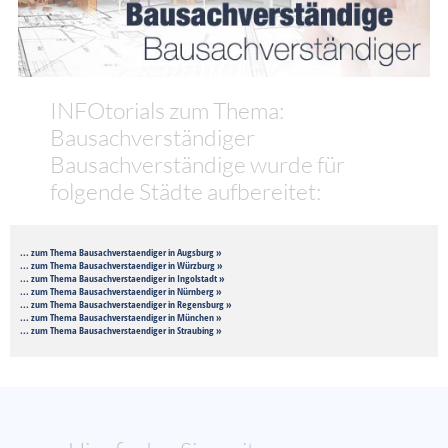
INFOtorials zum Thema:
Bausachverständiger
Bausachverständige wurde für
folgende Städte aufbereitet:
... zum Thema Bausachverstaendiger in Augsburg »
... zum Thema Bausachverstaendiger in Würzburg »
... zum Thema Bausachverstaendiger in Ingolstadt »
... zum Thema Bausachverstaendiger in Nürnberg »
... zum Thema Bausachverstaendiger in Regensburg »
... zum Thema Bausachverstaendiger in München »
... zum Thema Bausachverstaendiger in Straubing »