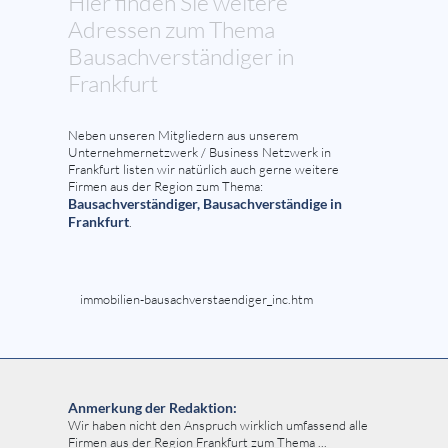
Hier finden Sie weitere
Adressen zum Thema
Bausachverständiger in
Frankfurt
Neben unseren Mitgliedern aus unserem
Unternehmernetzwerk / Business Netzwerk in
Frankfurt listen wir natürlich auch gerne weitere
Firmen aus der Region zum Thema:
Bausachverständiger, Bausachverständige in
Frankfurt
.
immobilien-bausachverstaendiger_inc.htm
Anmerkung der Redaktion:
Wir haben nicht den Anspruch wirklich umfassend alle
Firmen aus der Region Frankfurt zum Thema ...