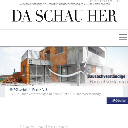
FIRMEN LOG-IN
Bausachverständiger in Frankfurt Bausachverständige √ 3 Top Empfehlungen
INFOtorial
Frankfurt
Bausachverständiger in Frankfurt • Bausachverständige
INFOtorial
Die zuverlässigen