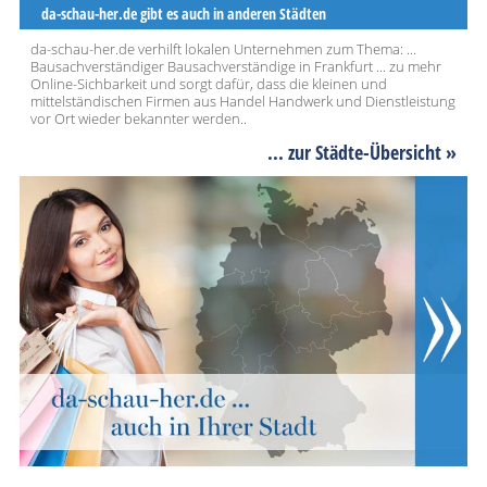
da-schau-her.de gibt es auch in anderen Städten
da-schau-her.de verhilft lokalen Unternehmen zum Thema: ...
Bausachverständiger Bausachverständige in Frankfurt ... zu mehr
Online-Sichbarkeit und sorgt dafür, dass die kleinen und
mittelständischen Firmen aus Handel Handwerk und Dienstleistung
vor Ort wieder bekannter werden..
... zur Städte-Übersicht »