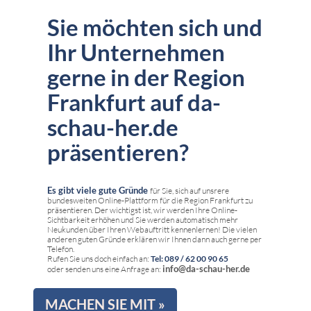
Sie möchten sich und
Ihr Unternehmen
gerne in der Region
Frankfurt auf da-
schau-her.de
präsentieren?
Es gibt viele gute Gründe
für Sie, sich auf unsrere
bundesweiten Online-Plattform für die Region Frankfurt zu
präsentieren. Der wichtigst ist, wir werden Ihre Online-
Sichtbarkeit erhöhen und Sie werden automatisch mehr
Neukunden über Ihren Webauftritt kennenlernen! Die vielen
anderen guten Gründe erklären wir Ihnen dann auch gerne per
Telefon.
Rufen Sie uns doch einfach an:
Tel: 089 / 62 00 90 65
info@da-schau-her.de
oder senden uns eine Anfrage an:
MACHEN SIE MIT »