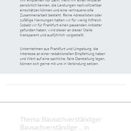
persönlich kennen, die Leistungen nachvollziehbar
einschätzen können und eine vertrauensvolle
Zusammenarbeit besteht. Reine Adresslisten oder
zufällige Nennungen halten wir für wenig hilfreich.
Sobald wir für Frankfurt einen passenden Anbieter
gefunden haben, wird dieser an dieser Stelle
transparent und ausführlich vorgestellt.
Unternehmen aus Frankfurt und Umgebung, die
Interesse an einer redaktionellen Empfehlung haben
und Wert auf eine sachliche, faire Darstellung legen,
können sich gerne mit uns in Verbindung setzen.
Thema: Bausachverständiger
Bausachverständige ... in