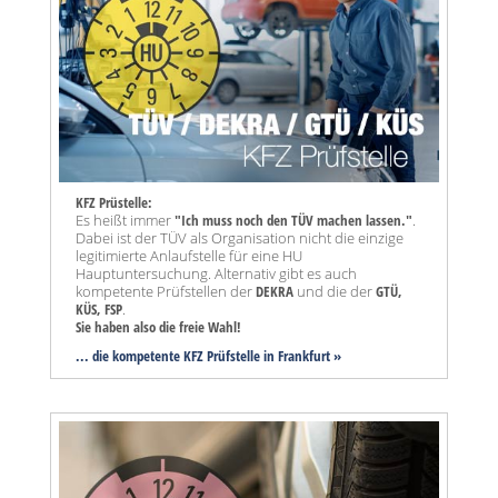
KFZ Prüstelle:
Es heißt immer
"Ich muss noch den TÜV machen lassen."
.
Dabei ist der TÜV als Organisation nicht die einzige
legitimierte Anlaufstelle für eine HU
Hauptuntersuchung. Alternativ gibt es auch
kompetente Prüfstellen der
DEKRA
und die der
GTÜ,
KÜS, FSP
.
Sie haben also die freie Wahl!
... die kompetente KFZ Prüfstelle in Frankfurt »