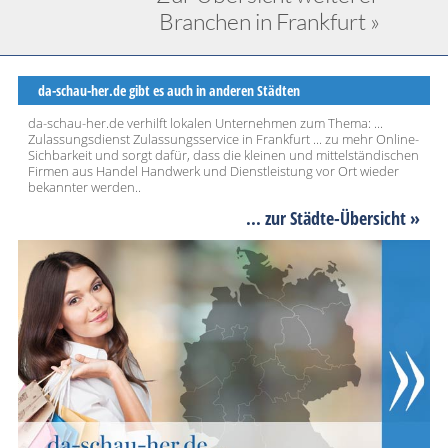
Branchen in Frankfurt »
da-schau-her.de gibt es auch in anderen Städten
da-schau-her.de verhilft lokalen Unternehmen zum Thema: ...
Zulassungsdienst Zulassungsservice in Frankfurt ... zu mehr Online-
Sichbarkeit und sorgt dafür, dass die kleinen und mittelständischen
Firmen aus Handel Handwerk und Dienstleistung vor Ort wieder
bekannter werden..
... zur Städte-Übersicht »