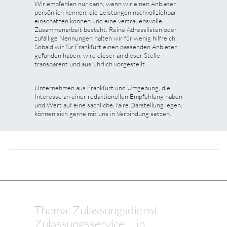
Wir empfehlen nur dann, wenn wir einen Anbieter
persönlich kennen, die Leistungen nachvollziehbar
einschätzen können und eine vertrauensvolle
Zusammenarbeit besteht. Reine Adresslisten oder
zufällige Nennungen halten wir für wenig hilfreich.
Sobald wir für Frankfurt einen passenden Anbieter
gefunden haben, wird dieser an dieser Stelle
transparent und ausführlich vorgestellt.
Unternehmen aus Frankfurt und Umgebung, die
Interesse an einer redaktionellen Empfehlung haben
und Wert auf eine sachliche, faire Darstellung legen,
können sich gerne mit uns in Verbindung setzen.
Thema: Zulassungsdienst
Zulassungsservice ... in