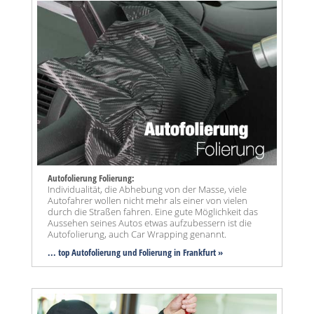
Autofolierung Folierung:
Individualität, die Abhebung von der Masse, viele
Autofahrer wollen nicht mehr als einer von vielen
durch die Straßen fahren. Eine gute Möglichkeit das
Aussehen seines Autos etwas aufzubessern ist die
Autofolierung, auch Car Wrapping genannt.
... top Autofolierung und Folierung in Frankfurt »