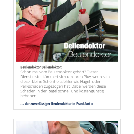
Beulendoktor Dellendoktor:
Schon mal vom Beulendoktor gehört? Dieser
Dienstleister kümmert sich um Ihren Pkw, wenn sich
dieser kleine Schönheitsfehler wie Hagel- oder
Parkschäden zugezogen hat. Dabei werden diese
Schäden in der Regel schnell und kostengünstig
behoben.
... der zuverlässiger Beulendoktor in Frankfurt »