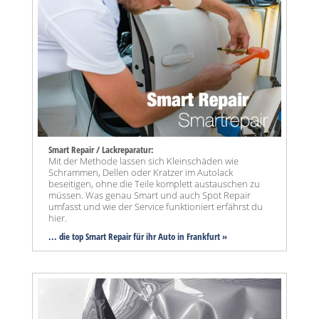
Smart Repair / Lackreparatur:
Mit der Methode lassen sich Kleinschäden wie
Schrammen, Dellen oder Kratzer im Autolack
beseitigen, ohne die Teile komplett austauschen zu
müssen. Was genau Smart und auch Spot Repair
umfasst und wie der Service funktioniert erfährst du
hier.
... die top Smart Repair für ihr Auto in Frankfurt »