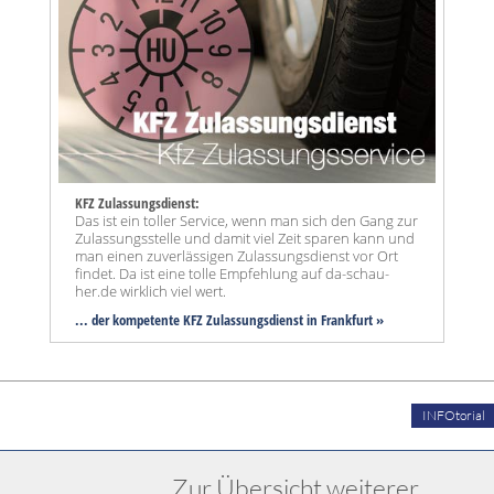
KFZ Zulassungsdienst:
Das ist ein toller Service, wenn man sich den Gang zur
Zulassungsstelle und damit viel Zeit sparen kann und
man einen zuverlässigen Zulassungsdienst vor Ort
findet. Da ist eine tolle Empfehlung auf da-schau-
her.de wirklich viel wert.
... der kompetente KFZ Zulassungsdienst in Frankfurt »
INFOtorial
Zur Übersicht weiterer