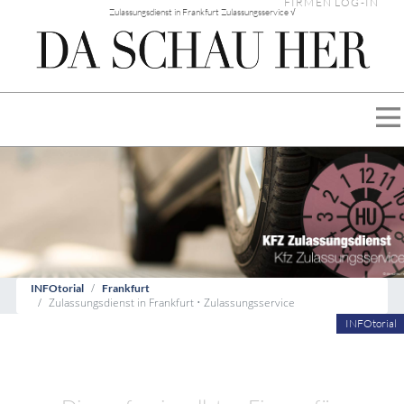
FIRMEN LOG-IN
Zulassungsdienst in Frankfurt Zulassungsservice √
INFOtorial
Frankfurt
Zulassungsdienst in Frankfurt • Zulassungsservice
INFOtorial