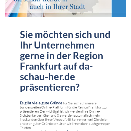
Sie möchten sich und
Ihr Unternehmen
gerne in der Region
Frankfurt auf da-
schau-her.de
präsentieren?
Es gibt viele gute Gründe
für Sie, sich auf unsrere
bundesweiten Online-Plattform für die Region Frankfurt zu
präsentieren. Der wichtigst ist, wir werden Ihre Online-
Sichtbarkeit erhöhen und Sie werden automatisch mehr
Neukunden über Ihren Webauftritt kennenlernen! Die vielen
anderen guten Gründe erklären wir Ihnen dann auch gerne per
Telefon.