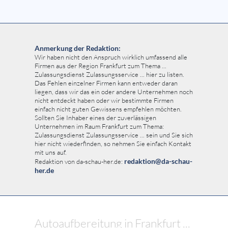
Anmerkung der Redaktion:
Wir haben nicht den Anspruch wirklich umfassend alle
Firmen aus der Region Frankfurt zum Thema ...
Zulassungsdienst Zulassungsservice ... hier zu listen.
Das Fehlen einzelner Firmen kann entweder daran
liegen, dass wir das ein oder andere Unternehmen noch
nicht entdeckt haben oder wir bestimmte Firmen
einfach nicht guten Gewissens empfehlen möchten.
Sollten Sie Inhaber eines der zuverlässigen
Unternehmen im Raum Frankfurt zum Thema:
Zulassungsdienst Zulassungsservice ... sein und Sie sich
hier nicht wiederfinden, so nehmen Sie einfach Kontakt
mit uns auf.
redaktion@da-schau-
Redaktion von da-schau-her.de:
her.de
Autoaufbereitung in Frankfurt ...