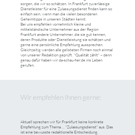
sorgen, die wir so schätzen. In Frankfurt zuverlässige
Dienstleister für eine Zulassungsdienst finden kann so
einfach sein, wenn man die vielen besonderen
Geheimtipps in unseren Städten kennt.
Bei uns empfehlen vornehmlich kleine und
mittelständische Unternehmer aus der Region
Frankfurt andere Unternehmer, die sie gut kennen,
deren Produkte oder Dienstleistung sie schätzen und
gerne eine persönliche Empfehlung aussprechen.
Gleichzeitig werden alle gelisteten Firmen noch einmal
von unserer Redaktion geprüft. "Qualität zählt" – denn
genau dafür haben wir da-schau-her.de ins Leben
gerufen.
Wir empfehlen Ihnen gerne:
Aktuell sprechen wir für Frankfurt keine konkrete
Empfehlung zum Thema ... "Zulassungsdienst" aus. Das
ist eine bewusste redaktionelle Entscheidung.