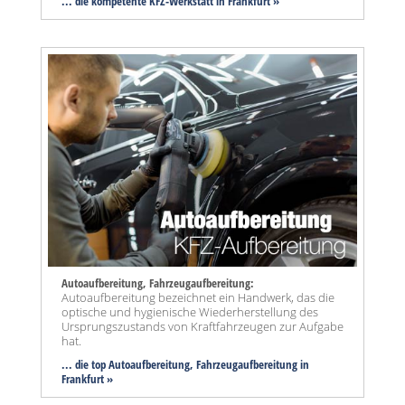
... die kompetente KFZ-Werkstatt in Frankfurt »
Autoaufbereitung, Fahrzeugaufbereitung:
Autoaufbereitung bezeichnet ein Handwerk, das die
optische und hygienische Wiederherstellung des
Ursprungszustands von Kraftfahrzeugen zur Aufgabe
hat.
... die top Autoaufbereitung, Fahrzeugaufbereitung in
Frankfurt »