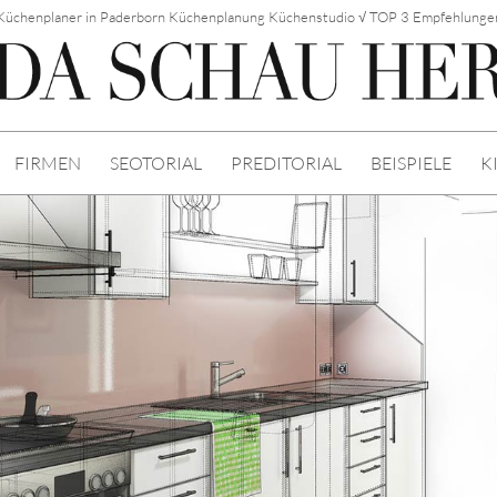
Küchenplaner in Paderborn Küchenplanung Küchenstudio √ TOP 3 Empfehlunge
FIRMEN
SEOTORIAL
PREDITORIAL
BEISPIELE
K