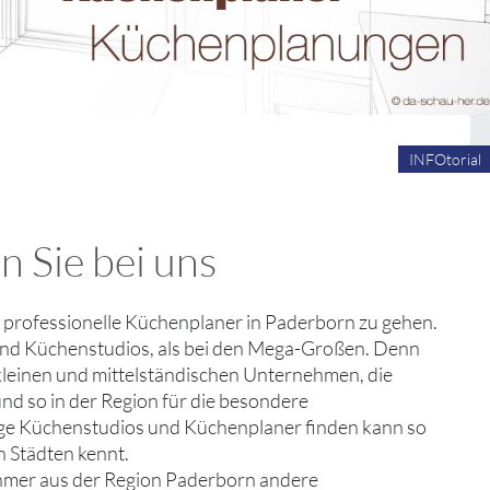
INFOtorial
n Sie bei uns
m professionelle Küchenplaner in Paderborn zu gehen.
und Küchenstudios, als bei den Mega-Großen. Denn
e kleinen und mittelständischen Unternehmen, die
nd so in der Region für die besondere
ssige Küchenstudios und Küchenplaner finden kann so
n Städten kennt.
ehmer aus der Region Paderborn andere