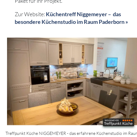
Paket für ihr Projekt.
Zur Website:
Küchentreff Niggemeyer – das
besondere Küchenstudio im Raum Paderborn »
Treffpunkt Küche NIGGEMEYER - das erfahrene Küchenstudio im Rau