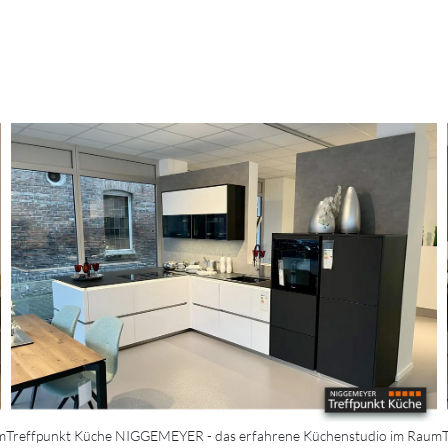
m
Treffpunkt Küche NIGGEMEYER - das erfahrene Küchenstudio im Raum