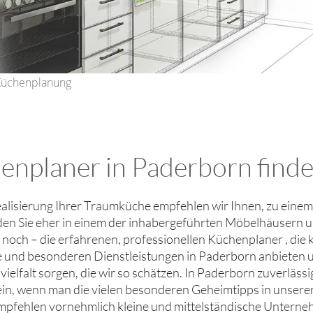
 Küchenplanung
enplaner in Paderborn finde
ealisierung Ihrer Traumküche empfehlen wir Ihnen, zu eine
den Sie eher in einem der inhabergeführten Möbelhäusern 
ie noch – die erfahrenen, professionellen Küchenplaner , di
le und besonderen Dienstleistungen in Paderborn anbieten u
ielfalt sorgen, die wir so schätzen. In Paderborn zuverlä
ein, wenn man die vielen besonderen Geheimtipps in unsere
mpfehlen vornehmlich kleine und mittelständische Untern