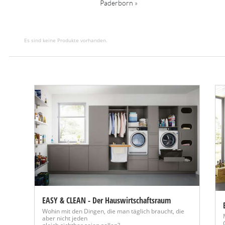
Paderborn »
Es sind keine Produkte vorhanden.
EASY & CLEAN - Der Hauswirtschaftsraum
Wohin mit den Dingen, die man täglich braucht, die
aber nicht jeden