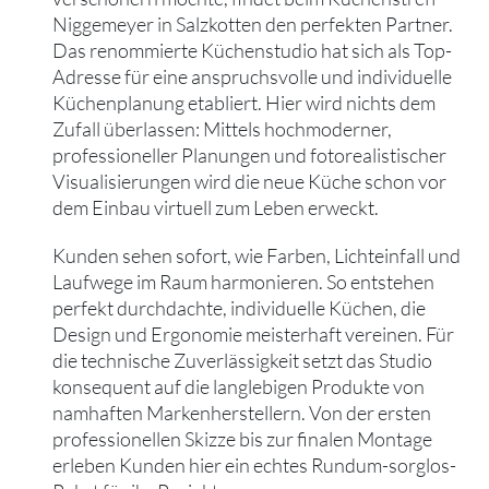
Niggemeyer in Salzkotten den perfekten Partner.
Das renommierte Küchenstudio hat sich als Top-
Adresse für eine anspruchsvolle und individuelle
Küchenplanung etabliert. Hier wird nichts dem
Zufall überlassen: Mittels hochmoderner,
professioneller Planungen und fotorealistischer
Visualisierungen wird die neue Küche schon vor
dem Einbau virtuell zum Leben erweckt.
Kunden sehen sofort, wie Farben, Lichteinfall und
Laufwege im Raum harmonieren. So entstehen
perfekt durchdachte, individuelle Küchen, die
Design und Ergonomie meisterhaft vereinen. Für
die technische Zuverlässigkeit setzt das Studio
konsequent auf die langlebigen Produkte von
namhaften Markenherstellern. Von der ersten
professionellen Skizze bis zur finalen Montage
erleben Kunden hier ein echtes Rundum-sorglos-