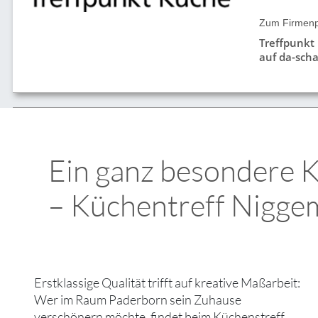
Zum Firmenpr
Treffpunkt
auf da-scha
Ein ganz besondere 
– Küchentreff Nigge
Erstklassige Qualität trifft auf kreative Maßarbeit:
Wer im Raum Paderborn sein Zuhause
verschönern möchte, findet beim ⁠Küchenstreff