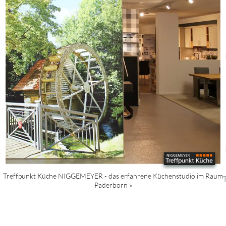
Treffpunkt Küche NIGGEMEYER - das erfahrene Küchenstudio im Raum
Paderborn »