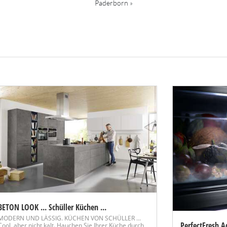
Paderborn »
BETON LOOK ... Schüller Küchen ...
MODERN UND LÄSSIG. KÜCHEN VON SCHÜLLER ...
PerfectFresh Ac
Cool, aber nicht kalt. Hauchen Sie Ihrer Küche durch