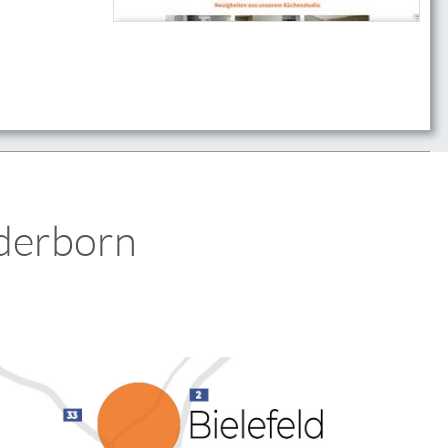
derborn