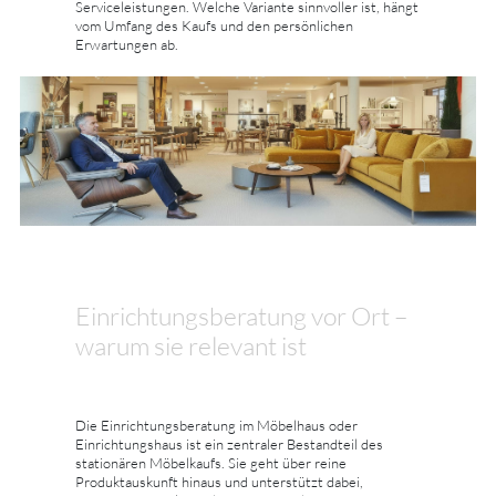
Serviceleistungen. Welche Variante sinnvoller ist, hängt
vom Umfang des Kaufs und den persönlichen
Erwartungen ab.
Einrichtungsberatung vor Ort –
warum sie relevant ist
Die Einrichtungsberatung im Möbelhaus oder
Einrichtungshaus ist ein zentraler Bestandteil des
stationären Möbelkaufs. Sie geht über reine
Produktauskunft hinaus und unterstützt dabei,