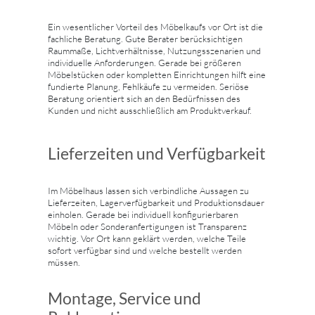
Ein wesentlicher Vorteil des Möbelkaufs vor Ort ist die
fachliche Beratung. Gute Berater berücksichtigen
Raummaße, Lichtverhältnisse, Nutzungsszenarien und
individuelle Anforderungen. Gerade bei größeren
Möbelstücken oder kompletten Einrichtungen hilft eine
fundierte Planung, Fehlkäufe zu vermeiden. Seriöse
Beratung orientiert sich an den Bedürfnissen des
Kunden und nicht ausschließlich am Produktverkauf.
Lieferzeiten und Verfügbarkeit
Im Möbelhaus lassen sich verbindliche Aussagen zu
Lieferzeiten, Lagerverfügbarkeit und Produktionsdauer
einholen. Gerade bei individuell konfigurierbaren
Möbeln oder Sonderanfertigungen ist Transparenz
wichtig. Vor Ort kann geklärt werden, welche Teile
sofort verfügbar sind und welche bestellt werden
müssen.
Montage, Service und