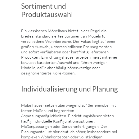
Sortiment und
Produktauswahl
Ein klassisches Möbelhaus bietet in der Regel ein
breites, standardisiertes Sortiment an Möbeln für
verschiedene Wohnbereiche. Der Fokus liegt auf einer
großen Auswahl, unterschiedlichen Preissegmenten
und sofort verfügbaren oder kurzfristig lieferbaren
Produkten. Einrichtungshäuser arbeiten meist mit einer
bewusst kuratierten Auswahl und führen weniger
Modelle, dafür aber häufig höherwertige oder
designorientierte Kollektionen..
Individualisierung und Planung
Möbelhäuser setzen überwiegend auf Serienmöbel mit
festen Maßen und begrenzten
Anpassungsmöglichkeiten. Einrichtungshäuser bieten
häufig individuelle Konfigurationsoptionen,
Maßanpassungen oder Sonderanfertigungen. Der
Planungsanteil ist hier deutlich höher, insbesondere bei
komplexen Wohnkonzepten oder vollständigen