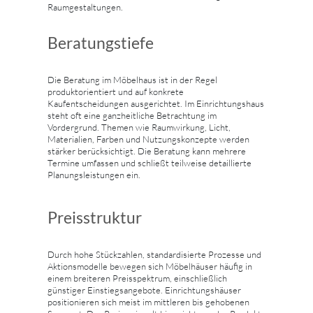
Raumgestaltungen.
Beratungstiefe
Die Beratung im Möbelhaus ist in der Regel
produktorientiert und auf konkrete
Kaufentscheidungen ausgerichtet. Im Einrichtungshaus
steht oft eine ganzheitliche Betrachtung im
Vordergrund. Themen wie Raumwirkung, Licht,
Materialien, Farben und Nutzungskonzepte werden
stärker berücksichtigt. Die Beratung kann mehrere
Termine umfassen und schließt teilweise detaillierte
Planungsleistungen ein.
Preisstruktur
Durch hohe Stückzahlen, standardisierte Prozesse und
Aktionsmodelle bewegen sich Möbelhäuser häufig in
einem breiteren Preisspektrum, einschließlich
günstiger Einstiegsangebote. Einrichtungshäuser
positionieren sich meist im mittleren bis gehobenen