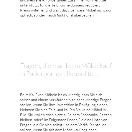
und mehrere Anforderungen zusammenkommen. Sie
unterstützt fundierte Entscheidungen, reduziert
Planungsfehler und trägt dazu bei, dass Möbel nicht nur
optisch, sondern auch funktional überzeugen.
Fragen, die man beim Möbelkauf
in Paderborn stellen sollte ...
Beim Kauf von Möbeln ist es wichtig, dass Sie sich
selbst und einem Verkäufer einige sehr wichtige Fragen
stellen, wenn Sie Ihre Investition in Erwägung ziehen.
Nehmen Sie sich Zeit, und kaufen Sie keine Möbel in
Eile. Sie wollen doch nicht auf einem Spontankauf sitzen
bleiben, oder? Im Folgenden finden Sie eine Liste von
Fragen, die Sie sich selbst und dem Verkäufer stellen
sollten, wenn Sie mit dem Möbelkauf beginnen.