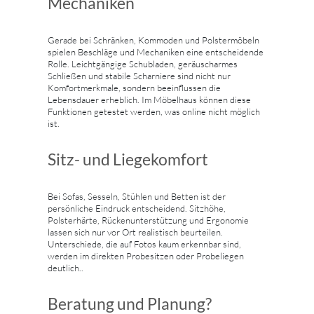
Mechaniken
Gerade bei Schränken, Kommoden und Polstermöbeln
spielen Beschläge und Mechaniken eine entscheidende
Rolle. Leichtgängige Schubladen, geräuscharmes
Schließen und stabile Scharniere sind nicht nur
Komfortmerkmale, sondern beeinflussen die
Lebensdauer erheblich. Im Möbelhaus können diese
Funktionen getestet werden, was online nicht möglich
ist.
Sitz- und Liegekomfort
Bei Sofas, Sesseln, Stühlen und Betten ist der
persönliche Eindruck entscheidend. Sitzhöhe,
Polsterhärte, Rückenunterstützung und Ergonomie
lassen sich nur vor Ort realistisch beurteilen.
Unterschiede, die auf Fotos kaum erkennbar sind,
werden im direkten Probesitzen oder Probeliegen
deutlich..
Beratung und Planung?