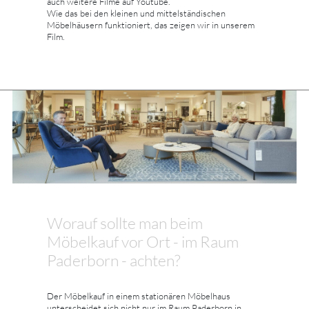
auch weitere Filme auf Youtube.
Wie das bei den kleinen und mittelständischen
Möbelhäusern funktioniert, das zeigen wir in unserem
Film.
Worauf sollte man beim
Möbelkauf vor Ort - im Raum
Paderborn - achten?
Der Möbelkauf in einem stationären Möbelhaus
unterscheidet sich nicht nur im Raum Paderborn in