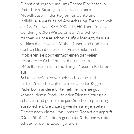
Dienstleistungen rund ums Thema Einrichten in
Paderborn. So sorgen sie diese kleinere
Möbelhäuser in der Region für bunte und
individuelle Vielfalt und Abwechslung. Denn obwohl
die Großen, wie IKEA, XXXLutz, Höffner, Roller &
Co. den größten Wirbel an der Werbefront
machen, wurde es schon häufig widerlegt, dass sie
wirklich die besseren Möbelhäuser sind und man
dort wirklich die besseren Preise bekommt.
Probieren sie doch einfach einen der vielen
besonderen Geheimtipps, die kleineren
Möbelhäuser und Einrichtungshäuser in Paderborn
aus.
Bei uns empfehlen vornehmlich kleine und
mittelständische Unternehmer aus der Region
Paderborn andere Unternehmer, die sie gut
kennen, deren Produkte oder Dienstleistung sie
schätzen und gerne eine persönliche Empfehlung
aussprechen. Gleichzeitig werden alle gelisteten
Firmen noch einmal von unserer Redaktion geprüft.
"Qualität zählt" – denn genau dafür haben wir da-
schau-her.de ins Leben gerufen.