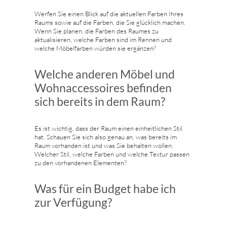
Werfen Sie einen Blick auf die aktuellen Farben Ihres
Raums sowie auf die Farben, die Sie glücklich machen.
Wenn Sie planen, die Farben des Raumes zu
aktualisieren, welche Farben sind im Rennen und
welche Möbelfarben würden sie ergänzen?
Welche anderen Möbel und
Wohnaccessoires befinden
sich bereits in dem Raum?
Es ist wichtig, dass der Raum einen einheitlichen Stil
hat. Schauen Sie sich also genau an, was bereits im
Raum vorhanden ist und was Sie behalten wollen.
Welcher Stil, welche Farben und welche Textur passen
zu den vorhandenen Elementen?
Was für ein Budget habe ich
zur Verfügung?