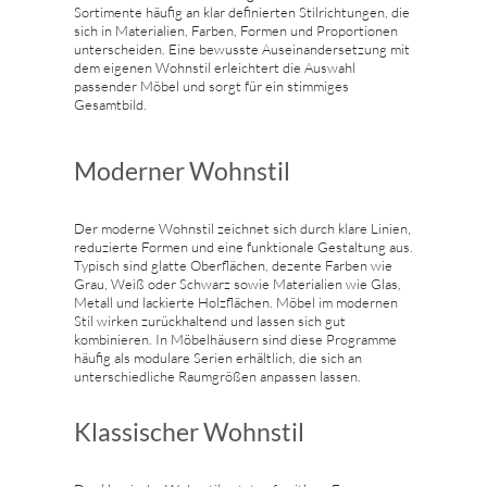
Sortimente häufig an klar definierten Stilrichtungen, die
sich in Materialien, Farben, Formen und Proportionen
unterscheiden. Eine bewusste Auseinandersetzung mit
dem eigenen Wohnstil erleichtert die Auswahl
passender Möbel und sorgt für ein stimmiges
Gesamtbild.
Moderner Wohnstil
Der moderne Wohnstil zeichnet sich durch klare Linien,
reduzierte Formen und eine funktionale Gestaltung aus.
Typisch sind glatte Oberflächen, dezente Farben wie
Grau, Weiß oder Schwarz sowie Materialien wie Glas,
Metall und lackierte Holzflächen. Möbel im modernen
Stil wirken zurückhaltend und lassen sich gut
kombinieren. In Möbelhäusern sind diese Programme
häufig als modulare Serien erhältlich, die sich an
unterschiedliche Raumgrößen anpassen lassen.
Klassischer Wohnstil