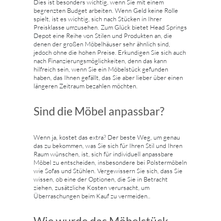
Dies ist besonders wichtig, wenn Sie mit einem
begrenzten Budget arbeiten. Wenn Geld keine Rolle
spielt, ist es wichtig, sich nach Stücken in Ihrer
Preisklasse umzusehen. Zum Glück bietet Head Springs
Depot eine Reihe von Stilen und Produkten an, die
denen der großen Möbelhäuser sehr ähnlich sind,
jedoch ohne die hohen Preise. Erkundigen Sie sich auch
nach Finanzierungsmöglichkeiten, denn das kann
hilfreich sein, wenn Sie ein Möbelstück gefunden
haben, das Ihnen gefällt, das Sie aber lieber über einen
längeren Zeitraum bezahlen möchten.
Sind die Möbel anpassbar?
Wenn ja, kostet das extra? Der beste Weg, um genau
das zu bekommen, was Sie sich für Ihren Stil und Ihren
Raum wünschen, ist, sich für individuell anpassbare
Möbel zu entscheiden, insbesondere bei Polstermöbeln
wie Sofas und Stühlen. Vergewissern Sie sich, dass Sie
wissen, ob eine der Optionen, die Sie in Betracht
ziehen, zusätzliche Kosten verursacht, um
Überraschungen beim Kauf zu vermeiden..