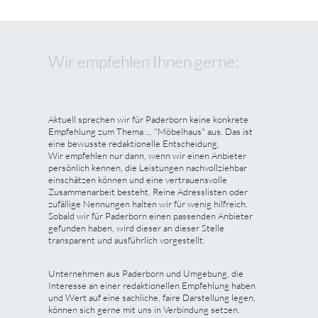
Wir empfehlen Ihnen gerne:
Aktuell sprechen wir für Paderborn keine konkrete
Empfehlung zum Thema ... "Möbelhaus" aus. Das ist
eine bewusste redaktionelle Entscheidung.
Wir empfehlen nur dann, wenn wir einen Anbieter
persönlich kennen, die Leistungen nachvollziehbar
einschätzen können und eine vertrauensvolle
Zusammenarbeit besteht. Reine Adresslisten oder
zufällige Nennungen halten wir für wenig hilfreich.
Sobald wir für Paderborn einen passenden Anbieter
gefunden haben, wird dieser an dieser Stelle
transparent und ausführlich vorgestellt.
Unternehmen aus Paderborn und Umgebung, die
Interesse an einer redaktionellen Empfehlung haben
und Wert auf eine sachliche, faire Darstellung legen,
können sich gerne mit uns in Verbindung setzen.