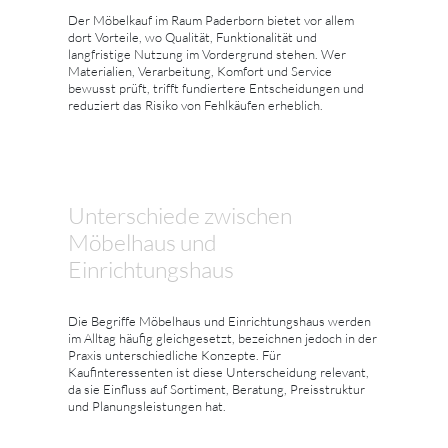
Der Möbelkauf im Raum Paderborn bietet vor allem
dort Vorteile, wo Qualität, Funktionalität und
langfristige Nutzung im Vordergrund stehen. Wer
Materialien, Verarbeitung, Komfort und Service
bewusst prüft, trifft fundiertere Entscheidungen und
reduziert das Risiko von Fehlkäufen erheblich.
Unterschiede zwischen
Möbelhaus und
Einrichtungshaus
Die Begriffe Möbelhaus und Einrichtungshaus werden
im Alltag häufig gleichgesetzt, bezeichnen jedoch in der
Praxis unterschiedliche Konzepte. Für
Kaufinteressenten ist diese Unterscheidung relevant,
da sie Einfluss auf Sortiment, Beratung, Preisstruktur
und Planungsleistungen hat.