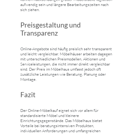
aufwendig sein und längere Bearbeitungszeiten nach
sich ziehen.
Preisgestaltung und
Transparenz
Online-Angebote sind häufig preislich sehr transparent
und leicht vergleichbar. Möbelhäuser arbeiten dagegen
mit unterschiedlichen Preismodellen, Aktionen und
Serviceleistungen, die nicht immer direkt vergleichbar
sind. Der Preis im Möbelhaus umfasst jedoch oft
zusätzliche Leistungen wie Beratung, Planung oder
Montage.
Fazit
Der Online-Möbelkauf eignet sich vor allem für
standardisierte Möbel und kleinere
Einrichtungsgegenstände. Das Möbelhaus bietet
Vorteile bei beratungsintensiven Produkten,
individuellen Anforderungen und umfangreichen