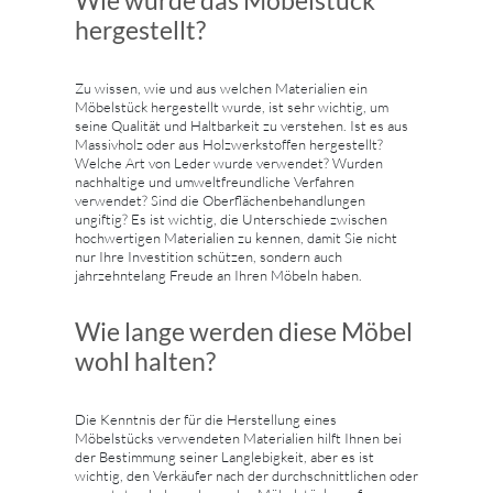
Wie wurde das Möbelstück
hergestellt?
Zu wissen, wie und aus welchen Materialien ein
Möbelstück hergestellt wurde, ist sehr wichtig, um
seine Qualität und Haltbarkeit zu verstehen. Ist es aus
Massivholz oder aus Holzwerkstoffen hergestellt?
Welche Art von Leder wurde verwendet? Wurden
nachhaltige und umweltfreundliche Verfahren
verwendet? Sind die Oberflächenbehandlungen
ungiftig? Es ist wichtig, die Unterschiede zwischen
hochwertigen Materialien zu kennen, damit Sie nicht
nur Ihre Investition schützen, sondern auch
jahrzehntelang Freude an Ihren Möbeln haben.
Wie lange werden diese Möbel
wohl halten?
Die Kenntnis der für die Herstellung eines
Möbelstücks verwendeten Materialien hilft Ihnen bei
der Bestimmung seiner Langlebigkeit, aber es ist
wichtig, den Verkäufer nach der durchschnittlichen oder