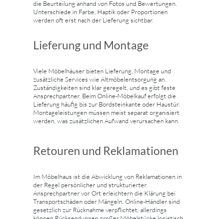
die Beurteilung anhand von Fotos und Bewertungen.
Unterschiede in Farbe, Haptik oder Proportionen
werden oft erst nach der Lieferung sichtbar.
Lieferung und Montage
Viele Möbelhäuser bieten Lieferung, Montage und
zusätzliche Services wie Altmöbelentsorgung an.
Zuständigkeiten sind klar geregelt, und es gibt feste
Ansprechpartner. Beim Online-Möbelkauf erfolgt die
Lieferung häufig bis zur Bordsteinkante oder Haustür.
Montageleistungen müssen meist separat organisiert
werden, was zusätzlichen Aufwand verursachen kann.
Retouren und Reklamationen
Im Möbelhaus ist die Abwicklung von Reklamationen in
der Regel persönlicher und strukturierter.
Ansprechpartner vor Ort erleichtern die Klärung bei
Transportschäden oder Mängeln. Online-Händler sind
gesetzlich zur Rücknahme verpflichtet, allerdings
können Rücksendungen großer Möbelstücke logistisch