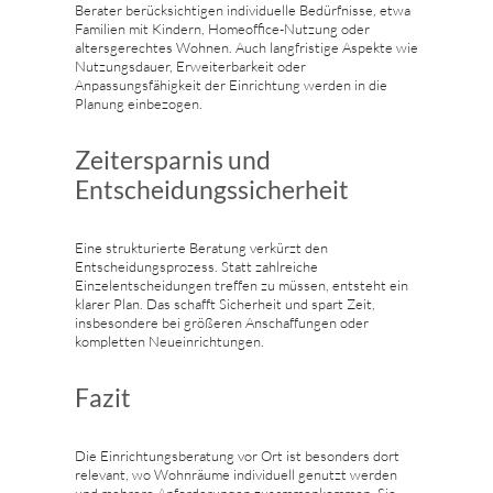
Berater berücksichtigen individuelle Bedürfnisse, etwa
Familien mit Kindern, Homeoffice-Nutzung oder
altersgerechtes Wohnen. Auch langfristige Aspekte wie
Nutzungsdauer, Erweiterbarkeit oder
Anpassungsfähigkeit der Einrichtung werden in die
Planung einbezogen.
Zeitersparnis und
Entscheidungssicherheit
Eine strukturierte Beratung verkürzt den
Entscheidungsprozess. Statt zahlreiche
Einzelentscheidungen treffen zu müssen, entsteht ein
klarer Plan. Das schafft Sicherheit und spart Zeit,
insbesondere bei größeren Anschaffungen oder
kompletten Neueinrichtungen.
Fazit
Die Einrichtungsberatung vor Ort ist besonders dort
relevant, wo Wohnräume individuell genutzt werden