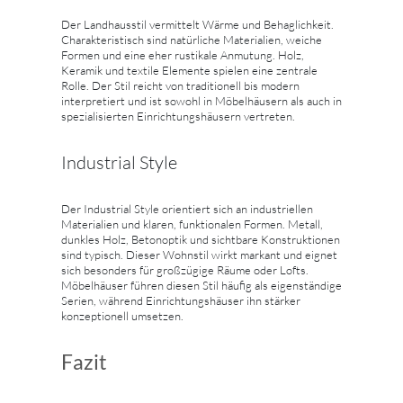
Der Landhausstil vermittelt Wärme und Behaglichkeit.
Charakteristisch sind natürliche Materialien, weiche
Formen und eine eher rustikale Anmutung. Holz,
Keramik und textile Elemente spielen eine zentrale
Rolle. Der Stil reicht von traditionell bis modern
interpretiert und ist sowohl in Möbelhäusern als auch in
spezialisierten Einrichtungshäusern vertreten.
Industrial Style
Der Industrial Style orientiert sich an industriellen
Materialien und klaren, funktionalen Formen. Metall,
dunkles Holz, Betonoptik und sichtbare Konstruktionen
sind typisch. Dieser Wohnstil wirkt markant und eignet
sich besonders für großzügige Räume oder Lofts.
Möbelhäuser führen diesen Stil häufig als eigenständige
Serien, während Einrichtungshäuser ihn stärker
konzeptionell umsetzen.
Fazit