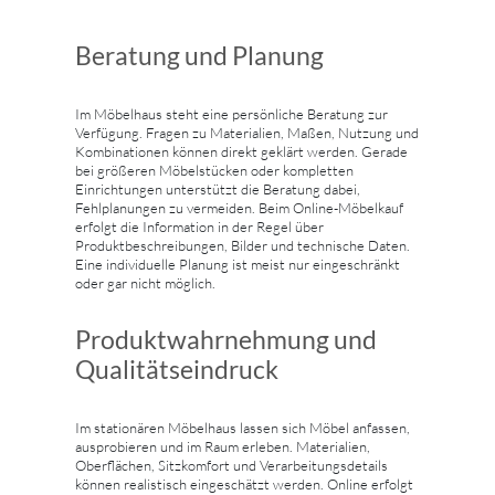
Beratung und Planung
Im Möbelhaus steht eine persönliche Beratung zur
Verfügung. Fragen zu Materialien, Maßen, Nutzung und
Kombinationen können direkt geklärt werden. Gerade
bei größeren Möbelstücken oder kompletten
Einrichtungen unterstützt die Beratung dabei,
Fehlplanungen zu vermeiden. Beim Online-Möbelkauf
erfolgt die Information in der Regel über
Produktbeschreibungen, Bilder und technische Daten.
Eine individuelle Planung ist meist nur eingeschränkt
oder gar nicht möglich.
Produktwahrnehmung und
Qualitätseindruck
Im stationären Möbelhaus lassen sich Möbel anfassen,
ausprobieren und im Raum erleben. Materialien,
Oberflächen, Sitzkomfort und Verarbeitungsdetails
können realistisch eingeschätzt werden. Online erfolgt