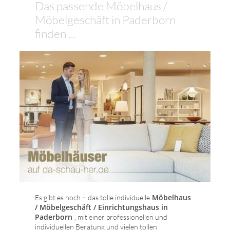
Das passende Möbelhaus /
Möbelgeschäft in Paderborn
finden ...
Möbelhaus
Es gibt es noch – das tolle individuelle
/ Möbelgeschäft / Einrichtungshaus in
Paderborn
, mit einer professionellen und
individuellen Beratung und vielen tollen