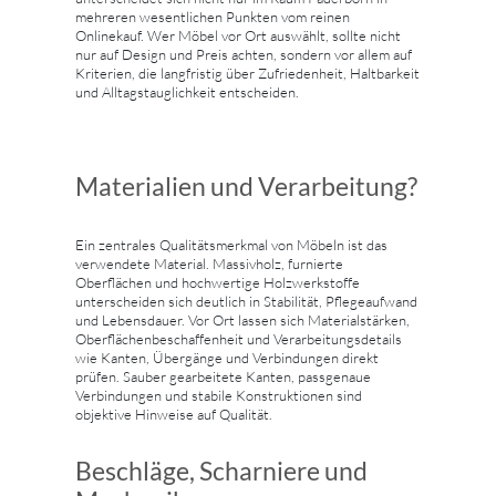
mehreren wesentlichen Punkten vom reinen
Onlinekauf. Wer Möbel vor Ort auswählt, sollte nicht
nur auf Design und Preis achten, sondern vor allem auf
Kriterien, die langfristig über Zufriedenheit, Haltbarkeit
und Alltagstauglichkeit entscheiden.
Materialien und Verarbeitung?
Ein zentrales Qualitätsmerkmal von Möbeln ist das
verwendete Material. Massivholz, furnierte
Oberflächen und hochwertige Holzwerkstoffe
unterscheiden sich deutlich in Stabilität, Pflegeaufwand
und Lebensdauer. Vor Ort lassen sich Materialstärken,
Oberflächenbeschaffenheit und Verarbeitungsdetails
wie Kanten, Übergänge und Verbindungen direkt
prüfen. Sauber gearbeitete Kanten, passgenaue
Verbindungen und stabile Konstruktionen sind
objektive Hinweise auf Qualität.
Beschläge, Scharniere und