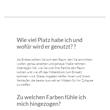
Wie viel Platz habe ich und
wofür wird er genutzt? ?
Als Erstes sollten Sie sich den Raum, den Sie einrichten
wollen, genau ansehen und genaue Maße nehmen.
Überlegen Sie, wie Sie und Ihre Familie den Raum
nutzen und wie oft das Möbelstück zum Einsatz
kommen wird. Diese Angaben helfen Ihnen und Ihrem
Verkäufer, die beste Auswahl an Möbeln für Ihr Zuhause
zu treffen.
Zu welchen Farben fühle ich
mich hingezogen?