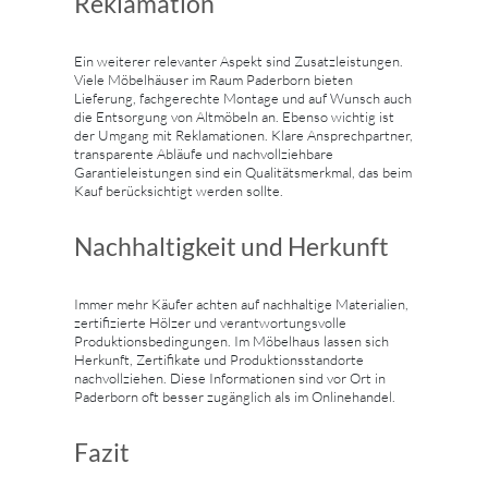
Reklamation
Ein weiterer relevanter Aspekt sind Zusatzleistungen.
Viele Möbelhäuser im Raum Paderborn bieten
Lieferung, fachgerechte Montage und auf Wunsch auch
die Entsorgung von Altmöbeln an. Ebenso wichtig ist
der Umgang mit Reklamationen. Klare Ansprechpartner,
transparente Abläufe und nachvollziehbare
Garantieleistungen sind ein Qualitätsmerkmal, das beim
Kauf berücksichtigt werden sollte.
Nachhaltigkeit und Herkunft
Immer mehr Käufer achten auf nachhaltige Materialien,
zertifizierte Hölzer und verantwortungsvolle
Produktionsbedingungen. Im Möbelhaus lassen sich
Herkunft, Zertifikate und Produktionsstandorte
nachvollziehen. Diese Informationen sind vor Ort in
Paderborn oft besser zugänglich als im Onlinehandel.
Fazit