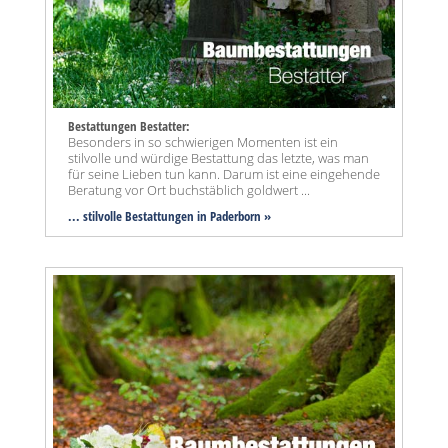
Bestattungen Bestatter:
Besonders in so schwierigen Momenten ist ein
stilvolle und würdige Bestattung das letzte, was man
für seine Lieben tun kann. Darum ist eine eingehende
Beratung vor Ort buchstäblich goldwert ...
... stilvolle Bestattungen in Paderborn »