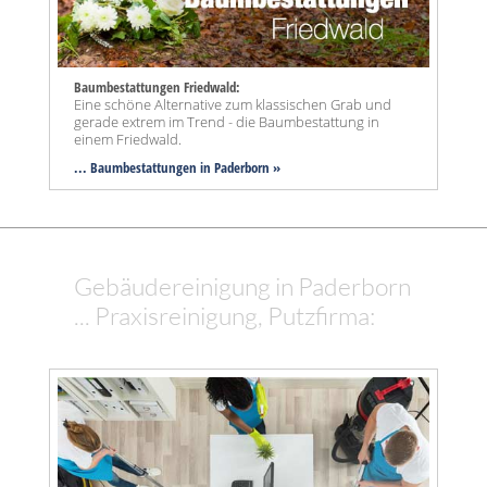
Baumbestattungen Friedwald:
Eine schöne Alternative zum klassischen Grab und
gerade extrem im Trend - die Baumbestattung in
einem Friedwald.
... Baumbestattungen in Paderborn »
Gebäudereinigung in Paderborn
... Praxisreinigung, Putzfirma: