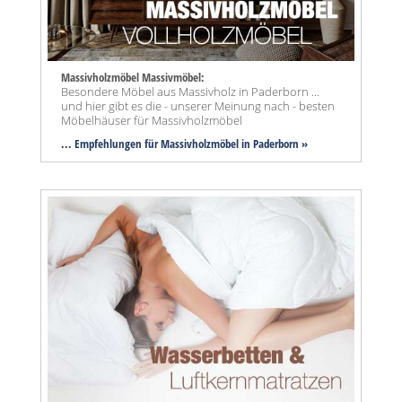
Massivholzmöbel Massivmöbel:
Besondere Möbel aus Massivholz in Paderborn ...
und hier gibt es die - unserer Meinung nach - besten
Möbelhäuser für Massivholzmöbel
... Empfehlungen für Massivholzmöbel in Paderborn »