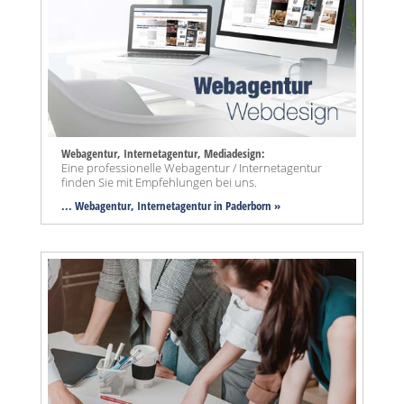
Webagentur, Internetagentur, Mediadesign:
Eine professionelle Webagentur / Internetagentur
finden Sie mit Empfehlungen bei uns.
... Webagentur, Internetagentur in Paderborn »