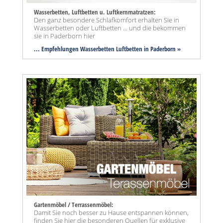
Wasserbetten, Luftbetten u. Luftkernmatratzen:
Den ganz besondere Schlafkomfort erhalten Sie in
Wasserbetten oder Luftbetten ... und die bekommen
sie in Paderborn hier
... Empfehlungen Wasserbetten Luftbetten in Paderborn »
Gartenmöbel / Terrassenmöbel:
Damit Sie noch besser zu Hause entspannen können,
finden Sie hier die besonderen Quellen für exklusive