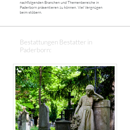
nachfolgenden Branchen und Themenbereiche in
Paderborn präsentieren zu können. Viel Vergnügen
beim stöbern.
Bestattungen Bestatter in
Paderborn: