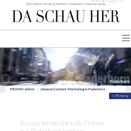
FIRMEN LOG-IN
Die Content-Marketing Plattform in Paderborn √ da-schau-her.de
PROMO-Seiten
cleveres Content-Marketing in Paderborn
INFOtorial
Bei uns lernen Sie tolle Firmen
aus Paderborn kennen!