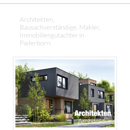
Architekten,
Bausachverständige, Makler,
Immobiliengutachter in
Paderborn: