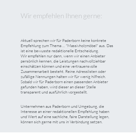
Wir empfehlen Ihnen gerne:
Aktuell sprechen wir für Paderborn keine konkrete
Empfehlung zum Thema ... "Massivholzmöbel" aus. Das
ist eine bewusste redaktionelle Entscheidung.
Wir empfehlen nur dann, wenn wir einen Anbieter
persönlich kennen, die Leistungen nachvollziehbar
einschätzen können und eine vertrauensvolle
Zusammenarbeit besteht. Reine Adresslisten oder
zufällige Nennungen halten wir für wenig hilfreich.
Sobald wir für Paderborn einen passenden Anbieter
gefunden haben, wird dieser an dieser Stelle
transparent und ausführlich vorgestellt.
Unternehmen aus Paderborn und Umgebung, die
Interesse an einer redaktionellen Empfehlung haben
und Wert auf eine sachliche, faire Darstellung legen,
können sich gerne mit uns in Verbindung setzen.