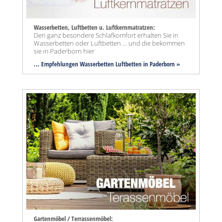
Wasserbetten, Luftbetten u. Luftkernmatratzen:
Den ganz besondere Schlafkomfort erhalten Sie in
Wasserbetten oder Luftbetten ... und die bekommen
sie in Paderborn hier
... Empfehlungen Wasserbetten Luftbetten in Paderborn »
Gartenmöbel / Terrassenmöbel: