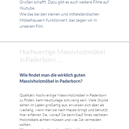
Großen schafft. Dazu gibt es auch weitere Filme auf
Youtube.
Wie das bei den kleinen und mittelständischen
Möbelhäusern funktioniert, das zeigen wir in
unserem Film.
Hochwertige Massivholzmöbel
in Paderborn ...
Wie findet man die wirklich guten
Massivholzmöbel in Paderborn?
Qualitativ hochwertige Massivholzmöbel in Paderborn
zu finden, kann heutzutage schwierig sein. Viele Stücke
sehen im Laden großartig aus, erweisen sich aber als
wackelig, wenn man sie nach Hause bringt und benutzt.
Hier erfahren Sie, worauf Sie beim Kauf Ihres nächsten
Holzmöbels achten müssen und was Sie vermeiden
sollten.