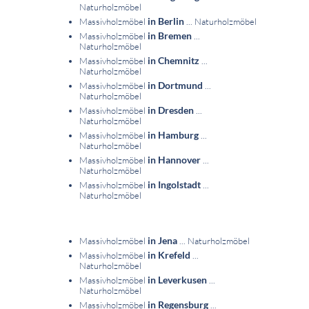
Naturholzmöbel
in Berlin
Massivholzmöbel
... Naturholzmöbel
in Bremen
Massivholzmöbel
...
Naturholzmöbel
in Chemnitz
Massivholzmöbel
...
Naturholzmöbel
in Dortmund
Massivholzmöbel
...
Naturholzmöbel
in Dresden
Massivholzmöbel
...
Naturholzmöbel
in Hamburg
Massivholzmöbel
...
Naturholzmöbel
in Hannover
Massivholzmöbel
...
Naturholzmöbel
in Ingolstadt
Massivholzmöbel
...
Naturholzmöbel
in Jena
Massivholzmöbel
... Naturholzmöbel
in Krefeld
Massivholzmöbel
...
Naturholzmöbel
in Leverkusen
Massivholzmöbel
...
Naturholzmöbel
in Regensburg
Massivholzmöbel
...