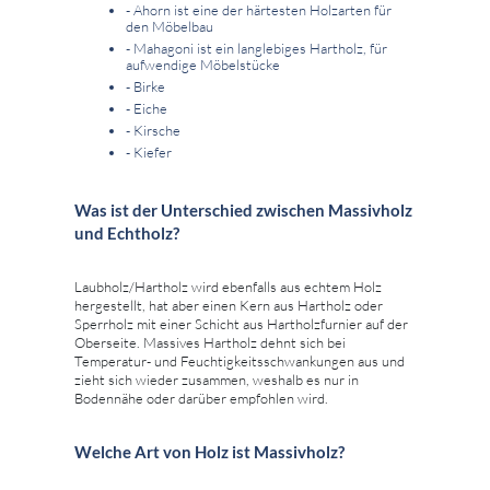
- Ahorn ist eine der härtesten Holzarten für
den Möbelbau
- Mahagoni ist ein langlebiges Hartholz, für
aufwendige Möbelstücke
- Birke
- Eiche
- Kirsche
- Kiefer
Was ist der Unterschied zwischen Massivholz
und Echtholz?
Laubholz/Hartholz wird ebenfalls aus echtem Holz
hergestellt, hat aber einen Kern aus Hartholz oder
Sperrholz mit einer Schicht aus Hartholzfurnier auf der
Oberseite. Massives Hartholz dehnt sich bei
Temperatur- und Feuchtigkeitsschwankungen aus und
zieht sich wieder zusammen, weshalb es nur in
Bodennähe oder darüber empfohlen wird.
Welche Art von Holz ist Massivholz?