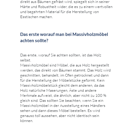
direkt aus Bäumen gefräst wird, spiegelt sich in seiner
Härte und Robustheit wider, die es zu einem wertvollen
und begehrten Material für die Herstellung von
Esstischen machen.
Das erste worauf man bei Massivholzmöbel
achten sollte?
Das erste, worauf Sie achten sollten, ist das Holz
selbst.
Massivholzmöbel sind Möbel, die aus Holz hergestellt
werden, das direkt von Bäumen stammt. Das Holz wird
geschnitten, behandelt, im Ofen getrocknet und dann
für die Herstellung der Möbelstücke geformt. Kein
Massivholzmöbelstück gleicht dem anderen, da das
Holz natürliche Maserungen, Äste und andere
Merkmale aufweist, die ähnlich, aber nicht zu 100 %
gleich sind. Das sollten Sie beachten, wenn Sie ein
Massivholzmöbel in der Ausstellung eines Händlers
sehen und dann dieses Möbel bestellen. Es wird
genauso toll aussehen, aber nicht identisch sein
können.