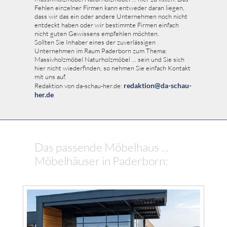
Fehlen einzelner Firmen kann entweder daran liegen,
dass wir das ein oder andere Unternehmen noch nicht
entdeckt haben oder wir bestimmte Firmen einfach
nicht guten Gewissens empfehlen möchten.
Sollten Sie Inhaber eines der zuverlässigen
Unternehmen im Raum Paderborn zum Thema:
Massivholzmöbel Naturholzmöbel ... sein und Sie sich
hier nicht wiederfinden, so nehmen Sie einfach Kontakt
mit uns auf.
redaktion@da-schau-
Redaktion von da-schau-her.de:
her.de
Das passende Möbelhaus ...
Möbelhäuser in Paderborn: