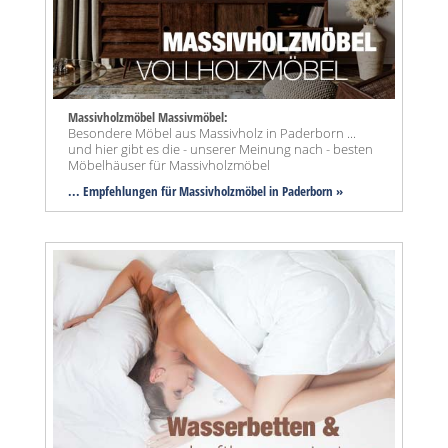
Massivholzmöbel Massivmöbel:
Besondere Möbel aus Massivholz in Paderborn ...
und hier gibt es die - unserer Meinung nach - besten
Möbelhäuser für Massivholzmöbel
... Empfehlungen für Massivholzmöbel in Paderborn »