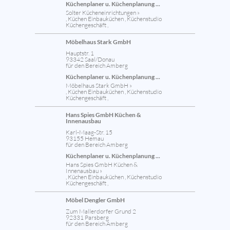
Küchenplaner u. Küchenplanung ...
Solter Kücheneinrichtungen »
, Küchen Einbauküchen , Küchenstudio
Küchengeschäft ,
Möbelhaus Stark GmbH
Hauptstr. 1
93342 Saal/Donau
für den Bereich Amberg
Küchenplaner u. Küchenplanung ...
Möbelhaus Stark GmbH »
, Küchen Einbauküchen , Küchenstudio
Küchengeschäft ,
Hans Spies GmbH Küchen &
Innenausbau
Karl-Maag-Str. 15
93155 Hemau
für den Bereich Amberg
Küchenplaner u. Küchenplanung ...
Hans Spies GmbH Küchen &
Innenausbau »
, Küchen Einbauküchen , Küchenstudio
Küchengeschäft ,
Möbel Dengler GmbH
Zum Mallerdorfer Grund 2
92331 Parsberg
für den Bereich Amberg