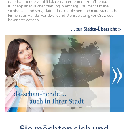
da-schau-her.de verhilft lokalen Unternehmen zum Thema: ...
Küchenplaner Küchenplanung in Amberg ... zu mehr Online-
Sichbarkeit und sorgt dafür, dass die kleinen und mittelständischen
Firmen aus Handel Handwerk und Dienstleistung vor Ort wieder
bekannter werden..
... zur Städte-Übersicht »
Sie möchten sich und