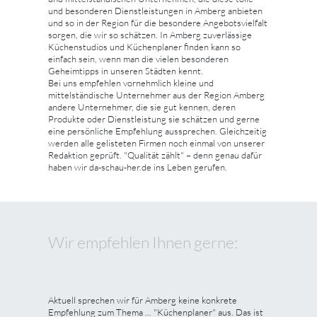
und besonderen Dienstleistungen in Amberg anbieten
und so in der Region für die besondere Angebotsvielfalt
sorgen, die wir so schätzen. In Amberg zuverlässige
Küchenstudios und Küchenplaner finden kann so
einfach sein, wenn man die vielen besonderen
Geheimtipps in unseren Städten kennt.
Bei uns empfehlen vornehmlich kleine und
mittelständische Unternehmer aus der Region Amberg
andere Unternehmer, die sie gut kennen, deren
Produkte oder Dienstleistung sie schätzen und gerne
eine persönliche Empfehlung aussprechen. Gleichzeitig
werden alle gelisteten Firmen noch einmal von unserer
Redaktion geprüft. "Qualität zählt" – denn genau dafür
haben wir da-schau-her.de ins Leben gerufen.
Wir empfehlen Ihnen gerne:
Aktuell sprechen wir für Amberg keine konkrete
Empfehlung zum Thema ... "Küchenplaner" aus. Das ist