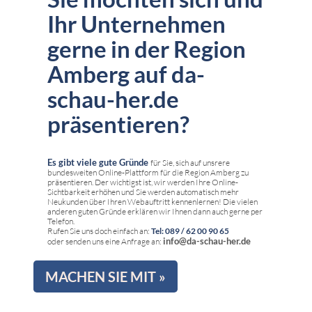
Ihr Unternehmen
gerne in der Region
Amberg auf da-
schau-her.de
präsentieren?
Es gibt viele gute Gründe
für Sie, sich auf unsrere
bundesweiten Online-Plattform für die Region Amberg zu
präsentieren. Der wichtigst ist, wir werden Ihre Online-
Sichtbarkeit erhöhen und Sie werden automatisch mehr
Neukunden über Ihren Webauftritt kennenlernen! Die vielen
anderen guten Gründe erklären wir Ihnen dann auch gerne per
Telefon.
Rufen Sie uns doch einfach an:
Tel: 089 / 62 00 90 65
info@da-schau-her.de
oder senden uns eine Anfrage an:
MACHEN SIE MIT »