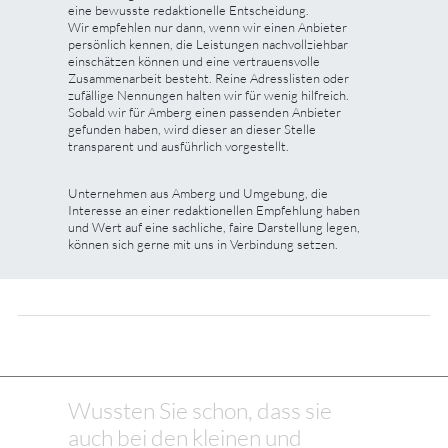
eine bewusste redaktionelle Entscheidung.
Wir empfehlen nur dann, wenn wir einen Anbieter
persönlich kennen, die Leistungen nachvollziehbar
einschätzen können und eine vertrauensvolle
Zusammenarbeit besteht. Reine Adresslisten oder
zufällige Nennungen halten wir für wenig hilfreich.
Sobald wir für Amberg einen passenden Anbieter
gefunden haben, wird dieser an dieser Stelle
transparent und ausführlich vorgestellt.
Unternehmen aus Amberg und Umgebung, die
Interesse an einer redaktionellen Empfehlung haben
und Wert auf eine sachliche, faire Darstellung legen,
können sich gerne mit uns in Verbindung setzen.
Wussten Sie schon, dass sie
auch bei den kleinen und