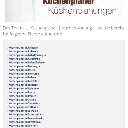
Das Thema ... Küchenplaner | Küchenplanung ... wurde bereits
für folgende Städte aufbereitet:
... Küchenplaner in Aachen »
... Küchenplaner in Amberg »
... Küchenplaner in Aschaffenburg »
... Küchenplaner in Augsburg »
... Küchenplaner in Baden-Baden »
... Küchenplaner in Bamberg »
... Küchenplaner in Basel »
... Küchenplaner in Bayreuth »
... Küchenplaner in Berlin »
... Küchenplaner in Bielefeld »
... Küchenplaner in Bocholt »
... Küchenplaner in Bochum »
... Küchenplaner in Bonn »
... Küchenplaner in Bremen »
... Küchenplaner in Cham »
... Küchenplaner in Chemnitz »
... Küchenplaner in Cottbus »
... Küchenplaner in Dachau »
... Küchenplaner in Darmstadt »
... Küchenplaner in Delmenhorst »
... Küchenplaner in Dinslaken »
... Küchenplaner in Dorsten »