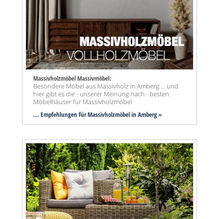
Massivholzmöbel Massivmöbel:
Besondere Möbel aus Massivholz in Amberg ... und
hier gibt es die - unserer Meinung nach - besten
Möbelhäuser für Massivholzmöbel
... Empfehlungen für Massivholzmöbel in Amberg »