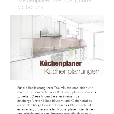
Sie bei uns
Für die Realisierung Ihrer Traumküche empfehlen wir
Ihnen, zu einem professionelle Küchenplaner in Amberg
zu gehen. Diese finden Sie eher in einem der
inhabergeführten Möbelhäusern und Küchenstudios,
als bei den Mega-Großen. Denn es gibt sie noch – die
erfahrenen, professionellen Küchenplaner , die kleinen
und mittelständischen Unternehmen, die diese tolle