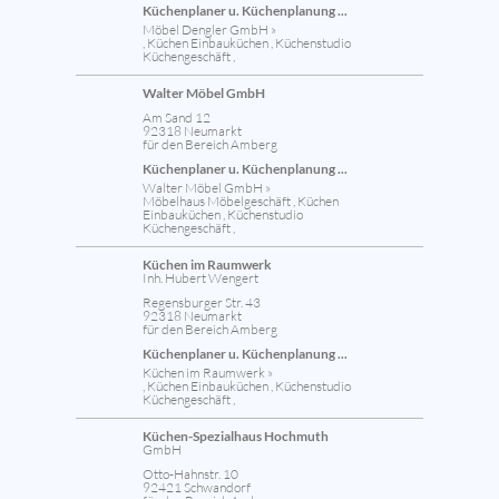
Küchenplaner u. Küchenplanung ...
Möbel Dengler GmbH »
, Küchen Einbauküchen , Küchenstudio
Küchengeschäft ,
Walter Möbel GmbH
Am Sand 12
92318 Neumarkt
für den Bereich Amberg
Küchenplaner u. Küchenplanung ...
Walter Möbel GmbH »
Möbelhaus Möbelgeschäft , Küchen
Einbauküchen , Küchenstudio
Küchengeschäft ,
Küchen im Raumwerk
Inh. Hubert Wengert
Regensburger Str. 43
92318 Neumarkt
für den Bereich Amberg
Küchenplaner u. Küchenplanung ...
Küchen im Raumwerk »
, Küchen Einbauküchen , Küchenstudio
Küchengeschäft ,
Küchen-Spezialhaus Hochmuth
GmbH
Otto-Hahnstr. 10
92421 Schwandorf