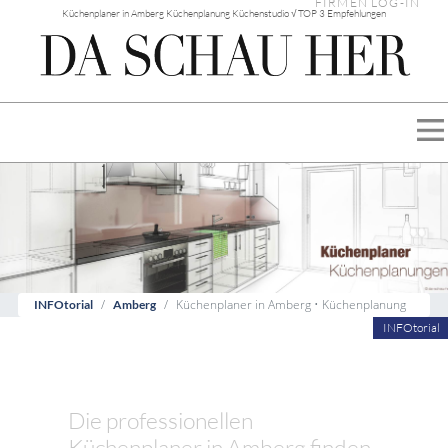
FIRMEN LOG-IN
Küchenplaner in Amberg Küchenplanung Küchenstudio √ TOP 3 Empfehlungen
Küchenplaner in Amberg • Küchenplanung
INFOtorial
Amberg
INFOtorial
Die professionellen
Küchenplaner in Amberg finden