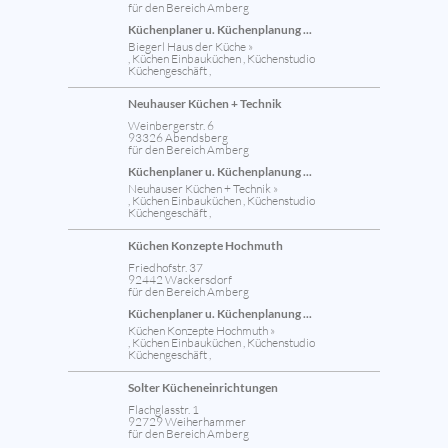
für den Bereich Amberg
Küchenplaner u. Küchenplanung ...
Biegerl Haus der Küche »
, Küchen Einbauküchen , Küchenstudio
Küchengeschäft ,
Neuhauser Küchen + Technik
Weinbergerstr. 6
93326 Abendsberg
für den Bereich Amberg
Küchenplaner u. Küchenplanung ...
Neuhauser Küchen + Technik »
, Küchen Einbauküchen , Küchenstudio
Küchengeschäft ,
Küchen Konzepte Hochmuth
Friedhofstr. 37
92442 Wackersdorf
für den Bereich Amberg
Küchenplaner u. Küchenplanung ...
Küchen Konzepte Hochmuth »
, Küchen Einbauküchen , Küchenstudio
Küchengeschäft ,
Solter Kücheneinrichtungen
Flachglasstr. 1
92729 Weiherhammer
für den Bereich Amberg