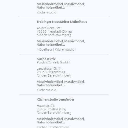
Massivholzmöbel, Massivmöbel,
Naturholzmöbel ...
Küchenstudio |
Treitinger Neustädter Möbelhaus
An der Donaustr.
93333 Neustadt/Donau
für den Bereich Amberg
Massivholzmöbel, Massivmöbel,
Naturholzmöbel ...
Möbelhaus | Küchenstudio |
Küche Aktiv
Pusch & Schreib GmbH
Landshuter Str. 74
93053 Regensburg
für den Bereich Amberg
Massivholzmöbel, Massivmöbel,
Naturholzmöbel ...
Küchenstudio |
Küchenstudio Lengfelder
Hauptstr. 21
93107 Thalmassing
für den Bereich Amberg
Massivholzmöbel, Massivmöbel,
Naturholzmöbel ...
Küchen | Küchenstudio |