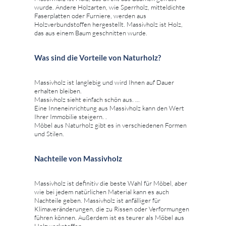
wurde. Andere Holzarten, wie Sperrholz, mitteldichte
Faserplatten oder Furniere, werden aus
Holzverbundstoffen hergestellt. Massivholz ist Holz,
das aus einem Baum geschnitten wurde.
Was sind die Vorteile von Naturholz?
Massivholz ist langlebig und wird Ihnen auf Dauer
erhalten bleiben.
Massivholz sieht einfach schön aus. ...
Eine Inneneinrichtung aus Massivholz kann den Wert
Ihrer Immobilie steigern. .
Möbel aus Naturholz gibt es in verschiedenen Formen
und Stilen.
Nachteile von Massivholz
Massivholz ist definitiv die beste Wahl für Möbel, aber
wie bei jedem natürlichen Material kann es auch
Nachteile geben. Massivholz ist anfälliger für
Klimaveränderungen, die zu Rissen oder Verformungen
führen können. Außerdem ist es teurer als Möbel aus
Holzwerkstoffen.