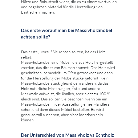
Härte und Robustheit wider, die es zu einem wertvollen
und begehrten Material für die Herstellung von
Esstischen machen.
Das erste worauf man bei Massivholzmöbel
achten sollte?
Das erste, worauf Sie achten sollten, ist das Holz
selbst.
Massivholzmöbel sind Möbel, die aus Holz hergestellt
werden, das direkt von Bäumen stammt. Das Holz wird
geschnitten, behandelt, im Ofen getrocknet und dann
für die Herstellung der Möbelstücke geformt. Kein
Massivholzmöbelstück gleicht dem anderen, da das
Holz natürliche Maserungen, Äste und andere
Merkmale aufweist, die ähnlich, aber nicht zu 100 %
gleich sind. Das sollten Sie beachten, wenn Sie ein
Massivholzmöbel in der Ausstellung eines Händlers
sehen und dann dieses Möbel bestellen. Es wird
genauso toll aussehen, aber nicht identisch sein
können.
Der Unterschied von Massivholz vs Echtholz