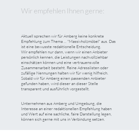
Wir empfehlen Ihnen gerne:
Aktuell sprechen wir für Amberg keine konkrete
Empfehlung zum Thema ... "Massivholzmöbel" aus. Das
ist eine bewusste redaktionelle Entscheidung.
Wir empfehlen nur dann, wenn wir einen Anbieter
persönlich kennen, die Leistungen nachvollziehbar
einschätzen können und eine vertrauensvolle
Zusammenarbeit besteht. Reine Adresslisten oder
zufällige Nennungen halten wir für wenig hilfreich.
Sobald wir für Amberg einen passenden Anbieter
gefunden haben, wird dieser an dieser Stelle
transparent und ausführlich vorgestellt.
Unternehmen aus Amberg und Umgebung, die
Interesse an einer redaktionellen Empfehlung haben
und Wert auf eine sachliche, faire Darstellung legen,
können sich gerne mit uns in Verbindung setzen.