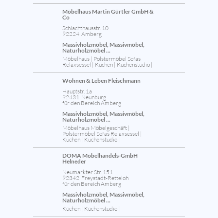
Möbelhaus Martin Gürtler GmbH &
Co
Schlachthausstr. 10
92224 Amberg
Massivholzmöbel, Massivmöbel,
Naturholzmöbel ...
Möbelhaus | Polstermöbel Sofas
Relaxsessel | Küchen | Küchenstudio |
Wohnen & Leben Fleischmann
Hauptstr. 1a
92431 Neunburg
für den Bereich Amberg
Massivholzmöbel, Massivmöbel,
Naturholzmöbel ...
Möbelhaus Möbelgeschäft |
Polstermöbel Sofas Relaxsessel |
Küchen | Küchenstudio |
DOMA Möbelhandels-GmbH
Helneder
Neumarkter Str. 151
92342 Freystadt-Retteloh
für den Bereich Amberg
Massivholzmöbel, Massivmöbel,
Naturholzmöbel ...
Küchen | Küchenstudio |