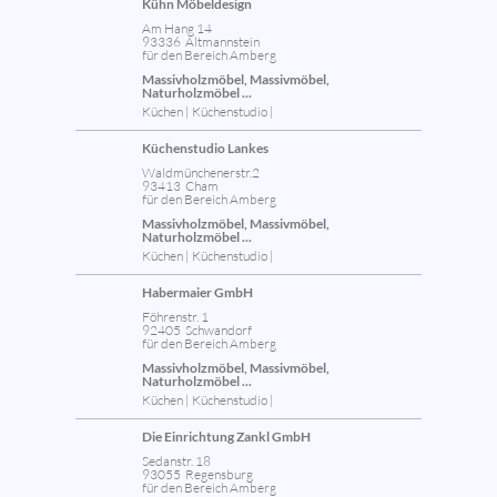
Kühn Möbeldesign
Am Hang 14
93336 Altmannstein
für den Bereich Amberg
Massivholzmöbel, Massivmöbel,
Naturholzmöbel ...
Küchen | Küchenstudio |
Küchenstudio Lankes
Waldmünchenerstr.2
93413 Cham
für den Bereich Amberg
Massivholzmöbel, Massivmöbel,
Naturholzmöbel ...
Küchen | Küchenstudio |
Habermaier GmbH
Föhrenstr. 1
92405 Schwandorf
für den Bereich Amberg
Massivholzmöbel, Massivmöbel,
Naturholzmöbel ...
Küchen | Küchenstudio |
Die Einrichtung Zankl GmbH
Sedanstr. 18
93055 Regensburg
für den Bereich Amberg