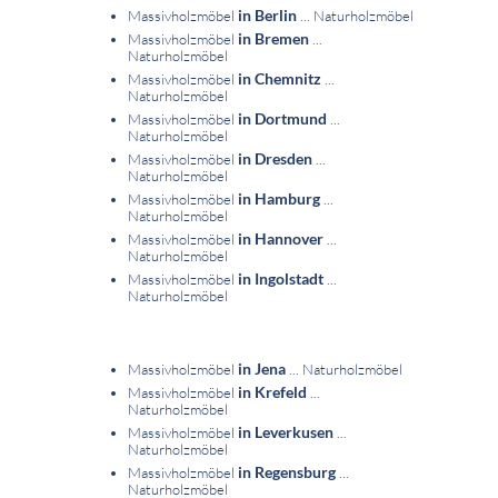
in Berlin
Massivholzmöbel
... Naturholzmöbel
in Bremen
Massivholzmöbel
...
Naturholzmöbel
in Chemnitz
Massivholzmöbel
...
Naturholzmöbel
in Dortmund
Massivholzmöbel
...
Naturholzmöbel
in Dresden
Massivholzmöbel
...
Naturholzmöbel
in Hamburg
Massivholzmöbel
...
Naturholzmöbel
in Hannover
Massivholzmöbel
...
Naturholzmöbel
in Ingolstadt
Massivholzmöbel
...
Naturholzmöbel
in Jena
Massivholzmöbel
... Naturholzmöbel
in Krefeld
Massivholzmöbel
...
Naturholzmöbel
in Leverkusen
Massivholzmöbel
...
Naturholzmöbel
in Regensburg
Massivholzmöbel
...
Naturholzmöbel