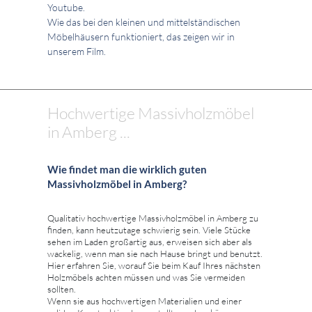
Youtube.
Wie das bei den kleinen und mittelständischen
Möbelhäusern funktioniert, das zeigen wir in
unserem Film.
Hochwertige Massivholzmöbel
in Amberg ...
Wie findet man die wirklich guten
Massivholzmöbel in Amberg?
Qualitativ hochwertige Massivholzmöbel in Amberg zu
finden, kann heutzutage schwierig sein. Viele Stücke
sehen im Laden großartig aus, erweisen sich aber als
wackelig, wenn man sie nach Hause bringt und benutzt.
Hier erfahren Sie, worauf Sie beim Kauf Ihres nächsten
Holzmöbels achten müssen und was Sie vermeiden
sollten.
Wenn sie aus hochwertigen Materialien und einer