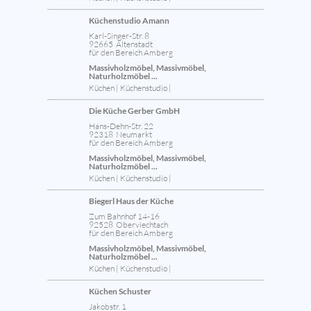
Küchenstudio Amann
Karl-Singer-Str. 8
92665 Altenstadt
für den Bereich Amberg
Massivholzmöbel, Massivmöbel,
Naturholzmöbel ...
Küchen | Küchenstudio |
Die Küche Gerber GmbH
Hans-Dehn-Str. 22
92318 Neumarkt
für den Bereich Amberg
Massivholzmöbel, Massivmöbel,
Naturholzmöbel ...
Küchen | Küchenstudio |
Biegerl Haus der Küche
Zum Bahnhof 14-16
92528 Oberviechtach
für den Bereich Amberg
Massivholzmöbel, Massivmöbel,
Naturholzmöbel ...
Küchen | Küchenstudio |
Küchen Schuster
Jakobstr. 1