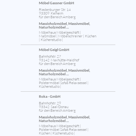
Möbel Gassner GmbH
Riedenburger Str. 14
93309 Kelheim
für den Bereich Amberg
Massivholzmöbel, Massivmöbel,
Naturholzmöbel ...
Möbelhaus Möbelgeschäft |
Maßmöbel | Möbelschreiner | Küchen
| Küchenstudio |
Möbel Geigl GmbH
Bahnhofstr. 27
93142 Maxhütte-Haidhof
für den Bereich Amberg
Massivholzmöbel, Massivmöbel,
Naturholzmöbel ...
Möbelhaus Möbelgeschäft |
Polstermöbel Sofas Relaxsessel |
Küchenstudio |
Roka - GmbH
Bahnhofstr. 29
93342 Saal/Donau
für den Bereich Amberg
Massivholzmöbel, Massivmöbel,
Naturholzmöbel ...
Möbelhaus Möbelgeschäft |
Polstermöbel Sofas Relaxsessel |
Küchen | Küchenstudio |