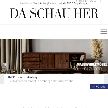
FIRMEN LOG-IN
Massivholzmöbel in Amberg Naturholzmöbel √ TOP 3 Empfehlungen
INFOtorial
Amberg
Massivholzmöbel in Amberg • Naturholzmöbel
INFOtorial