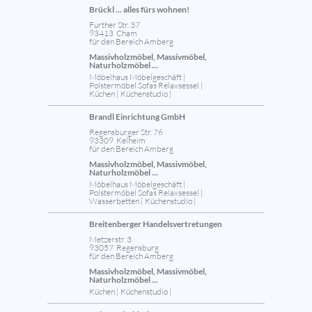
Brückl ... alles fürs wohnen!
Further Str. 37
93413 Cham
für den Bereich Amberg
Massivholzmöbel, Massivmöbel,
Naturholzmöbel ...
Möbelhaus Möbelgeschäft |
Polstermöbel Sofas Relaxsessel |
Küchen | Küchenstudio |
Brandl Einrichtung GmbH
Regensburger Str. 76
93309 Kelheim
für den Bereich Amberg
Massivholzmöbel, Massivmöbel,
Naturholzmöbel ...
Möbelhaus Möbelgeschäft |
Polstermöbel Sofas Relaxsessel |
Wasserbetten | Küchenstudio |
Breitenberger Handelsvertretungen
Metzerstr. 3
93057 Regensburg
für den Bereich Amberg
Massivholzmöbel, Massivmöbel,
Naturholzmöbel ...
Küchen | Küchenstudio |