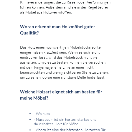
Klimaveränderungen, die zu Rissen oder Verformungen
führen können. Außerdem sind sie in der Regel teurer
als Möbel aus Holzwerkstoffen.
Woran erkennt man Holzmöbel guter
Qualität?
Das Holz eines hochwertigen Möbelstücks sollte
einigermaßen kratzfest sein. Wenn es sich leicht
eindrücken lässt, wird das Möbelstück nicht viel
aushalten. Um dies zu testen, können Sie versuchen,
mit dem Fingernagel eine Linie an einer nicht
beanspruchten und wenig sichtbaren Stelle zu ziehen,
um zu sehen, ob sie eine sichtbare Delle hinterlässt.
Welche Holzart eignet sich am besten für
meine Möbel?
- Walnuss
- Nussbaum ist ein hartes, starkes und
dauerhaftes Holz für Möbel.
- Ahorn ist eine der härtesten Holzarten für