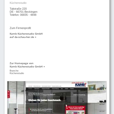
Küchenstudio
Talstraße 220
DE - 66701 Beckingen
Telefon: 06835 - 4848
Zum Firmenprofil:
Kamb Küchenstudio GmbH
auf da-schau-her.de »
Zur Homepage von
Kamb Küchenstudio GmbH »
Branche:
Küchenstudio