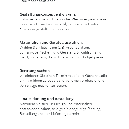
Steckdosenpositionen.
Gestaltungskonzept entwickeln:
Entscheiden Sie, ob Ihre Küche offen oder geschlossen,
modern oder im Landhausstil, minimalistisch oder
funktional gestaltet werden soll.
Materialien und Geräte auswählen:
Wählen Sie Materialien (z.B. Arbeitsplatten,
Schrankoberflächen) und Geräte (z.B. Kühlschrank,
Herd, Spüle) aus, die zu Ihrem Stil und Budget passen.
Beratung suchen:
Vereinbaren Sie einen Termin mit einem Küchenstudio,
um Ihre Ideen zu besprechen und sich professionelle
Vorschläge machen zu lassen.
Finale Planung und Bestellung:
Nachdem Sie sich für Design und Materialien
entschieden haben, erfolgt die endgültige Planung,
Bestellung und der Lieferungstermin.