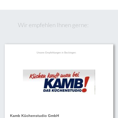
Wir empfehlen Ihnen gerne:
Unsere Empfehlungen in Beckingen:
Kamb Küchenstudio GmbH