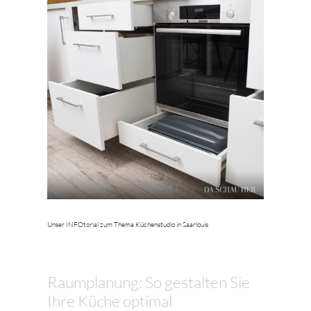
Unser INFOtorial zum Thema Küchenstudio in Saarlouis
Raumplanung: So gestalten Sie
Ihre Küche optimal