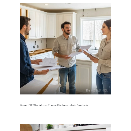
Unser INFOtorial zum Thema Küchenstudio in Saarlouis