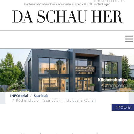
FIRMEN LOG-IN
Küchenstudio in Saarlouis - individuelle Küchen √ TOP 3 Empfehlungen
INFOtorial
Saarlouis
Küchenstudio in Saarlouis • - individuelle Küchen
INFOtorial