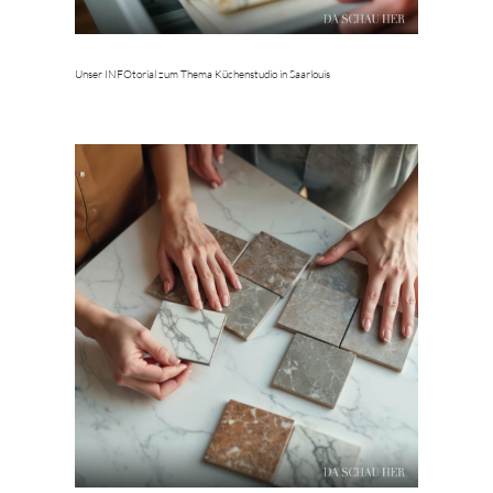
Unser INFOtorial zum Thema Küchenstudio in Saarlouis