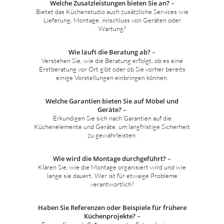
Welche Zusatzleistungen bieten Sie an?
–
Bietet das Küchenstudio auch zusätzliche Services wie
Lieferung, Montage, Anschluss von Geräten oder
Wartung?
Wie läuft die Beratung ab?
–
Verstehen Sie, wie die Beratung erfolgt, ob es eine
Erstberatung vor Ort gibt oder ob Sie vorher bereits
einige Vorstellungen einbringen können.
Welche Garantien bieten Sie auf Möbel und
Geräte?
–
Erkundigen Sie sich nach Garantien auf die
Küchenelemente und Geräte, um langfristige Sicherheit
zu gewährleisten.
Wie wird die Montage durchgeführt?
–
Klären Sie, wie die Montage organisiert wird und wie
lange sie dauert. Wer ist für etwaige Probleme
verantwortlich?
Haben Sie Referenzen oder Beispiele für frühere
Küchenprojekte?
–