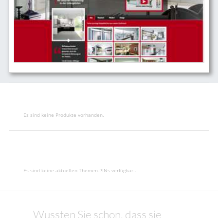
Es sind keine Produkte vorhanden.
Es sind keine aktuellen Themen-PINs verfügbar..
Wussten Sie schon, dass sie