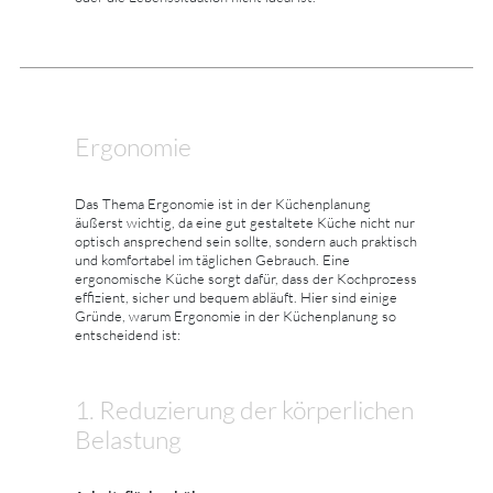
Ergonomie
Das Thema Ergonomie ist in der Küchenplanung
äußerst wichtig, da eine gut gestaltete Küche nicht nur
optisch ansprechend sein sollte, sondern auch praktisch
und komfortabel im täglichen Gebrauch. Eine
ergonomische Küche sorgt dafür, dass der Kochprozess
effizient, sicher und bequem abläuft. Hier sind einige
Gründe, warum Ergonomie in der Küchenplanung so
entscheidend ist:
1. Reduzierung der körperlichen
Belastung