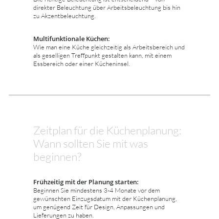
direkter Beleuchtung über Arbeitsbeleuchtung bis hin
zu Akzentbeleuchtung.
Multifunktionale Küchen:
Wie man eine Küche gleichzeitig als Arbeitsbereich und
als geselligen Treffpunkt gestalten kann, mit einem
Essbereich oder einer Kücheninsel.
Zeitplan für die Küchenplanung:
Wann sollten Sie mit was
beginnen?
Frühzeitig mit der Planung starten:
Beginnen Sie mindestens 3-4 Monate vor dem
gewünschten Einzugsdatum mit der Küchenplanung,
um genügend Zeit für Design, Anpassungen und
Lieferungen zu haben.