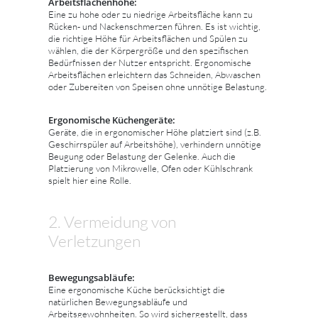
Arbeitsflächenhöhe:
Eine zu hohe oder zu niedrige Arbeitsfläche kann zu
Rücken- und Nackenschmerzen führen. Es ist wichtig,
die richtige Höhe für Arbeitsflächen und Spülen zu
wählen, die der Körpergröße und den spezifischen
Bedürfnissen der Nutzer entspricht. Ergonomische
Arbeitsflächen erleichtern das Schneiden, Abwaschen
oder Zubereiten von Speisen ohne unnötige Belastung.
Ergonomische Küchengeräte:
Geräte, die in ergonomischer Höhe platziert sind (z.B.
Geschirrspüler auf Arbeitshöhe), verhindern unnötige
Beugung oder Belastung der Gelenke. Auch die
Platzierung von Mikrowelle, Ofen oder Kühlschrank
spielt hier eine Rolle.
2. Vermeidung von
Verletzungen
Bewegungsabläufe:
Eine ergonomische Küche berücksichtigt die
natürlichen Bewegungsabläufe und
Arbeitsgewohnheiten. So wird sichergestellt, dass