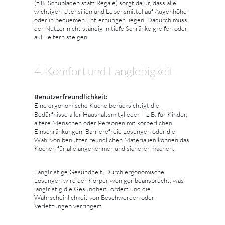
(z.B. Schubladen statt Regale) sorgt dafür, dass alle
wichtigen Utensilien und Lebensmittel auf Augenhöhe
oder in bequemen Entfernungen liegen. Dadurch muss
der Nutzer nicht ständig in tiefe Schränke greifen oder
auf Leitern steigen.
4. Komfort und Langlebigkeit
Benutzerfreundlichkeit:
Eine ergonomische Küche berücksichtigt die
Bedürfnisse aller Haushaltsmitglieder – z.B. für Kinder,
ältere Menschen oder Personen mit körperlichen
Einschränkungen. Barrierefreie Lösungen oder die
Wahl von benutzerfreundlichen Materialien können das
Kochen für alle angenehmer und sicherer machen.
Langfristige Gesundheit: Durch ergonomische
Lösungen wird der Körper weniger beansprucht, was
langfristig die Gesundheit fördert und die
Wahrscheinlichkeit von Beschwerden oder
Verletzungen verringert.