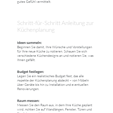
gutes Gefühl vermittelt.
Schritt-für-Schritt Anleitung zur
Küchenplanung
Ideen sammeln:
Beginnen Sie damit, Ihre Wünsche und Vorstellungen
für Ihre neue Küche zu notieren. Schauen Sie sich
verschiedene Küchendesigns an und notieren Sie, was
Ihnen gefällt.
Budget festlegen:
Legen Sie ein realistisches Budget fest, das alle
Aspekte der Küchenplanung abdeckt – von Möbeln
über Geräte bis hin zu Installation und eventuellen
Renovierungen.
Raum messen:
Messen Sie den Raum aus, in dem Ihre Küche geplant
wird. Achten Sie auf Wandlängen, Fenster, Türen und