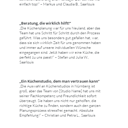
einfach top!“ – Markus und Claudia B., Saarlouis
„Beratung, die wirklich hilft!“
„Die Küchenplanung war für uns Neuland, aber das
Team hat uns Schritt für Schritt durch den Prozess
geführt. Was uns besonders gut gefallen hat, war,
dass sie sich wirklich Zeit für uns genommen haben
und immer auf unsere individuellen Wünsche
eingegangen sind. Jetzt haben wir eine Küche, die
perfekt zu uns passt!“ – Stefan und Julia W.,
Saarlouis
„Ein Küchenstudio, dem man vertrauen kann“
„Die Auswahl an Küchenstudios in Nürnberg ist
groß, aber das Team von [Studio Name] hat uns mit
seiner Fachkompetenz und Freundlichkeit sofort
überzeugt. Sie haben uns nicht nur geholfen, die
richtige Küche zu finden, sondern auch den ganzen
Planungsprozess stressfrei gemacht. Absolute
Empfehlung!“ – Christian und Petra L., Saarlouis