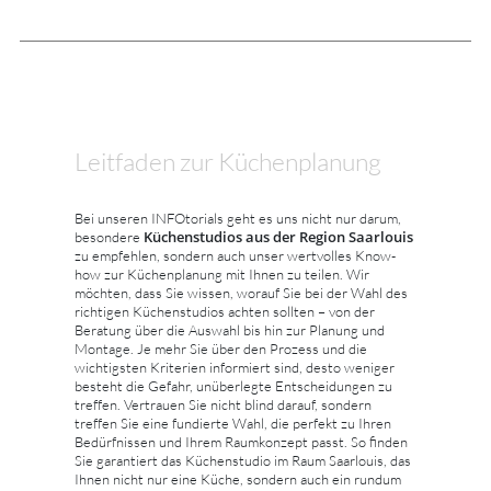
Leitfaden zur Küchenplanung
Bei unseren INFOtorials geht es uns nicht nur darum,
Küchenstudios aus der Region Saarlouis
besondere
zu empfehlen, sondern auch unser wertvolles Know-
how zur Küchenplanung mit Ihnen zu teilen. Wir
möchten, dass Sie wissen, worauf Sie bei der Wahl des
richtigen Küchenstudios achten sollten – von der
Beratung über die Auswahl bis hin zur Planung und
Montage. Je mehr Sie über den Prozess und die
wichtigsten Kriterien informiert sind, desto weniger
besteht die Gefahr, unüberlegte Entscheidungen zu
treffen. Vertrauen Sie nicht blind darauf, sondern
treffen Sie eine fundierte Wahl, die perfekt zu Ihren
Bedürfnissen und Ihrem Raumkonzept passt. So finden
Sie garantiert das Küchenstudio im Raum Saarlouis, das
Ihnen nicht nur eine Küche, sondern auch ein rundum