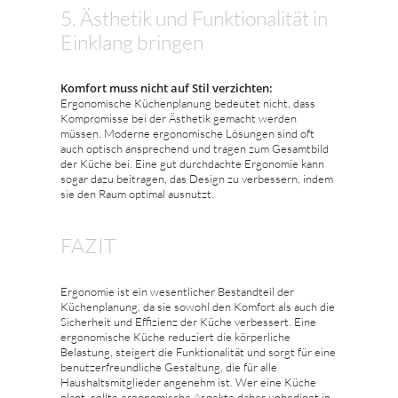
5. Ästhetik und Funktionalität in
Einklang bringen
Komfort muss nicht auf Stil verzichten:
Ergonomische Küchenplanung bedeutet nicht, dass
Kompromisse bei der Ästhetik gemacht werden
müssen. Moderne ergonomische Lösungen sind oft
auch optisch ansprechend und tragen zum Gesamtbild
der Küche bei. Eine gut durchdachte Ergonomie kann
sogar dazu beitragen, das Design zu verbessern, indem
sie den Raum optimal ausnutzt.
FAZIT
Ergonomie ist ein wesentlicher Bestandteil der
Küchenplanung, da sie sowohl den Komfort als auch die
Sicherheit und Effizienz der Küche verbessert. Eine
ergonomische Küche reduziert die körperliche
Belastung, steigert die Funktionalität und sorgt für eine
benutzerfreundliche Gestaltung, die für alle
Haushaltsmitglieder angenehm ist. Wer eine Küche
plant, sollte ergonomische Aspekte daher unbedingt in