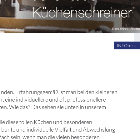
INFOtorial
 finden. Erfahrungsgemäß ist man bei den kleineren
ine individuellere und oft professionellere
ten. Wie das? Das sehen sie unten in unserem
 die diese tollen Küchen und besonderen
e bunte und individuelle Vielfalt und Abwechslung
fach sein, wenn man die vielen besonderen