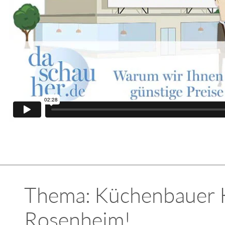
Thema: Küchenbauer Kü
Rosenheim!