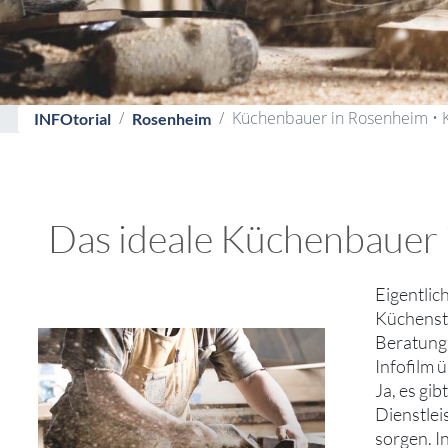
Küchenbauer in Rosenheim • 
INFOtorial
Rosenheim
Das ideale Küchenbauer 
Eigentlic
Küchenstu
Beratung 
Infofilm
Ja, es gi
Dienstlei
sorgen. I