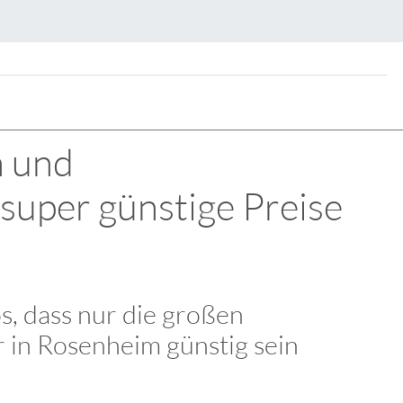
n und
super günstige Preise
os, dass nur die großen
 in Rosenheim günstig sein