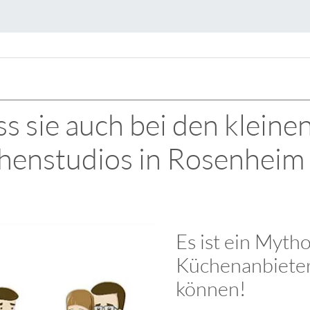
s sie auch bei den kleine
henstudios in Rosenheim 
Es ist ein Myth
Küchenanbieter
können!