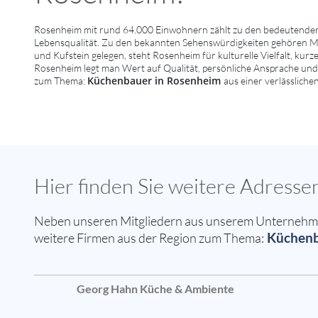
Rosenheim mit rund 64.000 Einwohnern zählt zu den bedeutenden 
Lebensqualität. Zu den bekannten Sehenswürdigkeiten gehören M
und Kufstein gelegen, steht Rosenheim für kulturelle Vielfalt, kurz
Rosenheim legt man Wert auf Qualität, persönliche Ansprache und 
Küchenbauer in Rosenheim
zum Thema:
aus einer verlässlich
Hier finden Sie weitere Adres
Neben unseren Mitgliedern aus unserem Unternehmer
Küchenba
weitere Firmen aus der Region zum Thema:
Georg Hahn Küche & Ambiente