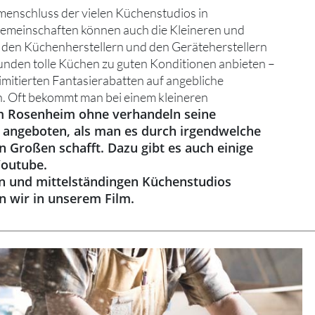
menschluss der vielen Küchenstudios in
gemeinschaften können auch die Kleineren und
i den Küchenherstellern und den Geräteherstellern
unden tolle Küchen zu guten Konditionen anbieten –
limitierten Fantasierabatten auf angebliche
. Oft bekommt man bei einem kleineren
 Rosenheim ohne verhandeln seine
 angeboten, als man es durch irgendwelche
 Großen schafft. Dazu gibt es auch einige
Youtube.
en und mittelständingen Küchenstudios
en wir in unserem Film.