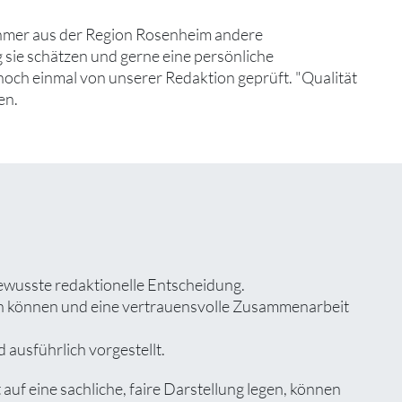
ehmer aus der Region Rosenheim andere
 sie schätzen und gerne eine persönliche
noch einmal von unserer Redaktion geprüft. "Qualität
en.
ewusste redaktionelle Entscheidung.
zen können und eine vertrauensvolle Zusammenarbeit
 ausführlich vorgestellt.
 eine sachliche, faire Darstellung legen, können