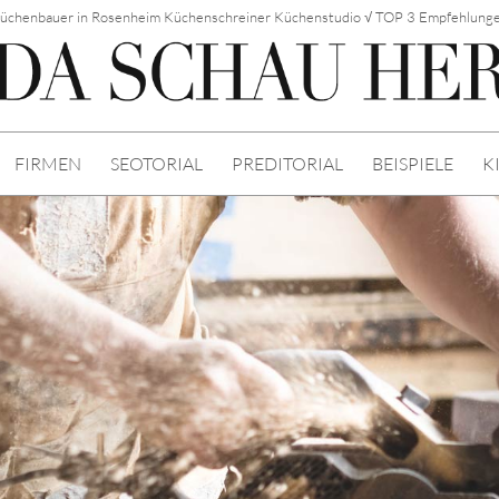
üchenbauer in Rosenheim Küchenschreiner Küchenstudio √ TOP 3 Empfehlung
FIRMEN
SEOTORIAL
PREDITORIAL
BEISPIELE
K