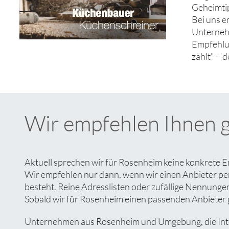
Geheimtip
Bei uns e
Unternehm
Empfehlun
zählt" – 
Wir empfehlen Ihnen 
Aktuell sprechen wir für Rosenheim keine konkrete E
Wir empfehlen nur dann, wenn wir einen Anbieter pe
besteht. Reine Adresslisten oder zufällige Nennungen 
Sobald wir für Rosenheim einen passenden Anbieter ge
Unternehmen aus Rosenheim und Umgebung, die Intere