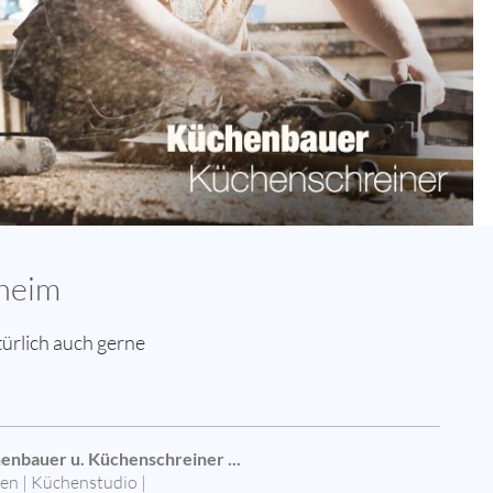
nheim
ürlich auch gerne
enbauer u. Küchenschreiner ...
en | Küchenstudio |