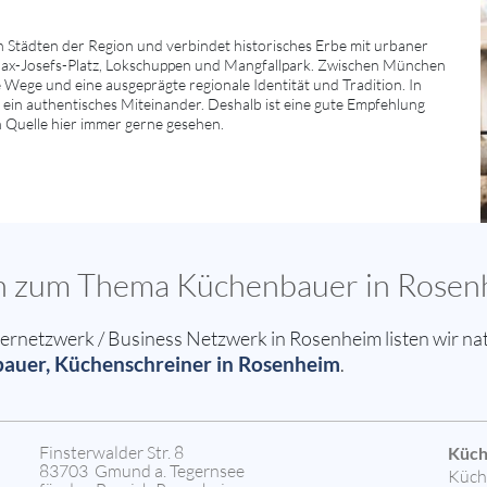
Städten der Region und verbindet historisches Erbe mit urbaner
ax-Josefs-Platz, Lokschuppen und Mangfallpark. Zwischen München
e Wege und eine ausgeprägte regionale Identität und Tradition. In
ein authentisches Miteinander. Deshalb ist eine gute Empfehlung
en Quelle hier immer gerne gesehen.
sen zum Thema Küchenbauer in Rose
netzwerk / Business Netzwerk in Rosenheim listen wir nat
uer, Küchenschreiner in Rosenheim
.
Finsterwalder Str. 8
Küch
83703 Gmund a. Tegernsee
Küch