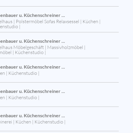
enbauer u. Küchenschreiner ...
haus | Polstermöbel Sofas Relaxsessel | Küchen |
enstudio |
enbauer u. Küchenschreiner ...
lhaus Möbelgeschäft | Massivholzmöbel |
öbel | Küchenstudio |
enbauer u. Küchenschreiner ...
en | Küchenstudio |
enbauer u. Küchenschreiner ...
en | Küchenstudio |
enbauer u. Küchenschreiner ...
inerei | Küchen | Küchenstudio |