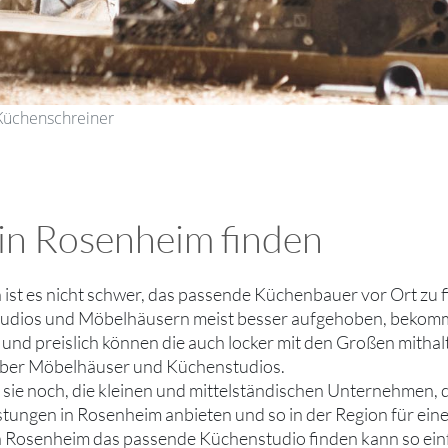
Küchenschreiner
in Rosenheim finden
h ist es nicht schwer, das passende Küchenbauer vor Ort zu
dios und Möbelhäusern meist besser aufgehoben, bekommt e
und preislich können die auch locker mit den Großen mithal
 über Möbelhäuser und Küchenstudios.
bt sie noch, die kleinen und mittelständischen Unternehmen,
stungen in Rosenheim anbieten und so in der Region für ein
n Rosenheim das passende Küchenstudio finden kann so ein