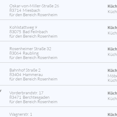
Oskar-von-Miller-Straße 26
Küch
83714 Miesbach
Küch
für den Bereich Rosenheim
Kohlstattweg 9
Küch
83075 Bad Feilnbach
Küch
für den Bereich Rosenheim
Rosenheimer Straße 32
Küch
83064 Raubling
Küch
für den Bereich Rosenheim
Bahnhof Straße 2
Küch
83404 Hammerau
Möbel
für den Bereich Rosenheim
Küch
r
Vorderbrandstr. 17
Küch
83471 Berchtesgaden
Küch
für den Bereich Rosenheim
Wagnerstr. 1
Küch