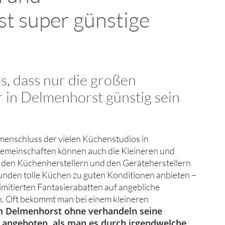
t super günstige
os, dass nur die großen
 in Delmenhorst günstig sein
menschluss der vielen Küchenstudios in
gemeinschaften können auch die Kleineren und
i den Küchenherstellern und den Geräteherstellern
unden tolle Küchen zu guten Konditionen anbieten –
limitierten Fantasierabatten auf angebliche
. Oft bekommt man bei einem kleineren
 Delmenhorst ohne verhandeln seine
 angeboten, als man es durch irgendwelche