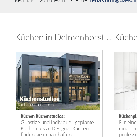
Redaktion von da-schau-her.de:
Küchen in Delmenhorst ... Küche
Küchen Küchenstudios:
Küchenpl
Günstige und individuell geplante
Für ein
Küchen bis zu Designer Küchen
einen e
finden sie in namhaften
profess