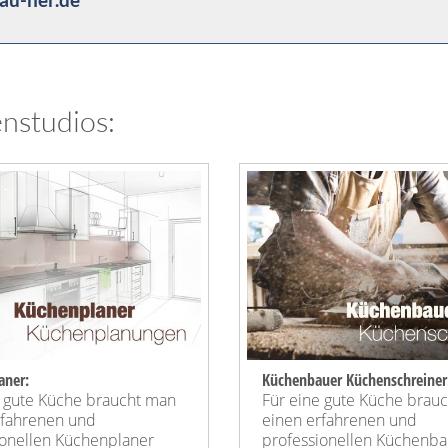
nstudios:
aner:
Küchenbauer Küchenschreiner
e gute Küche braucht man
Für eine gute Küche brau
rfahrenen und
einen erfahrenen und
ionellen Küchenplaner
professionellen Küchenba