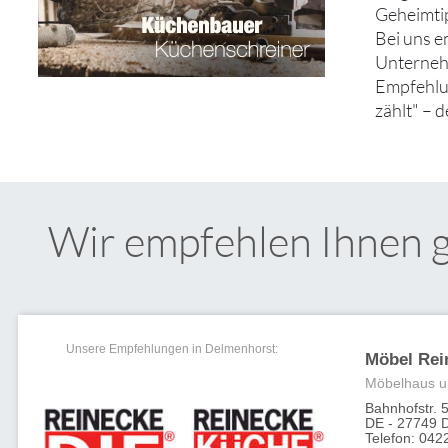
Geheimtip
Bei uns e
Unternehm
Empfehlun
zählt" – 
Wir empfehlen Ihnen 
Unsere Empfehlungen in Delmenhorst:
Möbel Re
Möbelhaus u
Bahnhofstr. 5
DE - 27749 
Telefon: 042