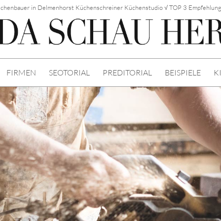
chenbauer in Delmenhorst Küchenschreiner Küchenstudio √ TOP 3 Empfehlun
FIRMEN
SEOTORIAL
PREDITORIAL
BEISPIELE
K