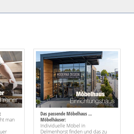
:
Das passende Möbelhaus ...
cht man
Möbelhäuser:
Individuelle Möbel in
uer
Delmenhorst finden und das zu