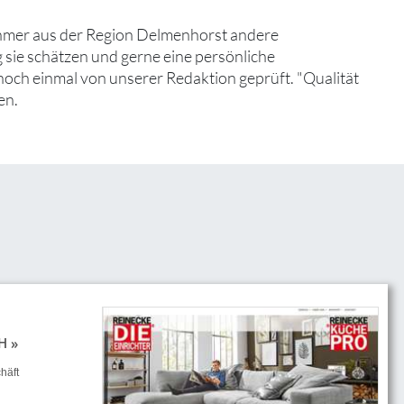
ehmer aus der Region Delmenhorst andere
 sie schätzen und gerne eine persönliche
noch einmal von unserer Redaktion geprüft. "Qualität
en.
H »
häft