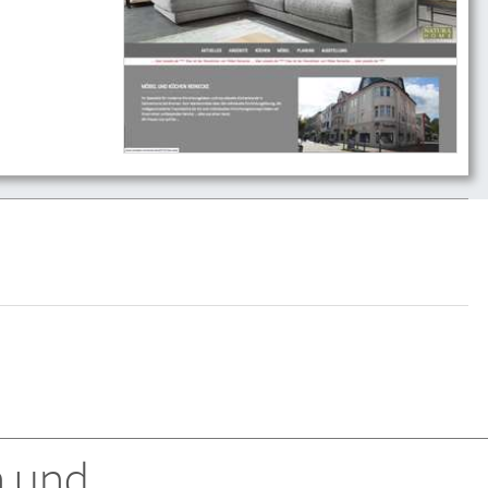
n und