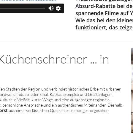
Absurd-Rabatte bei den
spannende Filme auf 
Wie das bei den klein
funktioniert, das zeig
chenschreiner ... in
n Städten der Region und verbindet historisches Erbe mit urbaner
ordwolle Industriedenkmal, Rathauskomplex und Graftanlagen.
lturelle Vielfalt, kurze Wege und eine ausgeprägte regionale
t, persönliche Ansprache und ein authentisches Miteinander. Deshalb
orst
aus einer verlässlichen Quelle hier immer gerne gesehen.