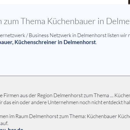
sen zum Thema Küchenbauer in Delm
netzwerk / Business Netzwerk in Delmenhorst listen wir n
uer, Küchenschreiner in Delmenhorst
.
e Firmen aus der Region Delmenhorst zum Thema ... Küchenb
ir das ein oder andere Unternehmen noch nicht entdeckt ha
hmen im Raum Delmenhorst zum Thema: Küchenbauer Küchensch
auf.
au-her.de