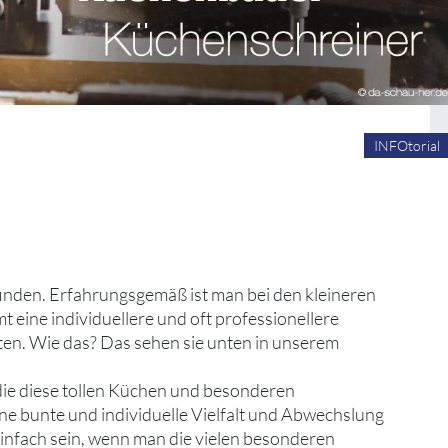
INFOtorial
 finden. Erfahrungsgemäß ist man bei den kleineren
ine individuellere und oft professionellere
ten. Wie das? Das sehen sie unten in unserem
 die diese tollen Küchen und besonderen
ine bunte und individuelle Vielfalt und Abwechslung
infach sein, wenn man die vielen besonderen