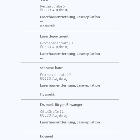
Perusa Straße 5
80333 Augsbrug
Laserhaarentfernung, Laserepilation
...
Kosmetik |
Laserdepartment
Promenadenplatz 10
80333 Augsbrug
Laserhaarentfernung, Laserepilation
...
schoene-haut
Promenadeplatz 12
80333 Augsbrug
Laserhaarentfernung, Laserepilation
...
Kosmetik |
Dr. med. Jürgen Ellwanger
Otto Straße 11
80333 Augsbrug
Laserhaarentfernung, Laserepilation
...
kosmed