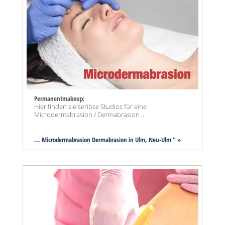
Permanentmakeup:
Hier finden sie seriöse Studios für eine
Microdermabrasion / Dermabrasion ...
... Microdermabrasion Dermabrasion in Ulm, Neu-Ulm " »