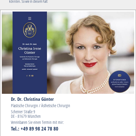
könnten. So wie in diesem Fall:
Dr. Dr. Christina Günter
Plastische Chirurgin / Ästhetische Chirurgin
Scheiner Straße 9
DE - 81679 München
Vereinbaren Sie einen Termin mit mir:
Tel.: +49 89 98 24 78 80