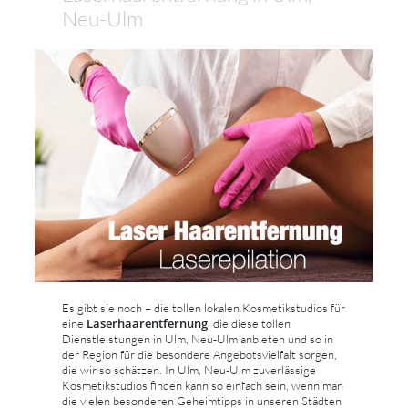
Neu-Ulm
Es gibt sie noch – die tollen lokalen Kosmetikstudios für
Laserhaarentfernung
eine
, die diese tollen
Dienstleistungen in Ulm, Neu-Ulm anbieten und so in
der Region für die besondere Angebotsvielfalt sorgen,
die wir so schätzen. In Ulm, Neu-Ulm zuverlässige
Kosmetikstudios finden kann so einfach sein, wenn man
die vielen besonderen Geheimtipps in unseren Städten