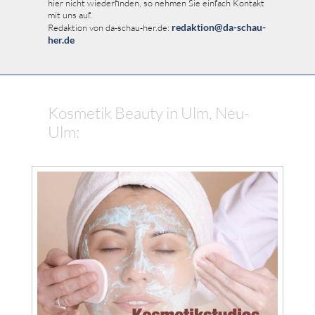
hier nicht wiederfinden, so nehmen Sie einfach Kontakt
mit uns auf.
redaktion@da-schau-
Redaktion von da-schau-her.de:
her.de
Kosmetik Beauty in Ulm, Neu-
Ulm: