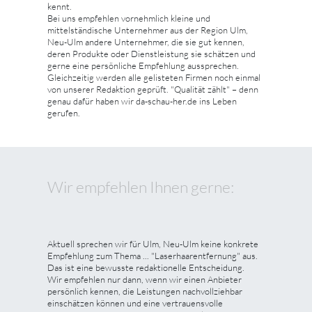
kennt.
Bei uns empfehlen vornehmlich kleine und
mittelständische Unternehmer aus der Region Ulm,
Neu-Ulm andere Unternehmer, die sie gut kennen,
deren Produkte oder Dienstleistung sie schätzen und
gerne eine persönliche Empfehlung aussprechen.
Gleichzeitig werden alle gelisteten Firmen noch einmal
von unserer Redaktion geprüft. "Qualität zählt" – denn
genau dafür haben wir da-schau-her.de ins Leben
gerufen.
Wir empfehlen Ihnen gerne:
Aktuell sprechen wir für Ulm, Neu-Ulm keine konkrete
Empfehlung zum Thema ... "Laserhaarentfernung" aus.
Das ist eine bewusste redaktionelle Entscheidung.
Wir empfehlen nur dann, wenn wir einen Anbieter
persönlich kennen, die Leistungen nachvollziehbar
einschätzen können und eine vertrauensvolle