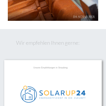
Wir empfehlen Ihnen gerne:
Unsere Empfehlungen in Straubing: