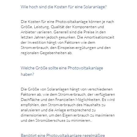
Wie hoch sind die Kosten für eine Solaranlage?
Die Kosten für eine Photovoltaikanlage können je nach
Größe, Leistung, Qualität der Komponenten und
Anbieter variieren. Generell sind die Preise in den
letzten Jahren jedoch gesunken. Die Amortisationszeit
der Investition hängt von Faktoren wie dem
Stromverbrauch, den Einspeisevergütungen und den
regionalen Gegebenheiten ab.
Welche Größe sollte eine Photovoltaikanlage
haben?
Die Größe von Solaranlagen hängt von verschiedenen
Faktoren ab, wie dem Stromverbrauch, der verfügbaren
Dachfläche und den finanziellen Möglichkeiten. Es wird
empfohlen, den Stromverbrauch des Haushalts zu
analysieren und die Anlage entsprechend zu
dimensionieren, um den Eigenverbrauch zu maximieren
und den Stromüberschuss zu minimieren..
Benötigt eine Photovoltaikanlage regelmäßige