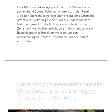
Eine Photovoltaikanlage produziert nur Strom, wenn
ausreichend Sonnenlicht vorhanden ist. In der Regel
wird der überschüssige tagsüber produzierte Strom ins
öffentliche Netz eingespeist und bei Bedarf aus dem
Netz bezogen. Um die Nutzung von Solarstrom zu
Zeiten mit wenig Sonnenlicht zu ermöglichen, kann ein
Batteriespeicher installiert werden, um den
überschüssigen Strom zu speichern und bei Bedarf
abzurufen..
Fördermöglichkeiten und finanzielle
Unterstützung für Solaranlagen /
Photovoltaik in Hamburg":