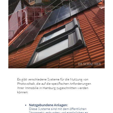
Es gibt verschiedene Systeme für die Nutzung von
Photovoltaik, die auf die spezifischen Anforderungen
Ihrer Immobilie in Hamburg zugeschnitten werden
können:
Netzgebundene Anlagen:
Diese Systeme sind mit dem öffentlichen
Stromnetz verbunden und ermöglichen es