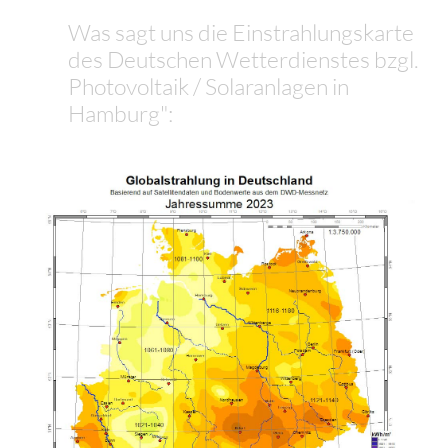
Was sagt uns die Einstrahlungskarte
des Deutschen Wetterdienstes bzgl.
Photovoltaik / Solaranlagen in
Hamburg":