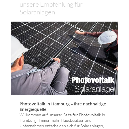
unsere Empfehlung für
Solaranlagen
Photovoltaik in Hamburg – Ihre nachhaltige
Energiequelle!
Willkommen auf unserer Seite für Photovoltaik in
Hamburg! Immer mehr Hausbesitzer und
Unternehmen entscheiden sich für Solaranlagen,