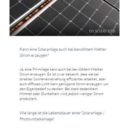
Kann eine Solaranlage auch bei bewölktem Wetter
Strom erzeugen?
Ja, eine PV-Anlage kann auch bei bewölktem Wetter
Strom erzeugen. Es ist zwar bekannt, dass sie bei
direkter Sonneneinstrahlung effizienter arbeitet, aber
auch diffuses Licht kann genügend Strom erzeugen, um
den Eigenbedarf zu decken. Bei stark bedecktem
Himmel oder Dunkelheit wird jedoch weniger Strom
produziert..
Wie lange ist die Lebensdauer einer Solaranlage /
Photovoltaikanlage?