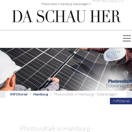
FIRMEN LOG-IN
Photovoltaik in Hamburg Solaranlagen √
Photovoltaik in Hamburg • Solaranlagen
INFOtorial
Hamburg
INFOtorial
Photovoltaik in Hamburg -