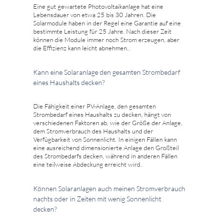
Eine gut gewartete Photovoltaikanlage hat eine
Lebensdauer von etwa 25 bis 30 Jahren. Die
Solarmodule haben in der Regel eine Garantie auf eine
bestimmte Leistung für 25 Jahre. Nach dieser Zeit
können die Module immer noch Strom erzeugen, aber
die Effizienz kann leicht abnehmen..
Kann eine Solaranlage den gesamten Strombedarf
eines Haushalts decken?
Die Fähigkeit einer PV-Anlage, den gesamten
Strombedarf eines Haushalts zu decken, hängt von
verschiedenen Faktoren ab, wie der Größe der Anlage,
dem Stromverbrauch des Haushalts und der
Verfügbarkeit von Sonnenlicht. In einigen Fällen kann
eine ausreichend dimensionierte Anlage den Großteil
des Strombedarfs decken, während in anderen Fällen
eine teilweise Abdeckung erreicht wird.
Können Solaranlagen auch meinen Stromverbrauch
nachts oder in Zeiten mit wenig Sonnenlicht
decken?