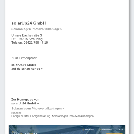
solarUp24 GmbH
Solaranlagen Photovoltaikanlagen
Untere Bachstraße 3
DE - 94315 Straubing
Telefon: 09421 788 47 19
Zum Firmenprofil:
solarUp24 GmbH
auf da-schau-her.de »
Zur Homepage von
solarUp24 GmbH »
Solaranlagen Photovoltaikanlagen »
Branche:
Energieberater Energieberatung, Solaranlagen Photovoltaikanlagen