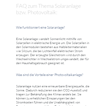
FAQ zum Thema Solaranlage
bzw. Photovoltaik:
Wie funktioniert eine Solaranlage?
Eine Solaranlage wandelt Sonnenlicht mithilfe von
Solarzellen in elektrische Energie um. Die Solarzellen in
den Solarmodulen bestehen aus Halbleitermaterialien
wie Silizium, die bei Lichteinfall elektrischen Strom
erzeugen. Der erzeugte Gleichstrom wird durch den
Wechselrichter in Wechselstrom umgewandelt, der für
den Haushaltsgebrauch geeignet ist.
Was sind die Vorteile einer Photovoltaikanlage?
Solaranlage nutzen eine erneuerbare Energiequelle, die
Sonne. Dadurch reduzieren sie den CO2-Ausstoß und
tragen zur Bekämpfung des Klimawandels bei. Sie
können zu erheblichen Einsparungen bei den
Stromkosten führen und die Unabhängigkeit von