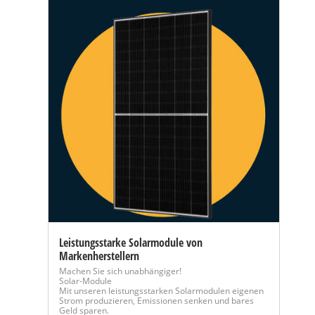
Leistungsstarke Solarmodule von
Markenherstellern
Machen Sie sich unabhängiger!
Solar-Module
Mit unseren leistungsstarken Solarmodulen eigenen
Strom produzieren, Emissionen senken und bares
Geld sparen.