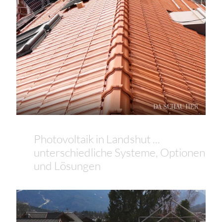
Photovoltaik in Landshut ...
unterschiedliche Systeme, Optionen
und Lösungen