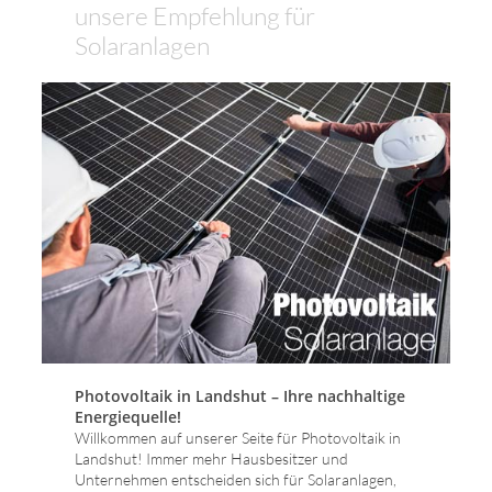
unsere Empfehlung für
Solaranlagen
Photovoltaik in Landshut – Ihre nachhaltige
Energiequelle!
Willkommen auf unserer Seite für Photovoltaik in
Landshut! Immer mehr Hausbesitzer und
Unternehmen entscheiden sich für Solaranlagen,