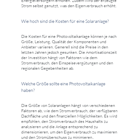
Energieversorgern erhöhen. Zudem wird der erzeugte
Strom selbst genutzt, was den Eigenverbrauch erhöht.
Wie hoch sind die Kosten für eine Solaranlage?
Die Kosten für eine Photovoltaikanlage können je nach
Größe, Leistung, Qualität der Komponenten und
Anbieter variieren. Generell sind die Preise in den
letzten Jahren jedoch gesunken. Die Amortisationszeit
der Investition hängt von Faktoren wie dem
Stromverbrauch, den Einspeisevergütungen und den
regionalen Gegebenheiten ab.
Welche Größe sollte eine Photovoltaikanlage
haben?
Die Größe von Solaranlagen hängt von verschiedenen
Faktoren ab, wie dem Stromverbrauch, der verfügbaren
Dachfläche und den finanziellen Möglichkeiten. Es wird
empfohlen, den Stromverbrauch des Haushalts zu
analysieren und die Anlage entsprechend zu
dimensionieren, um den Eigenverbrauch zu maximieren
und den Stromüberschuss zu minimieren..