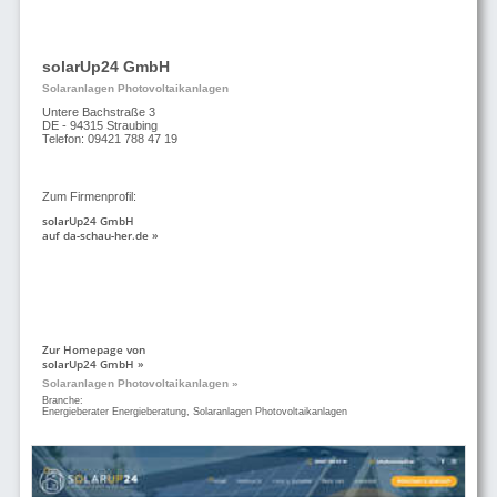
solarUp24 GmbH
Solaranlagen Photovoltaikanlagen
Untere Bachstraße 3
DE - 94315 Straubing
Telefon: 09421 788 47 19
Zum Firmenprofil:
solarUp24 GmbH
auf da-schau-her.de »
Zur Homepage von
solarUp24 GmbH »
Solaranlagen Photovoltaikanlagen »
Branche:
Energieberater Energieberatung, Solaranlagen Photovoltaikanlagen