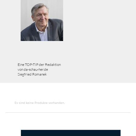
Eine TOP-TIP der Redaktion
von da-schau-her.de
Siegfried Romanek
Es sind keine Produkte vorhanden.