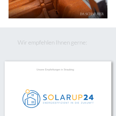
Wir empfehlen Ihnen gerne:
Unsere Empfehlungen in Straubing: