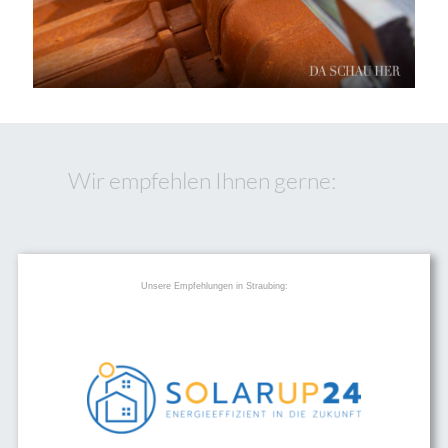
Wir empfehlen Ihnen gerne:
Unsere Empfehlungen in Straubing: