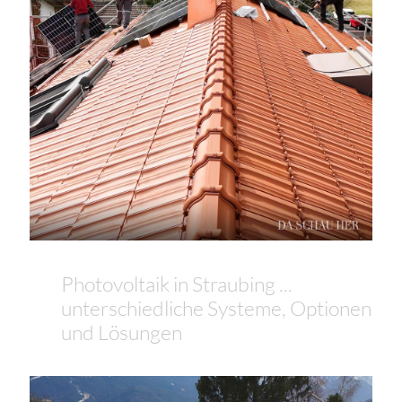
Photovoltaik in Straubing ...
unterschiedliche Systeme, Optionen
und Lösungen