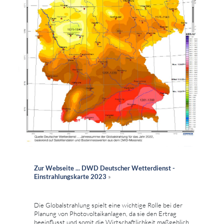
Zur Webseite ... DWD Deutscher Wetterdienst -
Einstrahlungskarte 2023
»
Die Globalstrahlung spielt eine wichtige Rolle bei der
Planung von Photovoltaikanlagen, da sie den Ertrag
beeinflusst und somit die Wirtschaftlichkeit maßgeblich