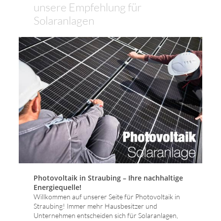
unsere Empfehlung für
Solaranlagen
Photovoltaik in Straubing – Ihre nachhaltige
Energiequelle!
Willkommen auf unserer Seite für Photovoltaik in
Straubing! Immer mehr Hausbesitzer und
Unternehmen entscheiden sich für Solaranlagen,