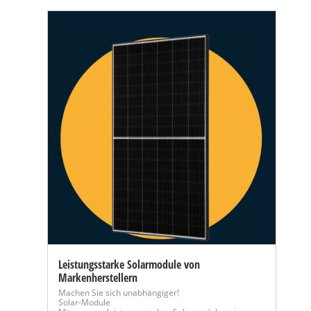
Leistungsstarke Solarmodule von
Markenherstellern
Machen Sie sich unabhängiger!
Solar-Module