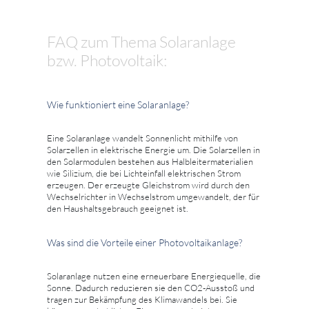
FAQ zum Thema Solaranlage
bzw. Photovoltaik:
Wie funktioniert eine Solaranlage?
Eine Solaranlage wandelt Sonnenlicht mithilfe von
Solarzellen in elektrische Energie um. Die Solarzellen in
den Solarmodulen bestehen aus Halbleitermaterialien
wie Silizium, die bei Lichteinfall elektrischen Strom
erzeugen. Der erzeugte Gleichstrom wird durch den
Wechselrichter in Wechselstrom umgewandelt, der für
den Haushaltsgebrauch geeignet ist.
Was sind die Vorteile einer Photovoltaikanlage?
Solaranlage nutzen eine erneuerbare Energiequelle, die
Sonne. Dadurch reduzieren sie den CO2-Ausstoß und
tragen zur Bekämpfung des Klimawandels bei. Sie