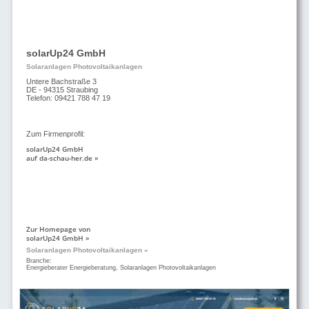
solarUp24 GmbH
Solaranlagen Photovoltaikanlagen
Untere Bachstraße 3
DE - 94315 Straubing
Telefon: 09421 788 47 19
Zum Firmenprofil:
solarUp24 GmbH
auf da-schau-her.de »
Zur Homepage von
solarUp24 GmbH »
Solaranlagen Photovoltaikanlagen »
Branche:
Energieberater Energieberatung, Solaranlagen Photovoltaikanlagen