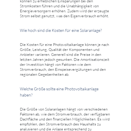
können zu erheblichen Einsparungen bei den
Stromkosten führen und die Unabhängigkeit von
Energieversorgern erhöhen. Zudem wird der erzeugte
Strom selbst genutzt, was den Eigenverbrauch erhöht.
Wie hoch sind die Kosten für eine Solaranlage?
Die Kosten für eine Photovoltaikanlage können je nach
Größe, Leistung, Qualität der Komponenten und
Anbieter variieren. Generell sind die Preise in den
letzten Jahren jedoch gesunken. Die Amortisationszeit
der Investition hängt von Faktoren wie dem
Stromverbrauch, den Einspeisevergütungen und den
regionalen Gegebenheiten ab.
Welche Größe sollte eine Photovoltaikanlage
haben?
Die Größe von Solaranlagen hängt von verschiedenen
Faktoren ab, wie dem Stromverbrauch, der verfügbaren
Dachfläche und den finanziellen Möglichkeiten. Es wird
empfohlen, den Stromverbrauch des Haushalts zu
analysieren und die Anlage entsprechend zu