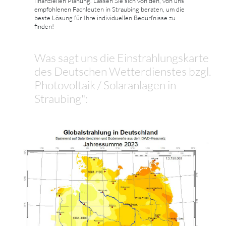
finanziellen Planung. Lassen Sie sich von den, von uns
empfohlenen Fachleuten in Straubing beraten, um die
beste Lösung für Ihre individuellen Bedürfnisse zu
finden!
Was sagt uns die Einstrahlungskarte
des Deutschen Wetterdienstes bzgl.
Photovoltaik / Solaranlagen in
Straubing":