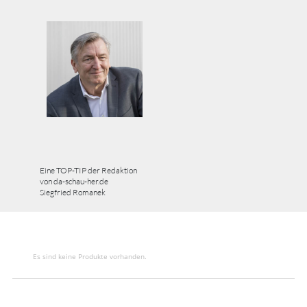
Eine TOP-TIP der Redaktion
von da-schau-her.de
Siegfried Romanek
Es sind keine Produkte vorhanden.