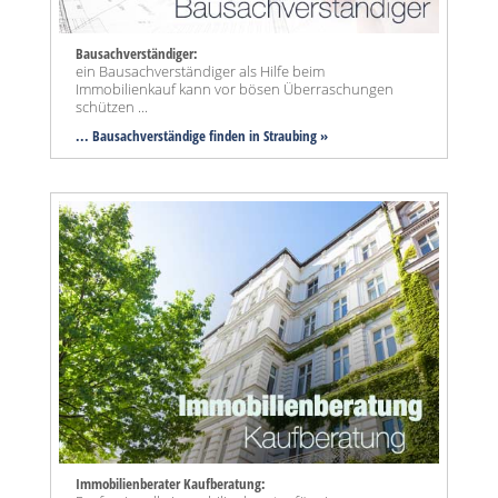
Bausachverständiger:
ein Bausachverständiger als Hilfe beim
Immobilienkauf kann vor bösen Überraschungen
schützen ...
... Bausachverständige finden in Straubing »
Immobilienberater Kaufberatung: