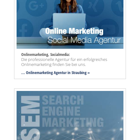
Onlinemarketing, Socialmedia:
Die professionelle Agentur für ein erfolgreiches
Onlinemarketing finden Sie bei uns.
... Onlinemarketing Agentur in Straubing »