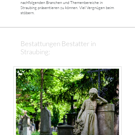
nachfolgenden Branchen und Themenbereiche in
Straubing präsentieren zu können. Viel Vergnügen beim
stöbern.
Bestattungen Bestatter in
Straubing: