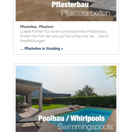
Pflasterbau, Pflasterer:
Lokale Firmen für einen professionelle Pflasterbau
finden Sie hier bei uns auf da-schau-her.de ... durch
Empfehlungen
... Pflasterbau in Straubing »