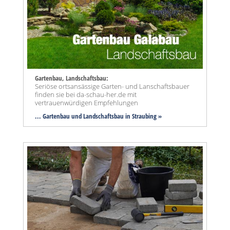
Gartenbau, Landschaftsbau:
Seriöse ortsansässige Garten- und Lanschaftsbauer
finden sie bei da-schau-her.de mit
vertrauenwürdigen Empfehlungen
... Gartenbau und Landschaftsbau in Straubing »