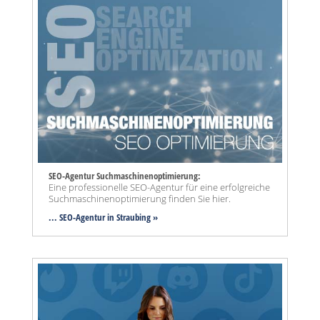
SEO-Agentur Suchmaschinenoptimierung:
Eine professionelle SEO-Agentur für eine erfolgreiche
Suchmaschinenoptimierung finden Sie hier.
... SEO-Agentur
in Straubing »