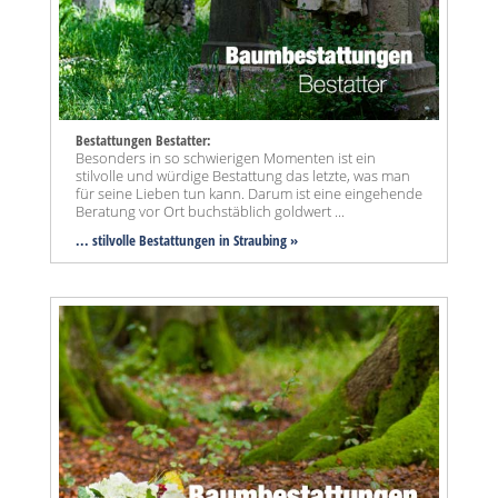
Bestattungen Bestatter:
Besonders in so schwierigen Momenten ist ein
stilvolle und würdige Bestattung das letzte, was man
für seine Lieben tun kann. Darum ist eine eingehende
Beratung vor Ort buchstäblich goldwert ...
... stilvolle Bestattungen in Straubing »