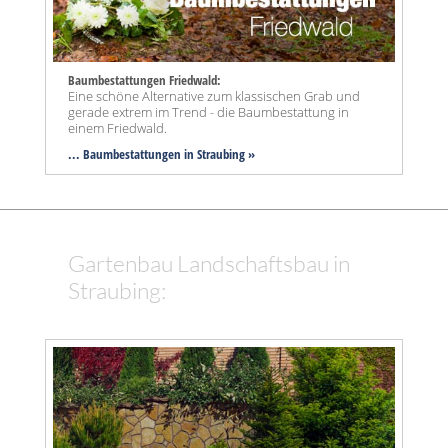
Baumbestattungen Friedwald:
Eine schöne Alternative zum klassischen Grab und
gerade extrem im Trend - die Baumbestattung in
einem Friedwald.
... Baumbestattungen in Straubing »
Gartenbau Landschaftsbau in
Straubing: