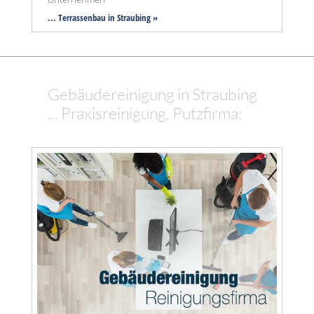
... Terrassenbau in Straubing »
Gebäudereinigung in Straubing
... Praxisreinigung, Putzfirma: