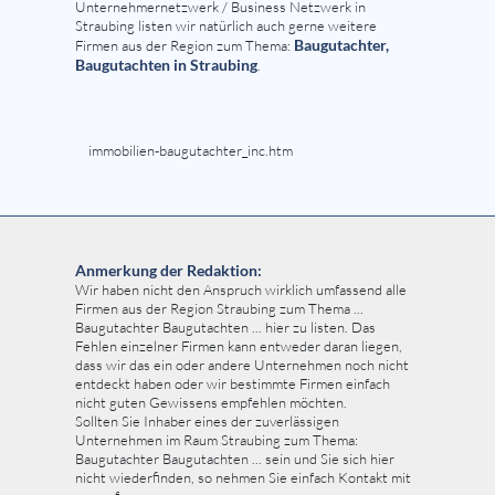
Unternehmernetzwerk / Business Netzwerk in
Straubing listen wir natürlich auch gerne weitere
Baugutachter,
Firmen aus der Region zum Thema:
Baugutachten in Straubing
.
immobilien-baugutachter_inc.htm
Anmerkung der Redaktion:
Wir haben nicht den Anspruch wirklich umfassend alle
Firmen aus der Region Straubing zum Thema ...
Baugutachter Baugutachten ... hier zu listen. Das
Fehlen einzelner Firmen kann entweder daran liegen,
dass wir das ein oder andere Unternehmen noch nicht
entdeckt haben oder wir bestimmte Firmen einfach
nicht guten Gewissens empfehlen möchten.
Sollten Sie Inhaber eines der zuverlässigen
Unternehmen im Raum Straubing zum Thema:
Baugutachter Baugutachten ... sein und Sie sich hier
nicht wiederfinden, so nehmen Sie einfach Kontakt mit