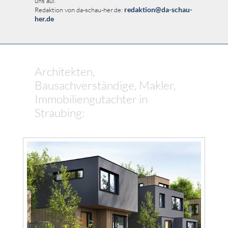
uns auf.
redaktion@da-schau-
Redaktion von da-schau-her.de:
her.de
Architekten,
Bausachverständige, Makler,
Immobiliengutachter in
Straubing: