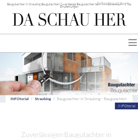
FIRMEN LOG-IN
Baugutachter in Straubing Baugutachten Zuverlässige Baugutachter beim Immobilienkauf √ 3 Top
Empfehlungen
Baugutachter in Straubing • Baugutachten
INFOtorial
Straubing
INFOtorial
Zuverlässigen Baugutachter in