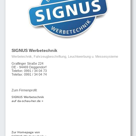
SIGNUS Werbetechnik
Werbetechnik, Fahrzeugbeschriftung, Leuchtwerbung u. Messesysteme
Graflinger Straße 224
DE - 94469 Deggendorf
Telefon: 0991 / 34 04 73
Telefax: 0991 / 34 04 74
Zum Firmenprofil:
SIGNUS Werbetechnik
auf da-schau-her.de »
Zur Homepage von
SIGNUS Werbetechnik »