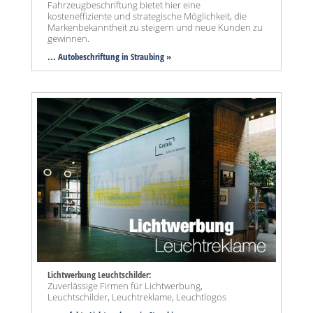
Fahrzeugbeschriftung bietet hier eine
kosteneffiziente und strategische Möglichkeit, die
Markenbekanntheit zu steigern und neue Kunden zu
gewinnen.
... Autobeschriftung in Straubing »
Lichtwerbung Leuchtschilder:
Zuverlässige Firmen für Lichtwerbung,
Leuchtschilder, Leuchtreklame, Leuchtlogos