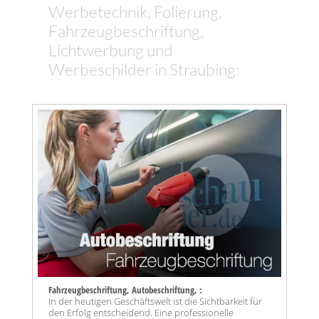
Werbetechnik, Folierung,
Fahrzeugbeschriftung,
Lichtwerbung und
Werbeschilder in Straubing:
Fahrzeugbeschriftung, Autobeschriftung, :
In der heutigen Geschäftswelt ist die Sichtbarkeit für
den Erfolg entscheidend. Eine professionelle