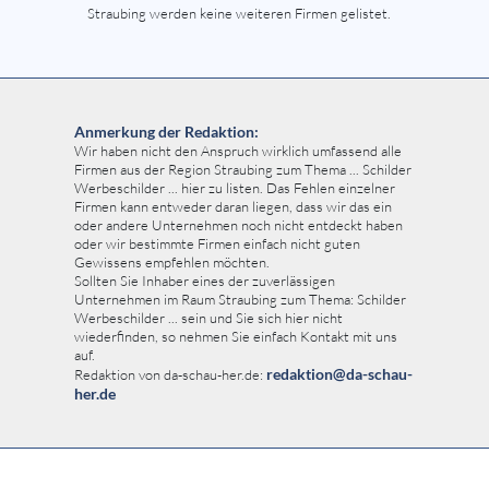
Straubing werden keine weiteren Firmen gelistet.
Anmerkung der Redaktion:
Wir haben nicht den Anspruch wirklich umfassend alle
Firmen aus der Region Straubing zum Thema ... Schilder
Werbeschilder ... hier zu listen. Das Fehlen einzelner
Firmen kann entweder daran liegen, dass wir das ein
oder andere Unternehmen noch nicht entdeckt haben
oder wir bestimmte Firmen einfach nicht guten
Gewissens empfehlen möchten.
Sollten Sie Inhaber eines der zuverlässigen
Unternehmen im Raum Straubing zum Thema: Schilder
Werbeschilder ... sein und Sie sich hier nicht
wiederfinden, so nehmen Sie einfach Kontakt mit uns
auf.
redaktion@da-schau-
Redaktion von da-schau-her.de:
her.de