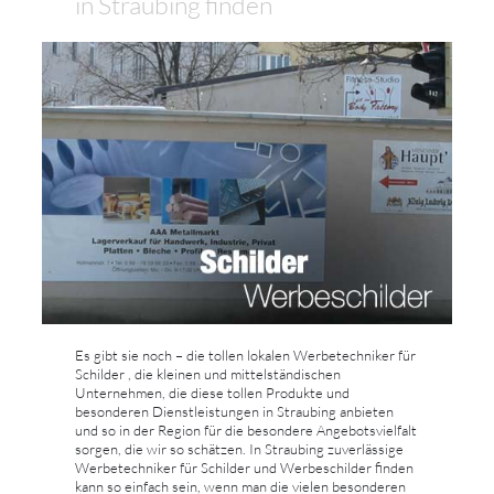
in Straubing finden
Es gibt sie noch – die tollen lokalen Werbetechniker für
Schilder , die kleinen und mittelständischen
Unternehmen, die diese tollen Produkte und
besonderen Dienstleistungen in Straubing anbieten
und so in der Region für die besondere Angebotsvielfalt
sorgen, die wir so schätzen. In Straubing zuverlässige
Werbetechniker für Schilder und Werbeschilder finden
kann so einfach sein, wenn man die vielen besonderen