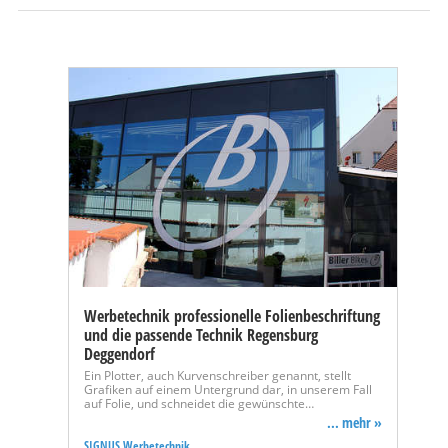
Werbetechnik professionelle Folienbeschriftung
und die passende Technik Regensburg
Deggendorf
Ein Plotter, auch Kurvenschreiber genannt, stellt
Grafiken auf einem Untergrund dar, in unserem Fall
auf Folie, und schneidet die gewünschte…
... mehr »
SIGNUS Werbetechnik