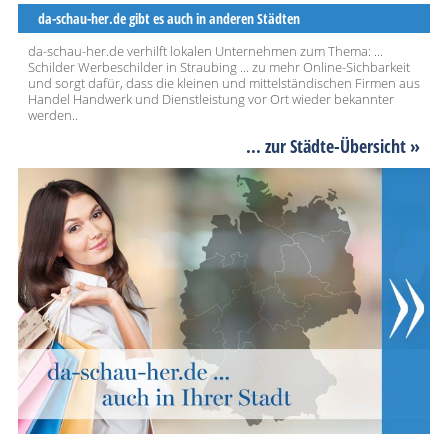
da-schau-her.de gibt es auch in anderen Städten
da-schau-her.de verhilft lokalen Unternehmen zum Thema: ...
Schilder Werbeschilder in Straubing ... zu mehr Online-Sichbarkeit
und sorgt dafür, dass die kleinen und mittelständischen Firmen aus
Handel Handwerk und Dienstleistung vor Ort wieder bekannter
werden..
... zur Städte-Übersicht »