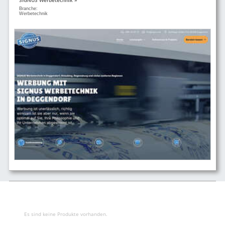
Branche:
Werbetechnik
Es sind keine Produkte vorhanden.