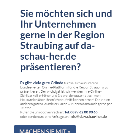
Sie möchten sich und
Ihr Unternehmen
gerne in der Region
Straubing auf da-
schau-her.de
präsentieren?
Es gibt viele gute Gründe
für Sie, sich auf unsrere
bundesweiten Online-Plattform für die Region Straubing zu
präsentieren. Der wichtigst ist, wir werden Ihre Online-
Sichtbarkeit erhöhen und Sie werden automatisch mehr
Neukunden über Ihren Webauftritt kennenlernen! Die vielen
anderen guten Gründe erklären wir Ihnen dann auch gerne per
Telefon.
Rufen Sie uns doch einfach an:
Tel: 089 / 62 00 90 65
info@da-schau-her.de
oder senden uns eine Anfrage an:
MACHEN SIE MIT »