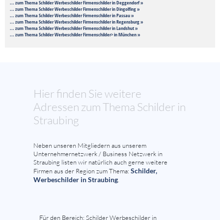
... zum Thema Schilder Werbeschilder Firmenschilder in Deggendorf »
... zum Thema Schilder Werbeschilder Firmenschilder in Dingolfing »
... zum Thema Schilder Werbeschilder Firmenschilder in Passau »
... zum Thema Schilder Werbeschilder Firmenschilder in Regensburg »
... zum Thema Schilder Werbeschilder Firmenschilder in Landshut »
... zum Thema Schilder Werbeschilder Firmenschilder> in München »
Hier finden Sie weitere
Adressen zum Thema Schilder in
Straubing
Neben unseren Mitgliedern aus unserem
Unternehmernetzwerk / Business Netzwerk in
Straubing listen wir natürlich auch gerne weitere
Schilder,
Firmen aus der Region zum Thema:
Werbeschilder in Straubing
.
Für den Bereich: Schilder Werbeschilder in