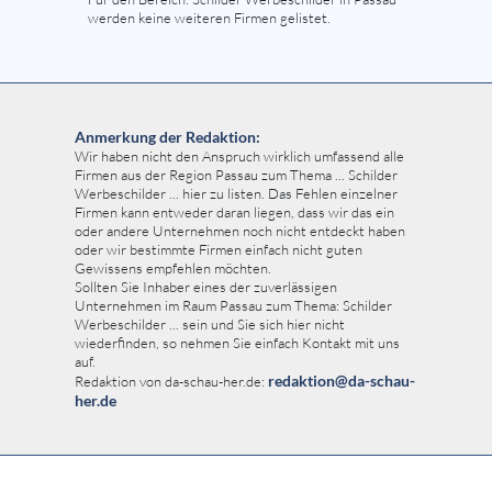
werden keine weiteren Firmen gelistet.
Anmerkung der Redaktion:
Wir haben nicht den Anspruch wirklich umfassend alle
Firmen aus der Region Passau zum Thema ... Schilder
Werbeschilder ... hier zu listen. Das Fehlen einzelner
Firmen kann entweder daran liegen, dass wir das ein
oder andere Unternehmen noch nicht entdeckt haben
oder wir bestimmte Firmen einfach nicht guten
Gewissens empfehlen möchten.
Sollten Sie Inhaber eines der zuverlässigen
Unternehmen im Raum Passau zum Thema: Schilder
Werbeschilder ... sein und Sie sich hier nicht
wiederfinden, so nehmen Sie einfach Kontakt mit uns
auf.
redaktion@da-schau-
Redaktion von da-schau-her.de:
her.de