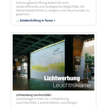
Fahrzeugbeschriftung bietet hier eine
kosteneffiziente und strategische Möglichkeit, die
Markenbekanntheit zu steigern und neue Kunden zu
gewinnen.
... Autobeschriftung in Passau »
Lichtwerbung Leuchtschilder:
Zuverlässige Firmen für Lichtwerbung,
Leuchtschilder, Leuchtreklame, Leuchtlogos