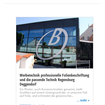
Werbetechnik professionelle Folienbeschriftung
und die passende Technik Regensburg
Deggendorf
Ein Plotter, auch Kurvenschreiber genannt, stellt
Grafiken auf einem Untergrund dar, in unserem Fall
auf Folie, und schneidet die gewünschte…
... mehr »