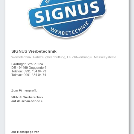
SIGNUS Werbetechnik
Werbetechnik, Fahrzeugbeschriftung, Leuchtwerbung u. Messesysteme
Graflinger Straße 224
DE - 94469 Deggendorf
Telefon: 0991 / 34 04 73
Telefax: 0991 / 34 04 74
Zum Firmenprofil:
SIGNUS Werbetechnik
auf da-schau-her.de »
Zur Homepage von