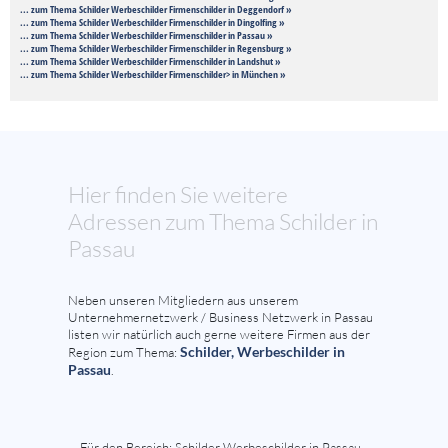
... zum Thema Schilder Werbeschilder Firmenschilder in Deggendorf »
... zum Thema Schilder Werbeschilder Firmenschilder in Dingolfing »
... zum Thema Schilder Werbeschilder Firmenschilder in Passau »
... zum Thema Schilder Werbeschilder Firmenschilder in Regensburg »
... zum Thema Schilder Werbeschilder Firmenschilder in Landshut »
... zum Thema Schilder Werbeschilder Firmenschilder> in München »
Hier finden Sie weitere
Adressen zum Thema Schilder in
Passau
Neben unseren Mitgliedern aus unserem
Unternehmernetzwerk / Business Netzwerk in Passau
listen wir natürlich auch gerne weitere Firmen aus der
Schilder, Werbeschilder in
Region zum Thema:
Passau
.
Für den Bereich: Schilder Werbeschilder in Passau