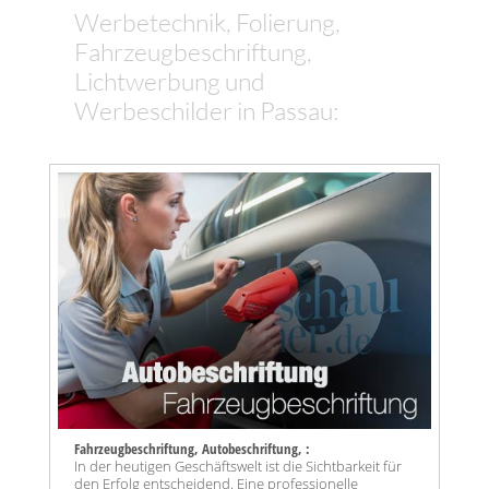
Werbetechnik, Folierung,
Fahrzeugbeschriftung,
Lichtwerbung und
Werbeschilder in Passau:
Fahrzeugbeschriftung, Autobeschriftung, :
In der heutigen Geschäftswelt ist die Sichtbarkeit für
den Erfolg entscheidend. Eine professionelle