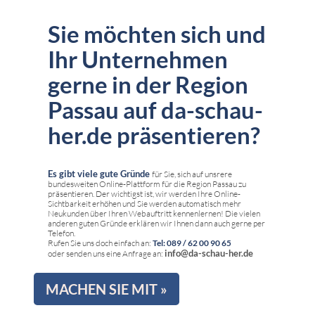
Sie möchten sich und
Ihr Unternehmen
gerne in der Region
Passau auf da-schau-
her.de präsentieren?
Es gibt viele gute Gründe
für Sie, sich auf unsrere
bundesweiten Online-Plattform für die Region Passau zu
präsentieren. Der wichtigst ist, wir werden Ihre Online-
Sichtbarkeit erhöhen und Sie werden automatisch mehr
Neukunden über Ihren Webauftritt kennenlernen! Die vielen
anderen guten Gründe erklären wir Ihnen dann auch gerne per
Telefon.
Rufen Sie uns doch einfach an:
Tel: 089 / 62 00 90 65
info@da-schau-her.de
oder senden uns eine Anfrage an:
MACHEN SIE MIT »