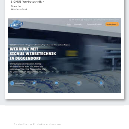
SIGNUS Werbetechnik »
Branche:
Werbetechnik
Es sind keine Produkte vorhanden.