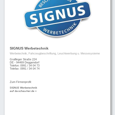
SIGNUS Werbetechnik
Werbetechnik, Fahrzeugbeschriftung, Leuchtwerbung u. Messesysteme
Graflinger Straße 224
DE - 94469 Deggendorf
Telefon: 0991 / 34 04 73
Telefax: 0991 / 34 04 74
Zum Firmenprofil:
SIGNUS Werbetechnik
auf da-schau-her.de »