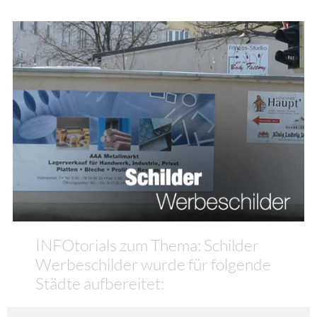
INFOtorials zum Thema: Schilder
Werbeschilder wurde für folgende
Städte aufbereitet: