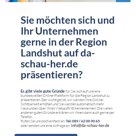
Sie möchten sich und
Ihr Unternehmen
gerne in der Region
Landshut auf da-
schau-her.de
präsentieren?
Es gibt viele gute Gründe
für Sie, sich auf unsrere
bundesweiten Online-Plattform für die Region Landshut zu
präsentieren. Der wichtigst ist, wir werden Ihre Online-
Sichtbarkeit erhöhen und Sie werden automatisch mehr
Neukunden über Ihren Webauftritt kennenlernen! Die vielen
anderen guten Gründe erklären wir Ihnen dann auch gerne per
Telefon.
Rufen Sie uns doch einfach an:
Tel: 089 / 62 00 90 65
info@da-schau-her.de
oder senden uns eine Anfrage an: