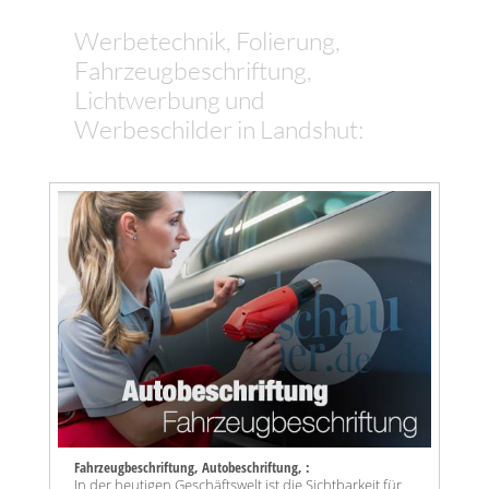
Werbetechnik, Folierung,
Fahrzeugbeschriftung,
Lichtwerbung und
Werbeschilder in Landshut:
Fahrzeugbeschriftung, Autobeschriftung, :
In der heutigen Geschäftswelt ist die Sichtbarkeit für