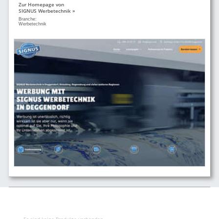
Zur Homepage von
SIGNUS Werbetechnik »
Branche:
Werbetechnik
Es sind keine Produkte vorhanden.