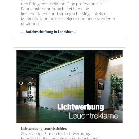
den Erfolg entscheidend. Eine professionelle
Fahrzeugbeschriftung bietet hier eine
kosteneffiziente und strategische Möglichkeit, die
Markenbekanntheit zu steigern und neue Kunden zu
gewinnen.
... Autobeschriftung in Landshut »
Lichtwerbung Leuchtschilder:
Zuverlässige Firmen für Lichtwerbung,
Leuchtschilder, Leuchtreklame, Leuchtlogos