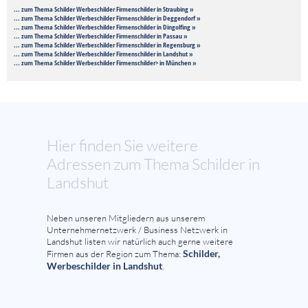
... zum Thema Schilder Werbeschilder Firmenschilder in Straubing »
... zum Thema Schilder Werbeschilder Firmenschilder in Deggendorf »
... zum Thema Schilder Werbeschilder Firmenschilder in Dingolfing »
... zum Thema Schilder Werbeschilder Firmenschilder in Passau »
... zum Thema Schilder Werbeschilder Firmenschilder in Regensburg »
... zum Thema Schilder Werbeschilder Firmenschilder in Landshut »
... zum Thema Schilder Werbeschilder Firmenschilder> in München »
Hier finden Sie weitere
Adressen zum Thema Schilder in
Landshut
Neben unseren Mitgliedern aus unserem
Unternehmernetzwerk / Business Netzwerk in
Landshut listen wir natürlich auch gerne weitere
Schilder,
Firmen aus der Region zum Thema:
Werbeschilder in Landshut
.