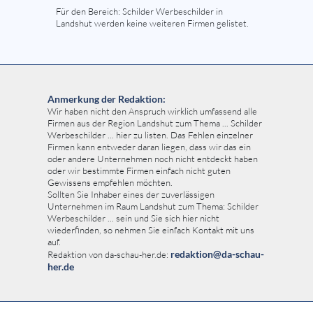
Für den Bereich: Schilder Werbeschilder in
Landshut werden keine weiteren Firmen gelistet.
Anmerkung der Redaktion:
Wir haben nicht den Anspruch wirklich umfassend alle
Firmen aus der Region Landshut zum Thema ... Schilder
Werbeschilder ... hier zu listen. Das Fehlen einzelner
Firmen kann entweder daran liegen, dass wir das ein
oder andere Unternehmen noch nicht entdeckt haben
oder wir bestimmte Firmen einfach nicht guten
Gewissens empfehlen möchten.
Sollten Sie Inhaber eines der zuverlässigen
Unternehmen im Raum Landshut zum Thema: Schilder
Werbeschilder ... sein und Sie sich hier nicht
wiederfinden, so nehmen Sie einfach Kontakt mit uns
auf.
redaktion@da-schau-
Redaktion von da-schau-her.de:
her.de