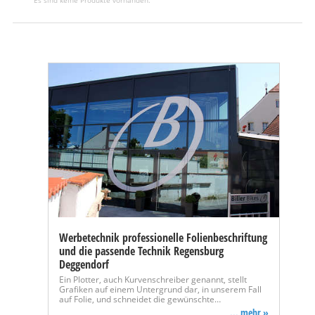
Werbetechnik professionelle Folienbeschriftung
und die passende Technik Regensburg
Deggendorf
Ein Plotter, auch Kurvenschreiber genannt, stellt
Grafiken auf einem Untergrund dar, in unserem Fall
auf Folie, und schneidet die gewünschte…
... mehr »