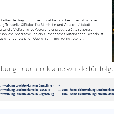
tädten der Region und verbindet historisches Erbe mit urbaner
Trausnitz, Stiftsbasilika St. Martin und Gotische Altstadt.
turelle Vielfalt, kurze Wege und eine ausgeprägte regionale
ersönliche Ansprache und ein authentisches Miteinander. Deshalb ist
us einer verlässlichen Quelle hier immer gerne gesehen.
bung Leuchtreklame wurde für folge
chtwerbung Leuchtreklame in Dingolfing »
»
chtwerbung Leuchtreklame in Passau »
... zum Thema Lichtwerbung Leuchtreklam
chtwerbung Leuchtreklame in Regensburg
... zum Thema Lichtwerbung Leuchtrekla