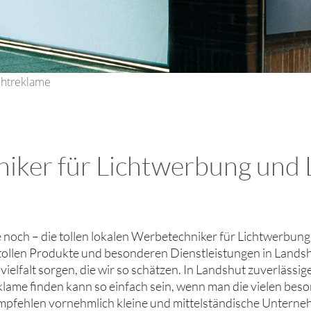
chtreklame
iker für Lichtwerbung und 
ie noch – die tollen lokalen Werbetechniker für Lichtwerbun
 tollen Produkte und besonderen Dienstleistungen in Landsh
ielfalt sorgen, die wir so schätzen. In Landshut zuverläss
lame finden kann so einfach sein, wenn man die vielen bes
mpfehlen vornehmlich kleine und mittelständische Untern