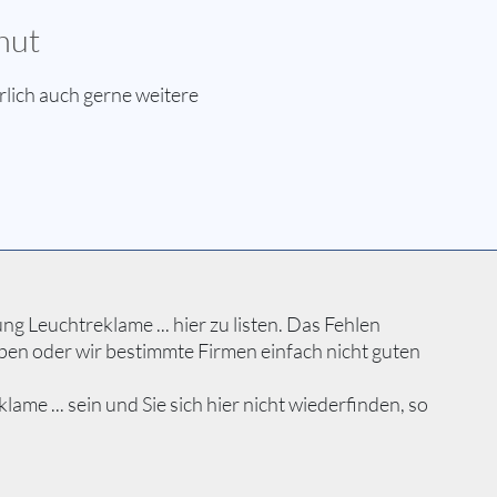
hut
lich auch gerne weitere
 Leuchtreklame ... hier zu listen. Das Fehlen
ben oder wir bestimmte Firmen einfach nicht guten
e ... sein und Sie sich hier nicht wiederfinden, so