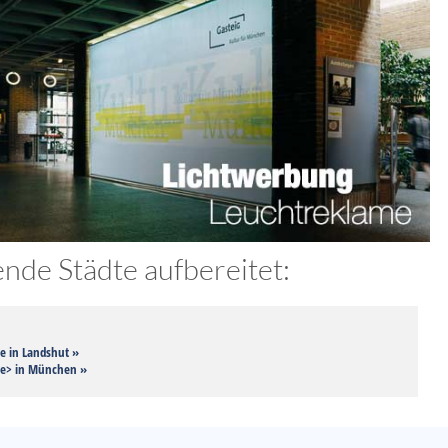
nde Städte aufbereitet:
e in Landshut »
me> in München »