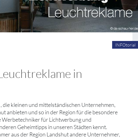
INFOtorial
Leuchtreklame in
g , die kleinen und mittelständischen Unternehmen,
ut anbieten und so in der Region für die besondere
ige Werbetechniker für Lichtwerbung und
onderen Geheimtipps in unseren Städten kennt.
ehmer aus der Region Landshut andere Unternehmer,