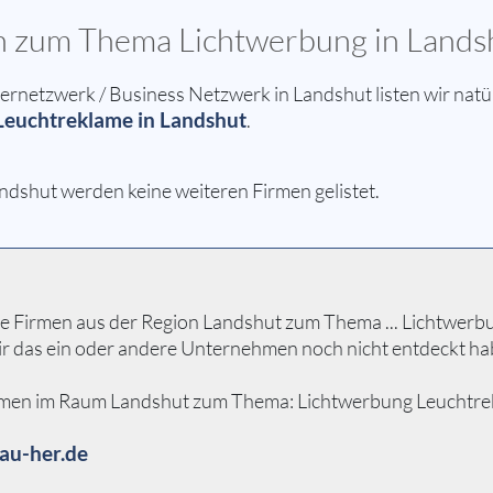
en zum Thema Lichtwerbung in Lands
etzwerk / Business Netzwerk in Landshut listen wir natür
Leuchtreklame in Landshut
.
ndshut werden keine weiteren Firmen gelistet.
 Firmen aus der Region Landshut zum Thema ... Lichtwerbung
ir das ein oder andere Unternehmen noch nicht entdeckt ha
hmen im Raum Landshut zum Thema: Lichtwerbung Leuchtreklam
au-her.de