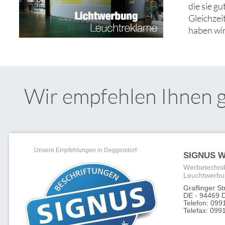
die sie g
Gleichzei
haben wir
Wir empfehlen Ihnen 
Unsere Empfehlungen in Deggendorf:
SIGNUS W
Werbetechnik
Leuchtwerbu
Graflinger S
DE - 94469 
Telefon: 099
Telefax: 0991