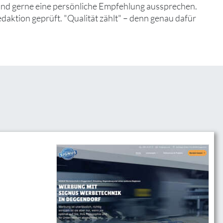
 und gerne eine persönliche Empfehlung aussprechen.
edaktion geprüft. "Qualität zählt" – denn genau dafür