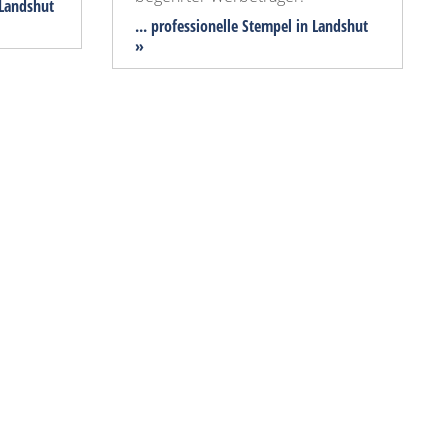
 Landshut
... professionelle Stempel in Landshut
»