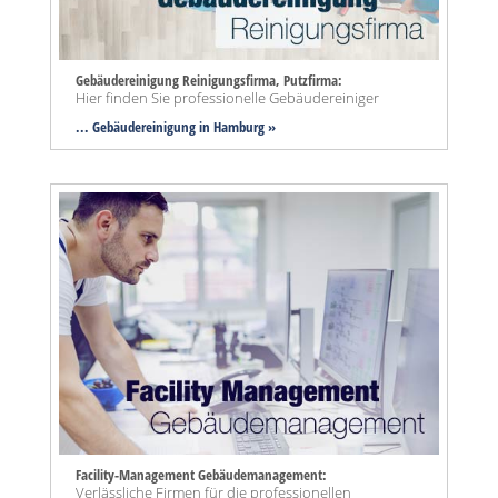
Gebäudereinigung Reinigungsfirma, Putzfirma:
Hier finden Sie professionelle Gebäudereiniger
... Gebäudereinigung in Hamburg »
Facility-Management Gebäudemanagement:
Verlässliche Firmen für die professionellen