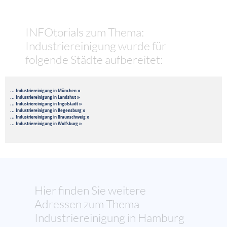
INFOtorials zum Thema:
Industriereinigung wurde für
folgende Städte aufbereitet:
... Industriereinigung in München »
... Industriereinigung in Landshut »
... Industriereinigung in Ingolstadt »
... Industriereinigung in Regensburg »
... Industriereinigung in Braunschweig »
... Industriereinigung in Wolfsburg »
Hier finden Sie weitere
Adressen zum Thema
Industriereinigung in Hamburg