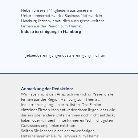
Neben unseren Mitgliedern aus unserem
Unternehmernetzwerk / Business Netzwerk in
Hamburg listen wir natürlich auch gerne weitere
Firmen aus der Region zum Thema:
Industriereinigung, in Hamburg
.
gebaeudereinigung-industriereinigung_inc.htm
Anmerkung der Redaktion:
Wir haben nicht den Anspruch wirklich umfassend alle
Firmen aus der Region Hamburg zum Thema ...
Industriereinigung ... hier zu listen. Das Fehlen
einzelner Firmen kann entweder daran liegen, dass wir
das ein oder andere Unternehmen noch nicht entdeckt
haben oder wir bestimmte Firmen einfach nicht guten
Gewissens empfehlen möchten.
Sollten Sie Inhaber eines der zuverlässigen
Unternehmen im Raum Hamburg zum Thema: