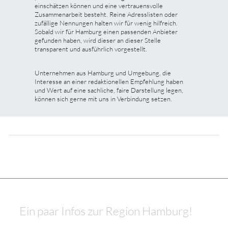
einschätzen können und eine vertrauensvolle
Zusammenarbeit besteht. Reine Adresslisten oder
zufällige Nennungen halten wir für wenig hilfreich.
Sobald wir für Hamburg einen passenden Anbieter
gefunden haben, wird dieser an dieser Stelle
transparent und ausführlich vorgestellt.
Unternehmen aus Hamburg und Umgebung, die
Interesse an einer redaktionellen Empfehlung haben
und Wert auf eine sachliche, faire Darstellung legen,
können sich gerne mit uns in Verbindung setzen.
Ein paar Infos zur Region Hamburg!