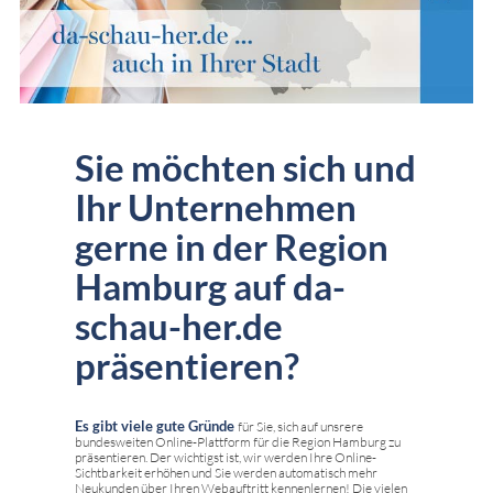
Sie möchten sich und
Ihr Unternehmen
gerne in der Region
Hamburg auf da-
schau-her.de
präsentieren?
Es gibt viele gute Gründe
für Sie, sich auf unsrere
bundesweiten Online-Plattform für die Region Hamburg zu
präsentieren. Der wichtigst ist, wir werden Ihre Online-
Sichtbarkeit erhöhen und Sie werden automatisch mehr
Neukunden über Ihren Webauftritt kennenlernen! Die vielen