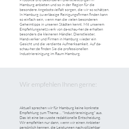
Hamburg anbieten und so in der Region für die
besondere Angebotsvielfalt sorgen, die wir so schätzen.
In Hamburg zuverlässige Reinigungsfirmen finden kann
so einfach sein, wenn man die vielen besonderen
Geheimtipps in unseren Städten kennt. Mit unserem
Empfehlungsnetzwerk von da-schau-her.de erhalten
besonders die kleineren Händler, Dienstleister,
Handwerker und Firmen in Hamburg wieder ein
Gesicht und die verdiente Aufmerksamkeit. Auf da-
schau-her.de finden Sie die professionellen
Industriereinigung im Raum Hamburg.
Wir empfehlen Ihnen gerne:
Aktuell sprechen wir für Hamburg keine konkrete
Empfehlung zum Thema ... "Industriereinigung" aus.
Das ist eine bewusste redaktionelle Entscheidung.
Wir empfehlen nur dann, wenn wir einen Anbieter
persönlich kennen, die Leistungen nachvollziehbar