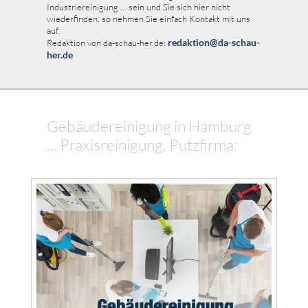
Industriereinigung ... sein und Sie sich hier nicht
wiederfinden, so nehmen Sie einfach Kontakt mit uns
auf.
redaktion@da-schau-
Redaktion von da-schau-her.de:
her.de
Gebäudereinigung in Hamburg
... Praxisreinigung, Putzfirma: