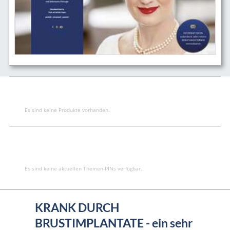
Es sind keine Produkte vorhanden.
Es sind keine aktuellen Themen-PINs verfügbar..
KRANK DURCH
BRUSTIMPLANTATE - ein sehr