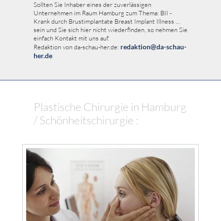
Sollten Sie Inhaber eines der zuverlässigen
Unternehmen im Raum Hamburg zum Thema: BII -
Krank durch Brustimplantate Breast Implant Illness ...
sein und Sie sich hier nicht wiederfinden, so nehmen Sie
einfach Kontakt mit uns auf.
redaktion@da-schau-
Redaktion von da-schau-her.de:
her.de
Plastische Chirurgie in Hamburg
/ Schönheitschirurgie :