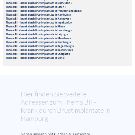
Thema:BII - krank durch Brustimplantate in Düsseldorf »
Thema:BII - krank durch Brustimplantate in Essen »
Thema:BII - krank durch Brustimplantate in Frankfurt am Main »
Thema:BII - krank durch Brustimplantate in Hamburg »
Thema:BII - krank durch Brustimplantate in Hannover »
Thema:BII - krank durch Brustimplantate in Ingolstadt »
Thema:BII - krank durch Brustimplantate in Köln »
Thema:BII - krank durch Brustimplantate in Landsberg »
Thema:BII - krank durch Brustimplantate in Leipzig »
Thema:BII - krank durch Brustimplantate in München »
Thema:BII - krank durch Brustimplantate in Nürnberg »
Thema:BII - krank durch Brustimplantate in Regensburg »
Thema:BII - krank durch Brustimplantate in Rosenheim »
Thema:BII - krank durch Brustimplantate in Stuttgart »
Thema:BII - krank durch Brustimplantate in Ulm »
Hier finden Sie weitere
Adressen zum Thema BII -
Krank durch Brustimplantate in
Hamburg
Neben unseren Mitgliedern aus unserem