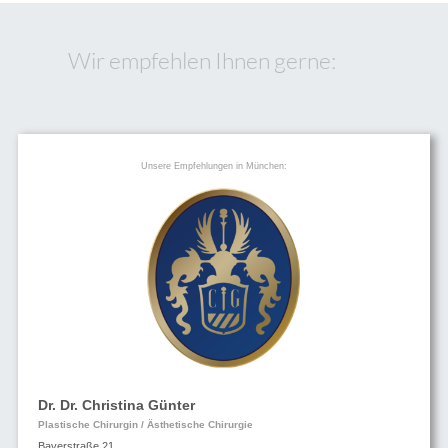
Wir empfehlen Ihnen gerne:
Unsere Empfehlungen in München:
Dr. Dr. Christina Günter
Plastische Chirurgin / Ästhetische Chirurgie
Bayerstraße 21