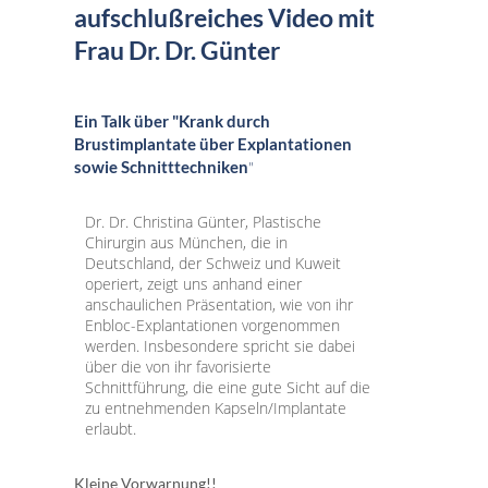
aufschlußreiches Video mit
Frau Dr. Dr. Günter
Ein Talk über "Krank durch
Brustimplantate über Explantationen
sowie Schnitttechniken
"
Dr. Dr. Christina Günter, Plastische
Chirurgin aus München, die in
Deutschland, der Schweiz und Kuweit
operiert, zeigt uns anhand einer
anschaulichen Präsentation, wie von ihr
Enbloc-Explantationen vorgenommen
werden. Insbesondere spricht sie dabei
über die von ihr favorisierte
Schnittführung, die eine gute Sicht auf die
zu entnehmenden Kapseln/Implantate
erlaubt.
Kleine Vorwarnung!!