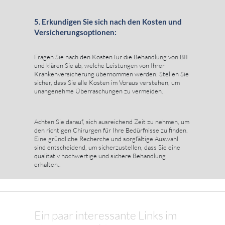
5. Erkundigen Sie sich nach den Kosten und
Versicherungsoptionen:
Fragen Sie nach den Kosten für die Behandlung von BII
und klären Sie ab, welche Leistungen von Ihrer
Krankenversicherung übernommen werden. Stellen Sie
sicher, dass Sie alle Kosten im Voraus verstehen, um
unangenehme Überraschungen zu vermeiden.
Achten Sie darauf, sich ausreichend Zeit zu nehmen, um
den richtigen Chirurgen für Ihre Bedürfnisse zu finden.
Eine gründliche Recherche und sorgfältige Auswahl
sind entscheidend, um sicherzustellen, dass Sie eine
qualitativ hochwertige und sichere Behandlung
erhalten..
Ein paar interessante Links im