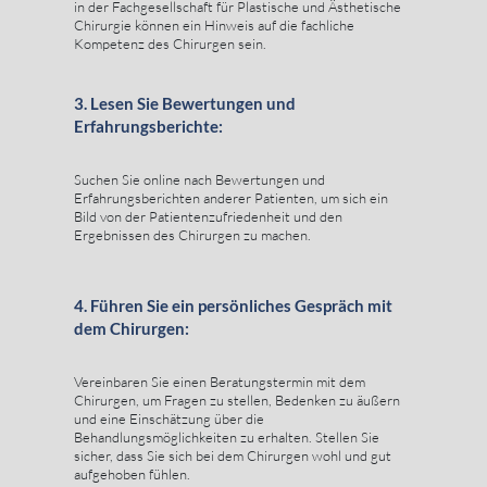
in der Fachgesellschaft für Plastische und Ästhetische
Chirurgie können ein Hinweis auf die fachliche
Kompetenz des Chirurgen sein.
3. Lesen Sie Bewertungen und
Erfahrungsberichte:
Suchen Sie online nach Bewertungen und
Erfahrungsberichten anderer Patienten, um sich ein
Bild von der Patientenzufriedenheit und den
Ergebnissen des Chirurgen zu machen.
4. Führen Sie ein persönliches Gespräch mit
dem Chirurgen:
Vereinbaren Sie einen Beratungstermin mit dem
Chirurgen, um Fragen zu stellen, Bedenken zu äußern
und eine Einschätzung über die
Behandlungsmöglichkeiten zu erhalten. Stellen Sie
sicher, dass Sie sich bei dem Chirurgen wohl und gut
aufgehoben fühlen.