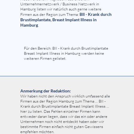
Unternehmernetzwerk / Business Netzwerk in
Hamburg listen wir natürlich auch gerne weitere
BII - Krank durch
Firmen aus der Region zum Thema:
Brustimplantate, Breast Implant Illness in
Hamburg
.
Für den Bereich: BII - Krank durch Brustimplantate
Breast Implant Illness in Hamburg werden keine
weiteren Firmen gelistet.
Anmerkung der Redaktion:
Wir haben nicht den Anspruch wirklich umfassend alle
Firmen aus der Region Hamburg zum Thema ... BII -
Krank durch Brustimplantate Breast Implant Illness ...
hier zu listen. Das Fehlen einzelner Firmen kann
entweder daran liegen, dass wir das ein oder andere
Unternehmen noch nicht entdeckt haben oder wir
bestimmte Firmen einfach nicht guten Gewissens
empfehlen möchten.