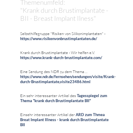
Themenumfeld:
"Krank durch Brustimplantate -
BII - Breast Implant Ilness"
Selbsthilfegruppe "Risiken von Silikonimplantaten" -
https://www.risikenvonbrustimplantaten.de/
Krank durch Brustimplantate - Wir helfen e.V.
https://www.krank-durch-brustimplantate.com/
Eine Sendung des NDR zu dem Thema ...
https://www.ndr.de/fernsehen/sendungen/visite/Krank-
durch-Brustimplantate,visite23486.html
Ein sehr interessanter Artikel des
Tagesspiegel zum
Thema "krank durch Brustimplantate BII"
Einsehr interessanter Artikel der
ARD zum Thmea
Breat Implant Illness - krank durch Brustimplantate
BII