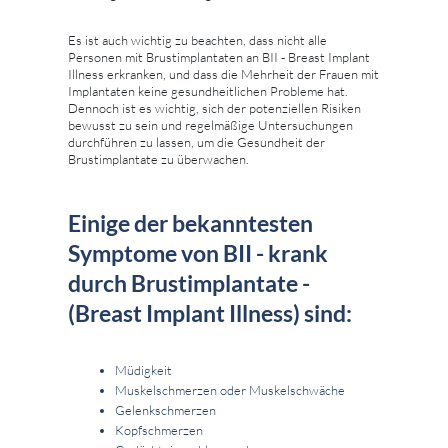
Es ist auch wichtig zu beachten, dass nicht alle
Personen mit Brustimplantaten an BII - Breast Implant
Illness erkranken, und dass die Mehrheit der Frauen mit
Implantaten keine gesundheitlichen Probleme hat.
Dennoch ist es wichtig, sich der potenziellen Risiken
bewusst zu sein und regelmäßige Untersuchungen
durchführen zu lassen, um die Gesundheit der
Brustimplantate zu überwachen.
Einige der bekanntesten
Symptome von BII - krank
durch Brustimplantate -
(Breast Implant Illness) sind:
Müdigkeit
Muskelschmerzen oder Muskelschwäche
Gelenkschmerzen
Kopfschmerzen