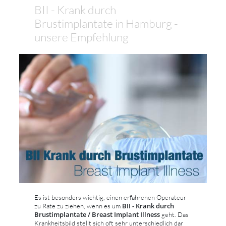
BII - Krank durch
Brustimplantate in Hamburg -
unsere Empfehlung
Es ist besonders wichtig, einen erfahrenen Operateur
BII - Krank durch
zu Rate zu ziehen, wenn es um
Brustimplantate / Breast Implant Illness
geht. Das
Krankheitsbild stellt sich oft sehr unterschiedlich dar