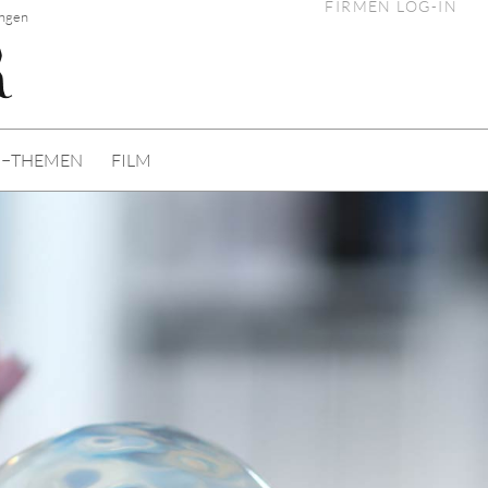
FIRMEN LOG-IN
ungen
I−THEMEN
FILM