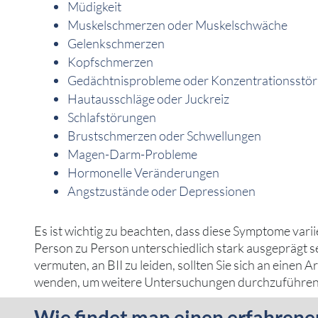
Müdigkeit
Muskelschmerzen oder Muskelschwäche
Gelenkschmerzen
Kopfschmerzen
Gedächtnisprobleme oder Konzentrationsstö
Hautausschläge oder Juckreiz
Schlafstörungen
Brustschmerzen oder Schwellungen
Magen-Darm-Probleme
Hormonelle Veränderungen
Angstzustände oder Depressionen
Es ist wichtig zu beachten, dass diese Symptome var
Person zu Person unterschiedlich stark ausgeprägt 
vermuten, an BII zu leiden, sollten Sie sich an einen A
wenden, um weitere Untersuchungen durchzuführen
Wie findet man einen erfahrenen