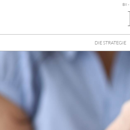
BII 
DIE STRATEGIE