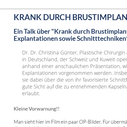
KRANK DURCH BRUSTIMPLANTATE -
Ein Talk über "Krank durch Brustimplan
Explantationen sowie Schnitttechniken
Dr. Dr. Christina Günter, Plastische Chirurgi
in Deutschland, der Schweiz und Kuweit operi
anhand einer anschaulichen Präsentation, wi
Explantationen vorgenommen werden. Insbe
sie dabei über die von ihr favorisierte Schnit
gute Sicht auf die zu entnehmenden Kapseln
erlaubt.
Kleine Vorwarnung!!
Man sieht hier im Film ein paar OP-Bilder. Für überm