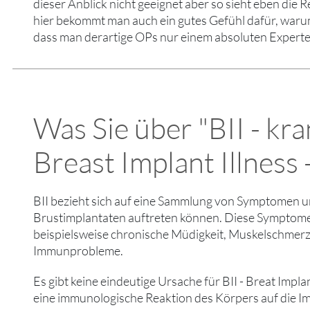
dieser Anblick nicht geeignet aber so sieht eben die R
hier bekommt man auch ein gutes Gefühl dafür, warum 
dass man derartige OPs nur einem absoluten Experte
Was Sie über "BII - kr
Breast Implant Illness -
BII bezieht sich auf eine Sammlung von Symptomen u
Brustimplantaten auftreten können. Diese Symptome
beispielsweise chronische Müdigkeit, Muskelschme
Immunprobleme.
Es gibt keine eindeutige Ursache für BII - Breat Implan
eine immunologische Reaktion des Körpers auf die I