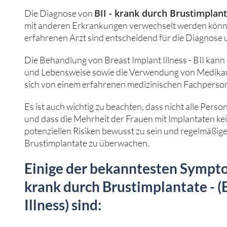
BII - krank durch Brustimplant
Die Diagnose von
mit anderen Erkrankungen verwechselt werden könn
erfahrenen Arzt sind entscheidend für die Diagnose
Die Behandlung von Breast Implant Illness - BII kan
und Lebensweise sowie die Verwendung von Medikam
sich von einem erfahrenen medizinischen Fachperson
Es ist auch wichtig zu beachten, dass nicht alle Perso
und dass die Mehrheit der Frauen mit Implantaten kei
potenziellen Risiken bewusst zu sein und regelmäßi
Brustimplantate zu überwachen.
Einige der bekanntesten Sympto
krank durch Brustimplantate - (
Illness) sind: