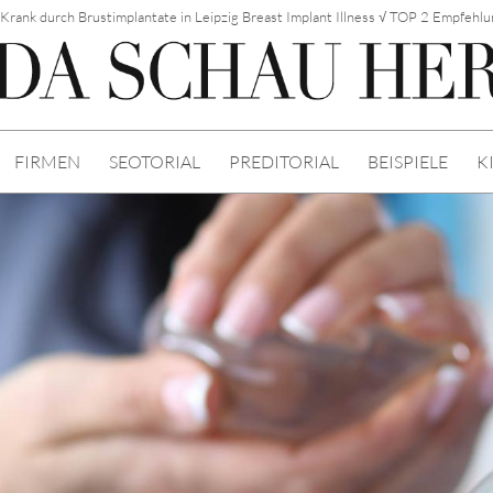
- Krank durch Brustimplantate in Leipzig Breast Implant Illness √ TOP 2 Empfehl
FIRMEN
SEOTORIAL
PREDITORIAL
BEISPIELE
K