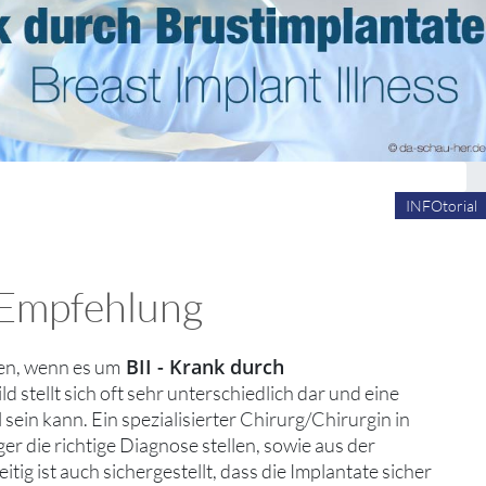
INFOtorial
e Empfehlung
BII - Krank durch
hen, wenn es um
d stellt sich oft sehr unterschiedlich dar und eine
in kann. Ein spezialisierter Chirurg/Chirurgin in
ger die richtige Diagnose stellen, sowie aus der
 ist auch sichergestellt, dass die Implantate sicher