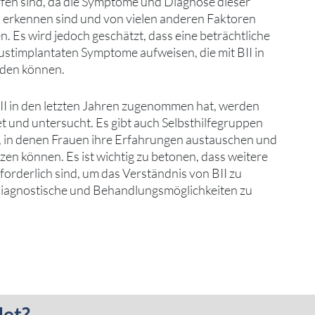
roffen sind, da die Symptome und Diagnose dieser
 erkennen sind und von vielen anderen Faktoren
. Es wird jedoch geschätzt, dass eine beträchtliche
ustimplantaten Symptome aufweisen, die mit BII in
den können.
II in den letzten Jahren zugenommen hat, werden
t und untersucht. Es gibt auch Selbsthilfegruppen
 in denen Frauen ihre Erfahrungen austauschen und
tzen können. Es ist wichtig zu betonen, dass weitere
orderlich sind, um das Verständnis von BII zu
diagnostische und Behandlungsmöglichkeiten zu
det?