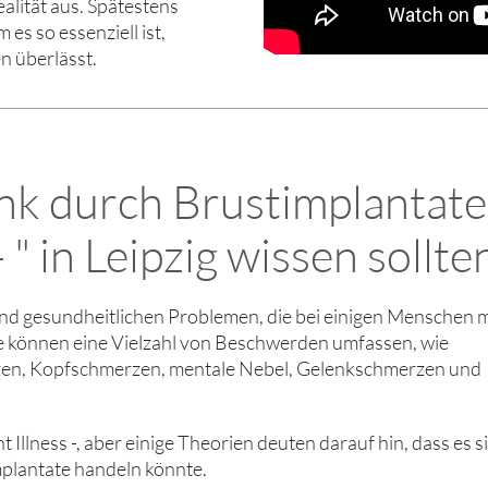
ealität aus. Spätestens
es so essenziell ist,
n überlässt.
ank durch Brustimplantate
 " in Leipzig wissen sollte
nd gesundheitlichen Problemen, die bei einigen Menschen m
 können eine Vielzahl von Beschwerden umfassen, wie
rzen, Kopfschmerzen, mentale Nebel, Gelenkschmerzen und
t Illness -, aber einige Theorien deuten darauf hin, dass es 
mplantate handeln könnte.