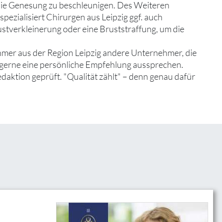
die Genesung zu beschleunigen. Des Weiteren
spezialisiert Chirurgen aus Leipzig ggf. auch
stverkleinerung oder eine Bruststraffung, um die
hmer aus der Region Leipzig andere Unternehmer, die
d gerne eine persönliche Empfehlung aussprechen.
edaktion geprüft. "Qualität zählt" – denn genau dafür