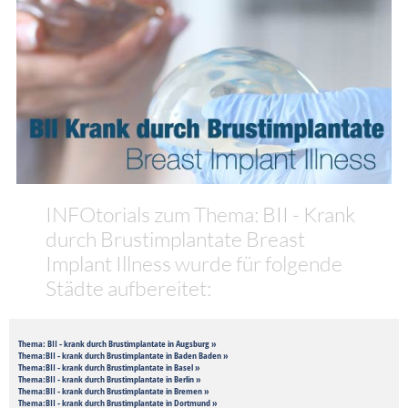
INFOtorials zum Thema: BII - Krank
durch Brustimplantate Breast
Implant Illness wurde für folgende
Städte aufbereitet:
Thema: BII - krank durch Brustimplantate in Augsburg »
Thema:BII - krank durch Brustimplantate in Baden Baden »
Thema:BII - krank durch Brustimplantate in Basel »
Thema:BII - krank durch Brustimplantate in Berlin »
Thema:BII - krank durch Brustimplantate in Bremen »
Thema:BII - krank durch Brustimplantate in Dortmund »