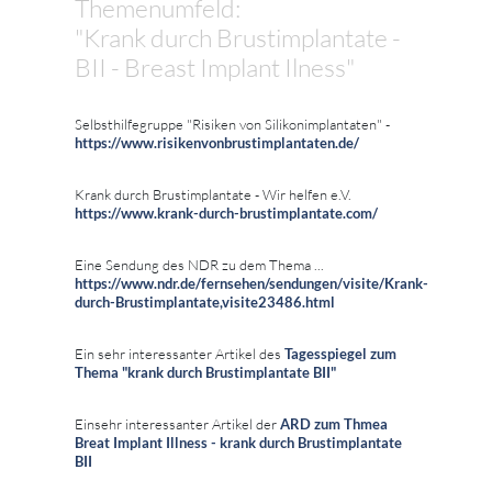
Themenumfeld:
"Krank durch Brustimplantate -
BII - Breast Implant Ilness"
Selbsthilfegruppe "Risiken von Silikonimplantaten" -
https://www.risikenvonbrustimplantaten.de/
Krank durch Brustimplantate - Wir helfen e.V.
https://www.krank-durch-brustimplantate.com/
Eine Sendung des NDR zu dem Thema ...
https://www.ndr.de/fernsehen/sendungen/visite/Krank-
durch-Brustimplantate,visite23486.html
Ein sehr interessanter Artikel des
Tagesspiegel zum
Thema "krank durch Brustimplantate BII"
Einsehr interessanter Artikel der
ARD zum Thmea
Breat Implant Illness - krank durch Brustimplantate
BII