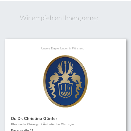
Wir empfehlen Ihnen gerne:
Unsere Empfehlungen in München:
Dr. Dr. Christina Günter
Plastische Chirurgin / Ästhetische Chirurgie
Bayerstraße 21