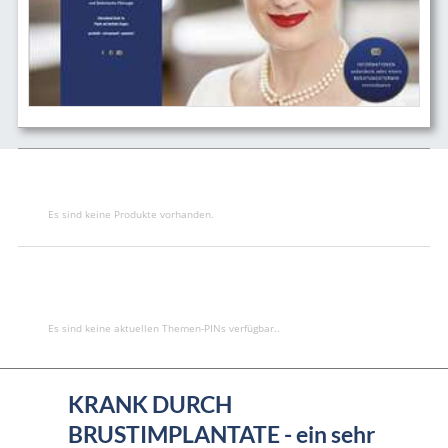
Es sind keine Produkte vorhanden.
Es sind keine aktuellen Themen-PINs verfügbar..
KRANK DURCH
BRUSTIMPLANTATE - ein sehr