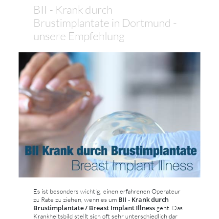
BII - Krank durch
Brustimplantate in Dortmund -
unsere Empfehlung
Es ist besonders wichtig, einen erfahrenen Operateur
BII - Krank durch
zu Rate zu ziehen, wenn es um
Brustimplantate / Breast Implant Illness
geht. Das
Krankheitsbild stellt sich oft sehr unterschiedlich dar