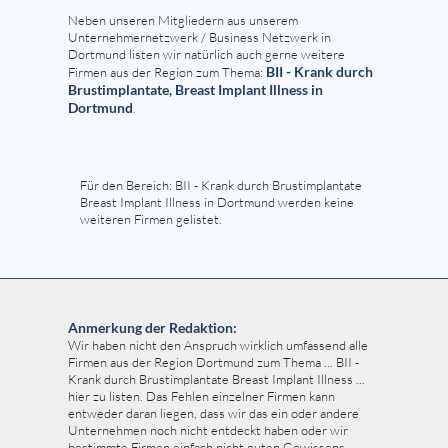
Neben unseren Mitgliedern aus unserem
Unternehmernetzwerk / Business Netzwerk in
Dortmund listen wir natürlich auch gerne weitere
BII - Krank durch
Firmen aus der Region zum Thema:
Brustimplantate, Breast Implant Illness in
Dortmund
.
Für den Bereich: BII - Krank durch Brustimplantate
Breast Implant Illness in Dortmund werden keine
weiteren Firmen gelistet.
Anmerkung der Redaktion:
Wir haben nicht den Anspruch wirklich umfassend alle
Firmen aus der Region Dortmund zum Thema ... BII -
Krank durch Brustimplantate Breast Implant Illness ...
hier zu listen. Das Fehlen einzelner Firmen kann
entweder daran liegen, dass wir das ein oder andere
Unternehmen noch nicht entdeckt haben oder wir
bestimmte Firmen einfach nicht guten Gewissens