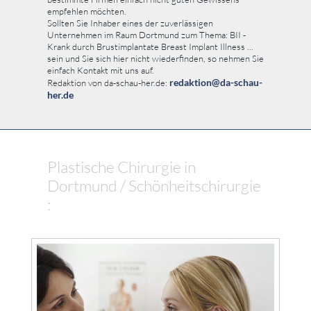
empfehlen möchten.
Sollten Sie Inhaber eines der zuverlässigen
Unternehmen im Raum Dortmund zum Thema: BII -
Krank durch Brustimplantate Breast Implant Illness ...
sein und Sie sich hier nicht wiederfinden, so nehmen Sie
einfach Kontakt mit uns auf.
redaktion@da-schau-
Redaktion von da-schau-her.de:
her.de
Plastische Chirurgie in
Dortmund / Schönheitschirurgie
: