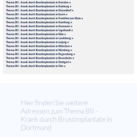
Thema:BII - krank durch Brustimplantate in Dresden »
Thema:BII - krank durch Brustimplantate in Duisburg »
Thema:BII - krank durch Brustimplantate in Düsseldorf »
Thema:BII - krank durch Brustimplantate in Essen »
Thema:BII - krank durch Brustimplantate in Frankfurt am Main »
Thema:BII - krank durch Brustimplantate in Hamburg »
Thema:BII - krank durch Brustimplantate in Hannover »
Thema:BII - krank durch Brustimplantate in Ingolstadt »
Thema:BII - krank durch Brustimplantate in Köln »
Thema:BII - krank durch Brustimplantate in Landsberg »
Thema:BII - krank durch Brustimplantate in Leipzig »
Thema:BII - krank durch Brustimplantate in München »
Thema:BII - krank durch Brustimplantate in Nürnberg »
Thema:BII - krank durch Brustimplantate in Regensburg »
Thema:BII - krank durch Brustimplantate in Rosenheim »
Thema:BII - krank durch Brustimplantate in Stuttgart »
Thema:BII - krank durch Brustimplantate in Ulm »
Hier finden Sie weitere
Adressen zum Thema BII -
Krank durch Brustimplantate in
Dortmund