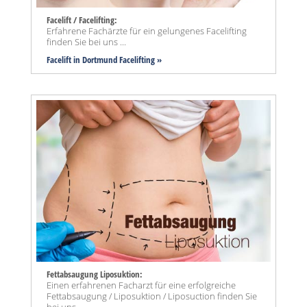
Facelift / Facelifting:
Erfahrene Fachärzte für ein gelungenes Facelifting
finden Sie bei uns ...
Facelift in Dortmund Facelifting »
Fettabsaugung Liposuktion:
Einen erfahrenen Facharzt für eine erfolgreiche
Fettabsaugung / Liposuktion / Liposuction finden Sie
bei uns ...