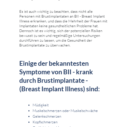
Es ist auch wichtig zu beachten, dass nicht alle
Personen mit Brustimplantaten an BII - Breast Implant
Illness erkranken, und dass die Mehrheit der Frauen mit
Implantaten keine gesundheitlichen Probleme hat.
Dennoch ist es wichtig, sich der potenziellen Risiken
bewusst zu sein und regelmäßige Untersuchungen
durchführen zu lassen, um die Gesundheit der
Brustimplantate zu überwachen.
Einige der bekanntesten
Symptome von BII - krank
durch Brustimplantate -
(Breast Implant Illness) sind:
Müdigkeit
Muskelschmerzen oder Muskelschwäche
Gelenkschmerzen
Kopfschmerzen