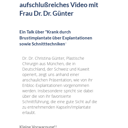
aufschlußreiches Video mit
Frau Dr. Dr. Günter
Ein Talk über "Krank durch
Brustimplantate über Explantationen
sowie Schnitttechniken
"
Dr. Dr. Christina Günter, Plastische
Chirurgin aus München, die in
Deutschland, der Schweiz und Kuweit
operiert, zeigt uns anhand einer
anschaulichen Präsentation, wie von ihr
Enbloc-Explantationen vorgenommen
werden. Insbesondere spricht sie dabei
über die von ihr favorisierte
Schnittführung, die eine gute Sicht auf die
zu entnehmenden Kapseln/Implantate
erlaubt.
Kleine Vorwarnung!!