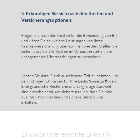
5. Erkundigen Sie sich nach den Kosten und
Versicherungsoptionen:
Fragen Sie nach den Kosten für die Behandlung von BII
und klären Sie ab, welche Leistungen von Ihrer
Krankenversicherung übernommen werden. Stellen Sie
sicher, dass Sie alle Kosten im Voraus verstehen, um
unangenehme Überraschungen zu vermeiden.
Achten Sie darauf, sich ausreichend Zeit zu nehmen, um
den richtigen Chirurgen für Ihre Bedürfnisse zu finden.
Eine gründliche Recherche und sorgfältige Auswahl
sind entscheidend, um sicherzustellen, dass Sie eine
qualitativ hochwertige und sichere Behandlung
erhalten..
Ein paar interessante Links im