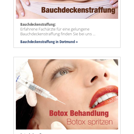
Bauchdeckenstraffung:
Erfahrene Fachärzte für eine gelungene
Bauchdeckenstraffung finden Sie bei uns ...
Bauchdeckenstraffung
in Dortmund »