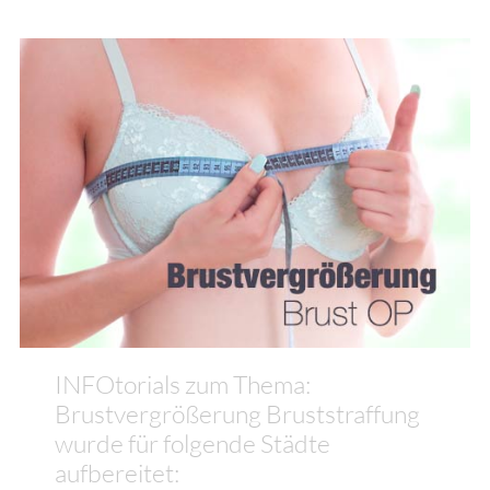
INFOtorials zum Thema:
Brustvergrößerung Bruststraffung
wurde für folgende Städte
aufbereitet: