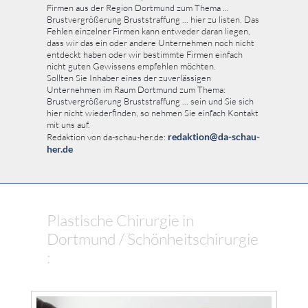
Firmen aus der Region Dortmund zum Thema ...
Brustvergrößerung Bruststraffung ... hier zu listen. Das
Fehlen einzelner Firmen kann entweder daran liegen,
dass wir das ein oder andere Unternehmen noch nicht
entdeckt haben oder wir bestimmte Firmen einfach
nicht guten Gewissens empfehlen möchten.
Sollten Sie Inhaber eines der zuverlässigen
Unternehmen im Raum Dortmund zum Thema:
Brustvergrößerung Bruststraffung ... sein und Sie sich
hier nicht wiederfinden, so nehmen Sie einfach Kontakt
mit uns auf.
redaktion@da-schau-
Redaktion von da-schau-her.de:
her.de
Plastische Chirurgie in
Dortmund / Schönheitschirurgie
: