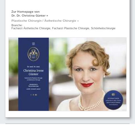
Zur Homepage von
Dr. Dr. Christina Günter »
Plastische Chirurgin / Ästhetische Chirurgie »
Branche:
Facharzt Ästhetische Chirurgie, Facharzt Plastische Chirurgie, Schönheitschirurgie