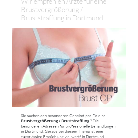
Wir empfehlen Ärzte für eine
Brustvergrößerung /
Bruststraffung in Dortmund
Sie suchen den besonderen Geheimtipps für eine
Brustvergrößerung / Bruststraffung
? Die
besonderen Adressen für professionelle Behandlungen
in Dortmund. Gerade bei diesem Thema ist eine
zuverlässige Empfehlung viel wert! in Dortmund