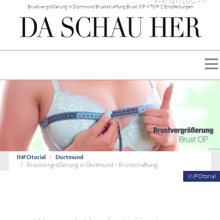
FIRMEN LOG-IN
Brustvergrößerung in Dortmund Bruststraffung Brust OP √ TOP 2 Empfehlungen
INFOtorial
Dortmund
Brustvergrößerung in Dortmund • Bruststraffung
INFOtorial