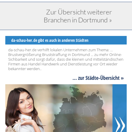
Zur Übersicht weiterer
Branchen in Dortmund »
da-schau-her.de gibt es auch in anderen Städten
da-schau-her.de verhilft lokalen Unternehmen zum Thema: ...
Brustvergrößerung Bruststraffung in Dortmund ... zu mehr Online-
Sichbarkeit und sorgt dafür, dass die kleinen und mittelständischen
Firmen aus Handel Handwerk und Dienstleistung vor Ort wieder
bekannter werden..
... zur Städte-Übersicht »