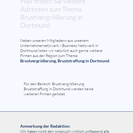
Hier finden Sie weitere
Adressen zum Thema
Brustvergrößerung in
Dortmund
Neben unseren Mitgliedern aus unserem
Unternehmernetzwerk / Business Netzwerk in
Dortmund listen wir natürlich auch gerne weitere
Firmen aus der Region zum Thema:
Brustvergrößerung, Bruststraffung in Dortmund
.
Für den Bereich: Brustvergrößerung
Bruststraffung in Dortmund werden keine
weiteren Firmen gelistet.
Anmerkung der Redaktion:
Wir haben nicht den Anspruch wirklich umfassend alle