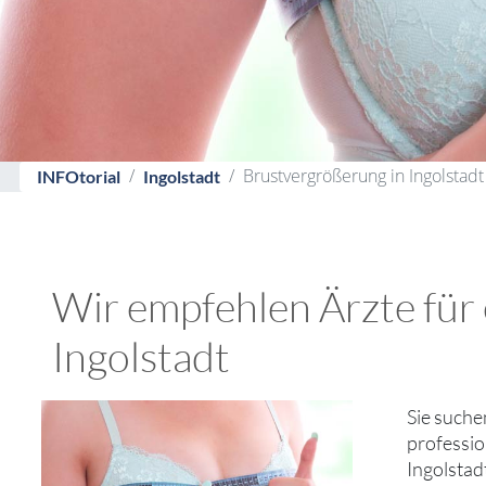
Brustvergrößerung in Ingolstadt 
INFOtorial
Ingolstadt
Wir empfehlen Ärzte für 
Ingolstadt
Sie suche
professio
Ingolstad