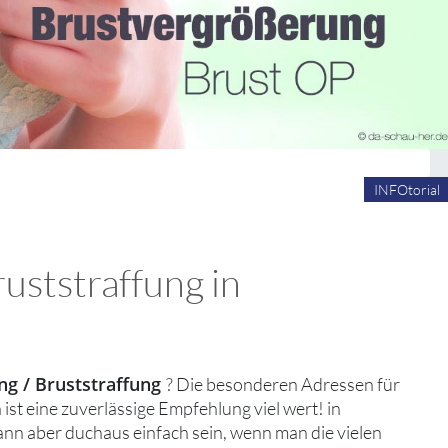
INFOtorial
uststraffung in
g / Bruststraffung
? Die besonderen Adressen für
st eine zuverlässige Empfehlung viel wert! in
ann aber duchaus einfach sein, wenn man die vielen