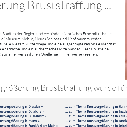
ung Bruststraffung ...
 Städten der Region und verbindet historisches Erbe mit urbaner
udi Museum Mobile, Neues Schloss und Liebfrauenmünster.
relle Vielfalt, kurze Wege und eine ausgeprägte regionale Identität
he Ansprache und ein authentisches Miteinander. Deshalb ist eine
t
aus einer verlässlichen Quelle hier immer gerne gesehen.
rößerung Bruststraffung wurde für 
ustvergrößerung in Dresden »
... zum Thema Brustvergrößerung in Hann
ustvergrößerung in Duisburg »
... zum Thema Brustvergrößerung in Ingols
ustvergrößerung in Düsseldorf »
... zum Thema Brustvergrößerung in Köln 
ustvergrößerung in Essen »
... zum Thema Brustvergrößerung in Lands
ustvergrößerung in Frankfurt am Main »
... zum Thema Brustvergrößerung in Leipzi