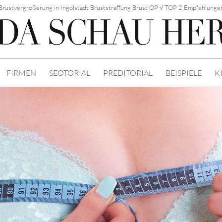
Brustvergrößerung in Ingolstadt Bruststraffung Brust OP √ TOP 2 Empfehlunge
FIRMEN
SEOTORIAL
PREDITORIAL
BEISPIELE
K