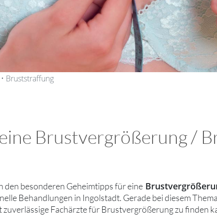
• Bruststraffung
eine Brustvergrößerung / Br
Brustvergrößerun
n den besonderen Geheimtipps für eine
nelle Behandlungen in Ingolstadt. Gerade bei diesem Thema i
t zuverlässige Fachärzte für Brustvergrößerung zu finden k