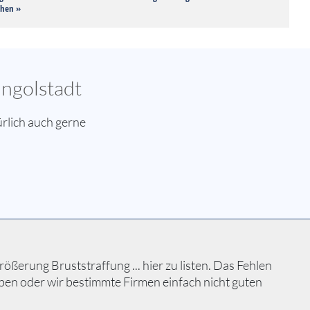
chen »
Ingolstadt
rlich auch gerne
ßerung Bruststraffung ... hier zu listen. Das Fehlen
ben oder wir bestimmte Firmen einfach nicht guten