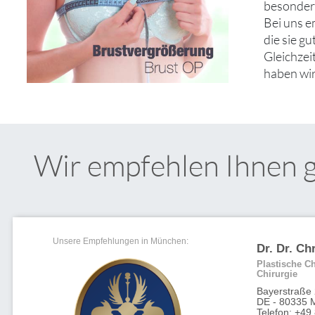
besonder
Bei uns e
die sie g
Gleichzei
haben wir
Wir empfehlen Ihnen 
Unsere Empfehlungen in München:
Dr. Dr. Ch
Plastische Ch
Chirurgie
Bayerstraße
DE - 80335 
Telefon: +49