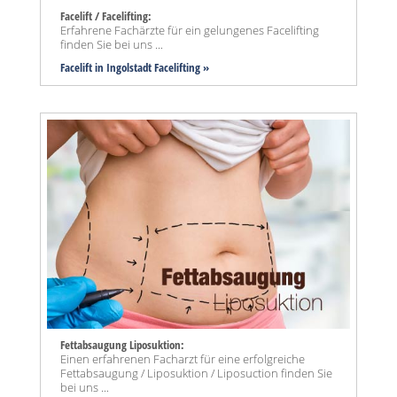
Facelift / Facelifting:
Erfahrene Fachärzte für ein gelungenes Facelifting
finden Sie bei uns ...
Facelift in Ingolstadt Facelifting »
Fettabsaugung Liposuktion:
Einen erfahrenen Facharzt für eine erfolgreiche
Fettabsaugung / Liposuktion / Liposuction finden Sie
bei uns ...