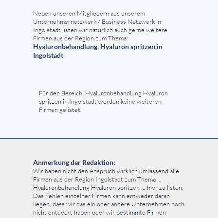
Neben unseren Mitgliedern aus unserem
Unternehmernetzwerk / Business Netzwerk in
Ingolstadt listen wir natürlich auch gerne weitere
Firmen aus der Region zum Thema:
Hyaluronbehandlung, Hyaluron spritzen in
Ingolstadt
.
Für den Bereich: Hyaluronbehandlung Hyaluron
spritzen in Ingolstadt werden keine weiteren
Firmen gelistet.
Anmerkung der Redaktion:
Wir haben nicht den Anspruch wirklich umfassend alle
Firmen aus der Region Ingolstadt zum Thema ...
Hyaluronbehandlung Hyaluron spritzen ... hier zu listen.
Das Fehlen einzelner Firmen kann entweder daran
liegen, dass wir das ein oder andere Unternehmen noch
nicht entdeckt haben oder wir bestimmte Firmen