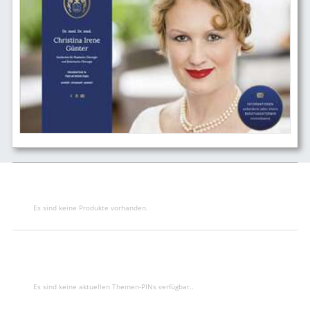
Es sind keine Produkte vorhanden.
Es sind keine aktuellen Themen-PINs verfügbar..