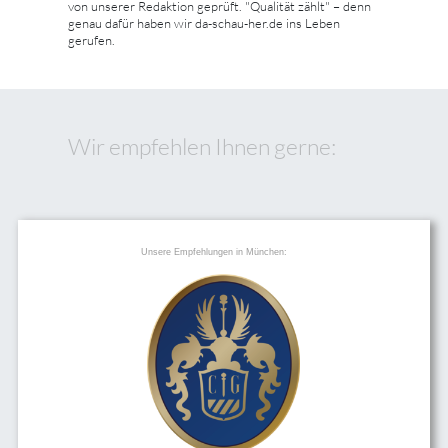
von unserer Redaktion geprüft. "Qualität zählt" – denn
genau dafür haben wir da-schau-her.de ins Leben
gerufen.
Wir empfehlen Ihnen gerne:
Unsere Empfehlungen in München: