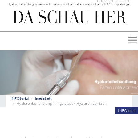
FIRMEN LOG-IN
Hyaluronbehandlung in Ingolstadt Hyaluron spritzen Falten unterspritzen √ TOP 2 Empfehlungen
INFOtorial
Ingolstadt
Hyaluronbehandlung in Ingolstadt • Hyaluron spritzen
INFOtorial