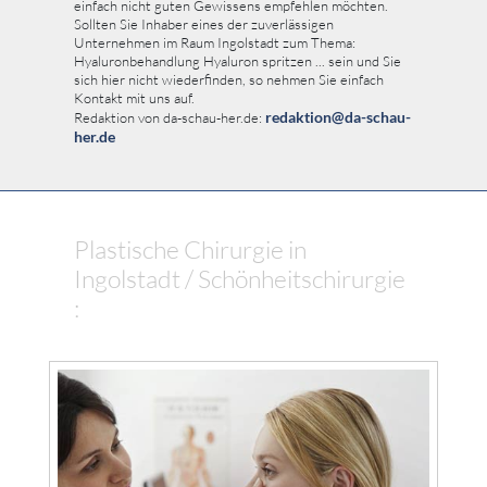
einfach nicht guten Gewissens empfehlen möchten.
Sollten Sie Inhaber eines der zuverlässigen
Unternehmen im Raum Ingolstadt zum Thema:
Hyaluronbehandlung Hyaluron spritzen ... sein und Sie
sich hier nicht wiederfinden, so nehmen Sie einfach
Kontakt mit uns auf.
redaktion@da-schau-
Redaktion von da-schau-her.de:
her.de
Plastische Chirurgie in
Ingolstadt / Schönheitschirurgie
: