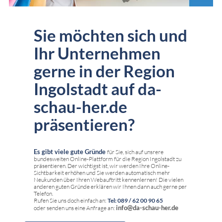
Sie möchten sich und
Ihr Unternehmen
gerne in der Region
Ingolstadt auf da-
schau-her.de
präsentieren?
Es gibt viele gute Gründe
für Sie, sich auf unsrere
bundesweiten Online-Plattform für die Region Ingolstadt zu
präsentieren. Der wichtigst ist, wir werden Ihre Online-
Sichtbarkeit erhöhen und Sie werden automatisch mehr
Neukunden über Ihren Webauftritt kennenlernen! Die vielen
anderen guten Gründe erklären wir Ihnen dann auch gerne per
Telefon.
Rufen Sie uns doch einfach an:
Tel: 089 / 62 00 90 65
info@da-schau-her.de
oder senden uns eine Anfrage an: