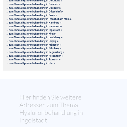
... zum Thema Hyaluronbehandlung in Dortmund »
... zum Thema Hyaluronbehandlung in Dresden »
... zum Thema Hyaluronbehandlung in Duisburg »
... zum Thema Hyaluronbehandlung in Düsseldorf »
... zum Thema Hyaluronbehandlung in Essen »
... zum Thema Hyaluronbehandlung in Frankfurt am Main »
... zum Thema Hyaluronbehandlung in Hamburg »
... zum Thema Hyaluronbehandlung in Hannover »
... zum Thema Hyaluronbehandlung in Ingolstadt »
... zum Thema Hyaluronbehandlung in Köln »
... zum Thema Hyaluronbehandlung in Landsberg »
... zum Thema Hyaluronbehandlung in Leipzig »
... zum Thema Hyaluronbehandlung in München »
... zum Thema Hyaluronbehandlung in Nürnberg »
... zum Thema Hyaluronbehandlung in Regensburg »
... zum Thema Hyaluronbehandlung in Rosenheim »
... zum Thema Hyaluronbehandlung in Stuttgart »
... zum Thema Hyaluronbehandlung in Ulm »
Hier finden Sie weitere
Adressen zum Thema
Hyaluronbehandlung in
Ingolstadt