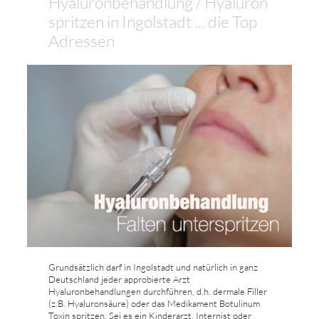
Hyaluronbehandlung / Hyaluron
spritzen in Ingolstadt ... die Top
Adressen
Grundsätzlich darf in Ingolstadt und natürlich in ganz
Deutschland jeder approbierte Arzt
Hyaluronbehandlungen durchführen, d.h. dermale Filler
(z.B. Hyaluronsäure) oder das Medikament Botulinum
Toxin spritzen. Sei es ein Kinderarzt, Internist oder