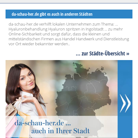
da-schau-her.de gibt es auch in anderen Städten
da-schau-her.de verhilft lokalen Unternehmen zum Thema: ...
Hyaluronbehandlung Hyaluron spritzen in Ingolstadt ... zu mehr
Online-Sichbarkeit und sorgt dafür, dass die kleinen und
mittelständischen Firmen aus Handel Handwerk und Dienstleistung
vor Ort wieder bekannter werden..
... zur Städte-Übersicht »