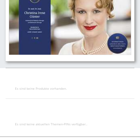
Es sind keine Produkte vorhanden.
Es sind keine aktuellen Themen-PINs verfügbar..