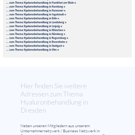
... zum Thema Hyaluronbehandlung in Frankfurt am Main »
... zum Thema Hyaluronbehandlung in Hamburg »
... zum Thema Hyaluronbehandlung in Hannover »
... zum Thema Hyaluronbehandlung in Ingolstadt »
... zum Thema Hyaluronbehandlung in Köln »
... zum Thema Hyaluronbehandlung in Landsberg »
... zum Thema Hyaluronbehandlung in Leipzig »
... zum Thema Hyaluronbehandlung in München »
... zum Thema Hyaluronbehandlung in Nürnberg »
... zum Thema Hyaluronbehandlung in Regensburg »
... zum Thema Hyaluronbehandlung in Rosenheim »
... zum Thema Hyaluronbehandlung in Stuttgart »
... zum Thema Hyaluronbehandlung in Ulm »
Hier finden Sie weitere
Adressen zum Thema
Hyaluronbehandlung in
Dresden
Neben unseren Mitgliedern aus unserem
Unternehmernetzwerk / Business Netzwerk in