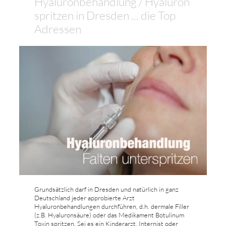
Hyaluronbehandlung / Hyaluron
spritzen in Dresden ... die Top
Adressen
Grundsätzlich darf in Dresden und natürlich in ganz
Deutschland jeder approbierte Arzt
Hyaluronbehandlungen durchführen, d.h. dermale Filler
(z.B. Hyaluronsäure) oder das Medikament Botulinum
Toxin spritzen. Sei es ein Kinderarzt, Internist oder