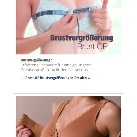
Brustvergrößerung :
Erfahrene Fachärzte für eine gelungene
Brustvergrößerung finden Sie bei uns ...
...
Brust-OP Brustvergrößerung in Dresden »