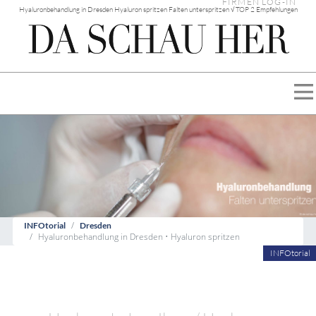
FIRMEN LOG-IN
Hyaluronbehandlung in Dresden Hyaluron spritzen Falten unterspritzen √ TOP 2 Empfehlungen
INFOtorial
Dresden
Hyaluronbehandlung in Dresden • Hyaluron spritzen
INFOtorial