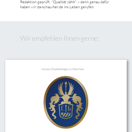
Redaktion geprüft. "Qualität zählt" – denn genau dafür
haben wir da-schau-her.de ins Leben gerufen.
Wir empfehlen Ihnen gerne:
Unsere Empfehlungen in München: