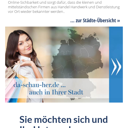
Online-Sichbarkeit und sorgt dafür, dass die kleinen und
mittelständischen Firmen aus Handel Handwerk und Dienstleistung
vor Ort wieder bekannter werden..
... zur Städte-Übersicht »
Sie möchten sich und