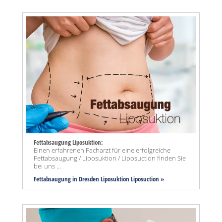
Fettabsaugung Liposuktion:
Einen erfahrenen Facharzt für eine erfolgreiche
Fettabsaugung / Liposuktion / Liposuction finden Sie
bei uns ...
Fettabsaugung in Dresden Liposuktion Liposuction »