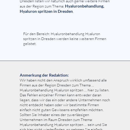
Dresden listen wir natürlich auch gerne weitere Firmen
Hyaluronbehandlung,
aus der Region zum Thema:
Hyaluron spritzen in Dresden
.
Für den Bereich: Hyaluronbehandlung Hyaluron
spritzen in Dresden werden keine weiteren Firmen
gelistet.
Anmerkung der Redaktion:
Wir haben nicht den Anspruch wirklich umfassend alle
Firmen aus der Region Dresden zum Thema ...
Hyaluronbehandlung Hyaluron spritzen ... hier zu listen.
Das Fehlen einzelner Firmen kann entweder daran
liegen, dass wir das ein oder andere Unternehmen noch
nicht entdeckt haben oder wir bestimmte Firmen
einfach nicht guten Gewissens empfehlen möchten.
Sollten Sie Inhaber eines der zuverlässigen
Unternehmen im Raum Dresden zum Thema:
Hyaluronbehandlung Hyaluron spritzen ... sein und Sie
sich hier nicht wiederfinden, so nehmen Sie einfach