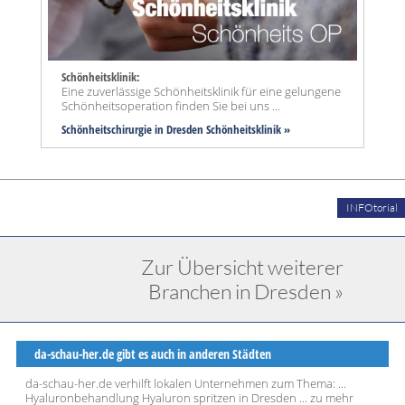
Schönheitsklinik:
Eine zuverlässige Schönheitsklinik für eine gelungene
Schönheitsoperation finden Sie bei uns ...
Schönheitschirurgie in Dresden Schönheitsklinik »
INFOtorial
Zur Übersicht weiterer
Branchen in Dresden »
da-schau-her.de gibt es auch in anderen Städten
da-schau-her.de verhilft lokalen Unternehmen zum Thema: ...
Hyaluronbehandlung Hyaluron spritzen in Dresden ... zu mehr