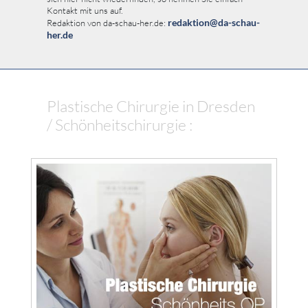
Kontakt mit uns auf.
redaktion@da-schau-
Redaktion von da-schau-her.de:
her.de
Plastische Chirurgie in Dresden
/ Schönheitschirurgie :