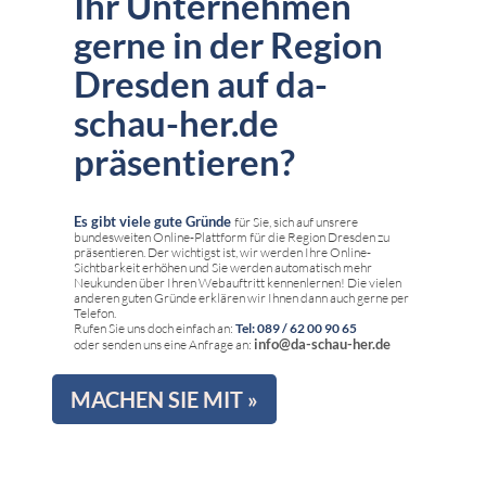
Ihr Unternehmen
gerne in der Region
Dresden auf da-
schau-her.de
präsentieren?
Es gibt viele gute Gründe
für Sie, sich auf unsrere
bundesweiten Online-Plattform für die Region Dresden zu
präsentieren. Der wichtigst ist, wir werden Ihre Online-
Sichtbarkeit erhöhen und Sie werden automatisch mehr
Neukunden über Ihren Webauftritt kennenlernen! Die vielen
anderen guten Gründe erklären wir Ihnen dann auch gerne per
Telefon.
Rufen Sie uns doch einfach an:
Tel: 089 / 62 00 90 65
info@da-schau-her.de
oder senden uns eine Anfrage an:
MACHEN SIE MIT »