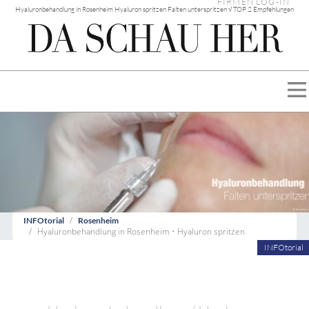
FIRMEN LOG-IN
Hyaluronbehandlung in Rosenheim Hyaluron spritzen Falten unterspritzen √ TOP 2 Empfehlungen
INFOtorial
Rosenheim
Hyaluronbehandlung in Rosenheim • Hyaluron spritzen
INFOtorial