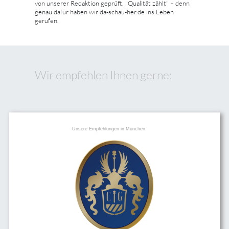
von unserer Redaktion geprüft. "Qualität zählt" – denn
genau dafür haben wir da-schau-her.de ins Leben
gerufen.
Wir empfehlen Ihnen gerne:
Unsere Empfehlungen in München: