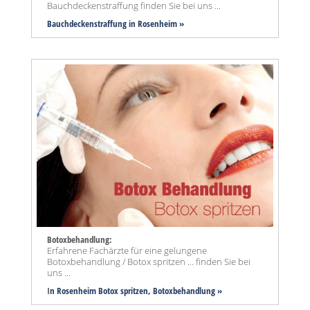
Bauchdeckenstraffung finden Sie bei uns ...
Bauchdeckenstraffung
in Rosenheim »
Botoxbehandlung:
Erfahrene Fachärzte für eine gelungene
Botoxbehandlung / Botox spritzen ... finden Sie bei
uns ...
I
n Rosenheim Botox spritzen, Botoxbehandlung »