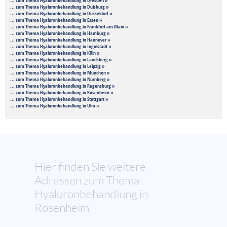
... zum Thema Hyaluronbehandlung in Dresden »
... zum Thema Hyaluronbehandlung in Duisburg »
... zum Thema Hyaluronbehandlung in Düsseldorf »
... zum Thema Hyaluronbehandlung in Essen »
... zum Thema Hyaluronbehandlung in Frankfurt am Main »
... zum Thema Hyaluronbehandlung in Hamburg »
... zum Thema Hyaluronbehandlung in Hannover »
... zum Thema Hyaluronbehandlung in Ingolstadt »
... zum Thema Hyaluronbehandlung in Köln »
... zum Thema Hyaluronbehandlung in Landsberg »
... zum Thema Hyaluronbehandlung in Leipzig »
... zum Thema Hyaluronbehandlung in München »
... zum Thema Hyaluronbehandlung in Nürnberg »
... zum Thema Hyaluronbehandlung in Regensburg »
... zum Thema Hyaluronbehandlung in Rosenheim »
... zum Thema Hyaluronbehandlung in Stuttgart »
... zum Thema Hyaluronbehandlung in Ulm »
Hier finden Sie weitere
Adressen zum Thema
Hyaluronbehandlung in
Rosenheim