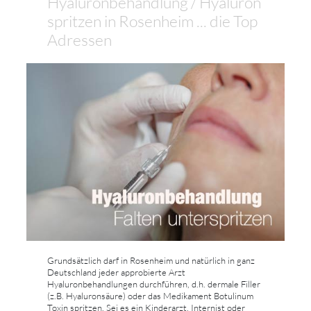
Hyaluronbehandlung / Hyaluron
spritzen in Rosenheim ... die Top
Adressen
Grundsätzlich darf in Rosenheim und natürlich in ganz
Deutschland jeder approbierte Arzt
Hyaluronbehandlungen durchführen, d.h. dermale Filler
(z.B. Hyaluronsäure) oder das Medikament Botulinum
Toxin spritzen. Sei es ein Kinderarzt, Internist oder