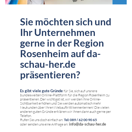
Sie möchten sich und
Ihr Unternehmen
gerne in der Region
Rosenheim auf da-
schau-her.de
präsentieren?
Es gibt viele gute Gründe
für Sie, sich auf unsrere
bundesweiten Online-Plattform für die Region Rosenheim zu
präsentieren. Der wichtigst ist, wir werden Ihre Online-
Sichtbarkeit erhöhen und Sie werden automatisch mehr
Neukunden über Ihren Webauftritt kennenlernen! Die vielen
anderen guten Gründe erklären wir Ihnen dann auch gerne per
Telefon.
Rufen Sie uns doch einfach an:
Tel: 089 / 62 00 90 65
info@da-schau-her.de
oder senden uns eine Anfrage an: