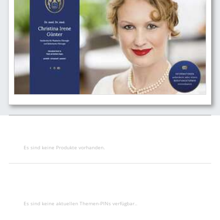
Es sind keine Produkte vorhanden.
Es sind keine aktuellen Themen-PINs verfügbar..