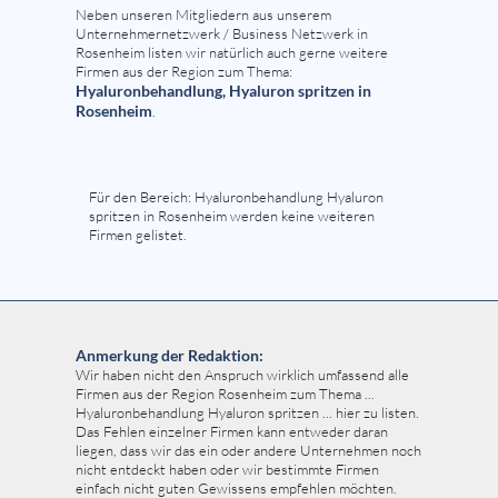
Neben unseren Mitgliedern aus unserem
Unternehmernetzwerk / Business Netzwerk in
Rosenheim listen wir natürlich auch gerne weitere
Firmen aus der Region zum Thema:
Hyaluronbehandlung, Hyaluron spritzen in
Rosenheim
.
Für den Bereich: Hyaluronbehandlung Hyaluron
spritzen in Rosenheim werden keine weiteren
Firmen gelistet.
Anmerkung der Redaktion:
Wir haben nicht den Anspruch wirklich umfassend alle
Firmen aus der Region Rosenheim zum Thema ...
Hyaluronbehandlung Hyaluron spritzen ... hier zu listen.
Das Fehlen einzelner Firmen kann entweder daran
liegen, dass wir das ein oder andere Unternehmen noch
nicht entdeckt haben oder wir bestimmte Firmen
einfach nicht guten Gewissens empfehlen möchten.