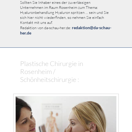
Sollten Sie Inhaber eines der zuverlässigen
Unternehmen im Raum Rosenheim zum Thema:
Hyaluronbehandlung Hyaluron spritzen ... sein und Sie
sich hier nicht wiederfinden, so nehmen Sie einfach
Kontakt mit uns auf.
redaktion@da-schau-
Redaktion von da-schau-her.de:
her.de
Plastische Chirurgie in
Rosenheim /
Schönheitschirurgie :