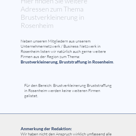
Hier finden Sie weitere
Adressen zum Thema
Brustverkleinerung in
Rosenheim
Neben unseren Mitgliedern aus unserem
Unternehmernetzwerk / Business Netzwerk in
Rosenheim listen wir natürlich auch gerne weitere
Firmen aus der Region zum Thema:
Brustverkleinerung, Bruststraffung in Rosenheim
.
Für den Bereich: Brustverkleinerung Bruststraffung
in Rosenheim werden keine weiteren Firmen
gelistet.
Anmerkung der Redaktion:
Wir haben nicht den Anspruch wirklich umfassend alle