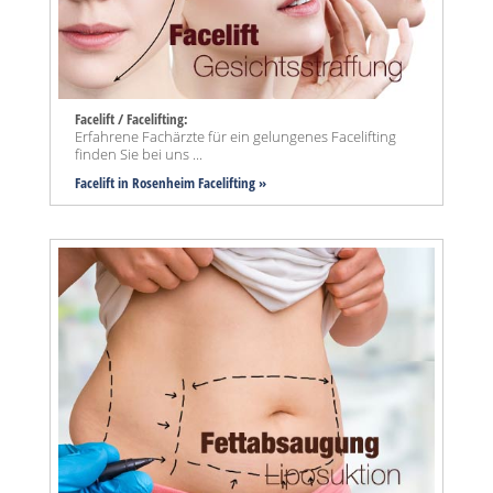
Facelift / Facelifting:
Erfahrene Fachärzte für ein gelungenes Facelifting
finden Sie bei uns ...
Facelift in Rosenheim Facelifting »