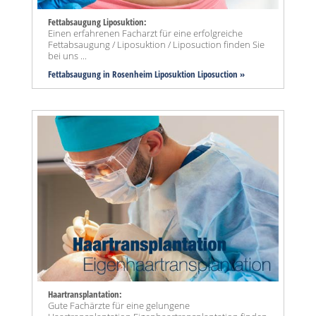
Fettabsaugung Liposuktion:
Einen erfahrenen Facharzt für eine erfolgreiche
Fettabsaugung / Liposuktion / Liposuction finden Sie
bei uns ...
Fettabsaugung in Rosenheim Liposuktion Liposuction »
Haartransplantation:
Gute Fachärzte für eine gelungene