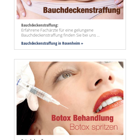
Bauchdeckenstraffung:
Erfahrene Fachärzte für eine gelungene
Bauchdeckenstraffung finden Sie bei uns ...
Bauchdeckenstraffung
in Rosenheim »