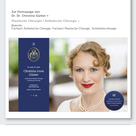
Zur Homepage von
Dr. Dr. Christina Günter »
Plastische Chirurgin / Ästhetische Chirurgie »
Branche:
Facharzt Ästhetische Chirurgie, Facharzt Plastische Chirurgie, Schönheitschirurgie