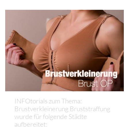
INFOtorials zum Thema:
Brustverkleinerung Bruststraffung
wurde für folgende Städte
aufbereitet: