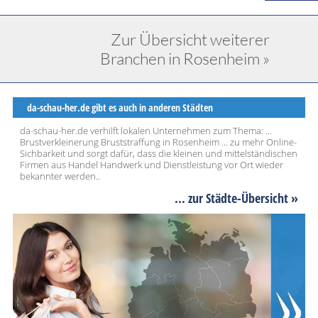
Zur Übersicht weiterer
Branchen in Rosenheim »
da-schau-her.de gibt es auch in anderen Städten
da-schau-her.de verhilft lokalen Unternehmen zum Thema: ...
Brustverkleinerung Bruststraffung in Rosenheim ... zu mehr Online-
Sichbarkeit und sorgt dafür, dass die kleinen und mittelständischen
Firmen aus Handel Handwerk und Dienstleistung vor Ort wieder
bekannter werden..
... zur Städte-Übersicht »