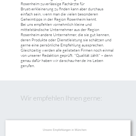
Rosenheim zuverlässige Fachärzte für
Brustverkleinerung zu finden kann aber durchaus
einfach sein, wenn man die vielen besonderen
Geheimtipps in der Region Rosenheim kennt.
Bei uns empfehlen vornehmlich kleine und
mittelständische Unternehmer aus der Region
Rosenheim andere Unternehmer, die sie gut kennen,
deren Produkte oder Dienstleistung sie schätzen und
gerne eine persönliche Empfehlung aussprechen.
Gleichzeitig werden alle gelisteten Firmen noch einmal
von unserer Redaktion geprüft. "Qualität zählt" – denn
genau dafür haben wir da-schau-her.de ins Leben
gerufen.
Wir empfehlen Ihnen gerne:
Unsere Empfehlungen in München: