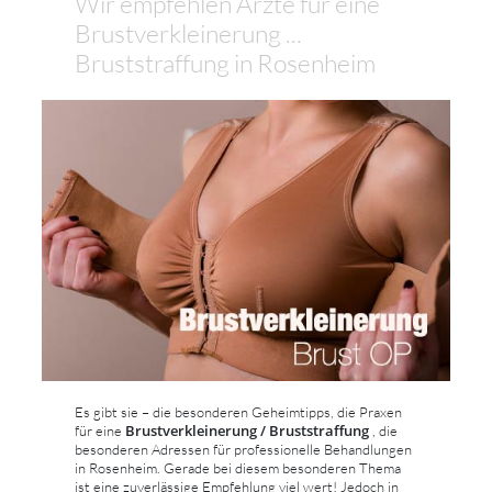
Wir empfehlen Ärzte für eine
Brustverkleinerung ...
Bruststraffung in Rosenheim
Es gibt sie – die besonderen Geheimtipps, die Praxen
Brustverkleinerung / Bruststraffung
für eine
, die
besonderen Adressen für professionelle Behandlungen
in Rosenheim. Gerade bei diesem besonderen Thema
ist eine zuverlässige Empfehlung viel wert! Jedoch in