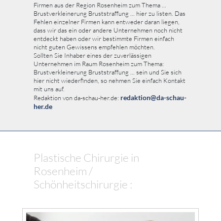
Firmen aus der Region Rosenheim zum Thema ...
Brustverkleinerung Bruststraffung ... hier zu listen. Das
Fehlen einzelner Firmen kann entweder daran liegen,
dass wir das ein oder andere Unternehmen noch nicht
entdeckt haben oder wir bestimmte Firmen einfach
nicht guten Gewissens empfehlen möchten.
Sollten Sie Inhaber eines der zuverlässigen
Unternehmen im Raum Rosenheim zum Thema:
Brustverkleinerung Bruststraffung ... sein und Sie sich
hier nicht wiederfinden, so nehmen Sie einfach Kontakt
mit uns auf.
redaktion@da-schau-
Redaktion von da-schau-her.de:
her.de
Plastische Chirurgie in
Rosenheim /
Schönheitschirurgie :