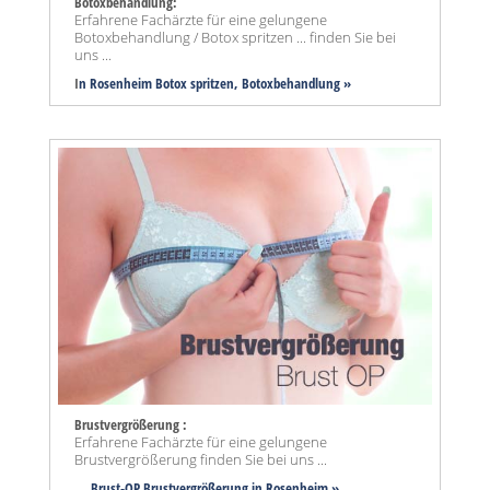
Botoxbehandlung:
Erfahrene Fachärzte für eine gelungene
Botoxbehandlung / Botox spritzen ... finden Sie bei
uns ...
I
n Rosenheim Botox spritzen, Botoxbehandlung »
Brustvergrößerung :
Erfahrene Fachärzte für eine gelungene
Brustvergrößerung finden Sie bei uns ...
...
Brust-OP Brustvergrößerung in Rosenheim »