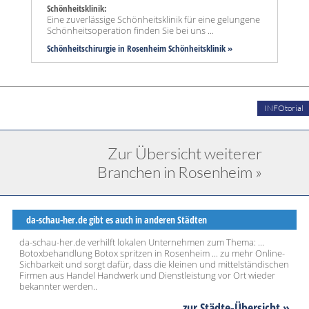
Schönheitsklinik:
Eine zuverlässige Schönheitsklinik für eine gelungene
Schönheitsoperation finden Sie bei uns ...
Schönheitschirurgie in Rosenheim Schönheitsklinik »
INFOtorial
Zur Übersicht weiterer
Branchen in Rosenheim »
da-schau-her.de gibt es auch in anderen Städten
da-schau-her.de verhilft lokalen Unternehmen zum Thema: ...
Botoxbehandlung Botox spritzen in Rosenheim ... zu mehr Online-
Sichbarkeit und sorgt dafür, dass die kleinen und mittelständischen
Firmen aus Handel Handwerk und Dienstleistung vor Ort wieder
bekannter werden..
... zur Städte-Übersicht »