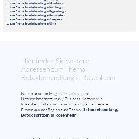
... zum Thema Botoxbehandlung in München »
... zum Thema Botoxbehandlung in Nürnberg »
... zum Thema Botoxbehandlung in Regensburg »
... zum Thema Botoxbehandlung in Rosenheim »
... zum Thema Botoxbehandlung in Stuttgart »
... zum Thema Botoxbehandlung in Ulm »
Hier finden Sie weitere
Adressen zum Thema
Botoxbehandlung in Rosenheim
Neben unseren Mitgliedern aus unserem
Unternehmernetzwerk / Business Netzwerk in
Rosenheim listen wir natürlich auch gerne weitere
Botoxbehandlung,
Firmen aus der Region zum Thema:
Botox spritzen in Rosenheim
.