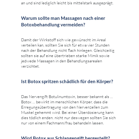
an und sind lediglich leicht bis mittelstark ausgeprägt.
Warum sollte man Massagen nach einer
Botoxbehandlung vermeiden?
Damit der Wirkstoff sich wie gewünscht im Areal
verteilen kan, sollten Sie sich für etwa vier Stunden
nach der Behandlung nicht flach hinlegen. Gleichzeitig
sollten sie auf eine übertrieben starke Mimik sowie
jedwede Massagen in den Behandlungsarealen
verzichtet.
Ist Botox spritzen schädlich für den Körper?
Das Nervengift Botulinumtoxin, besser bekannt als ...
Botox ... bewirkt im menschlichen Körper, dass die
Erregungsübertragung von den Nervenzellen zum
Muskel gehemmt wird. Bei einer Überdosierung kann
dies tödlich enden. nicht nur deswegen sollten Sie sich
nur von einem Fachmann/frau behandeln lassen.
Wird Botox aus Schlangengift hergestellt?