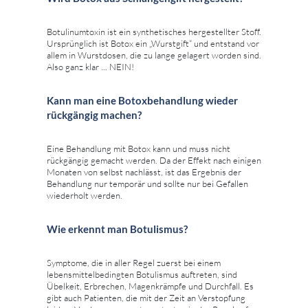
Botulinumtoxin ist ein synthetisches hergestellter Stoff.
Ursprünglich ist Botox ein „Wurstgift“ und entstand vor
allem in Wurstdosen, die zu lange gelagert worden sind.
Also ganz klar ... NEIN!
Kann man eine Botoxbehandlung wieder
rückgängig machen?
Eine Behandlung mit Botox kann und muss nicht
rückgängig gemacht werden. Da der Effekt nach einigen
Monaten von selbst nachlässt, ist das Ergebnis der
Behandlung nur temporär und sollte nur bei Gefallen
wiederholt werden.
Wie erkennt man Botulismus?
Symptome, die in aller Regel zuerst bei einem
lebensmittelbedingten Botulismus auftreten, sind
Übelkeit, Erbrechen, Magenkrämpfe und Durchfall. Es
gibt auch Patienten, die mit der Zeit an Verstopfung