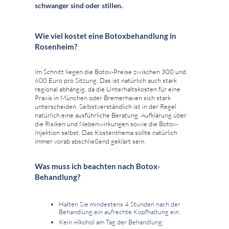
schwanger sind oder stillen.
Wie viel kostet eine Botoxbehandlung in
Rosenheim?
Im Schnitt liegen die Botox-Preise zwischen 300 und
600 Euro pro Sitzung. Das ist natürlich auch stark
regional abhängig, da die Unterhaltskosten für eine
Praxis in München oder Bremerhaven sich stark
unterscheiden. Selbstverständlich ist in der Regel
natürlich eine ausführliche Beratung, Aufklärung über
die Risiken und Nebenwirkungen sowie die Botox-
Injektion selbst. Das Kostenthema sollte natürlich
immer vorab abschließend geklärt sein.
Was muss ich beachten nach Botox-
Behandlung?
Halten Sie mindestens 4 Stunden nach der
Behandlung ein aufrechte Kopfhaltung ein.
Kein Alkohol am Tag der Behandlung: