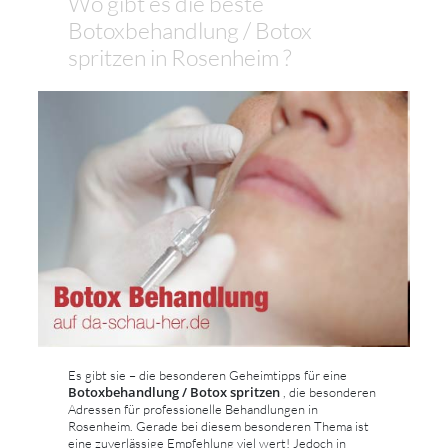
Wo gibt es die beste
Botoxbehandlung / Botox
spritzen in Rosenheim ?
Es gibt sie – die besonderen Geheimtipps für eine
Botoxbehandlung / Botox spritzen
, die besonderen
Adressen für professionelle Behandlungen in
Rosenheim. Gerade bei diesem besonderen Thema ist
eine zuverlässige Empfehlung viel wert! Jedoch in