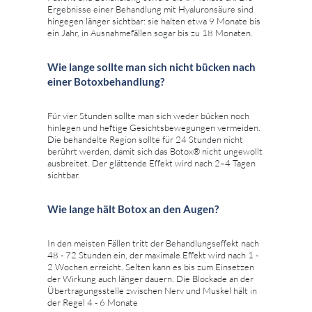
Ergebnisse einer Behandlung mit Hyaluronsäure sind
hingegen länger sichtbar: sie halten etwa 9 Monate bis
ein Jahr, in Ausnahmefällen sogar bis zu 18 Monaten.
Wie lange sollte man sich nicht bücken nach
einer Botoxbehandlung?
Für vier Stunden sollte man sich weder bücken noch
hinlegen und heftige Gesichtsbewegungen vermeiden.
Die behandelte Region sollte für 24 Stunden nicht
berührt werden, damit sich das Botox® nicht ungewollt
ausbreitet. Der glättende Effekt wird nach 2–4 Tagen
sichtbar.
Wie lange hält Botox an den Augen?
In den meisten Fällen tritt der Behandlungseffekt nach
48 - 72 Stunden ein, der maximale Effekt wird nach 1 -
2 Wochen erreicht. Selten kann es bis zum Einsetzen
der Wirkung auch länger dauern. Die Blockade an der
Übertragungsstelle zwischen Nerv und Muskel hält in
der Regel 4 - 6 Monate