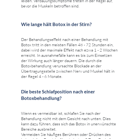
leiden. Verdauungssymptome treten in der Regel auf,
bevor die Muskeln betroffen sind.
Wie lange hält Botox in der Stirn?
Der Behandlungseffekt nach einer Behandlung mit
Botox tritt in den meisten Fällen 48 - 72 Stunden ein,
dabei wird der maximale Effekt nach ezwa 1 - 2 Wochen
erreicht. In ausnahmefälle kann es bis zum Einsetzen
der Wirkung auch länger dauern. Die durch die
Botoxbehandlung verursachte Blockade an der
Übertragungsstelle zwischen Nerv und Muskel hält in
der Regel 4 - 6 Monate.
Die beste Schlafposition nach einer
Botoxbehandlung?
Wenn es vermeidbar ist, schlafen Sie nach der
Behandlung nicht mit dem Gesicht nach unten. Dies
kann dazu führen, dass sich das Botox in unerwünschte
Bereiche ausbreitet.
Vermeiden Sie häufiges Berühren oder Drücken des