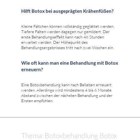
Hilft Botox bei ausgeprägten Krähenfüßen?
Kleine Fältchen können vollständig geglättet werden.
Tiefere Falten werden dagegen nur gemildert. Der
erste Behandlungseffekt kann nach 48 Stunden
erwartet werden. Der Höhepunkt des
Behandlungsergebnisses tritt nach zwei Wochen ein.
Wie oft kann man eine Behandlung mit Botox
erneuern?
Eine Botoxbehandlung kann nach Belieben erneuert
werden. Allerdings wird mindestens 4 bis 6 Monate
Abstand zwischen der nächsten Behandlung und der
Ersten empfohlen.
Thema: Botoxbehandlung Botox