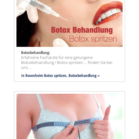
Botoxbehandlung:
Erfahrene Fachärzte für eine gelungene
Botoxbehandlung / Botox spritzen ... finden Sie bei
uns ...
I
n Rosenheim Botox spritzen, Botoxbehandlung »