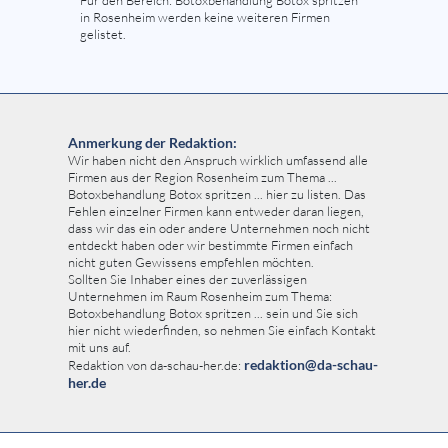
Für den Bereich: Botoxbehandlung Botox spritzen
in Rosenheim werden keine weiteren Firmen
gelistet.
Anmerkung der Redaktion:
Wir haben nicht den Anspruch wirklich umfassend alle
Firmen aus der Region Rosenheim zum Thema ...
Botoxbehandlung Botox spritzen ... hier zu listen. Das
Fehlen einzelner Firmen kann entweder daran liegen,
dass wir das ein oder andere Unternehmen noch nicht
entdeckt haben oder wir bestimmte Firmen einfach
nicht guten Gewissens empfehlen möchten.
Sollten Sie Inhaber eines der zuverlässigen
Unternehmen im Raum Rosenheim zum Thema:
Botoxbehandlung Botox spritzen ... sein und Sie sich
hier nicht wiederfinden, so nehmen Sie einfach Kontakt
mit uns auf.
redaktion@da-schau-
Redaktion von da-schau-her.de:
her.de