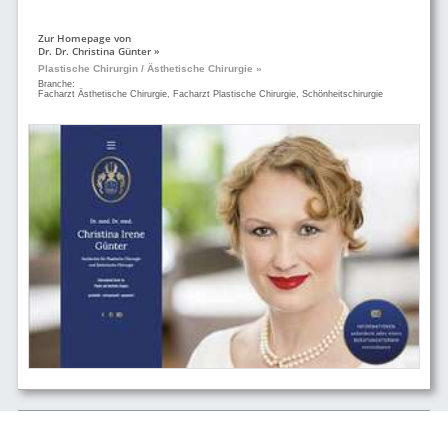
Zur Homepage von
Dr. Dr. Christina Günter »
Plastische Chirurgin / Ästhetische Chirurgie »
Branche:
Facharzt Ästhetische Chirurgie, Facharzt Plastische Chirurgie, Schönheitschirurgie