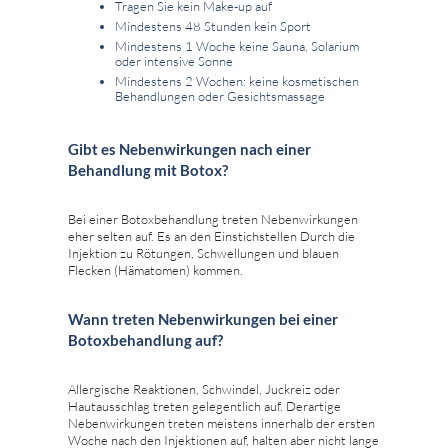
Tragen Sie kein Make-up auf
Mindestens 48 Stunden kein Sport
Mindestens 1 Woche keine Sauna, Solarium
oder intensive Sonne
Mindestens 2 Wochen: keine kosmetischen
Behandlungen oder Gesichtsmassage
Gibt es Nebenwirkungen nach einer
Behandlung mit Botox?
Bei einer Botoxbehandlung treten Nebenwirkungen
eher selten auf. Es an den Einstichstellen Durch die
Injektion zu Rötungen, Schwellungen und blauen
Flecken (Hämatomen) kommen.
Wann treten Nebenwirkungen bei einer
Botoxbehandlung auf?
Allergische Reaktionen, Schwindel, Juckreiz oder
Hautausschlag treten gelegentlich auf. Derartige
Nebenwirkungen treten meistens innerhalb der ersten
Woche nach den Injektionen auf, halten aber nicht lange