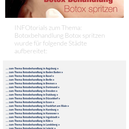
INFOtorials zum Thema:
Botoxbehandlung Botox spritzen
wurde für folgende Städte
aufbereitet:
... zum Thema Botoxbehandlung in Augsburg »
... zum Thema Botoxbehandlung in Baden Baden »
... zum Thema Botoxbehandlung in Basel »
... zum Thema Botoxbehandlung in Berlin »
... zum Thema Botoxbehandlung in Bremen »
... zum Thema Botoxbehandlung in Dortmund »
... zum Thema Botoxbehandlung in Dresden »
... zum Thema Botoxbehandlung in Duisburg »
... zum Thema Botoxbehandlung in Düsseldorf »
... zum Thema Botoxbehandlung in Essen »
... zum Thema Botoxbehandlung in Frankfurt am Main »
... zum Thema Botoxbehandlung in Hamburg »
... zum Thema Botoxbehandlung in Hannover »
... zum Thema Botoxbehandlung in Ingolstadt »
... zum Thema Botoxbehandlung in Köln »
... zum Thema Botoxbehandlung in Landsberg »
... zum Thema Botoxbehandlung in Leipzig »