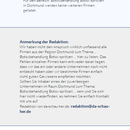
Für den Bereich: Botoxbehandlung Botox spritzen
in Dortmund werden keine weiteren Firmen
gelistet.
Anmerkung der Redaktion:
Wir haben nicht den Anspruch wirklich umfassend alle
Firmen aus der Region Dortmund zum Thema ...
Botoxbehandlung Botox spritzen ... hier zu listen. Das
Fehlen einzelner Firmen kann entweder daran liegen,
dass wir das ein oder andere Unternehmen noch nicht
entdeckt haben oder wir bestimmte Firmen einfach
nicht guten Gewissens empfehlen möchten.
Sollten Sie Inhaber eines der zuverlässigen
Unternehmen im Raum Dortmund zum Thema:
Botoxbehandlung Botox spritzen ... sein und Sie sich
hier nicht wiederfinden, so nehmen Sie einfach Kontakt
mit uns auf.
redaktion@da-schau-
Redaktion von da-schau-her.de:
her.de