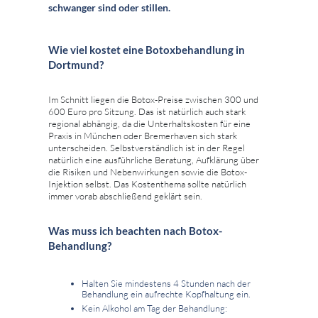
schwanger sind oder stillen.
Wie viel kostet eine Botoxbehandlung in
Dortmund?
Im Schnitt liegen die Botox-Preise zwischen 300 und
600 Euro pro Sitzung. Das ist natürlich auch stark
regional abhängig, da die Unterhaltskosten für eine
Praxis in München oder Bremerhaven sich stark
unterscheiden. Selbstverständlich ist in der Regel
natürlich eine ausführliche Beratung, Aufklärung über
die Risiken und Nebenwirkungen sowie die Botox-
Injektion selbst. Das Kostenthema sollte natürlich
immer vorab abschließend geklärt sein.
Was muss ich beachten nach Botox-
Behandlung?
Halten Sie mindestens 4 Stunden nach der
Behandlung ein aufrechte Kopfhaltung ein.
Kein Alkohol am Tag der Behandlung: