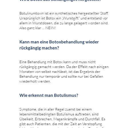
Botulinumtoxin ist ein synthetisches hergestellter Stoff.
Ursprünglich ist Botox ein „Wurstgift“ und entstand vor
allem in Wurstdosen, die zu lange gelagert worden sind.
Also ganz klar ... NEIN!
Kann man eine Botoxbehandlung wieder
rückgängig machen?
Eine Behandlung mit Botox kann und muss nicht
rückgängig gemacht werden. Da der Effekt nach einigen
Monaten von selbst nachlässt, ist das Ergebnis der
Behandlung nur temporär und sollte nur bei Gefallen
wiederholt werden.
Wie erkennt man Botulismus?
Symptome, die in aller Regel zuerst bei einem
lebensmittelbedingten Botulismus auftreten, sind
Übelkeit, Erbrechen, Magenkrämpfe und Durchfall. Es
gibt auch Patienten, die mit der Zeit an Verstopfung