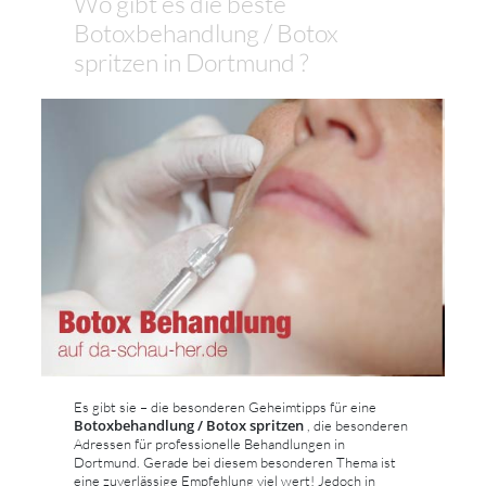
Wo gibt es die beste
Botoxbehandlung / Botox
spritzen in Dortmund ?
Es gibt sie – die besonderen Geheimtipps für eine
Botoxbehandlung / Botox spritzen
, die besonderen
Adressen für professionelle Behandlungen in
Dortmund. Gerade bei diesem besonderen Thema ist
eine zuverlässige Empfehlung viel wert! Jedoch in