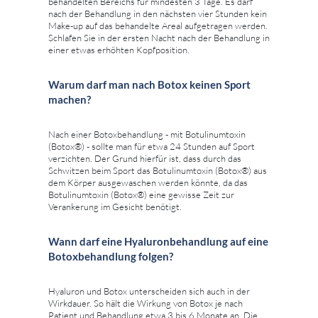
behandelten Bereichs für mindesten 3 Tage. Es darf
nach der Behandlung in den nächsten vier Stunden kein
Make-up auf das behandelte Areal aufgetragen werden.
Schlafen Sie in der ersten Nacht nach der Behandlung in
einer etwas erhöhten Kopfposition.
Warum darf man nach Botox keinen Sport
machen?
Nach einer Botoxbehandlung - mit Botulinumtoxin
(Botox®) - sollte man für etwa 24 Stunden auf Sport
verzichten. Der Grund hierfür ist, dass durch das
Schwitzen beim Sport das Botulinumtoxin (Botox®) aus
dem Körper ausgewaschen werden könnte, da das
Botulinumtoxin (Botox®) eine gewisse Zeit zur
Verankerung im Gesicht benötigt.
Wann darf eine Hyaluronbehandlung auf eine
Botoxbehandlung folgen?
Hyaluron und Botox unterscheiden sich auch in der
Wirkdauer. So hält die Wirkung von Botox je nach
Patient und Behandlung etwa 3 bis 6 Monate an. Die