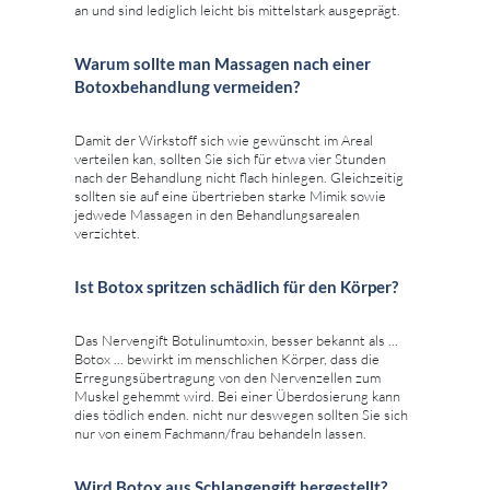
an und sind lediglich leicht bis mittelstark ausgeprägt.
Warum sollte man Massagen nach einer
Botoxbehandlung vermeiden?
Damit der Wirkstoff sich wie gewünscht im Areal
verteilen kan, sollten Sie sich für etwa vier Stunden
nach der Behandlung nicht flach hinlegen. Gleichzeitig
sollten sie auf eine übertrieben starke Mimik sowie
jedwede Massagen in den Behandlungsarealen
verzichtet.
Ist Botox spritzen schädlich für den Körper?
Das Nervengift Botulinumtoxin, besser bekannt als ...
Botox ... bewirkt im menschlichen Körper, dass die
Erregungsübertragung von den Nervenzellen zum
Muskel gehemmt wird. Bei einer Überdosierung kann
dies tödlich enden. nicht nur deswegen sollten Sie sich
nur von einem Fachmann/frau behandeln lassen.
Wird Botox aus Schlangengift hergestellt?