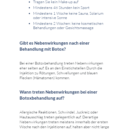
Tragen Sie kein Make-up auf
Mindestens 48 Stunden kein Sport
Mindestens 1 Woche keine Sauna, Solarium
oder intensive Sonne
Mindestens 2 Wochen: keine kosmetischen
Behandlungen oder Gesichtsmassage
Gibt es Nebenwirkungen nach einer
Behandlung mit Botox?
Bei einer Botoxbehandlung treten Nebenwirkungen
eher selten auf. Es an den Einstichstellen Durch die
Injektion zu Rötungen, Schwellungen und blauen
Flecken (Hämatomen) kommen.
Wann treten Nebenwirkungen bei einer
Botoxbehandlung auf?
Allergische Reaktionen, Schwindel, Juckreiz oder
Hautausschlag treten gelegentlich auf. Derartige
Nebenwirkungen treten meistens innerhalb der ersten
Woche nach den Injektionen auf, halten aber nicht lange