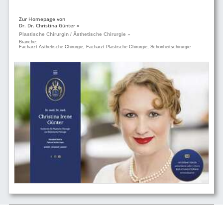
Zur Homepage von
Dr. Dr. Christina Günter »
Plastische Chirurgin / Ästhetische Chirurgie »
Branche:
Facharzt Ästhetische Chirurgie, Facharzt Plastische Chirurgie, Schönheitschirurgie