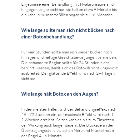
Ergebnisse einer Behandlung mit Hyaluronsäure sind
hingegen länger sichtbar: sie halten etwa 9 Monate bis
ein Jahr, in Ausnahmefällen sogar bis zu 18 Monaten.
Wie lange sollte man sich nicht bücken nach
einer Botoxbehandlung?
Für vier Stunden sollte man sich weder bücken noch
hinlegen und heftige Gesichtsbewegungen vermeiden.
Die behandelte Region sollte für 24 Stunden nicht
berührt werden, damit sich das Botox® nicht ungewollt
ausbreitet. Der glättende Effekt wird nach 2–4 Tagen
sichtbar.
Wie lange hält Botox an den Augen?
In den meisten Fällen tritt der Behandlungseffekt nach
48 - 72 Stunden ein, der maximale Effekt wird nach 1 -
2 Wochen erreicht. Selten kann es bis zum Einsetzen
der Wirkung auch länger dauern. Die Blockade an der
Übertragungsstelle zwischen Nerv und Muskel hält in
der Regel 4 - 6 Monate