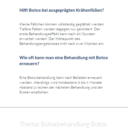
Hilft Botox bei ausgeprägten Krähenfüßen?
Kleine Fältchen können vollständig geglättet werden.
Tiefere Falten werden dagegen nur gemildert. Der
erste Behandlungseffekt kann nach 48 Stunden
erwartet werden. Der Höhepunkt des
Behandlungsergebnisses tritt nach zwei Wochen ein.
Wie oft kann man eine Behandlung mit Botox
erneuern?
Eine Botoxbehandlung kann nach Belieben erneuert
werden. Allerdings wird mindestens 4 bis 6 Monate
Abstand zwischen der nächsten Behandlung und der
Ersten empfohlen.
Thema: Botoxbehandlung Botox