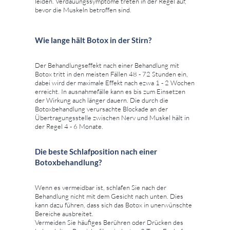
leiden. Verdauungssymptome treten in der Regel auf,
bevor die Muskeln betroffen sind.
Wie lange hält Botox in der Stirn?
Der Behandlungseffekt nach einer Behandlung mit
Botox tritt in den meisten Fällen 48 - 72 Stunden ein,
dabei wird der maximale Effekt nach ezwa 1 - 2 Wochen
erreicht. In ausnahmefälle kann es bis zum Einsetzen
der Wirkung auch länger dauern. Die durch die
Botoxbehandlung verursachte Blockade an der
Übertragungsstelle zwischen Nerv und Muskel hält in
der Regel 4 - 6 Monate.
Die beste Schlafposition nach einer
Botoxbehandlung?
Wenn es vermeidbar ist, schlafen Sie nach der
Behandlung nicht mit dem Gesicht nach unten. Dies
kann dazu führen, dass sich das Botox in unerwünschte
Bereiche ausbreitet.
Vermeiden Sie häufiges Berühren oder Drücken des