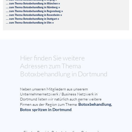
... zum Thema Botoxbehandlung in München »
... zum Thema Botoxbehandlung in Nürnberg »
... zum Thema Botoxbehandlung in Regensburg »
... zum Thema Botoxbehandlung in Rosenheim »
... zum Thema Botoxbehandlung in Stuttgart »
... zum Thema Botoxbehandlung in Ulm »
Hier finden Sie weitere
Adressen zum Thema
Botoxbehandlung in Dortmund
Neben unseren Mitgliedern aus unserem
Unternehmernetzwerk / Business Netzwerk in
Dortmund listen wir natürlich auch gerne weitere
Botoxbehandlung,
Firmen aus der Region zum Thema:
Botox spritzen in Dortmund
.