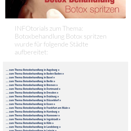
INFOtorials zum Thema:
Botoxbehandlung Botox spritzen
wurde für folgende Städte
aufbereitet:
... zum Thema Botoxbehandlung in Augsburg »
... zum Thema Botoxbehandlung in Baden Baden »
... zum Thema Botoxbehandlung in Basel »
... zum Thema Botoxbehandlung in Berlin »
... zum Thema Botoxbehandlung in Bremen »
... zum Thema Botoxbehandlung in Dortmund »
... zum Thema Botoxbehandlung in Dresden »
... zum Thema Botoxbehandlung in Duisburg »
... zum Thema Botoxbehandlung in Düsseldorf »
... zum Thema Botoxbehandlung in Essen »
... zum Thema Botoxbehandlung in Frankfurt am Main »
... zum Thema Botoxbehandlung in Hamburg »
... zum Thema Botoxbehandlung in Hannover »
... zum Thema Botoxbehandlung in Ingolstadt »
... zum Thema Botoxbehandlung in Köln »
... zum Thema Botoxbehandlung in Landsberg »
... zum Thema Botoxbehandlung in Leipzig »