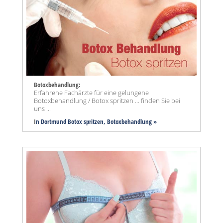
Botoxbehandlung:
Erfahrene Fachärzte für eine gelungene
Botoxbehandlung / Botox spritzen ... finden Sie bei
uns ...
I
n Dortmund Botox spritzen, Botoxbehandlung »