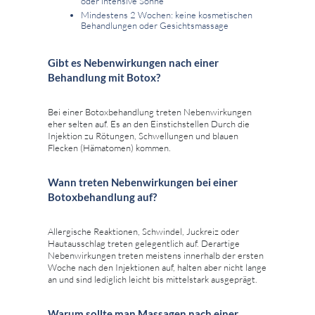
oder intensive Sonne
Mindestens 2 Wochen: keine kosmetischen
Behandlungen oder Gesichtsmassage
Gibt es Nebenwirkungen nach einer
Behandlung mit Botox?
Bei einer Botoxbehandlung treten Nebenwirkungen
eher selten auf. Es an den Einstichstellen Durch die
Injektion zu Rötungen, Schwellungen und blauen
Flecken (Hämatomen) kommen.
Wann treten Nebenwirkungen bei einer
Botoxbehandlung auf?
Allergische Reaktionen, Schwindel, Juckreiz oder
Hautausschlag treten gelegentlich auf. Derartige
Nebenwirkungen treten meistens innerhalb der ersten
Woche nach den Injektionen auf, halten aber nicht lange
an und sind lediglich leicht bis mittelstark ausgeprägt.
Warum sollte man Massagen nach einer