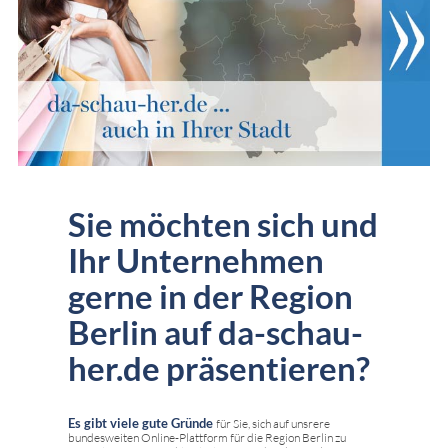
Sie möchten sich und
Ihr Unternehmen
gerne in der Region
Berlin auf da-schau-
her.de präsentieren?
Es gibt viele gute Gründe
für Sie, sich auf unsrere
bundesweiten Online-Plattform für die Region Berlin zu