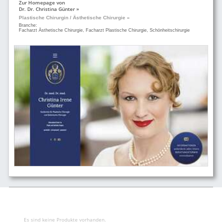
Zur Homepage von
Dr. Dr. Christina Günter »
Plastische Chirurgin / Ästhetische Chirurgie »
Branche:
Facharzt Ästhetische Chirurgie, Facharzt Plastische Chirurgie, Schönheitschirurgie
Es sind keine Produkte vorhanden.