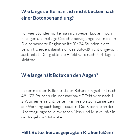
Wie lange sollte man sich nicht bücken nach
einer Botoxbehandlung?
Für vier Stunden sollte man sich weder bücken noch
hinlegen und heftige Gesichtsbewegungen vermeiden.
Die behandelte Region sollte für 24 Stunden nicht
berührt werden, damit sich das Botox® nicht ungewollt
ausbreitet. Der glättende Effekt wird nach 2–4 Tagen
sichtbar.
Wie lange hält Botox an den Augen?
In den meisten Fällen tritt der Behandlungseffekt nach
48 - 72 Stunden ein, der maximale Effekt wird nach 1 -
2 Wochen erreicht. Selten kann es bis zum Einsetzen
der Wirkung auch länger dauern. Die Blockade an der
Übertragungsstelle zwischen Nerv und Muskel hält in
der Regel 4 - 6 Monate
Hilft Botox bei ausgeprägten Krähenfüßen?