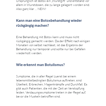
Ursprünglich ist Botox ein „Wurstgift“ und entstand vor
allem in Wurstdosen, die zu lange gelagert worden sind.
Also ganz klar ... NEIN!
Kann man eine Botoxbehandlung wieder
rückgängig machen?
Eine Behandlung mit Botox kann und muss nicht
rückgängig gemacht werden. Da der Effekt nach einigen
Monaten von selbst nachlässt, ist das Ergebnis der
Behandlung nur temporär und sollte nur bei Gefallen
wiederholt werden.
Wie erkennt man Botulismus?
Symptome, die in aller Regel zuerst bei einem
lebensmittelbedingten Botulismus auftreten, sind
Übelkeit, Erbrechen, Magenkrämpfe und Durchfall. Es
gibt auch Patienten, die mit der Zeit an Verstopfung
leiden. Verdauungssymptome treten in der Regel auf,
bevor die Muskeln betroffen sind.