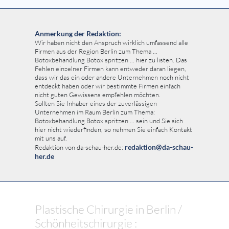
Anmerkung der Redaktion:
Wir haben nicht den Anspruch wirklich umfassend alle
Firmen aus der Region Berlin zum Thema ...
Botoxbehandlung Botox spritzen ... hier zu listen. Das
Fehlen einzelner Firmen kann entweder daran liegen,
dass wir das ein oder andere Unternehmen noch nicht
entdeckt haben oder wir bestimmte Firmen einfach
nicht guten Gewissens empfehlen möchten.
Sollten Sie Inhaber eines der zuverlässigen
Unternehmen im Raum Berlin zum Thema:
Botoxbehandlung Botox spritzen ... sein und Sie sich
hier nicht wiederfinden, so nehmen Sie einfach Kontakt
mit uns auf.
redaktion@da-schau-
Redaktion von da-schau-her.de:
her.de
Plastische Chirurgie in Berlin /
Schönheitschirurgie :