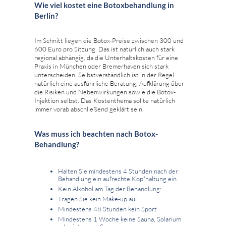
Wie viel kostet eine Botoxbehandlung in
Berlin?
Im Schnitt liegen die Botox-Preise zwischen 300 und
600 Euro pro Sitzung. Das ist natürlich auch stark
regional abhängig, da die Unterhaltskosten für eine
Praxis in München oder Bremerhaven sich stark
unterscheiden. Selbstverständlich ist in der Regel
natürlich eine ausführliche Beratung, Aufklärung über
die Risiken und Nebenwirkungen sowie die Botox-
Injektion selbst. Das Kostenthema sollte natürlich
immer vorab abschließend geklärt sein.
Was muss ich beachten nach Botox-
Behandlung?
Halten Sie mindestens 4 Stunden nach der
Behandlung ein aufrechte Kopfhaltung ein.
Kein Alkohol am Tag der Behandlung:
Tragen Sie kein Make-up auf
Mindestens 48 Stunden kein Sport
Mindestens 1 Woche keine Sauna, Solarium