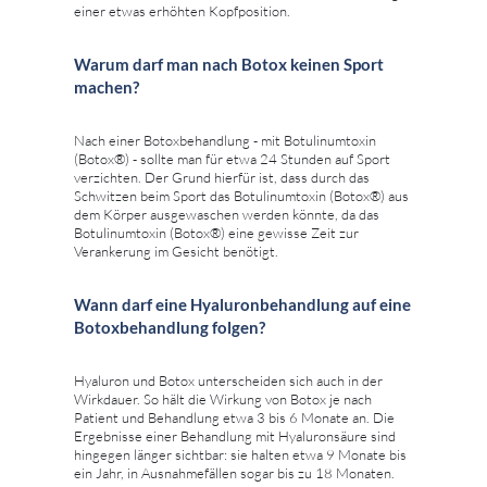
einer etwas erhöhten Kopfposition.
Warum darf man nach Botox keinen Sport
machen?
Nach einer Botoxbehandlung - mit Botulinumtoxin
(Botox®) - sollte man für etwa 24 Stunden auf Sport
verzichten. Der Grund hierfür ist, dass durch das
Schwitzen beim Sport das Botulinumtoxin (Botox®) aus
dem Körper ausgewaschen werden könnte, da das
Botulinumtoxin (Botox®) eine gewisse Zeit zur
Verankerung im Gesicht benötigt.
Wann darf eine Hyaluronbehandlung auf eine
Botoxbehandlung folgen?
Hyaluron und Botox unterscheiden sich auch in der
Wirkdauer. So hält die Wirkung von Botox je nach
Patient und Behandlung etwa 3 bis 6 Monate an. Die
Ergebnisse einer Behandlung mit Hyaluronsäure sind
hingegen länger sichtbar: sie halten etwa 9 Monate bis
ein Jahr, in Ausnahmefällen sogar bis zu 18 Monaten.