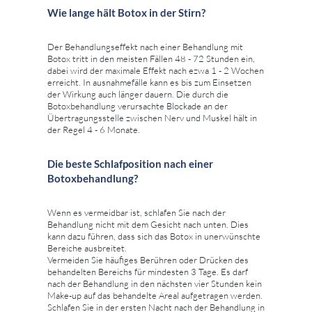
Wie lange hält Botox in der Stirn?
Der Behandlungseffekt nach einer Behandlung mit
Botox tritt in den meisten Fällen 48 - 72 Stunden ein,
dabei wird der maximale Effekt nach ezwa 1 - 2 Wochen
erreicht. In ausnahmefälle kann es bis zum Einsetzen
der Wirkung auch länger dauern. Die durch die
Botoxbehandlung verursachte Blockade an der
Übertragungsstelle zwischen Nerv und Muskel hält in
der Regel 4 - 6 Monate.
Die beste Schlafposition nach einer
Botoxbehandlung?
Wenn es vermeidbar ist, schlafen Sie nach der
Behandlung nicht mit dem Gesicht nach unten. Dies
kann dazu führen, dass sich das Botox in unerwünschte
Bereiche ausbreitet.
Vermeiden Sie häufiges Berühren oder Drücken des
behandelten Bereichs für mindesten 3 Tage. Es darf
nach der Behandlung in den nächsten vier Stunden kein
Make-up auf das behandelte Areal aufgetragen werden.
Schlafen Sie in der ersten Nacht nach der Behandlung in