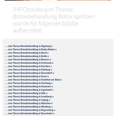
INFOtorials zum Thema:
Botoxbehandlung Botox spritzen
wurde für folgende Städte
aufbereitet:
... zum Thema Botoxbehandlung in Augsburg »
... zum Thema Botoxbehandlung in Baden Baden »
... zum Thema Botoxbehandlung in Basel »
... zum Thema Botoxbehandlung in Berlin »
... zum Thema Botoxbehandlung in Bremen »
... zum Thema Botoxbehandlung in Dortmund »
... zum Thema Botoxbehandlung in Dresden »
... zum Thema Botoxbehandlung in Duisburg »
... zum Thema Botoxbehandlung in Düsseldorf »
... zum Thema Botoxbehandlung in Essen »
... zum Thema Botoxbehandlung in Frankfurt am Main »
... zum Thema Botoxbehandlung in Hamburg »
... zum Thema Botoxbehandlung in Hannover »
... zum Thema Botoxbehandlung in Ingolstadt »
... zum Thema Botoxbehandlung in Köln »
... zum Thema Botoxbehandlung in Landsberg »
... zum Thema Botoxbehandlung in Leipzig »
... zum Thema Botoxbehandlung in München »
... zum Thema Botoxbehandlung in Nürnberg »
... zum Thema Botoxbehandlung in Regensburg »
... zum Thema Botoxbehandlung in Rosenheim »