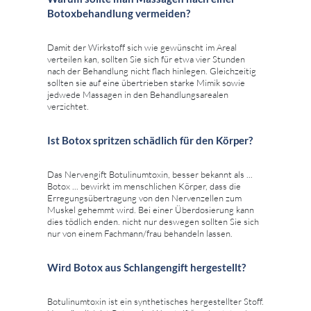
Botoxbehandlung vermeiden?
Damit der Wirkstoff sich wie gewünscht im Areal
verteilen kan, sollten Sie sich für etwa vier Stunden
nach der Behandlung nicht flach hinlegen. Gleichzeitig
sollten sie auf eine übertrieben starke Mimik sowie
jedwede Massagen in den Behandlungsarealen
verzichtet.
Ist Botox spritzen schädlich für den Körper?
Das Nervengift Botulinumtoxin, besser bekannt als ...
Botox ... bewirkt im menschlichen Körper, dass die
Erregungsübertragung von den Nervenzellen zum
Muskel gehemmt wird. Bei einer Überdosierung kann
dies tödlich enden. nicht nur deswegen sollten Sie sich
nur von einem Fachmann/frau behandeln lassen.
Wird Botox aus Schlangengift hergestellt?
Botulinumtoxin ist ein synthetisches hergestellter Stoff.