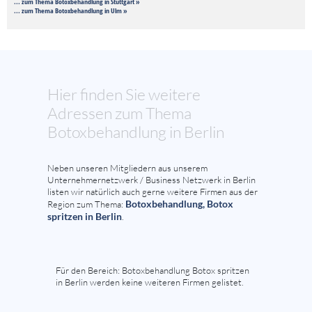
... zum Thema Botoxbehandlung in Stuttgart »
... zum Thema Botoxbehandlung in Ulm »
Hier finden Sie weitere
Adressen zum Thema
Botoxbehandlung in Berlin
Neben unseren Mitgliedern aus unserem
Unternehmernetzwerk / Business Netzwerk in Berlin
listen wir natürlich auch gerne weitere Firmen aus der
Botoxbehandlung, Botox
Region zum Thema:
spritzen in Berlin
.
Für den Bereich: Botoxbehandlung Botox spritzen
in Berlin werden keine weiteren Firmen gelistet.