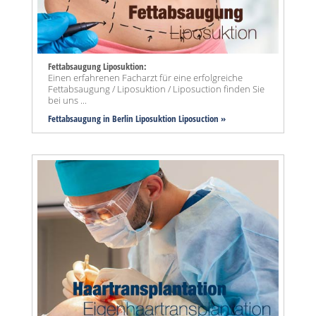
Fettabsaugung Liposuktion:
Einen erfahrenen Facharzt für eine erfolgreiche
Fettabsaugung / Liposuktion / Liposuction finden Sie
bei uns ...
Fettabsaugung in Berlin Liposuktion Liposuction »