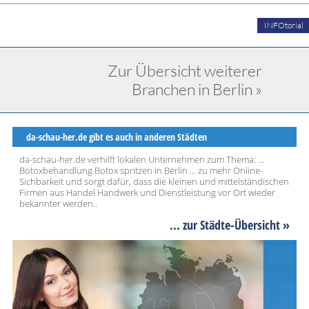
INFOtorial
Zur Übersicht weiterer
Branchen in Berlin »
da-schau-her.de gibt es auch in anderen Städten
da-schau-her.de verhilft lokalen Unternehmen zum Thema: ...
Botoxbehandlung Botox spritzen in Berlin ... zu mehr Online-
Sichbarkeit und sorgt dafür, dass die kleinen und mittelständischen
Firmen aus Handel Handwerk und Dienstleistung vor Ort wieder
bekannter werden..
... zur Städte-Übersicht »