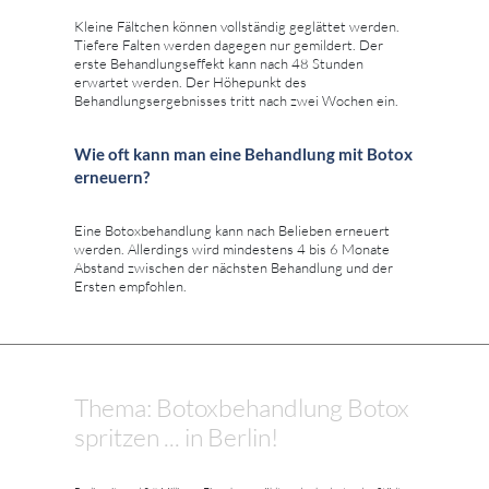
Kleine Fältchen können vollständig geglättet werden.
Tiefere Falten werden dagegen nur gemildert. Der
erste Behandlungseffekt kann nach 48 Stunden
erwartet werden. Der Höhepunkt des
Behandlungsergebnisses tritt nach zwei Wochen ein.
Wie oft kann man eine Behandlung mit Botox
erneuern?
Eine Botoxbehandlung kann nach Belieben erneuert
werden. Allerdings wird mindestens 4 bis 6 Monate
Abstand zwischen der nächsten Behandlung und der
Ersten empfohlen.
Thema: Botoxbehandlung Botox
spritzen ... in Berlin!