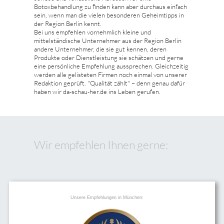
Botoxbehandlung zu finden kann aber durchaus einfach
sein, wenn man die vielen besonderen Geheimtipps in
der Region Berlin kennt.
Bei uns empfehlen vornehmlich kleine und
mittelständische Unternehmer aus der Region Berlin
andere Unternehmer, die sie gut kennen, deren
Produkte oder Dienstleistung sie schätzen und gerne
eine persönliche Empfehlung aussprechen. Gleichzeitig
werden alle gelisteten Firmen noch einmal von unserer
Redaktion geprüft. "Qualität zählt" – denn genau dafür
haben wir da-schau-her.de ins Leben gerufen.
Wir empfehlen Ihnen gerne:
Unsere Empfehlungen in München: