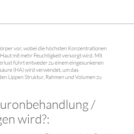
Körper vor, wobei die höchsten Konzentrationen
Haut mit mehr Feuchtigkeit versorgt wird. Mit
rlust führt entweder zu einem eingesunkenen
onsäure (HA) wird verwendet, um das
d den Lippen Struktur, Rahmen und Volumen zu
aluronbehandlung /
gen wird?: