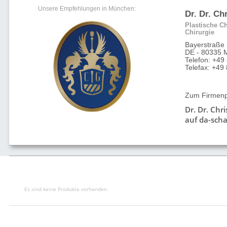
Unsere Empfehlungen in München:
Dr. Dr. Ch
Plastische Ch
Chirurgie
Bayerstraße
DE - 80335 
Telefon: +49
Telefax: +4
Zum Firmenpr
Dr. Dr. Chr
auf da-scha
Es sind keine Produkte vorhanden.