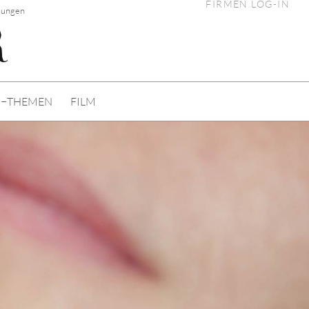
FIRMEN LOG-IN
hlungen
I−THEMEN
FILM