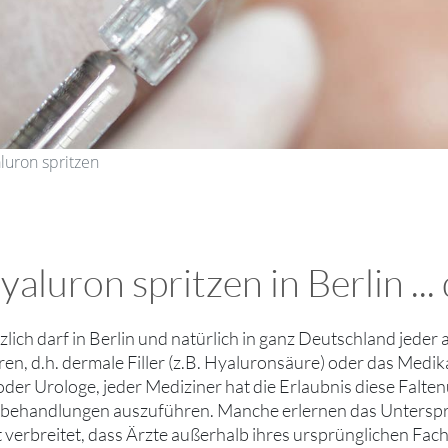
luron spritzen
luron spritzen in Berlin ...
lich darf in Berlin und natürlich in ganz Deutschland jed
en, d.h. dermale Filler (z.B. Hyaluronsäure) oder das Medika
 oder Urologe, jeder Mediziner hat die Erlaubnis diese Falt
behandlungen auszuführen. Manche erlernen das Unterspri
it verbreitet, dass Ärzte außerhalb ihres ursprünglichen Fa