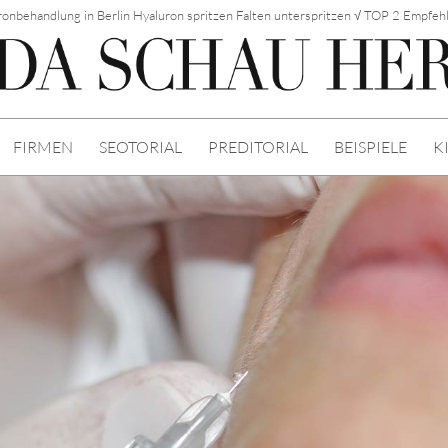
onbehandlung in Berlin Hyaluron spritzen Falten unterspritzen √ TOP 2 Empfe
FIRMEN
SEOTORIAL
PREDITORIAL
BEISPIELE
K