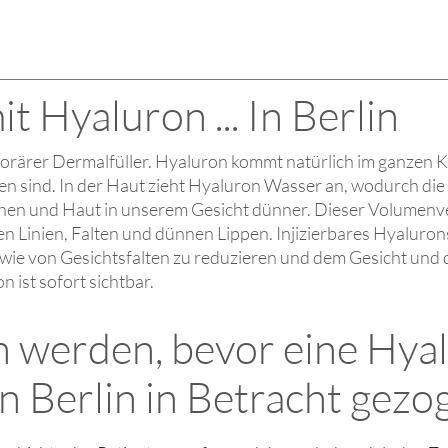
t Hyaluron ... In Berlin
mporärer Dermalfüller. Hyaluron kommt natürlich im ganzen 
n sind. In der Haut zieht Hyaluron Wasser an, wodurch die 
en und Haut in unserem Gesicht dünner. Dieser Volumenve
nen Linien, Falten und dünnen Lippen. Injizierbares Hyalur
sowie von Gesichtsfalten zu reduzieren und dem Gesicht un
 ist sofort sichtbar.
an werden, bevor eine Hy
n Berlin in Betracht gezo