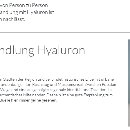
 von Person zu Person
handlung mit Hyaluron ist
n nachlässt.
ndlung Hyaluron
n Städten der Region und verbindet historisches Erbe mit urbaner
randenburger Tor, Reichstag und Museumsinsel. Zwischen Potsdam
e Wege und eine ausgeprägte regionale Identität und Tradition. In
 authentisches Miteinander. Deshalb ist eine gute Empfehlung zum
 Quelle hier immer gerne gesehen.