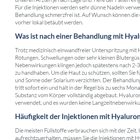
Für die Injektionen werden sehr dünne Nadeln verwen
Behandlung schmerzfrei ist. Auf Wunsch können die
vorher lokal betäubt werden.
Was ist nach einer Behandlung mit Hya
Trotz medizinisch einwandfreier Unterspritzung mit
Rötungen, Schwellungen oder sehr kleinen Blutergü
Nebenwirkungen klingen jedoch spätestens nach 2-3 
zu handhaben. Um die Haut zu schützen, sollten Sie f
und Sonne oder Solarium verzichten. Der Behandlun
tritt sofort ein und hält in der Regel bis zu sechs Mo
Substanz vom Körper vollständig abgebaut. Hyaluron 
verwendet, und es wurden keine Langzeitnebenwirk
Häufigkeit der Injektionen mit Hyaluron
Die meisten Füllstoffe verbrauchen sich mit der Zeit.
aufrechtzuerhalten, müssen Sie die Injektionen mit 