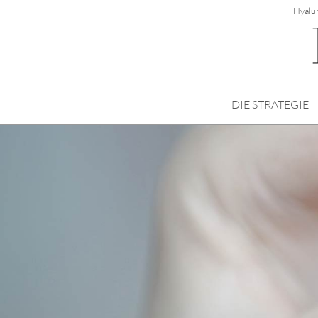
Hyalur
DIE STRATEGIE