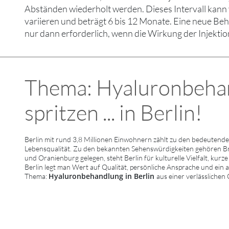
Abständen wiederholt werden. Dieses Intervall kann
variieren und beträgt 6 bis 12 Monate. Eine neue Be
nur dann erforderlich, wenn die Wirkung der Injektio
Thema: Hyaluronbeha
spritzen ... in Berlin!
Berlin mit rund 3,8 Millionen Einwohnern zählt zu den bedeutende
Lebensqualität. Zu den bekannten Sehenswürdigkeiten gehören B
und Oranienburg gelegen, steht Berlin für kulturelle Vielfalt, kurz
Berlin legt man Wert auf Qualität, persönliche Ansprache und ein
Hyaluronbehandlung in Berlin
Thema:
aus einer verlässlichen