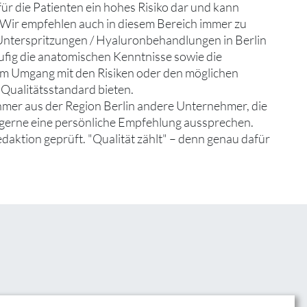
für die Patienten ein hohes Risiko dar und kann
Wir empfehlen auch in diesem Bereich immer zu
Unterspritzungen / Hyaluronbehandlungen in Berlin
äufig die anatomischen Kenntnisse sowie die
 im Umgang mit den Risiken oder den möglichen
Qualitätsstandard bieten.
hmer aus der Region Berlin andere Unternehmer, die
d gerne eine persönliche Empfehlung aussprechen.
edaktion geprüft. "Qualität zählt" – denn genau dafür