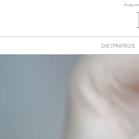
Hyaluron
DIE STRATEGIE