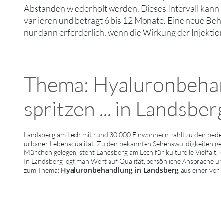
Abständen wiederholt werden. Dieses Intervall kann
variieren und beträgt 6 bis 12 Monate. Eine neue Be
nur dann erforderlich, wenn die Wirkung der Injektio
Thema: Hyaluronbeha
spritzen ... in Landsber
Landsberg am Lech mit rund 30.000 Einwohnern zählt zu den bede
urbaner Lebensqualität. Zu den bekannten Sehenswürdigkeiten g
München gelegen, steht Landsberg am Lech für kulturelle Vielfalt,
In Landsberg legt man Wert auf Qualität, persönliche Ansprache u
Hyaluronbehandlung in Landsberg
zum Thema:
aus einer ver