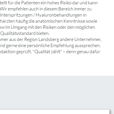
llt für die Patienten ein hohes Risiko dar und kann
Wir empfehlen auch in diesem Bereich immer zu
Unterspritzungen / Hyaluronbehandlungen in
achärzten häufig die anatomischen Kenntnisse sowie
-how im Umgang mit den Risiken oder den möglichen
Qualitätsstandard bieten.
ehmer aus der Region Landsberg andere Unternehmer,
 und gerne eine persönliche Empfehlung aussprechen.
edaktion geprüft. "Qualität zählt" – denn genau dafür