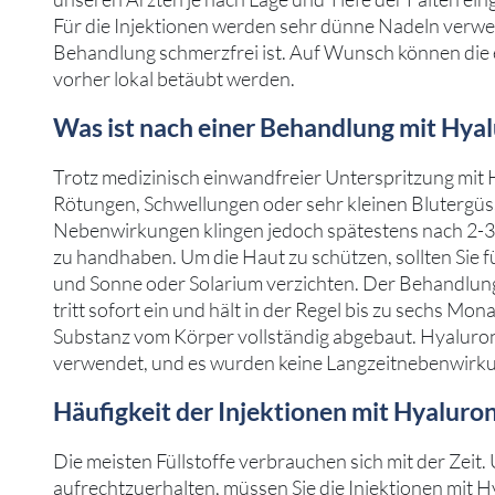
Für die Injektionen werden sehr dünne Nadeln verwen
Behandlung schmerzfrei ist. Auf Wunsch können die
vorher lokal betäubt werden.
Was ist nach einer Behandlung mit Hya
Trotz medizinisch einwandfreier Unterspritzung mit
Rötungen, Schwellungen oder sehr kleinen Blutergü
Nebenwirkungen klingen jedoch spätestens nach 2-3 
zu handhaben. Um die Haut zu schützen, sollten Sie f
und Sonne oder Solarium verzichten. Der Behandlun
tritt sofort ein und hält in der Regel bis zu sechs Mo
Substanz vom Körper vollständig abgebaut. Hyaluron 
verwendet, und es wurden keine Langzeitnebenwirk
Häufigkeit der Injektionen mit Hyaluron
Die meisten Füllstoffe verbrauchen sich mit der Zeit.
aufrechtzuerhalten, müssen Sie die Injektionen mit 