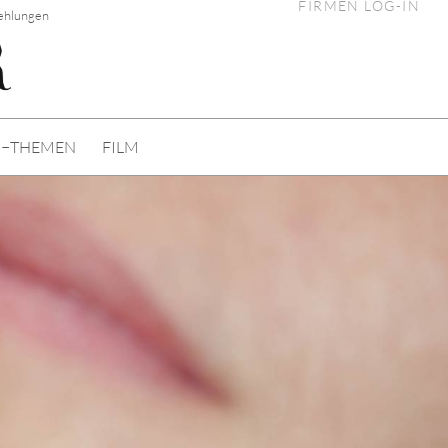
FIRMEN LOG-IN
fehlungen
I−THEMEN
FILM