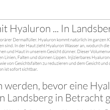
it Hyaluron ... In Landsbe
mporärer Dermalfüller. Hyaluron kommt natürlich im ganzen 
n sind. In der Haut zieht Hyaluron Wasser an, wodurch die 
en und Haut in unserem Gesicht dünner. Dieser Volumenve
nen Linien, Falten und dünnen Lippen. Injizierbares Hyalur
sowie von Gesichtsfalten zu reduzieren und dem Gesicht un
 ist sofort sichtbar.
an werden, bevor eine Hy
in Landsberg in Betracht 