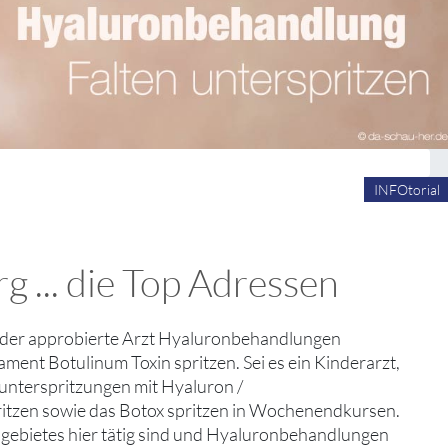
INFOtorial
 ... die Top Adressen
 jeder approbierte Arzt Hyaluronbehandlungen
ment Botulinum Toxin spritzen. Sei es ein Kinderarzt,
enunterspritzungen mit Hyaluron /
tzen sowie das Botox spritzen in Wochenendkursen.
chgebietes hier tätig sind und Hyaluronbehandlungen