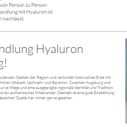
 von Person zu Person
handlung mit Hyaluron ist
n nachlässt.
ndlung Hyaluron
g!
utenden Städten der Region und verbindet historisches Erbe mit
ehören Altstadt, Lechwehr und Bayertor. Zwischen Augsburg und
 kurze Wege und eine ausgeprägte regionale Identität und Tradition.
nd ein authentisches Miteinander. Deshalb ist eine gute Empfehlung
lässlichen Quelle hier immer gerne gesehen.