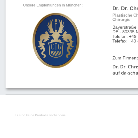
Unsere Empfehlungen in München:
Dr. Dr. Ch
Plastische Ch
Chirurgie
Bayerstraße
DE - 80335 
Telefon: +49
Telefax: +4
Zum Firmenpr
Dr. Dr. Chr
auf da-scha
Es sind keine Produkte vorhanden.