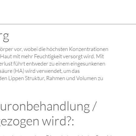
rg
Körper vor, wobei die höchsten Konzentrationen
Haut mit mehr Feuchtigkeit versorgt wird. Mit
rlust führt entweder zu einem eingesunkenen
onsäure (HA) wird verwendet, um das
d den Lippen Struktur, Rahmen und Volumen zu
aluronbehandlung /
gezogen wird?: