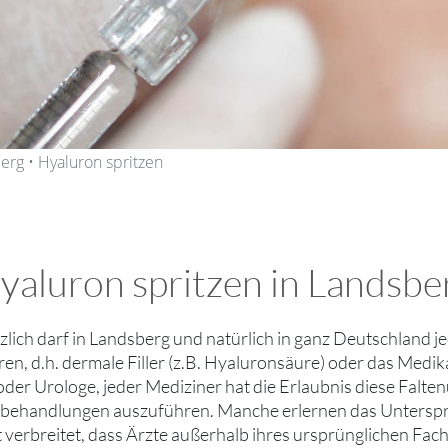
rg • Hyaluron spritzen
luron spritzen in Landsberg
lich darf in Landsberg und natürlich in ganz Deutschland
en, d.h. dermale Filler (z.B. Hyaluronsäure) oder das Medika
 oder Urologe, jeder Mediziner hat die Erlaubnis diese Falt
behandlungen auszuführen. Manche erlernen das Unterspri
it verbreitet, dass Ärzte außerhalb ihres ursprünglichen Fa