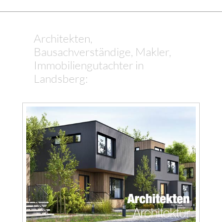
Architekten,
Bausachverständige, Makler,
Immobiliengutachter in
Landsberg: