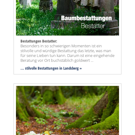
Bestattungen Bestatter:
Besonders in so schwierigen Momenten ist ein
stilvolle und würdige Bestattung das letzte, was man
für seine Lieben tun kann. Darum ist eine eingehende
Beratung vor Ort buchstäblich goldwert ...
... stilvolle Bestattungen in Landsberg »