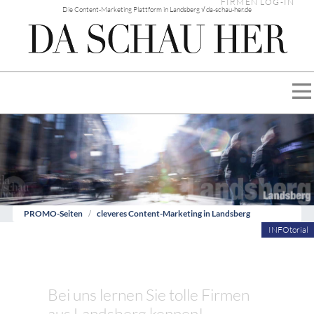
FIRMEN LOG-IN
Die Content-Marketing Plattform in Landsberg √ da-schau-her.de
PROMO-Seiten
cleveres Content-Marketing in Landsberg
INFOtorial
Bei uns lernen Sie tolle Firmen
aus Landsberg kennen!