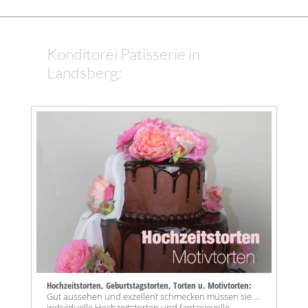
Konditorei Patisserie in
Landsberg:
Hochzeitstorten, Geburtstagstorten, Torten u. Motivtorten:
Gut aussehen und exzellent schmecken müssen sie ...
individuelle Hochzeitstorten und fantasievolle