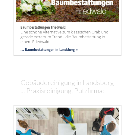
Baumbestattungen Friedwald:
Eine schöne Alternative zum klassischen Grab und
gerade extrem im Trend - die Baumbestattung in
einem Friedwald.
... Baumbestattungen in Landsberg »
Gebäudereinigung in Landsberg
... Praxisreinigung, Putzfirma: