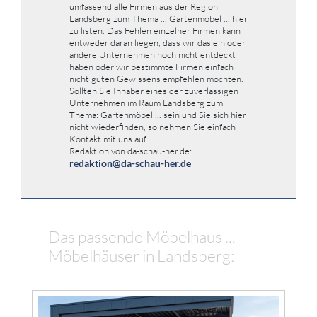
umfassend alle Firmen aus der Region
Landsberg zum Thema ... Gartenmöbel ... hier
zu listen. Das Fehlen einzelner Firmen kann
entweder daran liegen, dass wir das ein oder
andere Unternehmen noch nicht entdeckt
haben oder wir bestimmte Firmen einfach
nicht guten Gewissens empfehlen möchten.
Sollten Sie Inhaber eines der zuverlässigen
Unternehmen im Raum Landsberg zum
Thema: Gartenmöbel ... sein und Sie sich hier
nicht wiederfinden, so nehmen Sie einfach
Kontakt mit uns auf.
Redaktion von da-schau-her.de:
redaktion@da-schau-her.de
Das passende Möbelhaus ...
Möbelhäuser in Landsberg: