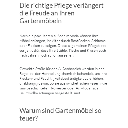
Die richtige Pflege verlängert
die Freude an Ihren
Gartenmöbeln
Nach ein paar Jahren auf der Veranda können Ihre
Möbel anfangen, ihr Alter durch Rostflecken, Schimmel
oder Flecken zu zeigen. Diese allgemeinen Pflegetipps
sorgen dafür, dass Ihre Stühle, Tische und Kissen auch
nach Jahren noch schön aussehen.
Gewebte Stoffe für den Außenbereich werden in der
Regel bei der Herstellung chemisch behandelt, um ihre
Flecken- und Feuchtigkeitsbeständigkeit zu erhöhen,
unabhängig davon, ob sie aus synthetischen Fasern wie
vinylbeschichtetem Polyester oder Acryl oder aus
Baumwollmischungen hergestellt sind.
Warum sind Gartenmöbel so
teuer?