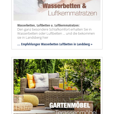
Wasserbetten, Luftbetten u. Luftkernmatratzen:
Den ganz besondere Schlafkomfort erhalten Sie in
Wasserbetten oder Luftbetten ... und die bekommen
sie in Landsberg hier
... Empfehlungen Wasserbetten Luftbetten in Landsberg »