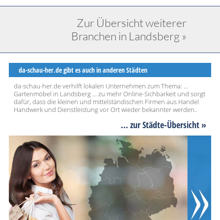
Zur Übersicht weiterer
Branchen in Landsberg »
da-schau-her.de gibt es auch in anderen Städten
da-schau-her.de verhilft lokalen Unternehmen zum Thema: ...
Gartenmöbel in Landsberg ... zu mehr Online-Sichbarkeit und sorgt
dafür, dass die kleinen und mittelständischen Firmen aus Handel
Handwerk und Dienstleistung vor Ort wieder bekannter werden..
... zur Städte-Übersicht »