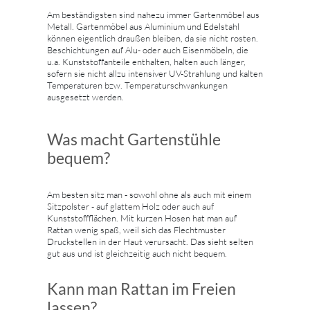
Am beständigsten sind nahezu immer Gartenmöbel aus
Metall. Gartenmöbel aus Aluminium und Edelstahl
können eigentlich draußen bleiben, da sie nicht rosten.
Beschichtungen auf Alu- oder auch Eisenmöbeln, die
u.a. Kunststoffanteile enthalten, halten auch länger,
sofern sie nicht allzu intensiver UV-Strahlung und kalten
Temperaturen bzw. Temperaturschwankungen
ausgesetzt werden.
Was macht Gartenstühle
bequem?
Am besten sitz man - sowohl ohne als auch mit einem
Sitzpolster - auf glattem Holz oder auch auf
Kunststoffflächen. Mit kurzen Hosen hat man auf
Rattan wenig spaß, weil sich das Flechtmuster
Druckstellen in der Haut verursacht. Das sieht selten
gut aus und ist gleichzeitig auch nicht bequem.
Kann man Rattan im Freien
lassen?