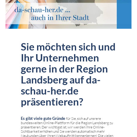
Sie möchten sich und
Ihr Unternehmen
gerne in der Region
Landsberg auf da-
schau-her.de
präsentieren?
Es gibt viele gute Gründe
für Sie, sich auf unsrere
bundesweiten Online-Plattform für die Region Landsberg zu
präsentieren. Der wichtigst ist, wir werden Ihre Online-
Sichtbarkeit erhöhen und Sie werden automatisch mehr
Neukunden über Ihren Webauftritt kennenlernen! Die vielen