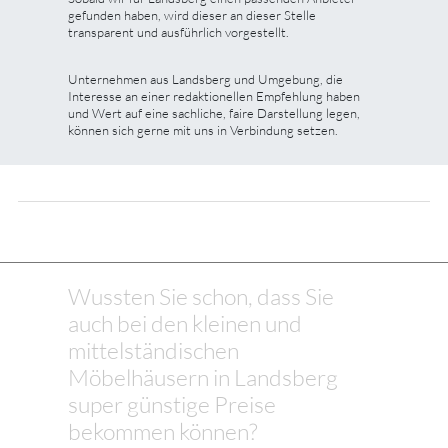
gefunden haben, wird dieser an dieser Stelle
transparent und ausführlich vorgestellt.
Unternehmen aus Landsberg und Umgebung, die
Interesse an einer redaktionellen Empfehlung haben
und Wert auf eine sachliche, faire Darstellung legen,
können sich gerne mit uns in Verbindung setzen.
Wussten Sie schon, dass Sie
auch bei den kleinen und
mittelständischen
Möbelhäusern in Landsberg
super günstige Preise
bekommen können?