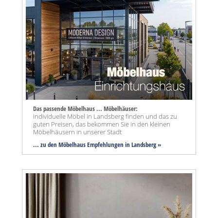
Das passende Möbelhaus ... Möbelhäuser:
Individuelle Möbel in Landsberg finden und das zu
guten Preisen, das bekommen Sie in den kleinen
Möbelhäusern in unserer Stadt
... zu den Möbelhaus Empfehlungen in Landsberg »