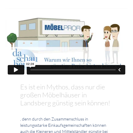
Es ist ein Mythos, dass nur die
großen Möbelhäuser in
Landsberg günstig sein können!
, denn durch den Zusammenschluss in
leistungsstarke Einkaufsgemeinschaften können
auch die Kleineren und Mittelständler günstig bei