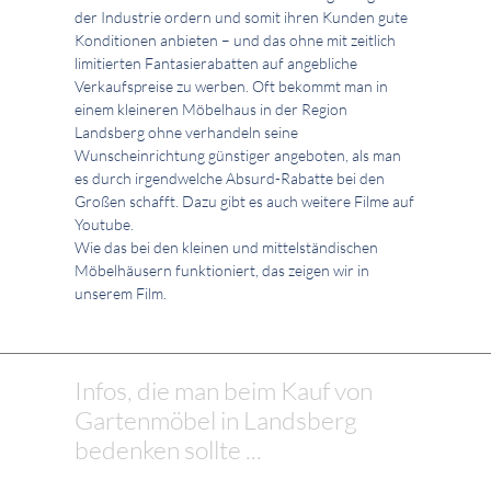
der Industrie ordern und somit ihren Kunden gute
Konditionen anbieten – und das ohne mit zeitlich
limitierten Fantasierabatten auf angebliche
Verkaufspreise zu werben. Oft bekommt man in
einem kleineren Möbelhaus in der Region
Landsberg ohne verhandeln seine
Wunscheinrichtung günstiger angeboten, als man
es durch irgendwelche Absurd-Rabatte bei den
Großen schafft. Dazu gibt es auch weitere Filme auf
Youtube.
Wie das bei den kleinen und mittelständischen
Möbelhäusern funktioniert, das zeigen wir in
unserem Film.
Infos, die man beim Kauf von
Gartenmöbel in Landsberg
bedenken sollte ...