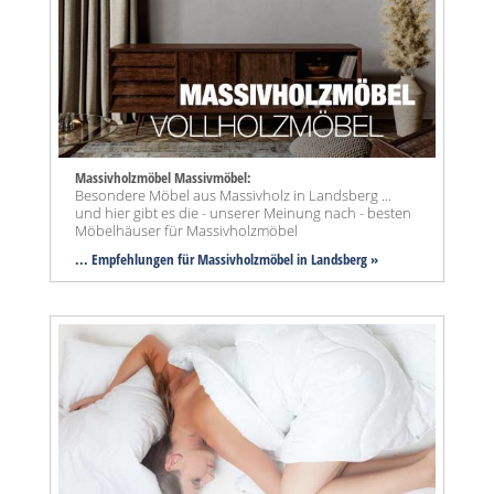
Massivholzmöbel Massivmöbel:
Besondere Möbel aus Massivholz in Landsberg ...
und hier gibt es die - unserer Meinung nach - besten
Möbelhäuser für Massivholzmöbel
... Empfehlungen für Massivholzmöbel in Landsberg »