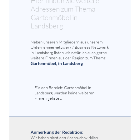
Hier finden Sie weitere
Adressen zum Thema
Gartenmöbel in
Landsberg
Neben unseren Mitgliedern aus unserem
Unternehmernetzwerk / Business Netzwerk
in Landsberg listen wir natürlich auch gerne
weitere Firmen aus der Region zum Thema:
Gartenmöbel, in Landsberg
.
Für den Bereich: Gartenmöbel in
Landsberg werden keine weiteren
Firmen gelistet.
Anmerkung der Redaktion:
Wir haben nicht den Anspruch wirklich