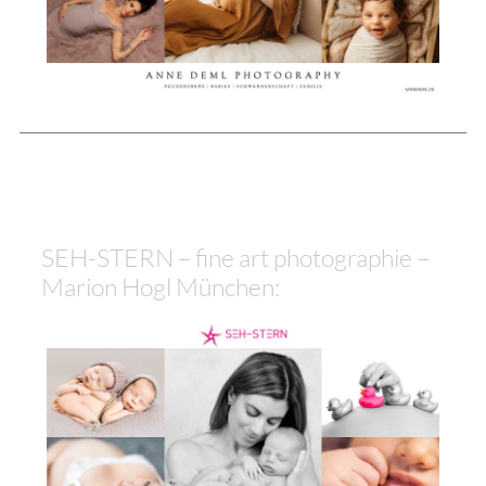
SEH-STERN – fine art photographie –
Marion Hogl München: