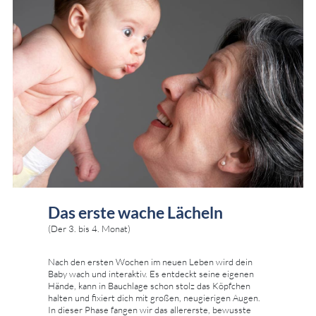
Das erste wache Lächeln
(Der 3. bis 4. Monat)
Nach den ersten Wochen im neuen Leben wird dein
Baby wach und interaktiv. Es entdeckt seine eigenen
Hände, kann in Bauchlage schon stolz das Köpfchen
halten und fixiert dich mit großen, neugierigen Augen.
In dieser Phase fangen wir das allererste, bewusste