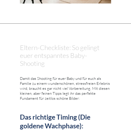
Eltern-Checkliste: So gelingt
euer entspanntes Baby-
Shooting
Damit das Shooting für euer Baby und für euch als
Familie zu einem wunderschönen, stressfreien Erlebnis
wird, braucht es gar nicht viel Vorbereitung. Mit diesen
kleinen, aber feinen Tipps legt ihr das perfekte
Fundament für zeitlos schöne Bilder:
Das richtige Timing (Die
goldene Wachphase):