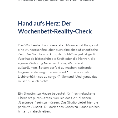
Hand aufs Herz: Der
Wochenbett-Reality-Check
Das Wochenbett und die ersten Monate mit Baby sind
eine wunderschöne, aber auch eine absolut chaotische
Zeit. Die Nächte sind kurz, der Schlafmangel ist groß.
Wer hat da bitteschön die Kraft oder die Nerven, die
eigene Wohnung für einen Fotografen steril
aufzuräumen, Betten perfekt zu machen, störende
Gegenstände wegzuräumen und für die optimalen
Lichtverhältnisse zu sorgen? Niemand. Und genau das
musst du auch nicht!
Ein Shooting zu Hause bedeutet für frischgebackene
Eltern oft puren Stress, weil sie das Gefühl haben,
„Gastgeber“ sein zu müssen. Das Studio bietet hier die
perfekte Auszeit. Du darfst das Chaos zu Hause einfach
hinter dir abschließen.