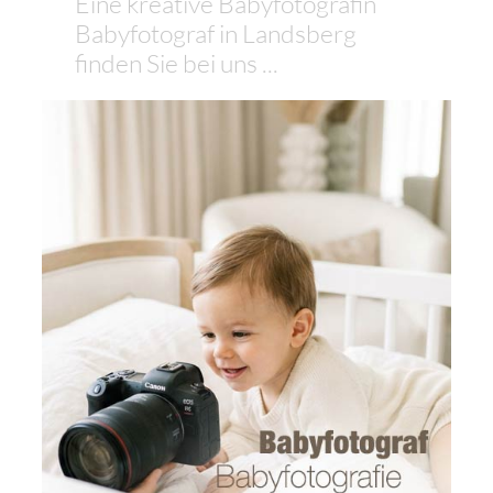
Eine kreative Babyfotografin
Babyfotograf in Landsberg
finden Sie bei uns ...