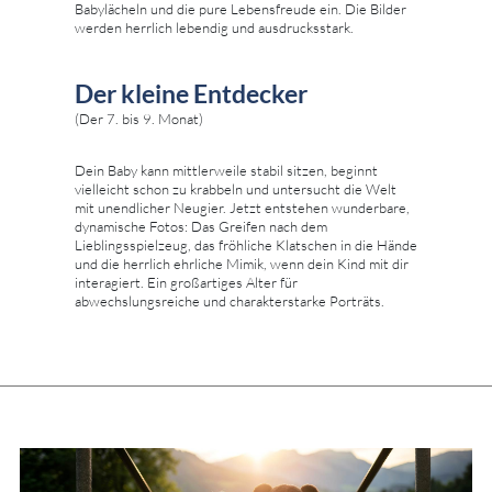
Babylächeln und die pure Lebensfreude ein. Die Bilder
werden herrlich lebendig und ausdrucksstark.
Der kleine Entdecker
(Der 7. bis 9. Monat)
Dein Baby kann mittlerweile stabil sitzen, beginnt
vielleicht schon zu krabbeln und untersucht die Welt
mit unendlicher Neugier. Jetzt entstehen wunderbare,
dynamische Fotos: Das Greifen nach dem
Lieblingsspielzeug, das fröhliche Klatschen in die Hände
und die herrlich ehrliche Mimik, wenn dein Kind mit dir
interagiert. Ein großartiges Alter für
abwechslungsreiche und charakterstarke Porträts.