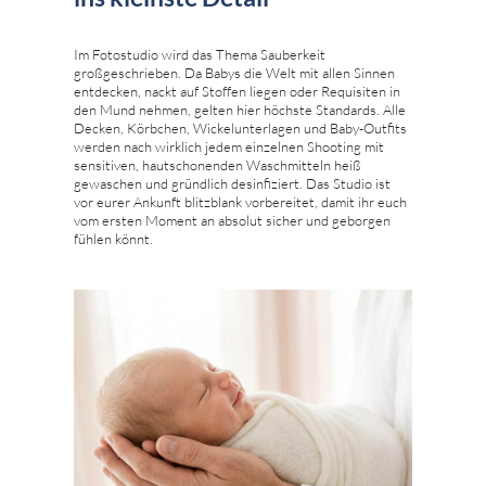
Im Fotostudio wird das Thema Sauberkeit
großgeschrieben. Da Babys die Welt mit allen Sinnen
entdecken, nackt auf Stoffen liegen oder Requisiten in
den Mund nehmen, gelten hier höchste Standards. Alle
Decken, Körbchen, Wickelunterlagen und Baby-Outfits
werden nach wirklich jedem einzelnen Shooting mit
sensitiven, hautschonenden Waschmitteln heiß
gewaschen und gründlich desinfiziert. Das Studio ist
vor eurer Ankunft blitzblank vorbereitet, damit ihr euch
vom ersten Moment an absolut sicher und geborgen
fühlen könnt.