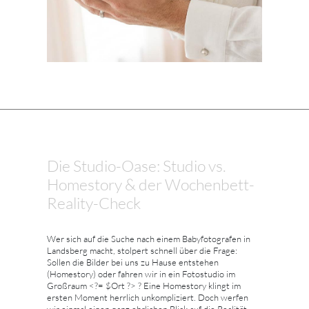
Die Studio-Oase: Studio vs.
Homestory & der Wochenbett-
Reality-Check
Wer sich auf die Suche nach einem Babyfotografen in
Landsberg macht, stolpert schnell über die Frage:
Sollen die Bilder bei uns zu Hause entstehen
(Homestory) oder fahren wir in ein Fotostudio im
Großraum <?= $Ort ?> ? Eine Homestory klingt im
ersten Moment herrlich unkompliziert. Doch werfen
wir einmal einen ganz ehrlichen Blick auf die Realität.