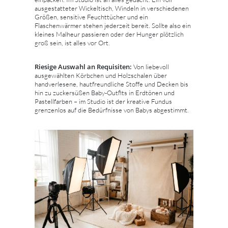
ausgestatteter Wickeltisch, Windeln in verschiedenen
Größen, sensitive Feuchttücher und ein
Flaschenwärmer stehen jederzeit bereit. Sollte also ein
kleines Malheur passieren oder der Hunger plötzlich
groß sein, ist alles vor Ort.
Riesige Auswahl an Requisiten:
Von liebevoll
ausgewählten Körbchen und Holzschalen über
handverlesene, hautfreundliche Stoffe und Decken bis
hin zu zuckersüßen Baby-Outfits in Erdtönen und
Pastellfarben – im Studio ist der kreative Fundus
grenzenlos auf die Bedürfnisse von Babys abgestimmt.