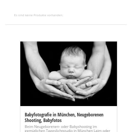
Es sind keine Produkte vorhanden.
Babyfotografie in München, Neugeborenen
Shooting, Babyfotos
Beim Neugeborenen- oder Babyshooting im
gemütlichen Tageslichtstudio in München Laim oder