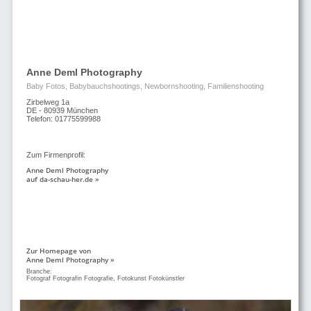
Anne Deml Photography
Baby Fotos, Babybauchshootings, Newbornshooting, Familienshooting
Zirbelweg 1a
DE - 80939 München
Telefon: 01775599988
Zum Firmenprofil:
Anne Deml Photography
auf da-schau-her.de »
Zur Homepage von
Anne Deml Photography »
Branche:
Fotograf Fotografin Fotografie, Fotokunst Fotokünstler