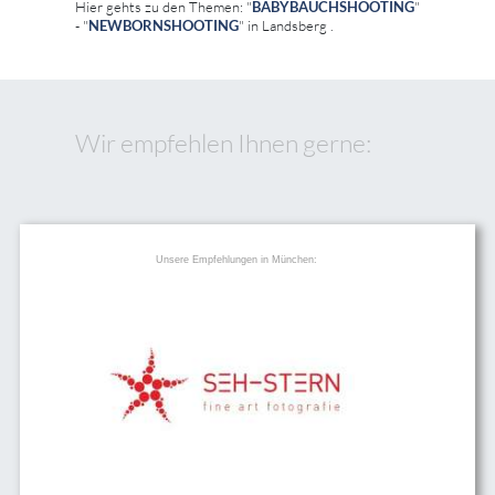
Hier gehts zu den Themen: "
BABYBAUCHSHOOTING
"
- "
NEWBORNSHOOTING
" in Landsberg .
Wir empfehlen Ihnen gerne:
Unsere Empfehlungen in München: