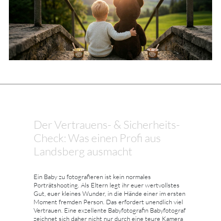
Der Vertrauens- & Sicherheits-
Check: Was einen Profi aus
Landsberg ausmacht
Ein Baby zu fotografieren ist kein normales
Porträtshooting. Als Eltern legt ihr euer wertvollstes
Gut, euer kleines Wunder, in die Hände einer im ersten
Moment fremden Person. Das erfordert unendlich viel
Vertrauen. Eine exzellente Babyfotografin Babyfotograf
zeichnet sich daher nicht nur durch eine teure Kamera