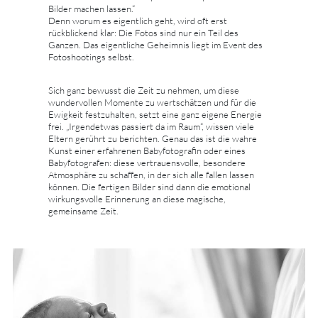
Bilder machen lassen.“
Denn worum es eigentlich geht, wird oft erst
rückblickend klar: Die Fotos sind nur ein Teil des
Ganzen. Das eigentliche Geheimnis liegt im Event des
Fotoshootings selbst.
Sich ganz bewusst die Zeit zu nehmen, um diese
wundervollen Momente zu wertschätzen und für die
Ewigkeit festzuhalten, setzt eine ganz eigene Energie
frei. „Irgendetwas passiert da im Raum“, wissen viele
Eltern gerührt zu berichten. Genau das ist die wahre
Kunst einer erfahrenen Babyfotografin oder eines
Babyfotografen: diese vertrauensvolle, besondere
Atmosphäre zu schaffen, in der sich alle fallen lassen
können. Die fertigen Bilder sind dann die emotional
wirkungsvolle Erinnerung an diese magische,
gemeinsame Zeit.