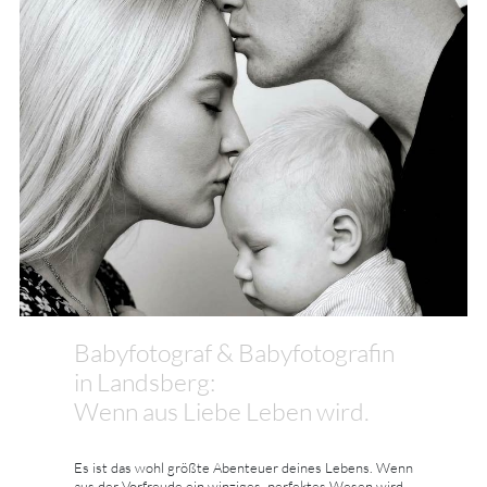
Babyfotograf & Babyfotografin
in Landsberg:
Wenn aus Liebe Leben wird.
Es ist das wohl größte Abenteuer deines Lebens. Wenn
aus der Vorfreude ein winziges, perfektes Wesen wird,