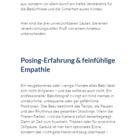
aus, sondern vor allem durch ein tiefes Verständnis für
die Bedürfnisse und die Sicherheit eures Kindes.
Hier sind die drei unverzichtbaren Säulen, die einen
verantwortungsvollen Profi von einem Amateur
unterscheiden:
Posing-Erfahrung & feinfühlige
Empathie
Ein neugeborenes oder wenige Monate altes Baby lässt
sich nicht dirigieren – und das sollte es auch nicht. Ein
professioneller Babyfotograf zwingt ein Kind niemals in
unnatürliche, unbequeme oder gar gefährliche
Positionen. Das Baby bestimmt das Tempo, die Pausen
und den Rhythmus des gesamten Shootings. Wenn die
Tränen fließen, wird die Kamera sofort beiseitegelegt.
Dann ist Zeit zum Kuscheln, Trösten oder für eine extra
Stillpause. Geduld ist hier kein optionales Extra,
sondern das wichtigste Handwerkzeug überhaupt.!