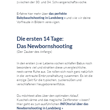
zwischen der 30. und 34. Schwangerschaftswoche.
Erfahre hier mehr über
das perfekte
Babybauchshooting in Landsberg »
und wie wir deine
Vorfreude in Bildern verewigen.
Die ersten 14 Tage:
Das Newbornshooting
(Der Zauber des Anfangs)
In den ersten zwei Lebenswochen schlafen Babys noch
besonders viel und strahlen diese unvergleichliche,
nestwarme Ruhe aus. Sie rollen sich noch ganz natürlich
in die vertraute Embryonalhaltung zusammen. Es ist die
einzige Zeit für die typischen, zuckersüßen und
verschlafenen Neugeborenenfotos.
Du möchtest alles über den optimalen Ablauf,
Kuschelwärme und das magische Zeitfenster wissen?
Hier geht es zum ausführlichen
INFOtorial über das
Newbornshooting in Landsberg »