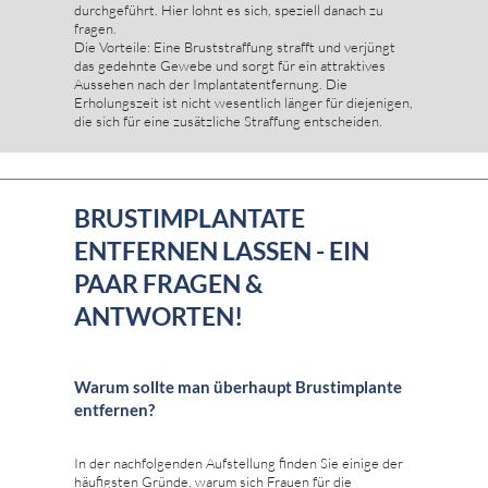
durchgeführt. Hier lohnt es sich, speziell danach zu
fragen.
Die Vorteile: Eine Bruststraffung strafft und verjüngt
das gedehnte Gewebe und sorgt für ein attraktives
Aussehen nach der Implantatentfernung. Die
Erholungszeit ist nicht wesentlich länger für diejenigen,
die sich für eine zusätzliche Straffung entscheiden.
BRUSTIMPLANTATE
ENTFERNEN LASSEN - EIN
PAAR FRAGEN &
ANTWORTEN!
Warum sollte man überhaupt Brustimplante
entfernen?
In der nachfolgenden Aufstellung finden Sie einige der
häufigsten Gründe, warum sich Frauen für die