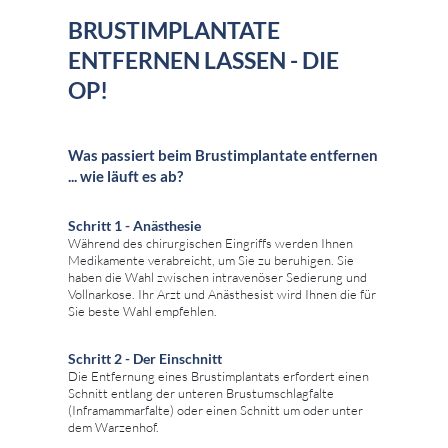
BRUSTIMPLANTATE
ENTFERNEN LASSEN - DIE
OP!
Was passiert beim Brustimplantate entfernen
... wie läuft es ab?
Schritt 1 - Anästhesie
Während des chirurgischen Eingriffs werden Ihnen
Medikamente verabreicht, um Sie zu beruhigen. Sie
haben die Wahl zwischen intravenöser Sedierung und
Vollnarkose. Ihr Arzt und Anästhesist wird Ihnen die für
Sie beste Wahl empfehlen.
Schritt 2 - Der Einschnitt
Die Entfernung eines Brustimplantats erfordert einen
Schnitt entlang der unteren Brustumschlagfalte
(Inframammarfalte) oder einen Schnitt um oder unter
dem Warzenhof.