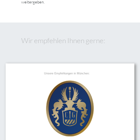
weitergeben.
Wir empfehlen Ihnen gerne:
Unsere Empfehlungen in München: