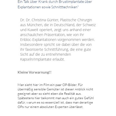
Ein Talk über Krank durch Brustimplantate über
Explantationen sowie Schnitttechniken"
Dr. Dr. Christina Günter, Plastische Chirurgin
aus München, die in Deutschland, der Schweiz
und Kuweit operiert, zeigt uns anhand einer
anschaulichen Präsentation, wie von ihr
Enbloc-Explantationen vorgenommen werden.
Insbesondere spricht sie dabei über die von
ihr favorisierte Schnittführung, die eine gute
Sicht auf die zu entnehmenden
Kapseln/Implantate erlaubt.
Kleine Vorwarnung!!
Man sieht hier im Film ein paar OP-Bilder. Für
übermäßig sensible Gemüter ist dieser Anblick nicht
geeignet aber so sieht eben die Realität aus.
Spätestens hier bekommt man auch ein gutes Gefühl
dafür, warum es so essenziell ist, dass man derartige
OPs nur einem absoluten Experten überlässt.