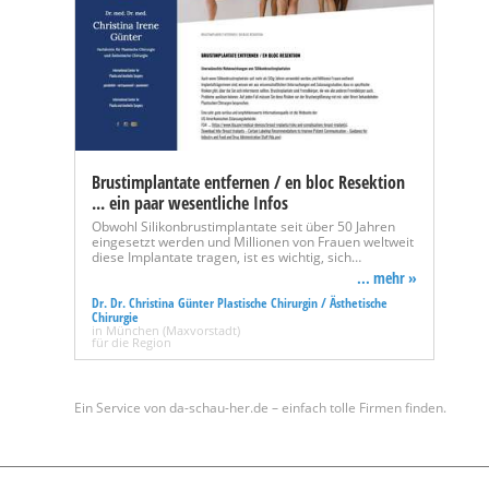
Brustimplantate entfernen / en bloc Resektion
... ein paar wesentliche Infos
Obwohl Silikonbrustimplantate seit über 50 Jahren
eingesetzt werden und Millionen von Frauen weltweit
diese Implantate tragen, ist es wichtig, sich…
... mehr »
Dr. Dr. Christina Günter Plastische Chirurgin / Ästhetische
Chirurgie
in München (Maxvorstadt)
für die Region
Ein Service von da-schau-her.de – einfach tolle Firmen finden.