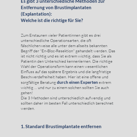
Es gibt 3 unterschiedliche Methoden zur
Entfernung von Brustimplantaten
(Explantation):
Welche ist die richtige für Sie?
Zum Erstaunen vieler Patientinnen gibt es drei
unterschiedliche Operationsarten, die oft
fälschlicherweise alle unter dem allseits bekannten
Begriff der "En-Bloc-Resektion" gehandelt werden. Das
ist nicht richtig und es ist extrem wichtig, dass Sie als
Patientin den Unterschied kennenlernen. Die richtige
Wahl der Operationsform kann einen wesentlichen
Einfluss auf das spätere Ergebnis und die langfristige
Beschwerdefreiheit haben. Hier ist eine offene und
durch einen Experten
sorgfältige Beratung
extrem
wichtig ... und nur zu einem solchen sollten Sie auch
gehen!
Die 3 Methoden sind unterschiedlich aufwendig und
sollten daher im besten Fall unterschiedlich berechnet
werden.
1. Standard Brustimplantate entfernen