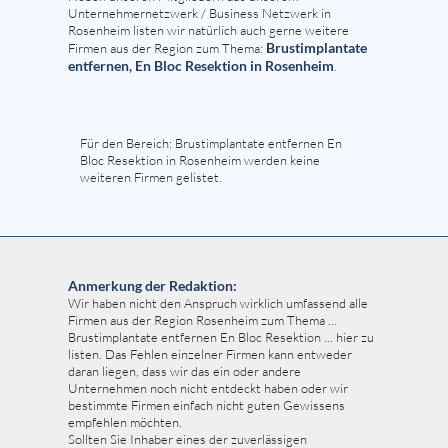
Unternehmernetzwerk / Business Netzwerk in
Rosenheim listen wir natürlich auch gerne weitere
Brustimplantate
Firmen aus der Region zum Thema:
entfernen, En Bloc Resektion in Rosenheim
.
Für den Bereich: Brustimplantate entfernen En
Bloc Resektion in Rosenheim werden keine
weiteren Firmen gelistet.
Anmerkung der Redaktion:
Wir haben nicht den Anspruch wirklich umfassend alle
Firmen aus der Region Rosenheim zum Thema ...
Brustimplantate entfernen En Bloc Resektion ... hier zu
listen. Das Fehlen einzelner Firmen kann entweder
daran liegen, dass wir das ein oder andere
Unternehmen noch nicht entdeckt haben oder wir
bestimmte Firmen einfach nicht guten Gewissens
empfehlen möchten.
Sollten Sie Inhaber eines der zuverlässigen