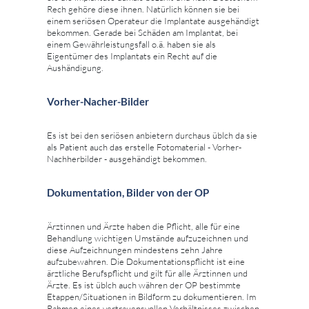
Rech gehöre diese ihnen. Natürlich können sie bei
einem seriösen Operateur die Implantate ausgehändigt
bekommen. Gerade bei Schäden am Implantat, bei
einem Gewährleistungsfall o.ä. haben sie als
Eigentümer des Implantats ein Recht auf die
Aushändigung.
Vorher-Nacher-Bilder
Es ist bei den seriösen anbietern durchaus üblch da sie
als Patient auch das erstelle Fotomaterial - Vorher-
Nachherbilder - ausgehändigt bekommen.
Dokumentation, Bilder von der OP
Ärztinnen und Ärzte haben die Pflicht, alle für eine
Behandlung wichtigen Umstände aufzuzeichnen und
diese Aufzeichnungen mindestens zehn Jahre
aufzubewahren. Die Dokumentationspflicht ist eine
ärztliche Berufspflicht und gilt für alle Ärztinnen und
Ärzte. Es ist üblch auch währen der OP bestimmte
Etappen/Situationen in Bildform zu dokumentieren. Im
Rahmen eines vertrauensvollen Verhältnisses zwischen