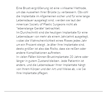
Eine Brustvergrößerung ist eine wirksame Methode,
um das Aussehen Ihrer Brüste zu verbessern. Obwohl
die Implantate im Allgemeinen sicher und für eine lange
Lebensdauer ausgelegt sind, werden sie laut der
American Society of Plastic Surgeons nicht als
"lebenslange Geräte" betrachtet.
Im Durchschnitt sind die heutigen Implantate für eine
Lebensdauer von mehr als einem Jahrzehnt ausgelegt,
wobei die Wahrscheinlichkeit eines Risses jedes Jahr
um ein Prozent steigt. Je älter Ihre Implantate sind,
desto größer ist also das Risiko, dass sie reißen oder
andere Komplikationen auftreten.
In vielen Fällen können Brustimplantate 20 Jahre oder
länger in gutem Zustand bleiben. Jede Patientin ist
anders, und die Lebensdauer Ihrer Implantate hängt
von Ihrem Körper und der Art und Weise ab, wie Sie
Ihre Implantate pflegen.