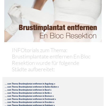
INFOtorials zum Thema:
Brustimplantate entfernen En Bloc
Resektion wurde für folgende
Städte aufbereitet:
... zum Thema Brustimplantat entfernen in Augsburg »
... zum Thema Brustimplantat entfernen in Baden Baden »
... zum Thema Brustimplantat entfernen in Basel »
... zum Thema Brustimplantat entfernen in Berlin »
... zum Thema Brustimplantat entfernen in Bremen »
... zum Thema Brustimplantat entfernen in Dortmund »
... zum Thema Brustimplantat entfernen in Dresden »
... zum Thema Brustimplantat entfernen in Duisburg »