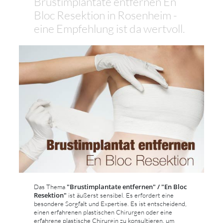
Brustimplantate entfernen En
Bloc Resektion in Rosenheim -
eine Empfehlung ist da wertvoll.
"Brustimplantate entfernen" / "En Bloc
Das Thema
Resektion"
ist äußerst sensibel. Es erfordert eine
besondere Sorgfalt und Expertise. Es ist entscheidend,
einen erfahrenen plastischen Chirurgen oder eine
erfahrene plastische Chirurgin zu konsultieren, um