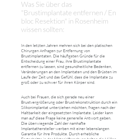
Was Sie über das
"Brustimplantate entfernen / En
bloc Resektion" in Rosenheim
wissen sollten:
In den letzten Jahren mehren sich bei den platischen
Chirurgen Anfragen zur Entfernung von
Brustimplantaten. Die häufigsten Gründe für die
Entscheidung einer Frau, ihre Brustimplantate
entfernen zu lassen, sind gesundheitliche Bedenken,
Veränderungen an den Implantaten und den Brüsten im
Laufe der Zeit und das Gefühl, dass die Implantate zu
groß oder zu schwer für ihren Körper sind.
Auch bei Frauen, die sich gerade neu einer
Brustvergrößerung oder Brustrekonstruktion durch ein
Silikonimplantat unterziehen möchten, fragen nach der
Haltbarkeit der eingesetzten Implantate. Leider kann
man auf diese Frage keine generelle Antwort geben.
Die überwiegende Zahl der namhafte
Implantathersteller werben mit einer lebenslangen
Garantie für ihre Produkte. Durch erhebliche