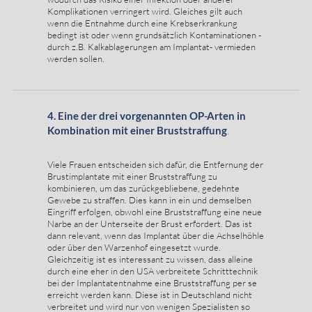
Komplikationen verringert wird. Gleiches gilt auch
wenn die Entnahme durch eine Krebserkrankung
bedingt ist oder wenn grundsätzlich Kontaminationen -
durch z.B. Kalkablagerungen am Implantat- vermieden
werden sollen.
4. Eine der drei vorgenannten OP-Arten in
Kombination mit einer Bruststraffung
.
Viele Frauen entscheiden sich dafür, die Entfernung der
Brustimplantate mit einer Bruststraffung zu
kombinieren, um das zurückgebliebene, gedehnte
Gewebe zu straffen. Dies kann in ein und demselben
Eingriff erfolgen, obwohl eine Bruststraffung eine neue
Narbe an der Unterseite der Brust erfordert. Das ist
dann relevant, wenn das Implantat über die Achselhöhle
oder über den Warzenhof eingesetzt wurde.
Gleichzeitig ist es interessant zu wissen, dass alleine
durch eine eher in den USA verbreitete Schritttechnik
bei der Implantatentnahme eine Bruststraffung per se
erreicht werden kann. Diese ist in Deutschland nicht
verbreitet und wird nur von wenigen Spezialisten so