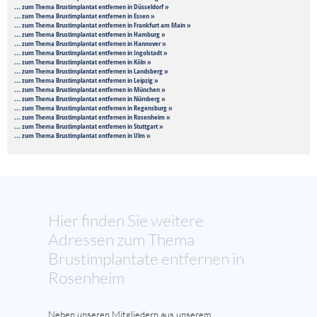
... zum Thema Brustimplantat entfernen in Düsseldorf »
... zum Thema Brustimplantat entfernen in Essen »
... zum Thema Brustimplantat entfernen in Frankfurt am Main »
... zum Thema Brustimplantat entfernen in Hamburg »
... zum Thema Brustimplantat entfernen in Hannover »
... zum Thema Brustimplantat entfernen in Ingolstadt »
... zum Thema Brustimplantat entfernen in Köln »
... zum Thema Brustimplantat entfernen in Landsberg »
... zum Thema Brustimplantat entfernen in Leipzig »
... zum Thema Brustimplantat entfernen in München »
... zum Thema Brustimplantat entfernen in Nürnberg »
... zum Thema Brustimplantat entfernen in Regensburg »
... zum Thema Brustimplantat entfernen in Rosenheim »
... zum Thema Brustimplantat entfernen in Stuttgart »
... zum Thema Brustimplantat entfernen in Ulm »
Hier finden Sie weitere
Adressen zum Thema
Brustimplantate entfernen in
Rosenheim
Neben unseren Mitgliedern aus unserem