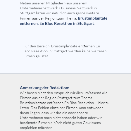
Neben unseren Mitgliedern aus unserem
Unternehmernetzwerk / Business Netzwerk in
Stuttgart listen wir natürlich auch gerne weitere
Brustimplantate
Firmen aus der Region zum Thema:
entfernen, En Bloc Resektion in Stuttgart
.
Für den Bereich: Brustimplantate entfernen En
Bloc Resektion in Stuttgart werden keine weiteren
Firmen gelistet.
Anmerkung der Redaktion:
Wir haben nicht den Anspruch wirklich umfassend alle
Firmen aus der Region Stuttgart zum Thema ...
Brustimplantate entfernen En Bloc Resektion ... hier zu
listen. Das Fehlen einzelner Firmen kann entweder
daran liegen, dass wir das ein oder andere
Unternehmen noch nicht entdeckt haben oder wir
bestimmte Firmen einfach nicht guten Gewissens
empfehlen möchten.