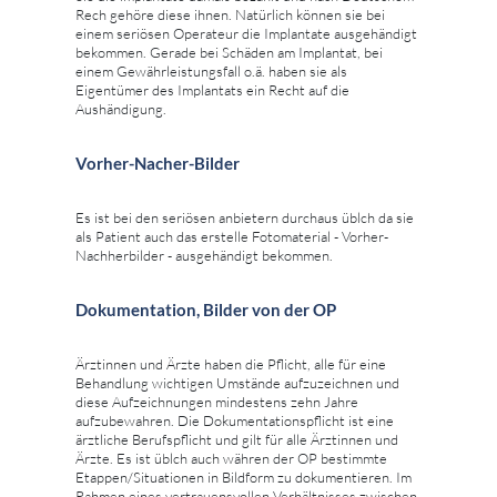
Rech gehöre diese ihnen. Natürlich können sie bei
einem seriösen Operateur die Implantate ausgehändigt
bekommen. Gerade bei Schäden am Implantat, bei
einem Gewährleistungsfall o.ä. haben sie als
Eigentümer des Implantats ein Recht auf die
Aushändigung.
Vorher-Nacher-Bilder
Es ist bei den seriösen anbietern durchaus üblch da sie
als Patient auch das erstelle Fotomaterial - Vorher-
Nachherbilder - ausgehändigt bekommen.
Dokumentation, Bilder von der OP
Ärztinnen und Ärzte haben die Pflicht, alle für eine
Behandlung wichtigen Umstände aufzuzeichnen und
diese Aufzeichnungen mindestens zehn Jahre
aufzubewahren. Die Dokumentationspflicht ist eine
ärztliche Berufspflicht und gilt für alle Ärztinnen und
Ärzte. Es ist üblch auch währen der OP bestimmte
Etappen/Situationen in Bildform zu dokumentieren. Im
Rahmen eines vertrauensvollen Verhältnisses zwischen