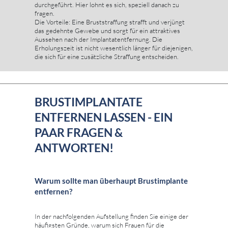
durchgeführt. Hier lohnt es sich, speziell danach zu
fragen.
Die Vorteile: Eine Bruststraffung strafft und verjüngt
das gedehnte Gewebe und sorgt für ein attraktives
Aussehen nach der Implantatentfernung. Die
Erholungszeit ist nicht wesentlich länger für diejenigen,
die sich für eine zusätzliche Straffung entscheiden.
BRUSTIMPLANTATE
ENTFERNEN LASSEN - EIN
PAAR FRAGEN &
ANTWORTEN!
Warum sollte man überhaupt Brustimplante
entfernen?
In der nachfolgenden Aufstellung finden Sie einige der
häufigsten Gründe, warum sich Frauen für die