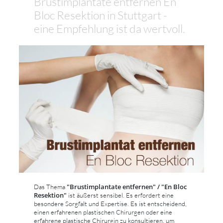
Brustimplantate entfernen En
Bloc Resektion in Stuttgart -
eine Empfehlung ist da wertvoll.
"Brustimplantate entfernen" / "En Bloc
Das Thema
Resektion"
ist äußerst sensibel. Es erfordert eine
besondere Sorgfalt und Expertise. Es ist entscheidend,
einen erfahrenen plastischen Chirurgen oder eine
erfahrene plastische Chirurgin zu konsultieren, um