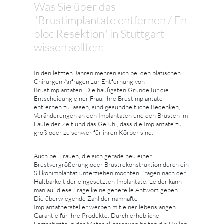
Was Sie über das
"Brustimplantate entfernen / En
bloc Resektion" in Stuttgart
wissen sollten:
In den letzten Jahren mehren sich bei den platischen
Chirurgen Anfragen zur Entfernung von
Brustimplantaten. Die häufigsten Gründe für die
Entscheidung einer Frau, ihre Brustimplantate
entfernen zu lassen, sind gesundheitliche Bedenken,
Veränderungen an den Implantaten und den Brüsten im
Laufe der Zeit und das Gefühl, dass die Implantate zu
groß oder zu schwer für ihren Körper sind.
Auch bei Frauen, die sich gerade neu einer
Brustvergrößerung oder Brustrekonstruktion durch ein
Silikonimplantat unterziehen möchten, fragen nach der
Haltbarkeit der eingesetzten Implantate. Leider kann
man auf diese Frage keine generelle Antwort geben.
Die überwiegende Zahl der namhafte
Implantathersteller werben mit einer lebenslangen
Garantie für ihre Produkte. Durch erhebliche