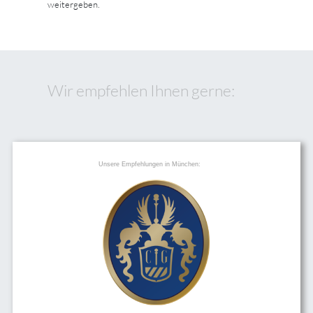
weitergeben.
Wir empfehlen Ihnen gerne:
Unsere Empfehlungen in München: