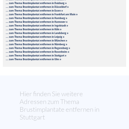
... zum Thema Brustimplantat entfernen in Duisburg »
... zum Thema Brustimplantat entfernen in Düsseldorf »
... zum Thema Brustimplantat entfernen in Essen »
... zum Thema Brustimplantat entfernen in Frankfurt am Main »
... zum Thema Brustimplantat entfernen in Hamburg »
... zum Thema Brustimplantat entfernen in Hannover »
... zum Thema Brustimplantat entfernen in Ingolstadt »
... zum Thema Brustimplantat entfernen in Köln »
... zum Thema Brustimplantat entfernen in Landsberg »
... zum Thema Brustimplantat entfernen in Leipzig »
... zum Thema Brustimplantat entfernen in München »
... zum Thema Brustimplantat entfernen in Nürnberg »
... zum Thema Brustimplantat entfernen in Regensburg »
... zum Thema Brustimplantat entfernen in Rosenheim »
... zum Thema Brustimplantat entfernen in Stuttgart »
... zum Thema Brustimplantat entfernen in Ulm »
Hier finden Sie weitere
Adressen zum Thema
Brustimplantate entfernen in
Stuttgart