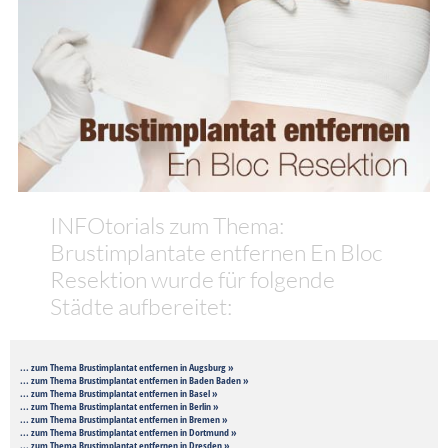
INFOtorials zum Thema:
Brustimplantate entfernen En Bloc
Resektion wurde für folgende
Städte aufbereitet:
... zum Thema Brustimplantat entfernen in Augsburg »
... zum Thema Brustimplantat entfernen in Baden Baden »
... zum Thema Brustimplantat entfernen in Basel »
... zum Thema Brustimplantat entfernen in Berlin »
... zum Thema Brustimplantat entfernen in Bremen »
... zum Thema Brustimplantat entfernen in Dortmund »
... zum Thema Brustimplantat entfernen in Dresden »