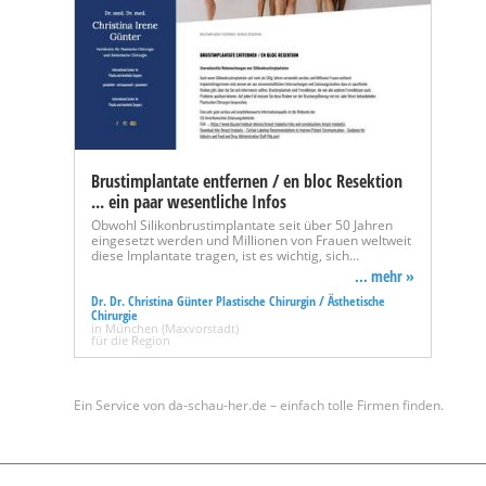
Brustimplantate entfernen / en bloc Resektion
... ein paar wesentliche Infos
Obwohl Silikonbrustimplantate seit über 50 Jahren
eingesetzt werden und Millionen von Frauen weltweit
diese Implantate tragen, ist es wichtig, sich…
... mehr »
Dr. Dr. Christina Günter Plastische Chirurgin / Ästhetische
Chirurgie
in München (Maxvorstadt)
für die Region
Ein Service von da-schau-her.de – einfach tolle Firmen finden.