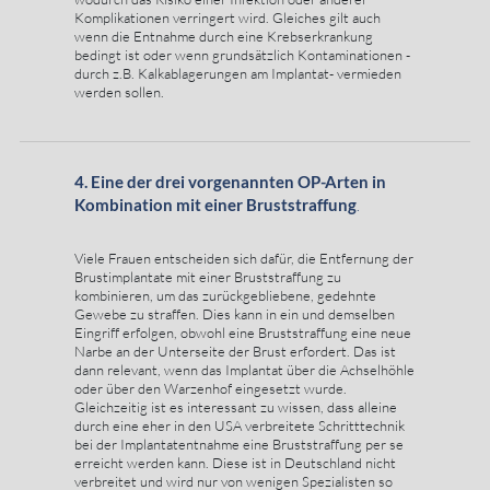
Komplikationen verringert wird. Gleiches gilt auch
wenn die Entnahme durch eine Krebserkrankung
bedingt ist oder wenn grundsätzlich Kontaminationen -
durch z.B. Kalkablagerungen am Implantat- vermieden
werden sollen.
4. Eine der drei vorgenannten OP-Arten in
Kombination mit einer Bruststraffung
.
Viele Frauen entscheiden sich dafür, die Entfernung der
Brustimplantate mit einer Bruststraffung zu
kombinieren, um das zurückgebliebene, gedehnte
Gewebe zu straffen. Dies kann in ein und demselben
Eingriff erfolgen, obwohl eine Bruststraffung eine neue
Narbe an der Unterseite der Brust erfordert. Das ist
dann relevant, wenn das Implantat über die Achselhöhle
oder über den Warzenhof eingesetzt wurde.
Gleichzeitig ist es interessant zu wissen, dass alleine
durch eine eher in den USA verbreitete Schritttechnik
bei der Implantatentnahme eine Bruststraffung per se
erreicht werden kann. Diese ist in Deutschland nicht
verbreitet und wird nur von wenigen Spezialisten so