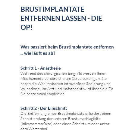
BRUSTIMPLANTATE
ENTFERNEN LASSEN - DIE
OP!
Was passiert beim Brustimplantate entfernen
... wie läuft es ab?
Schritt 1 - Anästhesie
Während des chirurgischen Eingriffs werden Ihnen
Medikamente verabreicht, um Sie zu beruhigen. Sie
haben die Wahl zwischen intravenöser Sedierung und
Vollnarkose. Ihr Arzt und Anästhesist wird Ihnen die für
Sie beste Wahl empfehlen.
Schritt 2 - Der Einschnitt
Die Entfernung eines Brustimplantats erfordert einen
Schnitt entlang der unteren Brustumschlagfalte
(Inframammarfalte) oder einen Schnitt um oder unter
dem Warzenhof.