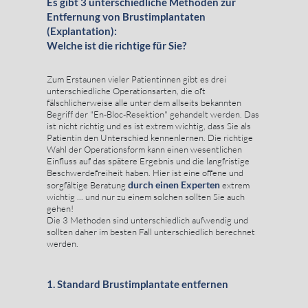
Es gibt 3 unterschiedliche Methoden zur
Entfernung von Brustimplantaten
(Explantation):
Welche ist die richtige für Sie?
Zum Erstaunen vieler Patientinnen gibt es drei
unterschiedliche Operationsarten, die oft
fälschlicherweise alle unter dem allseits bekannten
Begriff der "En-Bloc-Resektion" gehandelt werden. Das
ist nicht richtig und es ist extrem wichtig, dass Sie als
Patientin den Unterschied kennenlernen. Die richtige
Wahl der Operationsform kann einen wesentlichen
Einfluss auf das spätere Ergebnis und die langfristige
Beschwerdefreiheit haben. Hier ist eine offene und
durch einen Experten
sorgfältige Beratung
extrem
wichtig ... und nur zu einem solchen sollten Sie auch
gehen!
Die 3 Methoden sind unterschiedlich aufwendig und
sollten daher im besten Fall unterschiedlich berechnet
werden.
1. Standard Brustimplantate entfernen