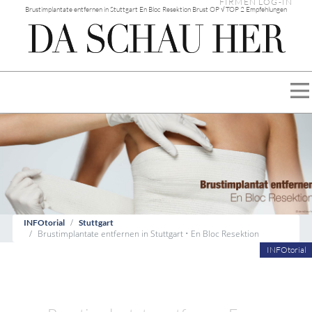
FIRMEN LOG-IN
Brustimplantate entfernen in Stuttgart En Bloc Resektion Brust OP √ TOP 2 Empfehlungen
INFOtorial
Stuttgart
Brustimplantate entfernen in Stuttgart • En Bloc Resektion
INFOtorial