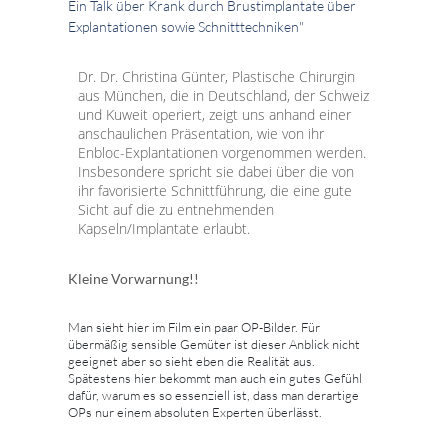
Ein Talk über Krank durch Brustimplantate über
Explantationen sowie Schnitttechniken"
Dr. Dr. Christina Günter, Plastische Chirurgin
aus München, die in Deutschland, der Schweiz
und Kuweit operiert, zeigt uns anhand einer
anschaulichen Präsentation, wie von ihr
Enbloc-Explantationen vorgenommen werden.
Insbesondere spricht sie dabei über die von
ihr favorisierte Schnittführung, die eine gute
Sicht auf die zu entnehmenden
Kapseln/Implantate erlaubt.
Kleine Vorwarnung!!
Man sieht hier im Film ein paar OP-Bilder. Für
übermäßig sensible Gemüter ist dieser Anblick nicht
geeignet aber so sieht eben die Realität aus.
Spätestens hier bekommt man auch ein gutes Gefühl
dafür, warum es so essenziell ist, dass man derartige
OPs nur einem absoluten Experten überlässt.