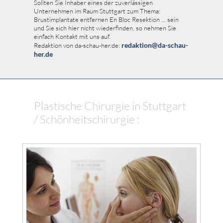
Sollten Sie Inhaber eines der zuverlässigen
Unternehmen im Raum Stuttgart zum Thema:
Brustimplantate entfernen En Bloc Resektion ... sein
und Sie sich hier nicht wiederfinden, so nehmen Sie
einfach Kontakt mit uns auf.
redaktion@da-schau-
Redaktion von da-schau-her.de:
her.de
Plastische Chirurgie in Stuttgart
/ Schönheitschirurgie :