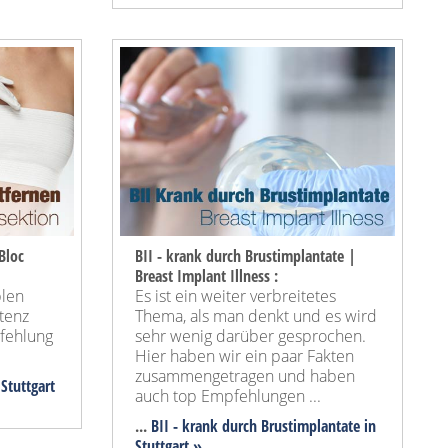
Bloc
BII - krank durch Brustimplantate |
Breast Implant Illness :
blen
Es ist ein weiter verbreitetes
tenz
Thema, als man denkt und es wird
pfehlung
sehr wenig darüber gesprochen.
Hier haben wir ein paar Fakten
zusammengetragen und haben
Stuttgart
auch top Empfehlungen ...
...
BII - krank durch Brustimplantate in
Stuttgart »