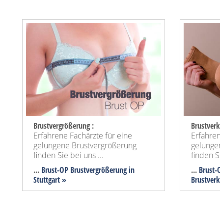
Brustvergrößerung :
Brustverk
Erfahrene Fachärzte für eine
Erfahren
gelungene Brustvergrößerung
gelunge
finden Sie bei uns ...
finden Si
...
Brust-OP Brustvergrößerung in
...
Brust-O
Stuttgart »
Brustver