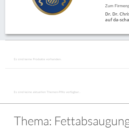
Zum Firmenpr
Dr. Dr. Chr
auf da-scha
Es sind keine Produkte vorhanden.
Es sind keine aktuellen Themen-PINs verfügbar..
Thema: Fettabsaugung L