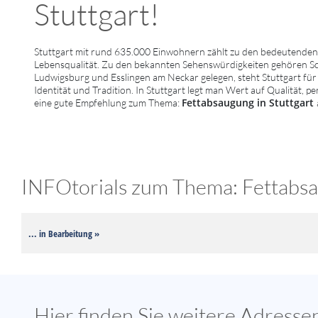
Stuttgart!
Stuttgart mit rund 635.000 Einwohnern zählt zu den bedeutenden 
Lebensqualität. Zu den bekannten Sehenswürdigkeiten gehören 
Ludwigsburg und Esslingen am Neckar gelegen, steht Stuttgart für 
Identität und Tradition. In Stuttgart legt man Wert auf Qualität, 
Fettabsaugung in Stuttgart
eine gute Empfehlung zum Thema:
INFOtorials zum Thema: Fettabsau
... in Bearbeitung »
Hier finden Sie weitere Adress