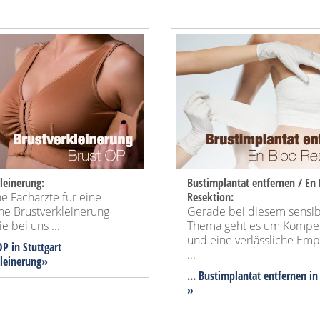
leinerung:
Bustimplantat entfernen / En 
e Fachärzte für eine
Resektion:
ne Brustverkleinerung
Gerade bei diesem sensi
e bei uns ...
Thema geht es um Kompe
und eine verlässliche Em
P in Stuttgart
...
kleinerung»
...
Bustimplantat entfernen in 
»