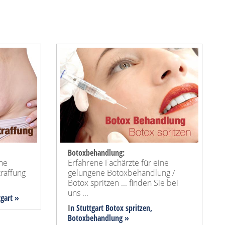
Botoxbehandlung:
ine
Erfahrene Fachärzte für eine
raffung
gelungene Botoxbehandlung /
Botox spritzen ... finden Sie bei
uns ...
tgart »
I
n Stuttgart Botox spritzen,
Botoxbehandlung »