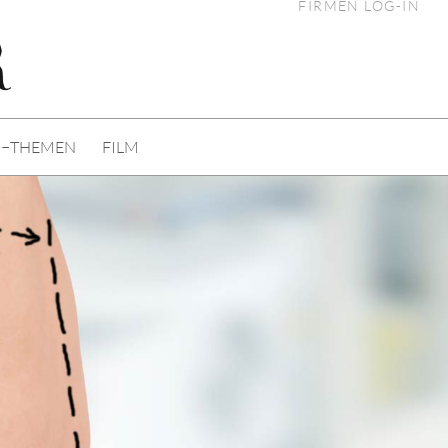
FIRMEN LOG-IN
I−THEMEN
FILM