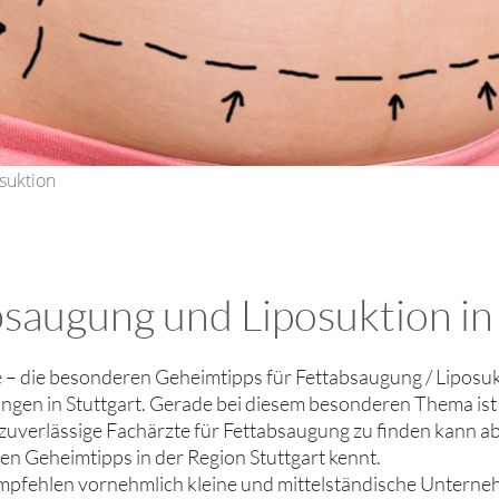
osuktion
bsaugung und Liposuktion in
ie – die besonderen Geheimtipps für Fettabsaugung / Liposuk
gen in Stuttgart. Gerade bei diesem besonderen Thema ist 
 zuverlässige Fachärzte für Fettabsaugung zu finden kann a
n Geheimtipps in der Region Stuttgart kennt.
mpfehlen vornehmlich kleine und mittelständische Unterne