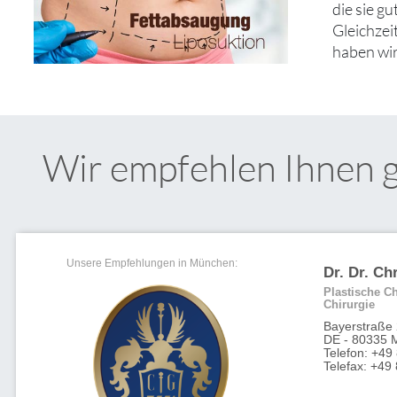
die sie g
Gleichzei
haben wir
Wir empfehlen Ihnen 
Unsere Empfehlungen in München:
Dr. Dr. Ch
Plastische Ch
Chirurgie
Bayerstraße
DE - 80335 
Telefon: +49
Telefax: +4