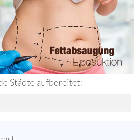
e Städte aufbereitet:
gart