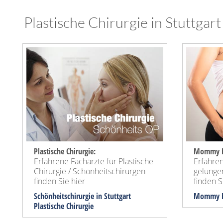
Plastische Chirurgie in Stuttgart
Plastische Chirurgie:
Mommy M
Erfahrene Fachärzte für Plastische
Erfahren
Chirurgie / Schönheitschirurgen
gelung
finden Sie hier
finden Si
Schönheitschirurgie in Stuttgart
Mommy M
Plastische Chirurgie