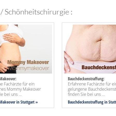
 / Schönheitschirurgie :
akeover:
Bauchdeckenstraffung:
e Fachärzte für ein
Erfahrene Fachärzte für e
enes Mommy Makeover
gelungene Bauchdeckenst
e bei uns ...
finden Sie bei uns ...
akeover
in Stuttgart »
Bauchdeckenstraffung
in Stut