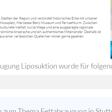
Städten der Region und verbindet historisches Erbe mit urbaner
Schlossplatz, Mercedes-Benz Museum und Fernsehturm. Zwischen
kulturelle Vielfalt, kurze Wege und eine ausgeprägte regionale
persönliche Ansprache und ein authentisches Miteinander. Deshalb ist
aus einer verlässlichen Quelle hier immer gerne gesehen.
gung Liposuktion wurde für folgend
en zum Thema Fettabsaugung in Stutt