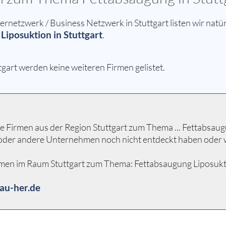
etzwerk / Business Netzwerk in Stuttgart listen wir natür
Liposuktion in Stuttgart
.
gart werden keine weiteren Firmen gelistet.
 Firmen aus der Region Stuttgart zum Thema ... Fettabsaugung
n oder andere Unternehmen noch nicht entdeckt haben oder 
men im Raum Stuttgart zum Thema: Fettabsaugung Liposuktion 
au-her.de